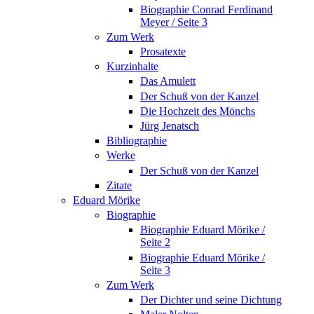
Biographie Conrad Ferdinand
Meyer / Seite 3
Zum Werk
Prosatexte
Kurzinhalte
Das Amulett
Der Schuß von der Kanzel
Die Hochzeit des Mönchs
Jürg Jenatsch
Bibliographie
Werke
Der Schuß von der Kanzel
Zitate
Eduard Mörike
Biographie
Biographie Eduard Mörike /
Seite 2
Biographie Eduard Mörike /
Seite 3
Zum Werk
Der Dichter und seine Dichtung