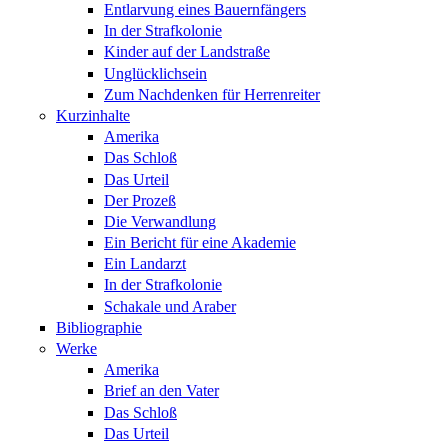
Entlarvung eines Bauernfängers
In der Strafkolonie
Kinder auf der Landstraße
Unglücklichsein
Zum Nachdenken für Herrenreiter
Kurzinhalte
Amerika
Das Schloß
Das Urteil
Der Prozeß
Die Verwandlung
Ein Bericht für eine Akademie
Ein Landarzt
In der Strafkolonie
Schakale und Araber
Bibliographie
Werke
Amerika
Brief an den Vater
Das Schloß
Das Urteil