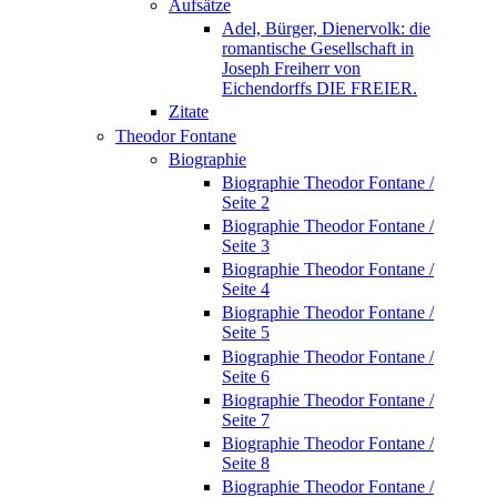
Aufsätze
Adel, Bürger, Dienervolk: die
romantische Gesellschaft in
Joseph Freiherr von
Eichendorffs DIE FREIER.
Zitate
Theodor Fontane
Biographie
Biographie Theodor Fontane /
Seite 2
Biographie Theodor Fontane /
Seite 3
Biographie Theodor Fontane /
Seite 4
Biographie Theodor Fontane /
Seite 5
Biographie Theodor Fontane /
Seite 6
Biographie Theodor Fontane /
Seite 7
Biographie Theodor Fontane /
Seite 8
Biographie Theodor Fontane /