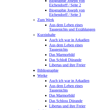
Biographie Joseph von
Eichendorff / Seite 2
Biographie Joseph von
Eichendorff / Seite 3
Zum Werk
Aus dem Leben eines
Taugenichts und Erzählungen
Kurzinhalte
Auch ich war in Arkadien
Aus dem Leben eines
Taugenichts
Das Marmorbild
Das Schloß Dürande
Libertas und ihre Freier
Bibliographie
Werke
Auch ich war in Arkadien
Aus dem Leben eines
Taugenichts
Das Marmorbild
Das Schloss Dürande
Libertas und ihre Freier