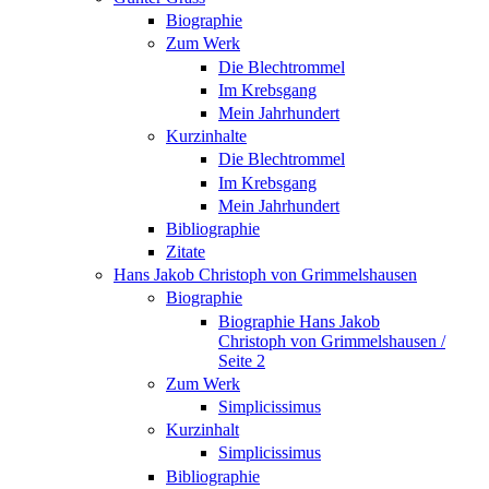
Biographie
Zum Werk
Die Blechtrommel
Im Krebsgang
Mein Jahrhundert
Kurzinhalte
Die Blechtrommel
Im Krebsgang
Mein Jahrhundert
Bibliographie
Zitate
Hans Jakob Christoph von Grimmelshausen
Biographie
Biographie Hans Jakob
Christoph von Grimmelshausen /
Seite 2
Zum Werk
Simplicissimus
Kurzinhalt
Simplicissimus
Bibliographie