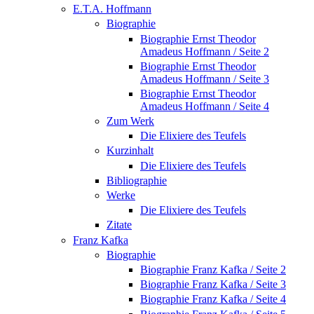
E.T.A. Hoffmann
Biographie
Biographie Ernst Theodor
Amadeus Hoffmann / Seite 2
Biographie Ernst Theodor
Amadeus Hoffmann / Seite 3
Biographie Ernst Theodor
Amadeus Hoffmann / Seite 4
Zum Werk
Die Elixiere des Teufels
Kurzinhalt
Die Elixiere des Teufels
Bibliographie
Werke
Die Elixiere des Teufels
Zitate
Franz Kafka
Biographie
Biographie Franz Kafka / Seite 2
Biographie Franz Kafka / Seite 3
Biographie Franz Kafka / Seite 4