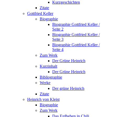
Kurzgeschichten
Zitate
Gottfried Keller
Biographie
Biographie Gottfried Keller /
Seite 2
Biographie Gottfried Keller /
Seite 3
Biographie Gottfried Keller /
Seite 4
Zum Werk
Der Grüne Heinrich
Kurzinhalt
Der Grüne Heinrich
Bibliographie
Werke
Der grüne Heinrich
Zitate
Heinrich von Kleist
Biographie
Zum Werk
Das Erdbeben in Chili