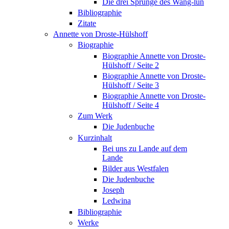
Die drei Sprünge des Wang-lun
Bibliographie
Zitate
Annette von Droste-Hülshoff
Biographie
Biographie Annette von Droste-
Hülshoff / Seite 2
Biographie Annette von Droste-
Hülshoff / Seite 3
Biographie Annette von Droste-
Hülshoff / Seite 4
Zum Werk
Die Judenbuche
Kurzinhalt
Bei uns zu Lande auf dem
Lande
Bilder aus Westfalen
Die Judenbuche
Joseph
Ledwina
Bibliographie
Werke