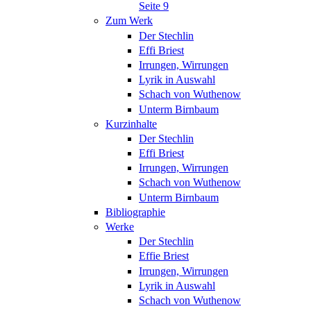
Seite 9
Zum Werk
Der Stechlin
Effi Briest
Irrungen, Wirrungen
Lyrik in Auswahl
Schach von Wuthenow
Unterm Birnbaum
Kurzinhalte
Der Stechlin
Effi Briest
Irrungen, Wirrungen
Schach von Wuthenow
Unterm Birnbaum
Bibliographie
Werke
Der Stechlin
Effie Briest
Irrungen, Wirrungen
Lyrik in Auswahl
Schach von Wuthenow