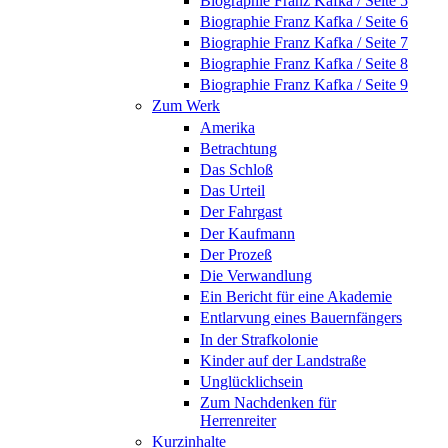
Biographie Franz Kafka / Seite 5
Biographie Franz Kafka / Seite 6
Biographie Franz Kafka / Seite 7
Biographie Franz Kafka / Seite 8
Biographie Franz Kafka / Seite 9
Zum Werk
Amerika
Betrachtung
Das Schloß
Das Urteil
Der Fahrgast
Der Kaufmann
Der Prozeß
Die Verwandlung
Ein Bericht für eine Akademie
Entlarvung eines Bauernfängers
In der Strafkolonie
Kinder auf der Landstraße
Unglücklichsein
Zum Nachdenken für
Herrenreiter
Kurzinhalte