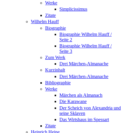
Werke
Simplicissimus
Zitate
Wilhelm Hauff
Biographie
Biographie Wilhelm Hauff /
Seite 2
Biographie Wilhelm Hauff /
Seite 3
Zum Werk
Drei Märchen-Almanache
Kurzinhalt
Drei Märchen-Almanache
Bibliographie
Werke
Märchen als Almanach
Die Karawane
Der Scheich von Alexandria und
seine Sklaven
Das Wirtshaus im Spessart
Zitate
Heinrich Heine