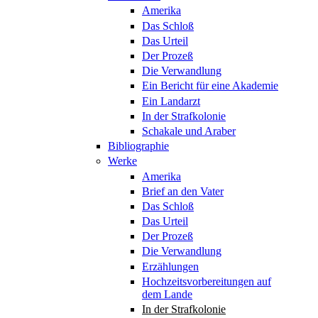
Amerika
Das Schloß
Das Urteil
Der Prozeß
Die Verwandlung
Ein Bericht für eine Akademie
Ein Landarzt
In der Strafkolonie
Schakale und Araber
Bibliographie
Werke
Amerika
Brief an den Vater
Das Schloß
Das Urteil
Der Prozeß
Die Verwandlung
Erzählungen
Hochzeitsvorbereitungen auf
dem Lande
In der Strafkolonie