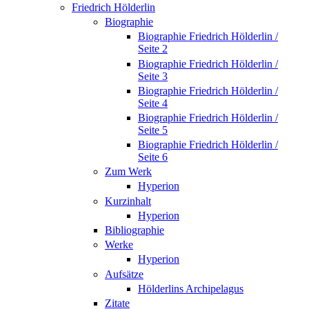
Friedrich Hölderlin
Biographie
Biographie Friedrich Hölderlin /
Seite 2
Biographie Friedrich Hölderlin /
Seite 3
Biographie Friedrich Hölderlin /
Seite 4
Biographie Friedrich Hölderlin /
Seite 5
Biographie Friedrich Hölderlin /
Seite 6
Zum Werk
Hyperion
Kurzinhalt
Hyperion
Bibliographie
Werke
Hyperion
Aufsätze
Hölderlins Archipelagus
Zitate