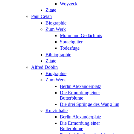
Woyzeck
Zitate
Paul Celan
Biographie
Zum Werk
Mohn und Gedächtnis
Sprachgitter
Todesfuge
Bibliographie
Zitate
Alfred Döblin
Biographie
Zum Werk
Berlin Alexanderplatz
Die Ermordung einer
Butterblume
Die drei Sprünge des Wang-lun
Kurzinhalte
Berlin Alexanderplatz
Die Ermordung einer
Butterblume