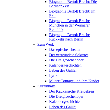
Biographie Bertolt Brecht: Die
Berliner Zeit
Biographie Bertolt Brecht: Im
Exil
Biographie Bertolt Brecht:
München in der Weimarer
Republik
Biographie Bertolt Brecht:
Rückkehr nach Berlin
Zum Werk
Das epische Theater
Der verwundete Sokrates
Die Dreigroschenoper
Kalendergeschichten
Leben des Galilei
Lyrik
Mutter Courage und ihre Kinder
Kurzinhalte
Der Kaukasische Kreidekreis
Die Dreigroschenoper
Kalendergeschichten
Leben des Galilei