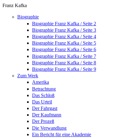
Seiten
Franz Kafka
Biographie
Biographie Franz Kafka / Seite 2
Biographie Franz Kafka / Seite 3
Biographie Franz Kafka / Seite 4
Biographie Franz Kafka / Seite 5
Biographie Franz Kafka / Seite 6
Biographie Franz Kafka / Seite 7
Biographie Franz Kafka / Seite 8
Biographie Franz Kafka / Seite 9
Zum Werk
Amerika
Betrachtung
Das Schloß
Das Urteil
Der Fahrgast
Der Kaufmann
Der Prozeß
Die Verwandlung
Ein Bericht für eine Akademie