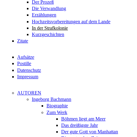
Der Prozeß
Die Verwandlung
Erzählungen
Hochzeitsvorbereitungen auf dem Lande
In der Strafkolonie
Kurzgeschichten
Zitate
Aufsätze
Postille
Datenschutz
Impressum
AUTOREN
Ingeborg Bachmann
Biographie
Zum Werk
Böhmen liegt am Meer
Das dreißigste Jahr
Der gute Gott von Manhattan