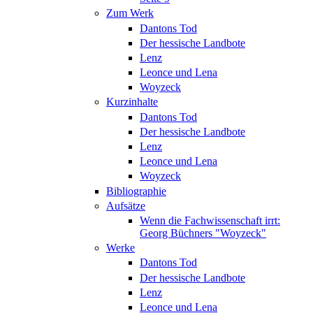
Zum Werk
Dantons Tod
Der hessische Landbote
Lenz
Leonce und Lena
Woyzeck
Kurzinhalte
Dantons Tod
Der hessische Landbote
Lenz
Leonce und Lena
Woyzeck
Bibliographie
Aufsätze
Wenn die Fachwissenschaft irrt:
Georg Büchners "Woyzeck"
Werke
Dantons Tod
Der hessische Landbote
Lenz
Leonce und Lena