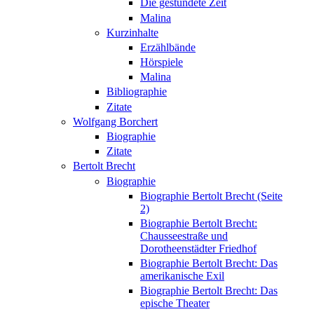
Die gestundete Zeit
Malina
Kurzinhalte
Erzählbände
Hörspiele
Malina
Bibliographie
Zitate
Wolfgang Borchert
Biographie
Zitate
Bertolt Brecht
Biographie
Biographie Bertolt Brecht (Seite
2)
Biographie Bertolt Brecht:
Chausseestraße und
Dorotheenstädter Friedhof
Biographie Bertolt Brecht: Das
amerikanische Exil
Biographie Bertolt Brecht: Das
epische Theater