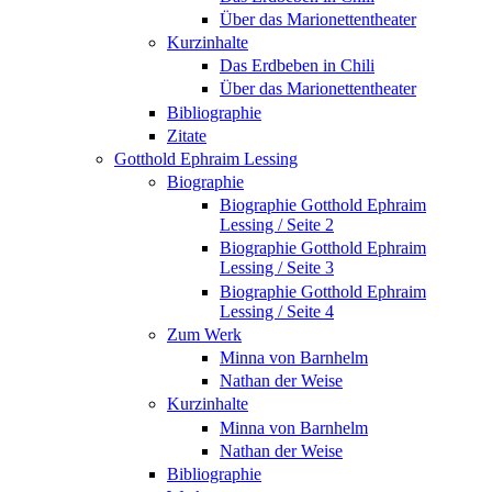
Über das Marionettentheater
Kurzinhalte
Das Erdbeben in Chili
Über das Marionettentheater
Bibliographie
Zitate
Gotthold Ephraim Lessing
Biographie
Biographie Gotthold Ephraim
Lessing / Seite 2
Biographie Gotthold Ephraim
Lessing / Seite 3
Biographie Gotthold Ephraim
Lessing / Seite 4
Zum Werk
Minna von Barnhelm
Nathan der Weise
Kurzinhalte
Minna von Barnhelm
Nathan der Weise
Bibliographie