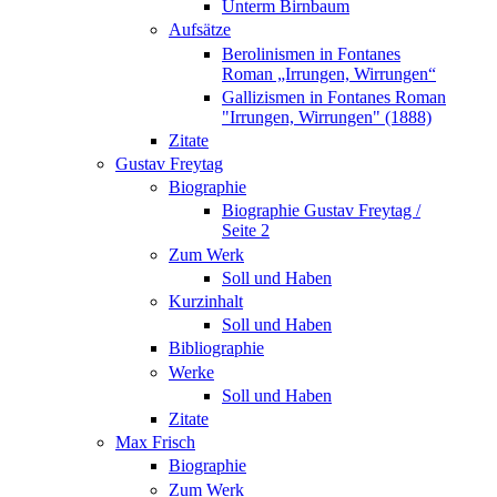
Unterm Birnbaum
Aufsätze
Berolinismen in Fontanes
Roman „Irrungen, Wirrungen“
Gallizismen in Fontanes Roman
"Irrungen, Wirrungen" (1888)
Zitate
Gustav Freytag
Biographie
Biographie Gustav Freytag /
Seite 2
Zum Werk
Soll und Haben
Kurzinhalt
Soll und Haben
Bibliographie
Werke
Soll und Haben
Zitate
Max Frisch
Biographie
Zum Werk