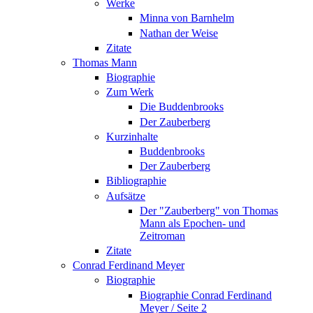
Werke
Minna von Barnhelm
Nathan der Weise
Zitate
Thomas Mann
Biographie
Zum Werk
Die Buddenbrooks
Der Zauberberg
Kurzinhalte
Buddenbrooks
Der Zauberberg
Bibliographie
Aufsätze
Der "Zauberberg" von Thomas
Mann als Epochen- und
Zeitroman
Zitate
Conrad Ferdinand Meyer
Biographie
Biographie Conrad Ferdinand
Meyer / Seite 2