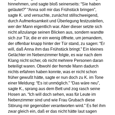
hinnehmen, und sagte bloß seinerseits: “Sie haben
geläutet?” “Anna soll mir das Frühstück bringen”,
sagte K. und versuchte, zunächst stillschweigend,
durch Aufmerksamkeit und Überlegung festzustellen,
wer der Mann eigentlich war. Aber dieser setzte sich
nicht allzulange seinen Blicken aus, sondern wandte
sich zur Tür, die er ein wenig öffnete, um jemandem,
der offenbar knapp hinter der Tür stand, zu sagen: “Er
will, daß Anna ihm das Frühstück bringt.” Ein kleines
Gelächter im Nebenzimmer folgte, es war nach dem
Klang nicht sicher, ob nicht mehrere Personen daran
beteiligt waren. Obwohl der fremde Mann dadurch
nichts erfahren haben konnte, was er nicht schon
früher gewußt hätte, sagte er nun doch zu K. im Tone
einer Meldung: “Es ist unmöglich.” “Das wäre neu”,
sagte K., sprang aus dem Bett und zog rasch seine
Hosen an. “Ich will doch sehen, was für Leute im
Nebenzimmer sind und wie Frau Grubach diese
Störung mir gegenüber verantworten wird.” Es fiel ihm
zwar gleich ein, daß er das nicht hätte laut sagen