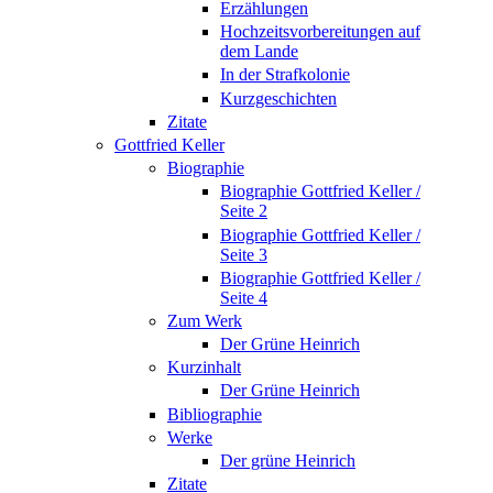
Erzählungen
Hochzeitsvorbereitungen auf
dem Lande
In der Strafkolonie
Kurzgeschichten
Zitate
Gottfried Keller
Biographie
Biographie Gottfried Keller /
Seite 2
Biographie Gottfried Keller /
Seite 3
Biographie Gottfried Keller /
Seite 4
Zum Werk
Der Grüne Heinrich
Kurzinhalt
Der Grüne Heinrich
Bibliographie
Werke
Der grüne Heinrich
Zitate