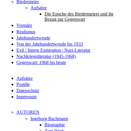
Biedermeier
Aufsätze
Die Epoche des Biedermeiers und ihr
Bezug zur Gegenwart
Vormärz
Realismus
Jahrhundertwende
Von der Jahrhundertwende bis 1933
Exil / Innere Emigration / Nazi-Literatur
Nachkriegsliteratur (1945-1968)
Gegenwart: 1968 bis heute
Aufsätze
Postille
Datenschutz
Impressum
AUTOREN
Ingeborg Bachmann
Biographie
Zum Werk