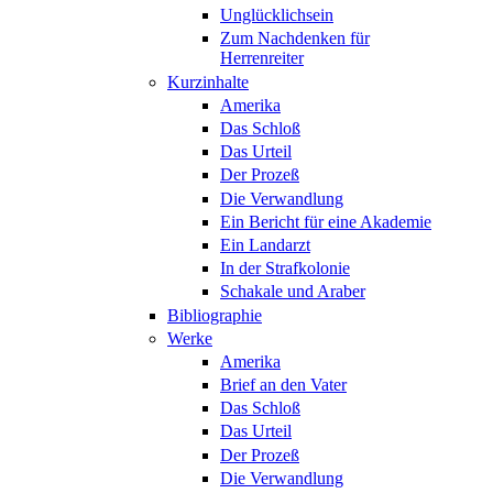
Unglücklichsein
Zum Nachdenken für
Herrenreiter
Kurzinhalte
Amerika
Das Schloß
Das Urteil
Der Prozeß
Die Verwandlung
Ein Bericht für eine Akademie
Ein Landarzt
In der Strafkolonie
Schakale und Araber
Bibliographie
Werke
Amerika
Brief an den Vater
Das Schloß
Das Urteil
Der Prozeß
Die Verwandlung