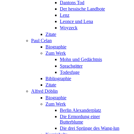
Dantons Tod
Der hessische Landbote
Lenz
Leonce und Lena
Woyzeck
Zitate
Paul Celan
Biographie
Zum Werk
Mohn und Gedächtnis
Sprachgitter
Todesfuge
Bibliographie
Zitate
Alfred Döblin
Biographie
Zum Werk
Berlin Alexanderplatz
Die Ermordung einer
Butterblume
Die drei Sprünge des Wang-lun