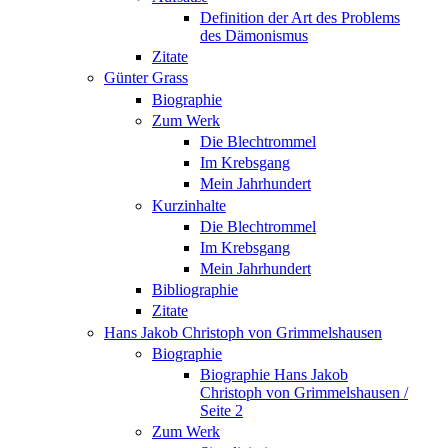
Definition der Art des Problems
des Dämonismus
Zitate
Günter Grass
Biographie
Zum Werk
Die Blechtrommel
Im Krebsgang
Mein Jahrhundert
Kurzinhalte
Die Blechtrommel
Im Krebsgang
Mein Jahrhundert
Bibliographie
Zitate
Hans Jakob Christoph von Grimmelshausen
Biographie
Biographie Hans Jakob
Christoph von Grimmelshausen /
Seite 2
Zum Werk