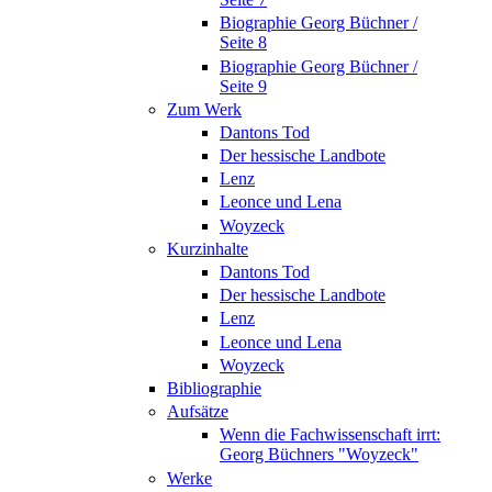
Biographie Georg Büchner /
Seite 8
Biographie Georg Büchner /
Seite 9
Zum Werk
Dantons Tod
Der hessische Landbote
Lenz
Leonce und Lena
Woyzeck
Kurzinhalte
Dantons Tod
Der hessische Landbote
Lenz
Leonce und Lena
Woyzeck
Bibliographie
Aufsätze
Wenn die Fachwissenschaft irrt:
Georg Büchners "Woyzeck"
Werke