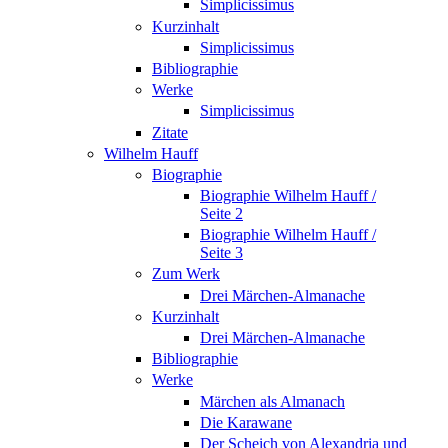
Simplicissimus
Kurzinhalt
Simplicissimus
Bibliographie
Werke
Simplicissimus
Zitate
Wilhelm Hauff
Biographie
Biographie Wilhelm Hauff /
Seite 2
Biographie Wilhelm Hauff /
Seite 3
Zum Werk
Drei Märchen-Almanache
Kurzinhalt
Drei Märchen-Almanache
Bibliographie
Werke
Märchen als Almanach
Die Karawane
Der Scheich von Alexandria und