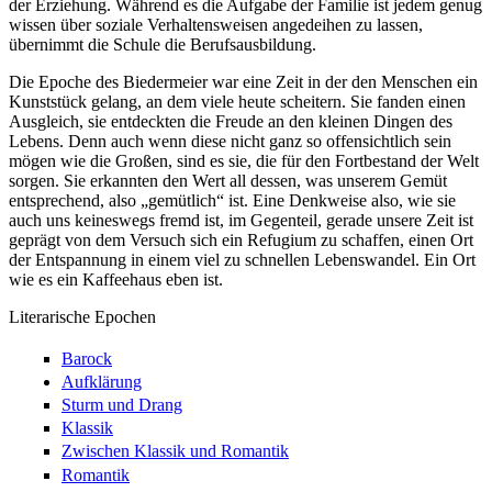
der Erziehung. Während es die Aufgabe der Familie ist jedem genug
wissen über soziale Verhaltensweisen angedeihen zu lassen,
übernimmt die Schule die Berufsausbildung.
Die Epoche des Biedermeier war eine Zeit in der den Menschen ein
Kunststück gelang, an dem viele heute scheitern. Sie fanden einen
Ausgleich, sie entdeckten die Freude an den kleinen Dingen des
Lebens. Denn auch wenn diese nicht ganz so offensichtlich sein
mögen wie die Großen, sind es sie, die für den Fortbestand der Welt
sorgen. Sie erkannten den Wert all dessen, was unserem Gemüt
entsprechend, also „gemütlich“ ist. Eine Denkweise also, wie sie
auch uns keineswegs fremd ist, im Gegenteil, gerade unsere Zeit ist
geprägt von dem Versuch sich ein Refugium zu schaffen, einen Ort
der Entspannung in einem viel zu schnellen Lebenswandel. Ein Ort
wie es ein Kaffeehaus eben ist.
Literarische Epochen
Barock
Aufklärung
Sturm und Drang
Klassik
Zwischen Klassik und Romantik
Romantik