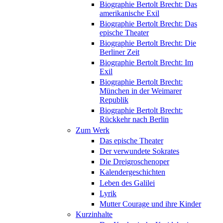
Biographie Bertolt Brecht: Das
amerikanische Exil
Biographie Bertolt Brecht: Das
epische Theater
Biographie Bertolt Brecht: Die
Berliner Zeit
Biographie Bertolt Brecht: Im
Exil
Biographie Bertolt Brecht:
München in der Weimarer
Republik
Biographie Bertolt Brecht:
Rückkehr nach Berlin
Zum Werk
Das epische Theater
Der verwundete Sokrates
Die Dreigroschenoper
Kalendergeschichten
Leben des Galilei
Lyrik
Mutter Courage und ihre Kinder
Kurzinhalte