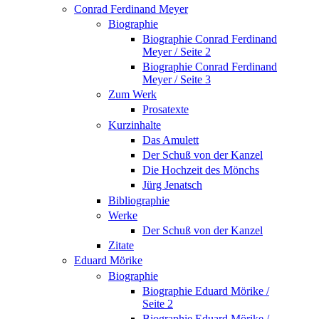
Conrad Ferdinand Meyer
Biographie
Biographie Conrad Ferdinand
Meyer / Seite 2
Biographie Conrad Ferdinand
Meyer / Seite 3
Zum Werk
Prosatexte
Kurzinhalte
Das Amulett
Der Schuß von der Kanzel
Die Hochzeit des Mönchs
Jürg Jenatsch
Bibliographie
Werke
Der Schuß von der Kanzel
Zitate
Eduard Mörike
Biographie
Biographie Eduard Mörike /
Seite 2
Biographie Eduard Mörike /