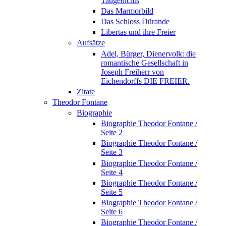
Taugenichts
Das Marmorbild
Das Schloss Dürande
Libertas und ihre Freier
Aufsätze
Adel, Bürger, Dienervolk: die
romantische Gesellschaft in
Joseph Freiherr von
Eichendorffs DIE FREIER.
Zitate
Theodor Fontane
Biographie
Biographie Theodor Fontane /
Seite 2
Biographie Theodor Fontane /
Seite 3
Biographie Theodor Fontane /
Seite 4
Biographie Theodor Fontane /
Seite 5
Biographie Theodor Fontane /
Seite 6
Biographie Theodor Fontane /