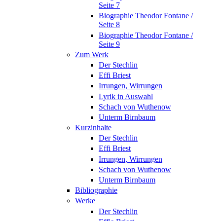
Seite 7
Biographie Theodor Fontane /
Seite 8
Biographie Theodor Fontane /
Seite 9
Zum Werk
Der Stechlin
Effi Briest
Irrungen, Wirrungen
Lyrik in Auswahl
Schach von Wuthenow
Unterm Birnbaum
Kurzinhalte
Der Stechlin
Effi Briest
Irrungen, Wirrungen
Schach von Wuthenow
Unterm Birnbaum
Bibliographie
Werke
Der Stechlin