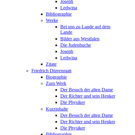
Joseph
Ledwina
Bibliographie
Werke
Bei uns zu Lande auf dem
Lande
Bilder aus Westfalen
Die Judenbuche
Joseph
Ledwina
Zitate
Friedrich Dürrenmatt
Biographie
Zum Werk
Der Besuch der alten Dame
Der Richter und sein Henker
Die Physiker
Kurzinhalte
Der Besuch der alten Dame
Der Richter und sein Henker
Die Physiker
Bibliographie