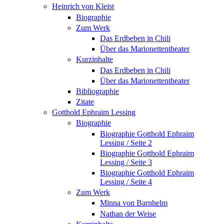
Heinrich von Kleist
Biographie
Zum Werk
Das Erdbeben in Chili
Über das Marionettentheater
Kurzinhalte
Das Erdbeben in Chili
Über das Marionettentheater
Bibliographie
Zitate
Gotthold Ephraim Lessing
Biographie
Biographie Gotthold Ephraim
Lessing / Seite 2
Biographie Gotthold Ephraim
Lessing / Seite 3
Biographie Gotthold Ephraim
Lessing / Seite 4
Zum Werk
Minna von Barnhelm
Nathan der Weise