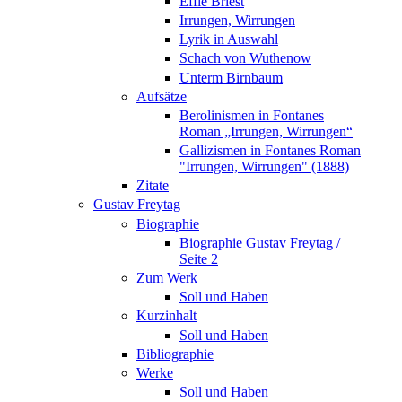
Effie Briest
Irrungen, Wirrungen
Lyrik in Auswahl
Schach von Wuthenow
Unterm Birnbaum
Aufsätze
Berolinismen in Fontanes
Roman „Irrungen, Wirrungen“
Gallizismen in Fontanes Roman
"Irrungen, Wirrungen" (1888)
Zitate
Gustav Freytag
Biographie
Biographie Gustav Freytag /
Seite 2
Zum Werk
Soll und Haben
Kurzinhalt
Soll und Haben
Bibliographie
Werke
Soll und Haben