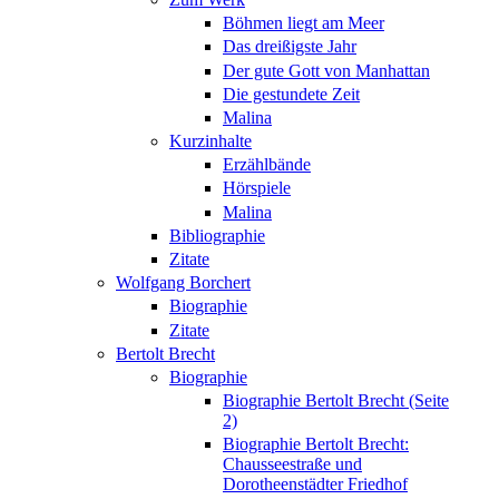
Böhmen liegt am Meer
Das dreißigste Jahr
Der gute Gott von Manhattan
Die gestundete Zeit
Malina
Kurzinhalte
Erzählbände
Hörspiele
Malina
Bibliographie
Zitate
Wolfgang Borchert
Biographie
Zitate
Bertolt Brecht
Biographie
Biographie Bertolt Brecht (Seite
2)
Biographie Bertolt Brecht:
Chausseestraße und
Dorotheenstädter Friedhof