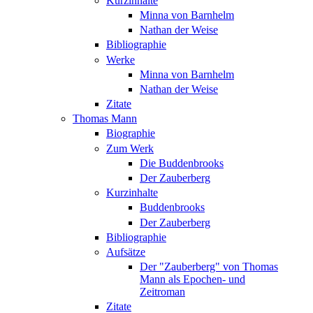
Kurzinhalte
Minna von Barnhelm
Nathan der Weise
Bibliographie
Werke
Minna von Barnhelm
Nathan der Weise
Zitate
Thomas Mann
Biographie
Zum Werk
Die Buddenbrooks
Der Zauberberg
Kurzinhalte
Buddenbrooks
Der Zauberberg
Bibliographie
Aufsätze
Der "Zauberberg" von Thomas
Mann als Epochen- und
Zeitroman
Zitate