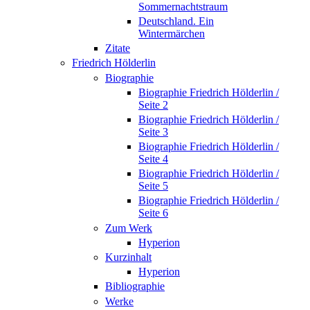
Sommernachtstraum
Deutschland. Ein
Wintermärchen
Zitate
Friedrich Hölderlin
Biographie
Biographie Friedrich Hölderlin /
Seite 2
Biographie Friedrich Hölderlin /
Seite 3
Biographie Friedrich Hölderlin /
Seite 4
Biographie Friedrich Hölderlin /
Seite 5
Biographie Friedrich Hölderlin /
Seite 6
Zum Werk
Hyperion
Kurzinhalt
Hyperion
Bibliographie
Werke