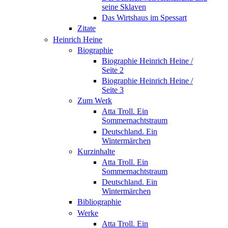
seine Sklaven
Das Wirtshaus im Spessart
Zitate
Heinrich Heine
Biographie
Biographie Heinrich Heine /
Seite 2
Biographie Heinrich Heine /
Seite 3
Zum Werk
Atta Troll. Ein
Sommernachtstraum
Deutschland. Ein
Wintermärchen
Kurzinhalte
Atta Troll. Ein
Sommernachtstraum
Deutschland. Ein
Wintermärchen
Bibliographie
Werke
Atta Troll. Ein