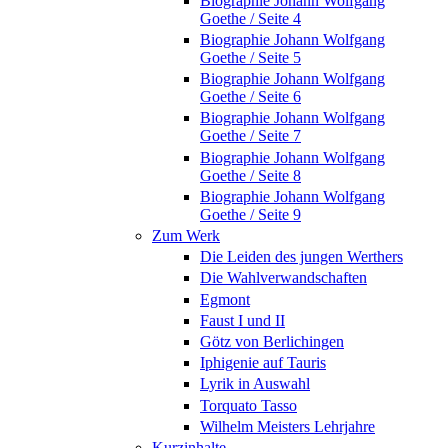
Biographie Johann Wolfgang
Goethe / Seite 4
Biographie Johann Wolfgang
Goethe / Seite 5
Biographie Johann Wolfgang
Goethe / Seite 6
Biographie Johann Wolfgang
Goethe / Seite 7
Biographie Johann Wolfgang
Goethe / Seite 8
Biographie Johann Wolfgang
Goethe / Seite 9
Zum Werk
Die Leiden des jungen Werthers
Die Wahlverwandschaften
Egmont
Faust I und II
Götz von Berlichingen
Iphigenie auf Tauris
Lyrik in Auswahl
Torquato Tasso
Wilhelm Meisters Lehrjahre
Kurzinhalte