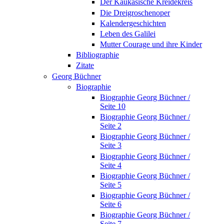
Der Kaukasische Kreidekreis
Die Dreigroschenoper
Kalendergeschichten
Leben des Galilei
Mutter Courage und ihre Kinder
Bibliographie
Zitate
Georg Büchner
Biographie
Biographie Georg Büchner /
Seite 10
Biographie Georg Büchner /
Seite 2
Biographie Georg Büchner /
Seite 3
Biographie Georg Büchner /
Seite 4
Biographie Georg Büchner /
Seite 5
Biographie Georg Büchner /
Seite 6
Biographie Georg Büchner /
Seite 7