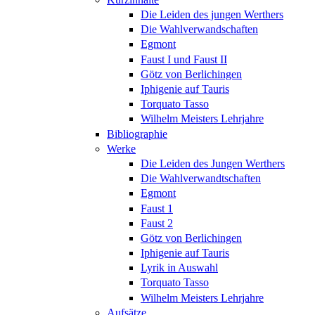
Die Leiden des jungen Werthers
Die Wahlverwandschaften
Egmont
Faust I und Faust II
Götz von Berlichingen
Iphigenie auf Tauris
Torquato Tasso
Wilhelm Meisters Lehrjahre
Bibliographie
Werke
Die Leiden des Jungen Werthers
Die Wahlverwandtschaften
Egmont
Faust 1
Faust 2
Götz von Berlichingen
Iphigenie auf Tauris
Lyrik in Auswahl
Torquato Tasso
Wilhelm Meisters Lehrjahre
Aufsätze