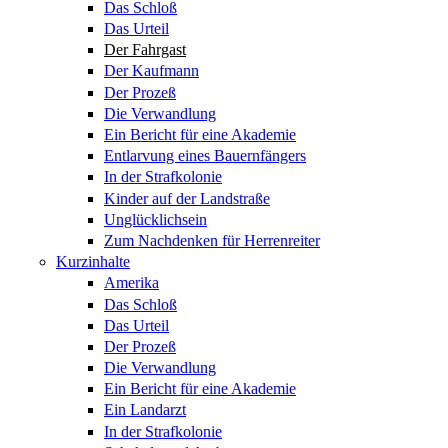
Das Schloß
Das Urteil
Der Fahrgast
Der Kaufmann
Der Prozeß
Die Verwandlung
Ein Bericht für eine Akademie
Entlarvung eines Bauernfängers
In der Strafkolonie
Kinder auf der Landstraße
Unglücklichsein
Zum Nachdenken für Herrenreiter
Kurzinhalte
Amerika
Das Schloß
Das Urteil
Der Prozeß
Die Verwandlung
Ein Bericht für eine Akademie
Ein Landarzt
In der Strafkolonie