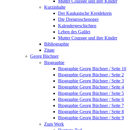
Mutter Courage und ihre Kinder
Kurzinhalte
Der Kaukasische Kreidekreis
Die Dreigroschenoper
Kalendergeschichten
Leben des Galilei
Mutter Courage und ihre Kinder
Bibliographie
Zitate
Georg Büchner
Biographie
Biographie Georg Büchner / Seite 10
Biographie Georg Büchner / Seite 2
Biographie Georg Büchner / Seite 3
Biographie Georg Büchner / Seite 4
Biographie Georg Büchner / Seite 5
Biographie Georg Büchner / Seite 6
Biographie Georg Büchner / Seite 7
Biographie Georg Büchner / Seite 8
Biographie Georg Büchner / Seite 9
Zum Werk