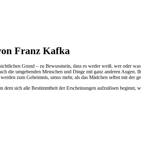
 von Franz Kafka
sichtlichen Grund – zu Bewusstsein, dass es weder weiß, wer oder was 
 auch die umgebenden Menschen und Dinge mit ganz anderen Augen. Ihm 
rden zum Geheimnis, umso mehr, als das Mädchen selbst mit der größte
in dem sich alle Bestimmtheit der Erscheinungen aufzulösen beginnt, 