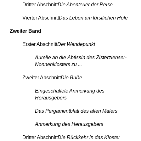
Dritter Abschnitt
Die Abenteuer der Reise
Vierter Abschnitt
Das Leben am fürstlichen Hofe
Zweiter Band
Erster Abschnitt
Der Wendepunkt
Aurelie an die Äbtissin des Zisterzienser-
Nonnenklosters zu ...
Zweiter Abschnitt
Die Buße
Eingeschaltete Anmerkung des
Herausgebers
Das Pergamentblatt des alten Malers
Anmerkung des Herausgebers
Dritter Abschnitt
Die Rückkehr in das Kloster