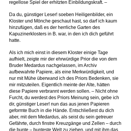
regellose Spiel der erhitzten Einbildungskraft. –
Da du, günstiger Leser! soeben Heiligenbilder, ein
Kloster und Mönche geschaut hast, so darf ich kaum
hinzufügen, daß es der herrliche Garten des
Kapuzinerklosters in B. war, in den ich dich geführt
hatte.
Als ich mich einst in diesem Kloster einige Tage
aufhielt, zeigte mir der ehrwürdige Prior die von dem
Bruder Medardus nachgelassen, im Archiv
aufbewahrte Papiere, als eine Merkwürdigkeit, und
nur mit Mühe überwand ich des Priors Bedenken, sie
mir mitzuteilen. Eigentlich meinte der Alte, hätten
diese Papiere verbrannt werden sollen. – Nicht ohne
Furcht, du werdest des Priors Meinung sein, gebe ich
dir, günstiger Leser! nun das aus jenen Papieren
geformte Buch in die Hände. Entschließest du dich
aber, mit dem Medardus, als seist du sein getreuer
Gefährte, durch finstre Kreuzgänge und Zellen – durch
die bunte – bunteste Welt zu ziehen, und mit ihm das