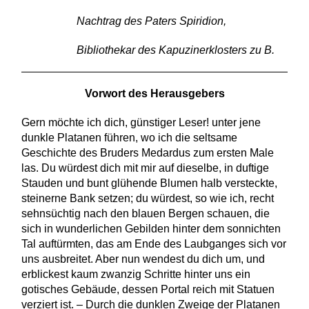
Nachtrag des Paters Spiridion,
Bibliothekar des Kapuzinerklosters zu B.
Vorwort des Herausgebers
Gern möchte ich dich, günstiger Leser! unter jene
dunkle Platanen führen, wo ich die seltsame
Geschichte des Bruders Medardus zum ersten Male
las. Du würdest dich mit mir auf dieselbe, in duftige
Stauden und bunt glühende Blumen halb versteckte,
steinerne Bank setzen; du würdest, so wie ich, recht
sehnsüchtig nach den blauen Bergen schauen, die
sich in wunderlichen Gebilden hinter dem sonnichten
Tal auftürmten, das am Ende des Laubganges sich vor
uns ausbreitet. Aber nun wendest du dich um, und
erblickest kaum zwanzig Schritte hinter uns ein
gotisches Gebäude, dessen Portal reich mit Statuen
verziert ist. – Durch die dunklen Zweige der Platanen