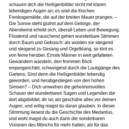
schauen dich die Heiligenbilder recht mit klaren
lebendigen Augen an; es sind die frischen
Freskogemälde, die auf der breiten Mauer prangen. –
Die Sonne steht glutrot auf dem Gebirge, der
Abendwind erhebt sich, überall Leben und Bewegung.
Flüsternd und rauschend gehen wunderbare Stimmen
durch Baum und Gebüsch: als würden sie steigend
und steigend zu Gesang und Orgelklang, so tönt es
von ferne herüber. Ernste Männer in weit gefalteten
Gewändern wandeln, den frommen Blick
emporgerichtet, schweigend durch die Laubgänge des
Gartens. Sind denn die Heiligenbilder lebendig
geworden, und herabgestiegen von den hohen
Simsen? – Dich umwehen die geheimnisvollen
Schauer der wunderbaren Sagen und Legenden die
dort abgebildet, dir ist, als geschähe alles vor deinen
Augen, und willig magst du daran glauben. In dieser
Stimmung liesest du die Geschichte des Medardus,
und wohl magst du auch dann die sonderbaren
Visionen des Mönchs für mehr halten, als für das