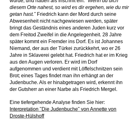
wurde, und hauen als Inschrift ein:
"Wenn du dich
diesem Orte nahest, so wird es dir ergehen, wie du mir
getan hast."
Friedrich kann der Mord durch seine
Abwesenheit nicht nachgewiesen werden, später
bringt das Geständnis eines anderen Juden kurz vor
dem Freitod Zweifel in die Angelegenheit. 28 Jahre
später kommt ein Fremder ins Dorf. Es ist Johannes
Niemand, der aus der Türkei zurückkehrt, wo er 26
Jahre in Sklaverei gelebt hat. Friedrich hat er im Krieg
aus den Augen verloren. Er wird im Dorf
aufgenommen und verdient mit Löffelschnitzen sein
Brot; eines Tages findet man ihn erhängt an der
Judenbuche. Als er hinabgetragen wird, erkennt ihn
der Gutsherr an einer Narbe als Friedrich Mergel.
Eine tiefergehende Analyse finden Sie hier:
Interpretation "Die Judenbuche" von Annette von
Droste-Hülshoff