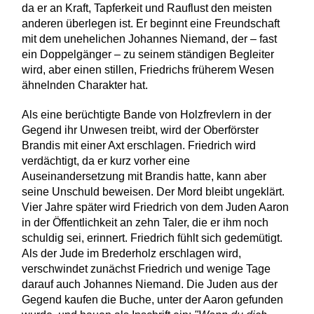
da er an Kraft, Tapferkeit und Rauflust den meisten
anderen überlegen ist. Er beginnt eine Freundschaft
mit dem unehelichen Johannes Niemand, der – fast
ein Doppelgänger – zu seinem ständigen Begleiter
wird, aber einen stillen, Friedrichs früherem Wesen
ähnelnden Charakter hat.
Als eine berüchtigte Bande von Holzfrevlern in der
Gegend ihr Unwesen treibt, wird der Oberförster
Brandis mit einer Axt erschlagen. Friedrich wird
verdächtigt, da er kurz vorher eine
Auseinandersetzung mit Brandis hatte, kann aber
seine Unschuld beweisen. Der Mord bleibt ungeklärt.
Vier Jahre später wird Friedrich von dem Juden Aaron
in der Öffentlichkeit an zehn Taler, die er ihm noch
schuldig sei, erinnert. Friedrich fühlt sich gedemütigt.
Als der Jude im Brederholz erschlagen wird,
verschwindet zunächst Friedrich und wenige Tage
darauf auch Johannes Niemand. Die Juden aus der
Gegend kaufen die Buche, unter der Aaron gefunden