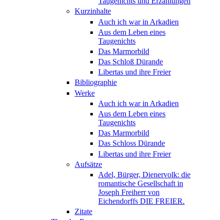
Taugenichts und Erzählungen
Kurzinhalte
Auch ich war in Arkadien
Aus dem Leben eines
Taugenichts
Das Marmorbild
Das Schloß Dürande
Libertas und ihre Freier
Bibliographie
Werke
Auch ich war in Arkadien
Aus dem Leben eines
Taugenichts
Das Marmorbild
Das Schloss Dürande
Libertas und ihre Freier
Aufsätze
Adel, Bürger, Dienervolk: die
romantische Gesellschaft in
Joseph Freiherr von
Eichendorffs DIE FREIER.
Zitate