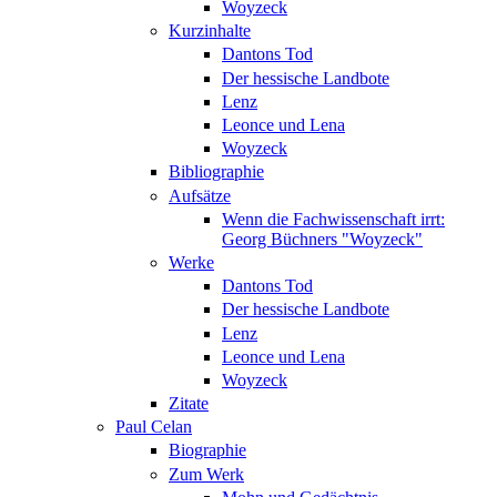
Woyzeck
Kurzinhalte
Dantons Tod
Der hessische Landbote
Lenz
Leonce und Lena
Woyzeck
Bibliographie
Aufsätze
Wenn die Fachwissenschaft irrt:
Georg Büchners "Woyzeck"
Werke
Dantons Tod
Der hessische Landbote
Lenz
Leonce und Lena
Woyzeck
Zitate
Paul Celan
Biographie
Zum Werk