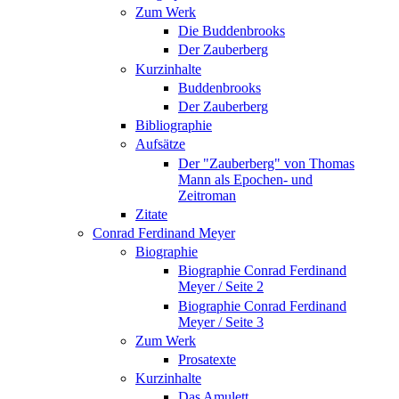
Zum Werk
Die Buddenbrooks
Der Zauberberg
Kurzinhalte
Buddenbrooks
Der Zauberberg
Bibliographie
Aufsätze
Der "Zauberberg" von Thomas
Mann als Epochen- und
Zeitroman
Zitate
Conrad Ferdinand Meyer
Biographie
Biographie Conrad Ferdinand
Meyer / Seite 2
Biographie Conrad Ferdinand
Meyer / Seite 3
Zum Werk
Prosatexte
Kurzinhalte
Das Amulett