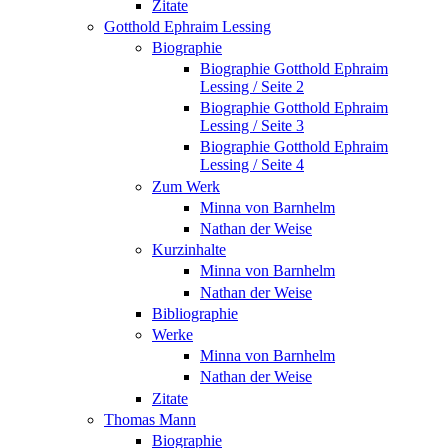
Zitate
Gotthold Ephraim Lessing
Biographie
Biographie Gotthold Ephraim
Lessing / Seite 2
Biographie Gotthold Ephraim
Lessing / Seite 3
Biographie Gotthold Ephraim
Lessing / Seite 4
Zum Werk
Minna von Barnhelm
Nathan der Weise
Kurzinhalte
Minna von Barnhelm
Nathan der Weise
Bibliographie
Werke
Minna von Barnhelm
Nathan der Weise
Zitate
Thomas Mann
Biographie