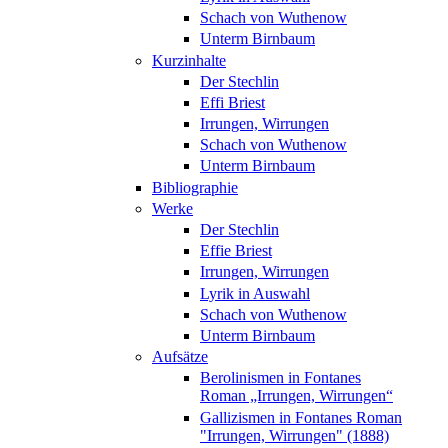
Schach von Wuthenow
Unterm Birnbaum
Kurzinhalte
Der Stechlin
Effi Briest
Irrungen, Wirrungen
Schach von Wuthenow
Unterm Birnbaum
Bibliographie
Werke
Der Stechlin
Effie Briest
Irrungen, Wirrungen
Lyrik in Auswahl
Schach von Wuthenow
Unterm Birnbaum
Aufsätze
Berolinismen in Fontanes
Roman „Irrungen, Wirrungen“
Gallizismen in Fontanes Roman
"Irrungen, Wirrungen" (1888)