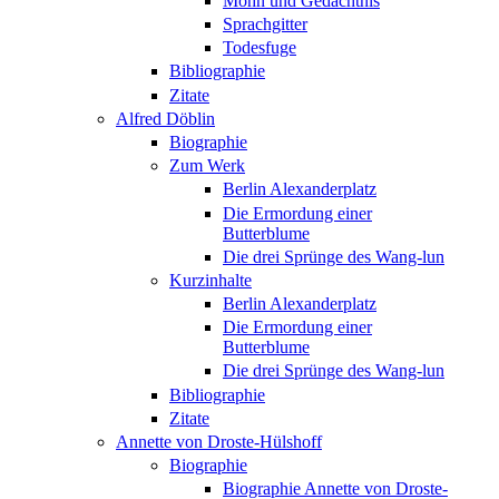
Mohn und Gedächtnis
Sprachgitter
Todesfuge
Bibliographie
Zitate
Alfred Döblin
Biographie
Zum Werk
Berlin Alexanderplatz
Die Ermordung einer
Butterblume
Die drei Sprünge des Wang-lun
Kurzinhalte
Berlin Alexanderplatz
Die Ermordung einer
Butterblume
Die drei Sprünge des Wang-lun
Bibliographie
Zitate
Annette von Droste-Hülshoff
Biographie
Biographie Annette von Droste-