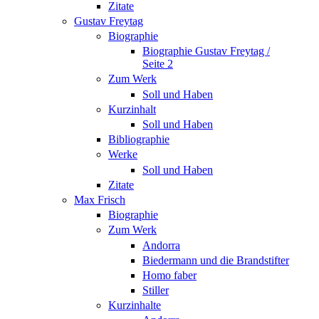
Zitate
Gustav Freytag
Biographie
Biographie Gustav Freytag /
Seite 2
Zum Werk
Soll und Haben
Kurzinhalt
Soll und Haben
Bibliographie
Werke
Soll und Haben
Zitate
Max Frisch
Biographie
Zum Werk
Andorra
Biedermann und die Brandstifter
Homo faber
Stiller
Kurzinhalte