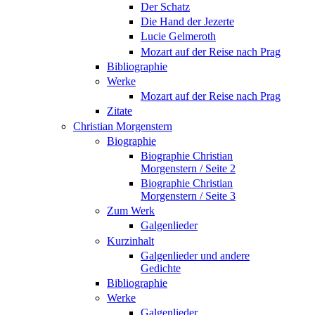
Der Schatz
Die Hand der Jezerte
Lucie Gelmeroth
Mozart auf der Reise nach Prag
Bibliographie
Werke
Mozart auf der Reise nach Prag
Zitate
Christian Morgenstern
Biographie
Biographie Christian
Morgenstern / Seite 2
Biographie Christian
Morgenstern / Seite 3
Zum Werk
Galgenlieder
Kurzinhalt
Galgenlieder und andere
Gedichte
Bibliographie
Werke
Galgenlieder