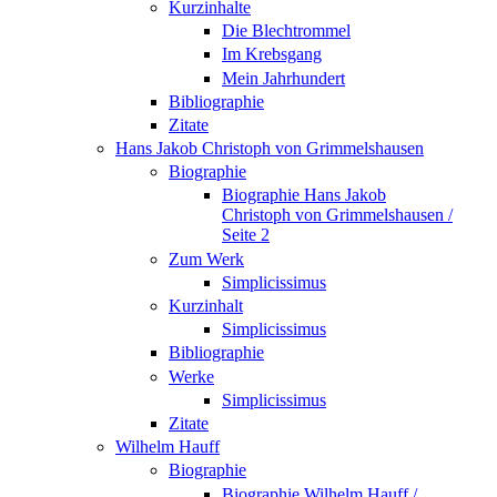
Kurzinhalte
Die Blechtrommel
Im Krebsgang
Mein Jahrhundert
Bibliographie
Zitate
Hans Jakob Christoph von Grimmelshausen
Biographie
Biographie Hans Jakob
Christoph von Grimmelshausen /
Seite 2
Zum Werk
Simplicissimus
Kurzinhalt
Simplicissimus
Bibliographie
Werke
Simplicissimus
Zitate
Wilhelm Hauff
Biographie
Biographie Wilhelm Hauff /