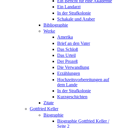
Ein Bericht für eine Akademie
Ein Landarzt
In der Strafkolonie
Schakale und Araber
Bibliographie
Werke
Amerika
Brief an den Vater
Das Schloß
Das Urteil
Der Prozeß
Die Verwandlung
Erzählungen
Hochzeitsvorbereitungen auf
dem Lande
In der Strafkolonie
Kurzgeschichten
Zitate
Gottfried Keller
Biographie
Biographie Gottfried Keller /
Seite 2