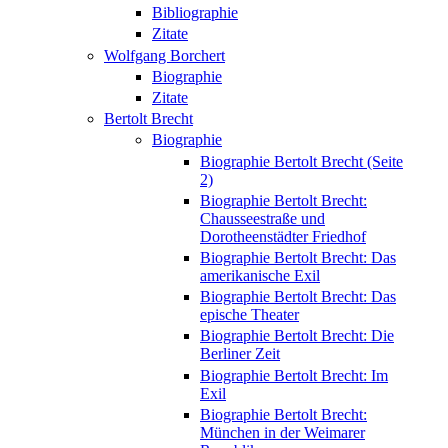
Bibliographie
Zitate
Wolfgang Borchert
Biographie
Zitate
Bertolt Brecht
Biographie
Biographie Bertolt Brecht (Seite
2)
Biographie Bertolt Brecht:
Chausseestraße und
Dorotheenstädter Friedhof
Biographie Bertolt Brecht: Das
amerikanische Exil
Biographie Bertolt Brecht: Das
epische Theater
Biographie Bertolt Brecht: Die
Berliner Zeit
Biographie Bertolt Brecht: Im
Exil
Biographie Bertolt Brecht:
München in der Weimarer