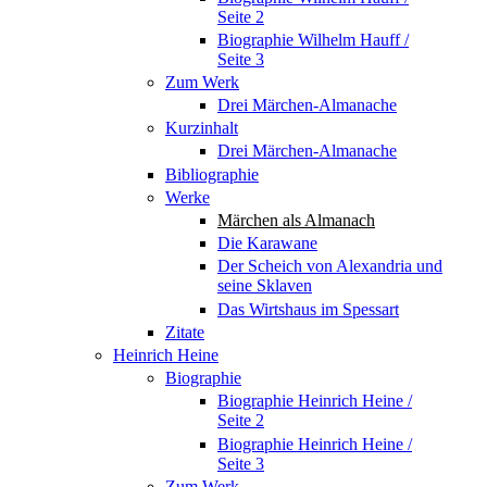
Seite 2
Biographie Wilhelm Hauff /
Seite 3
Zum Werk
Drei Märchen-Almanache
Kurzinhalt
Drei Märchen-Almanache
Bibliographie
Werke
Märchen als Almanach
Die Karawane
Der Scheich von Alexandria und
seine Sklaven
Das Wirtshaus im Spessart
Zitate
Heinrich Heine
Biographie
Biographie Heinrich Heine /
Seite 2
Biographie Heinrich Heine /
Seite 3
Zum Werk