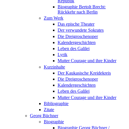
Republik
Biographie Bertolt Brecht:
Rückkehr nach Berlin
Zum Werk
Das epische Theater
Der verwundete Sokrates
Die Dreigroschenoper
Kalendergeschichten
Leben des Galilei
Lyrik
Mutter Courage und ihre Kinder
Kurzinhalte
Der Kaukasische Kreidekreis
Die Dreigroschenoper
Kalendergeschichten
Leben des Galilei
Mutter Courage und ihre Kinder
Bibliographie
Zitate
Georg Büchner
Biographie
Biographie Georg Büchner /