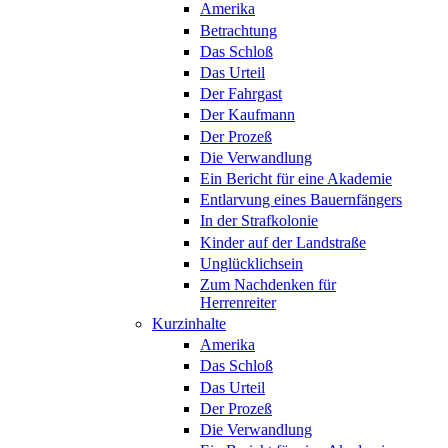
Amerika
Betrachtung
Das Schloß
Das Urteil
Der Fahrgast
Der Kaufmann
Der Prozeß
Die Verwandlung
Ein Bericht für eine Akademie
Entlarvung eines Bauernfängers
In der Strafkolonie
Kinder auf der Landstraße
Unglücklichsein
Zum Nachdenken für
Herrenreiter
Kurzinhalte
Amerika
Das Schloß
Das Urteil
Der Prozeß
Die Verwandlung