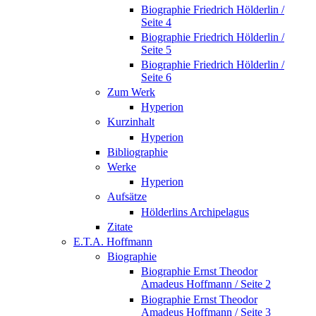
Biographie Friedrich Hölderlin /
Seite 4
Biographie Friedrich Hölderlin /
Seite 5
Biographie Friedrich Hölderlin /
Seite 6
Zum Werk
Hyperion
Kurzinhalt
Hyperion
Bibliographie
Werke
Hyperion
Aufsätze
Hölderlins Archipelagus
Zitate
E.T.A. Hoffmann
Biographie
Biographie Ernst Theodor
Amadeus Hoffmann / Seite 2
Biographie Ernst Theodor
Amadeus Hoffmann / Seite 3