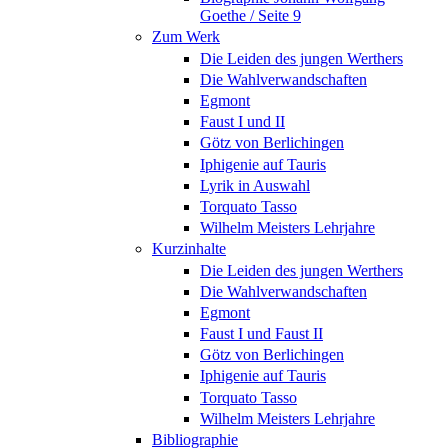
Goethe / Seite 9
Zum Werk
Die Leiden des jungen Werthers
Die Wahlverwandschaften
Egmont
Faust I und II
Götz von Berlichingen
Iphigenie auf Tauris
Lyrik in Auswahl
Torquato Tasso
Wilhelm Meisters Lehrjahre
Kurzinhalte
Die Leiden des jungen Werthers
Die Wahlverwandschaften
Egmont
Faust I und Faust II
Götz von Berlichingen
Iphigenie auf Tauris
Torquato Tasso
Wilhelm Meisters Lehrjahre
Bibliographie