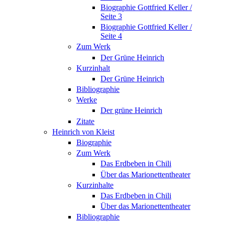
Biographie Gottfried Keller /
Seite 3
Biographie Gottfried Keller /
Seite 4
Zum Werk
Der Grüne Heinrich
Kurzinhalt
Der Grüne Heinrich
Bibliographie
Werke
Der grüne Heinrich
Zitate
Heinrich von Kleist
Biographie
Zum Werk
Das Erdbeben in Chili
Über das Marionettentheater
Kurzinhalte
Das Erdbeben in Chili
Über das Marionettentheater
Bibliographie