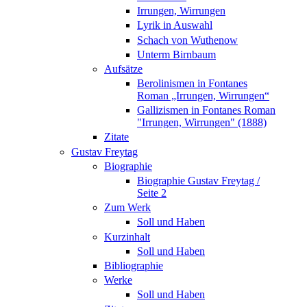
Irrungen, Wirrungen
Lyrik in Auswahl
Schach von Wuthenow
Unterm Birnbaum
Aufsätze
Berolinismen in Fontanes
Roman „Irrungen, Wirrungen“
Gallizismen in Fontanes Roman
"Irrungen, Wirrungen" (1888)
Zitate
Gustav Freytag
Biographie
Biographie Gustav Freytag /
Seite 2
Zum Werk
Soll und Haben
Kurzinhalt
Soll und Haben
Bibliographie
Werke
Soll und Haben