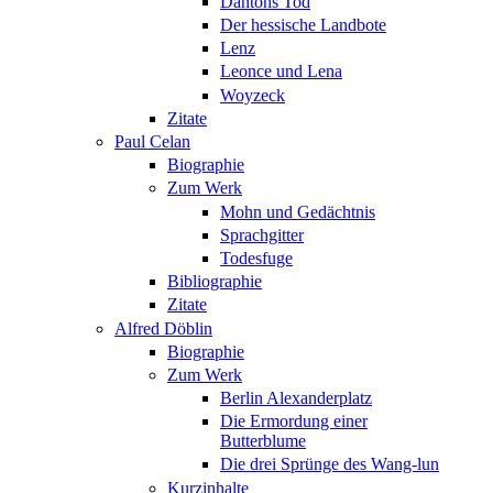
Dantons Tod
Der hessische Landbote
Lenz
Leonce und Lena
Woyzeck
Zitate
Paul Celan
Biographie
Zum Werk
Mohn und Gedächtnis
Sprachgitter
Todesfuge
Bibliographie
Zitate
Alfred Döblin
Biographie
Zum Werk
Berlin Alexanderplatz
Die Ermordung einer
Butterblume
Die drei Sprünge des Wang-lun
Kurzinhalte