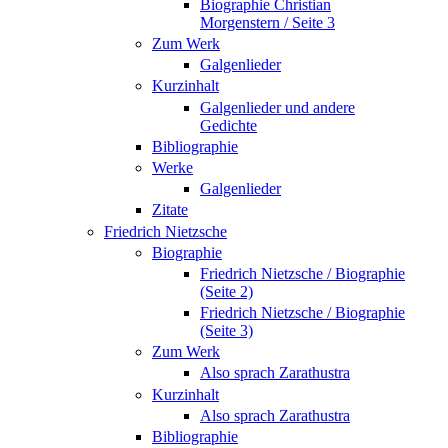
Biographie Christian
Morgenstern / Seite 3
Zum Werk
Galgenlieder
Kurzinhalt
Galgenlieder und andere
Gedichte
Bibliographie
Werke
Galgenlieder
Zitate
Friedrich Nietzsche
Biographie
Friedrich Nietzsche / Biographie
(Seite 2)
Friedrich Nietzsche / Biographie
(Seite 3)
Zum Werk
Also sprach Zarathustra
Kurzinhalt
Also sprach Zarathustra
Bibliographie