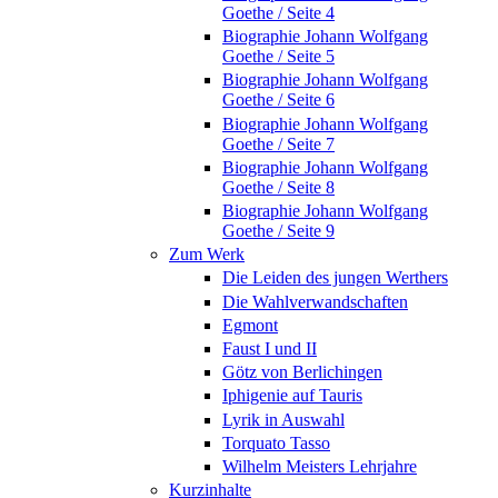
Goethe / Seite 4
Biographie Johann Wolfgang
Goethe / Seite 5
Biographie Johann Wolfgang
Goethe / Seite 6
Biographie Johann Wolfgang
Goethe / Seite 7
Biographie Johann Wolfgang
Goethe / Seite 8
Biographie Johann Wolfgang
Goethe / Seite 9
Zum Werk
Die Leiden des jungen Werthers
Die Wahlverwandschaften
Egmont
Faust I und II
Götz von Berlichingen
Iphigenie auf Tauris
Lyrik in Auswahl
Torquato Tasso
Wilhelm Meisters Lehrjahre
Kurzinhalte