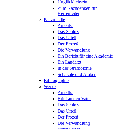
Unglücklichsein
Zum Nachdenken für
Herrenreiter
Kurzinhalte
Amerika
Das Schloß
Das Urteil
Der Prozeß
Die Verwandlung
Ein Bericht für eine Akademie
Ein Landarzt
In der Strafkolonie
Schakale und Araber
Bibliographie
Werke
Amerika
Brief an den Vater
Das Schloß
Das Urteil
Der Prozeß
Die Verwandlung