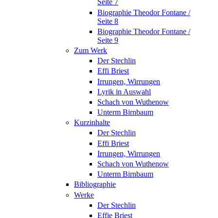
Seite 7
Biographie Theodor Fontane /
Seite 8
Biographie Theodor Fontane /
Seite 9
Zum Werk
Der Stechlin
Effi Briest
Irrungen, Wirrungen
Lyrik in Auswahl
Schach von Wuthenow
Unterm Birnbaum
Kurzinhalte
Der Stechlin
Effi Briest
Irrungen, Wirrungen
Schach von Wuthenow
Unterm Birnbaum
Bibliographie
Werke
Der Stechlin
Effie Briest