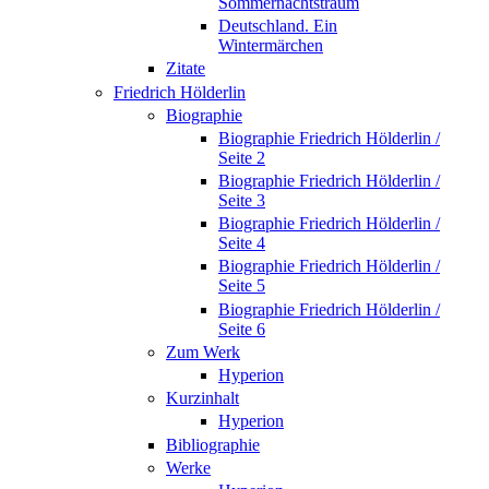
Sommernachtstraum
Deutschland. Ein
Wintermärchen
Zitate
Friedrich Hölderlin
Biographie
Biographie Friedrich Hölderlin /
Seite 2
Biographie Friedrich Hölderlin /
Seite 3
Biographie Friedrich Hölderlin /
Seite 4
Biographie Friedrich Hölderlin /
Seite 5
Biographie Friedrich Hölderlin /
Seite 6
Zum Werk
Hyperion
Kurzinhalt
Hyperion
Bibliographie
Werke