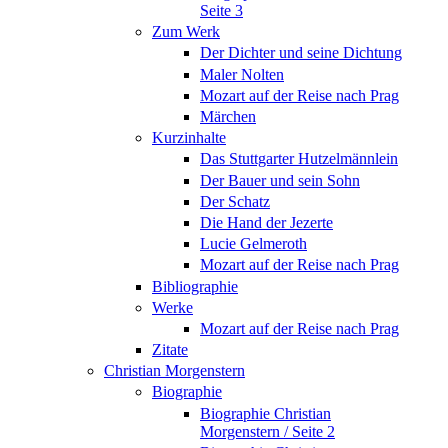
Seite 3
Zum Werk
Der Dichter und seine Dichtung
Maler Nolten
Mozart auf der Reise nach Prag
Märchen
Kurzinhalte
Das Stuttgarter Hutzelmännlein
Der Bauer und sein Sohn
Der Schatz
Die Hand der Jezerte
Lucie Gelmeroth
Mozart auf der Reise nach Prag
Bibliographie
Werke
Mozart auf der Reise nach Prag
Zitate
Christian Morgenstern
Biographie
Biographie Christian
Morgenstern / Seite 2