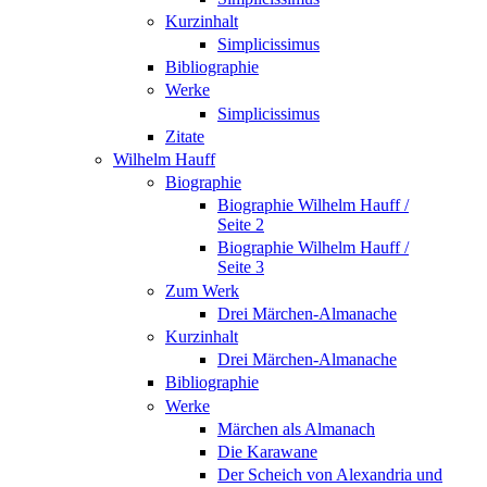
Kurzinhalt
Simplicissimus
Bibliographie
Werke
Simplicissimus
Zitate
Wilhelm Hauff
Biographie
Biographie Wilhelm Hauff /
Seite 2
Biographie Wilhelm Hauff /
Seite 3
Zum Werk
Drei Märchen-Almanache
Kurzinhalt
Drei Märchen-Almanache
Bibliographie
Werke
Märchen als Almanach
Die Karawane
Der Scheich von Alexandria und