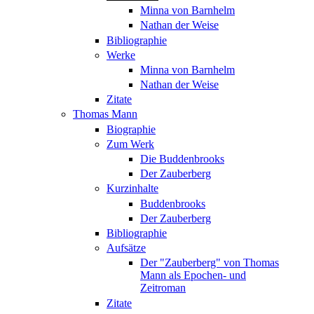
Minna von Barnhelm
Nathan der Weise
Bibliographie
Werke
Minna von Barnhelm
Nathan der Weise
Zitate
Thomas Mann
Biographie
Zum Werk
Die Buddenbrooks
Der Zauberberg
Kurzinhalte
Buddenbrooks
Der Zauberberg
Bibliographie
Aufsätze
Der "Zauberberg" von Thomas
Mann als Epochen- und
Zeitroman
Zitate