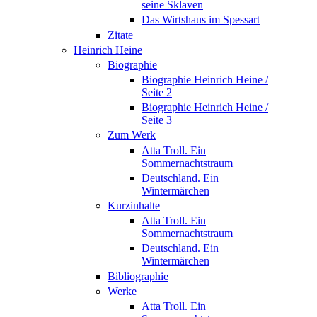
seine Sklaven
Das Wirtshaus im Spessart
Zitate
Heinrich Heine
Biographie
Biographie Heinrich Heine /
Seite 2
Biographie Heinrich Heine /
Seite 3
Zum Werk
Atta Troll. Ein
Sommernachtstraum
Deutschland. Ein
Wintermärchen
Kurzinhalte
Atta Troll. Ein
Sommernachtstraum
Deutschland. Ein
Wintermärchen
Bibliographie
Werke
Atta Troll. Ein