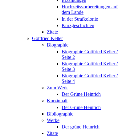
Erzählungen
Hochzeitsvorbereitungen auf
dem Lande
In der Strafkolonie
Kurzgeschichten
Zitate
Gottfried Keller
Biographie
Biographie Gottfried Keller /
Seite 2
Biographie Gottfried Keller /
Seite 3
Biographie Gottfried Keller /
Seite 4
Zum Werk
Der Grüne Heinrich
Kurzinhalt
Der Grüne Heinrich
Bibliographie
Werke
Der grüne Heinrich
Zitate