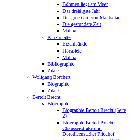
Böhmen liegt am Meer
Das dreißigste Jahr
Der gute Gott von Manhattan
Die gestundete Zeit
Malina
Kurzinhalte
Erzählbände
Hörspiele
Malina
Bibliographie
Zitate
Wolfgang Borchert
Biographie
Zitate
Bertolt Brecht
Biographie
Biographie Bertolt Brecht (Seite
2)
Biographie Bertolt Brecht:
Chausseestraße und
Dorotheenstädter Friedhof