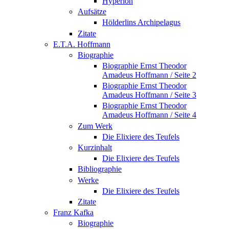
Hyperion
Aufsätze
Hölderlins Archipelagus
Zitate
E.T.A. Hoffmann
Biographie
Biographie Ernst Theodor
Amadeus Hoffmann / Seite 2
Biographie Ernst Theodor
Amadeus Hoffmann / Seite 3
Biographie Ernst Theodor
Amadeus Hoffmann / Seite 4
Zum Werk
Die Elixiere des Teufels
Kurzinhalt
Die Elixiere des Teufels
Bibliographie
Werke
Die Elixiere des Teufels
Zitate
Franz Kafka
Biographie