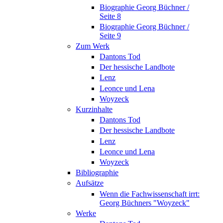
Biographie Georg Büchner /
Seite 8
Biographie Georg Büchner /
Seite 9
Zum Werk
Dantons Tod
Der hessische Landbote
Lenz
Leonce und Lena
Woyzeck
Kurzinhalte
Dantons Tod
Der hessische Landbote
Lenz
Leonce und Lena
Woyzeck
Bibliographie
Aufsätze
Wenn die Fachwissenschaft irrt:
Georg Büchners "Woyzeck"
Werke