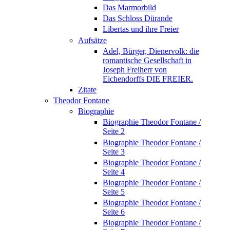
Das Marmorbild
Das Schloss Dürande
Libertas und ihre Freier
Aufsätze
Adel, Bürger, Dienervolk: die
romantische Gesellschaft in
Joseph Freiherr von
Eichendorffs DIE FREIER.
Zitate
Theodor Fontane
Biographie
Biographie Theodor Fontane /
Seite 2
Biographie Theodor Fontane /
Seite 3
Biographie Theodor Fontane /
Seite 4
Biographie Theodor Fontane /
Seite 5
Biographie Theodor Fontane /
Seite 6
Biographie Theodor Fontane /