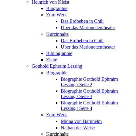
Heinrich von Kleist
Biographie
Zum Werk
Das Erdbeben in Chili
Über das Marionettentheater
Kurzinhalte
Das Erdbeben in Chili
Über das Marionettentheater
Bibliographie
Zitate
Gotthold Ephraim Lessing
Biographie
Biographie Gotthold Ephraim
Lessing / Seite 2
Biographie Gotthold Ephraim
Lessing / Seite 3
Biographie Gotthold Ephraim
Lessing / Seite 4
Zum Werk
Minna von Barnhelm
Nathan der Weise
Kurzinhalte