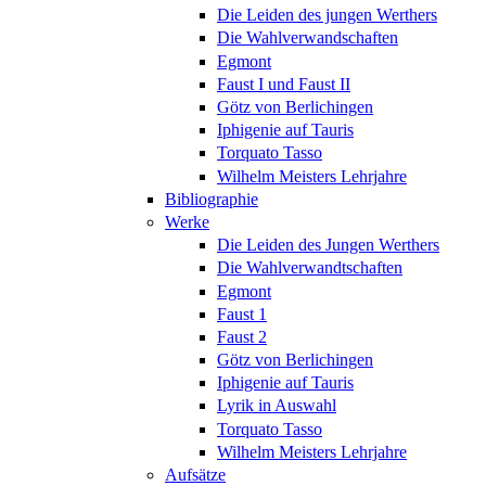
Die Leiden des jungen Werthers
Die Wahlverwandschaften
Egmont
Faust I und Faust II
Götz von Berlichingen
Iphigenie auf Tauris
Torquato Tasso
Wilhelm Meisters Lehrjahre
Bibliographie
Werke
Die Leiden des Jungen Werthers
Die Wahlverwandtschaften
Egmont
Faust 1
Faust 2
Götz von Berlichingen
Iphigenie auf Tauris
Lyrik in Auswahl
Torquato Tasso
Wilhelm Meisters Lehrjahre
Aufsätze