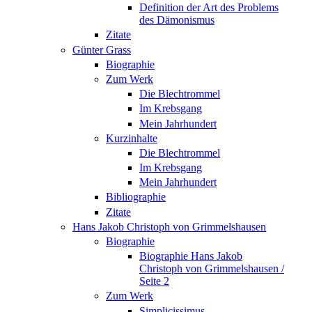
Definition der Art des Problems
des Dämonismus
Zitate
Günter Grass
Biographie
Zum Werk
Die Blechtrommel
Im Krebsgang
Mein Jahrhundert
Kurzinhalte
Die Blechtrommel
Im Krebsgang
Mein Jahrhundert
Bibliographie
Zitate
Hans Jakob Christoph von Grimmelshausen
Biographie
Biographie Hans Jakob
Christoph von Grimmelshausen /
Seite 2
Zum Werk
Simplicissimus