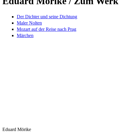
Eduard Mörike / Zum Werk
Der Dichter und seine Dichtung
Maler Nolten
Mozart auf der Reise nach Prag
Märchen
Eduard Mörike