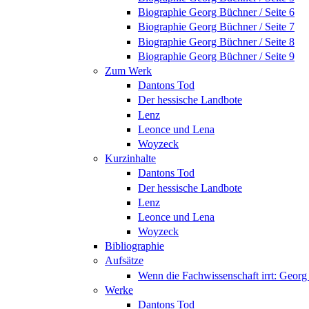
Biographie Georg Büchner / Seite 6
Biographie Georg Büchner / Seite 7
Biographie Georg Büchner / Seite 8
Biographie Georg Büchner / Seite 9
Zum Werk
Dantons Tod
Der hessische Landbote
Lenz
Leonce und Lena
Woyzeck
Kurzinhalte
Dantons Tod
Der hessische Landbote
Lenz
Leonce und Lena
Woyzeck
Bibliographie
Aufsätze
Wenn die Fachwissenschaft irrt: Geo
Werke
Dantons Tod