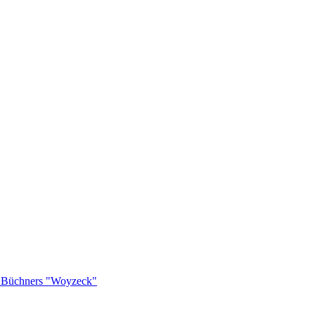
rg Büchners "Woyzeck"