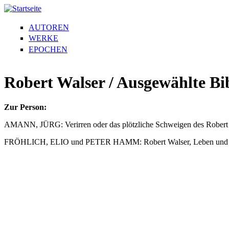
AUTOREN
WERKE
EPOCHEN
Robert Walser / Ausgewählte Bi
Zur Person:
AMANN, JÜRG: Verirren oder das plötzliche Schweigen des Robert W
FRÖHLICH, ELIO und PETER HAMM: Robert Walser, Leben und Werk 