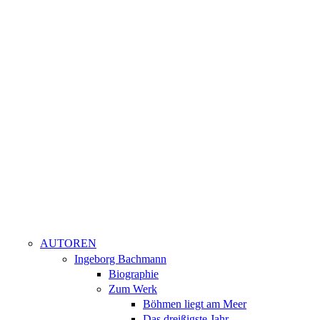
AUTOREN
Ingeborg Bachmann
Biographie
Zum Werk
Böhmen liegt am Meer
Das dreißigste Jahr