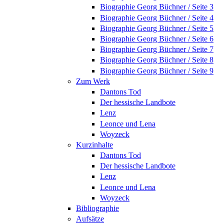
Biographie Georg Büchner / Seite 3
Biographie Georg Büchner / Seite 4
Biographie Georg Büchner / Seite 5
Biographie Georg Büchner / Seite 6
Biographie Georg Büchner / Seite 7
Biographie Georg Büchner / Seite 8
Biographie Georg Büchner / Seite 9
Zum Werk
Dantons Tod
Der hessische Landbote
Lenz
Leonce und Lena
Woyzeck
Kurzinhalte
Dantons Tod
Der hessische Landbote
Lenz
Leonce und Lena
Woyzeck
Bibliographie
Aufsätze