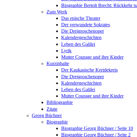
Biographie Bertolt Brecht: Rückkehr n
Zum Werk
Das epische Theater
Der verwundete Sokrates
Die Dreigroschenoper
Kalendergeschichten
Leben des Galilei
Lyrik
Mutter Courage und ihre Kinder
Kurzinhalte
Der Kaukasische Kreidekreis
Die Dreigroschenoper
Kalendergeschichten
Leben des Galilei
Mutter Courage und ihre Kinder
Bibliographie
Zitate
Georg Büchner
Biographie
Biographie Georg Büchner / Seite 10
Biographie Georg Büchner / Seite 2