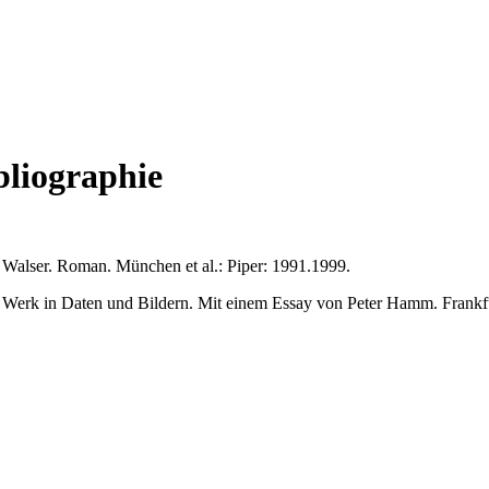
bliographie
alser. Roman. München et al.: Piper: 1991.1999.
in Daten und Bildern. Mit einem Essay von Peter Hamm. Frankfurt