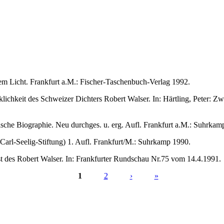
Licht. Frankfurt a.M.: Fischer-Taschenbuch-Verlag 1992.
keit des Schweizer Dichters Robert Walser. In: Härtling, Peter: Zw
 Biographie. Neu durchges. u. erg. Aufl. Frankfurt a.M.: Suhrkam
arl-Seelig-Stiftung) 1. Aufl. Frankfurt/M.: Suhrkamp 1990.
 des Robert Walser. In: Frankfurter Rundschau Nr.75 vom 14.4.1991.
1
2
›
»