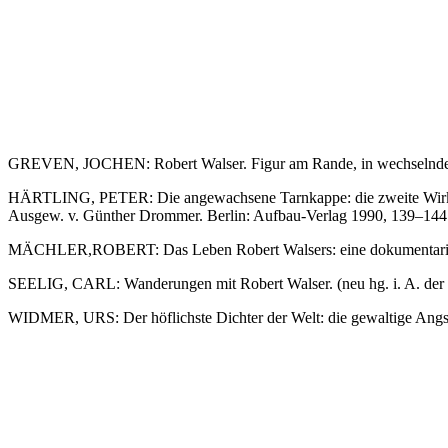
GREVEN, JOCHEN: Robert Walser. Figur am Rande, in wechselndem 
HÄRTLING, PETER: Die angewachsene Tarnkappe: die zweite Wirklich
Ausgew. v. Günther Drommer. Berlin: Aufbau-Verlag 1990, 139–144
MÄCHLER,ROBERT: Das Leben Robert Walsers: eine dokumentarische
SEELIG, CARL: Wanderungen mit Robert Walser. (neu hg. i. A. der C
WIDMER, URS: Der höflichste Dichter der Welt: die gewaltige Angst
Seiten