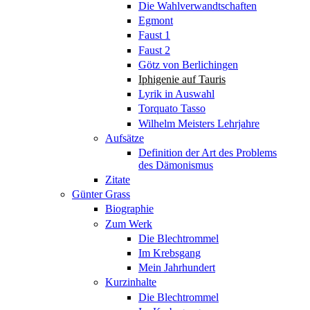
Die Wahlverwandtschaften
Egmont
Faust 1
Faust 2
Götz von Berlichingen
Iphigenie auf Tauris
Lyrik in Auswahl
Torquato Tasso
Wilhelm Meisters Lehrjahre
Aufsätze
Definition der Art des Problems
des Dämonismus
Zitate
Günter Grass
Biographie
Zum Werk
Die Blechtrommel
Im Krebsgang
Mein Jahrhundert
Kurzinhalte
Die Blechtrommel