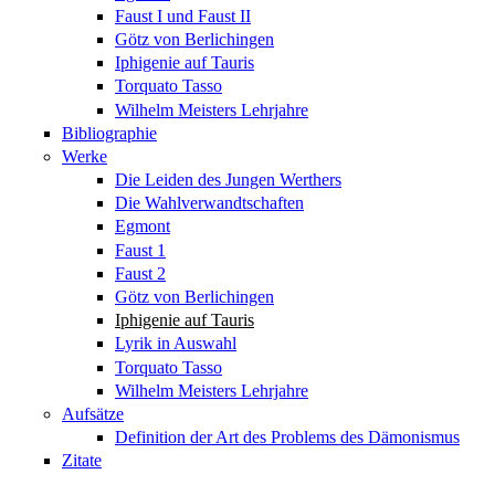
Faust I und Faust II
Götz von Berlichingen
Iphigenie auf Tauris
Torquato Tasso
Wilhelm Meisters Lehrjahre
Bibliographie
Werke
Die Leiden des Jungen Werthers
Die Wahlverwandtschaften
Egmont
Faust 1
Faust 2
Götz von Berlichingen
Iphigenie auf Tauris
Lyrik in Auswahl
Torquato Tasso
Wilhelm Meisters Lehrjahre
Aufsätze
Definition der Art des Problems des Dämonismus
Zitate