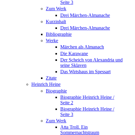
Seite 3
Zum Werk
Drei Märchen-Almanache
Kurzinhalt
Drei Märchen-Almanache
Bibliographie
Werke
Märchen als Almanach
Die Karawane
Der Scheich von Alexandria und
seine Sklaven
Das Wirtshaus im Spessart
Zitate
Heinrich Heine
Biographie
Biographie Heinrich Heine /
Seite 2
Biographie Heinrich Heine /
Seite 3
Zum Werk
Atta Troll. Ein
Sommernachtstraum