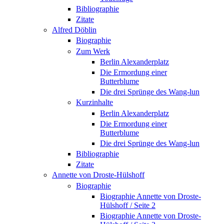
Bibliographie
Zitate
Alfred Döblin
Biographie
Zum Werk
Berlin Alexanderplatz
Die Ermordung einer
Butterblume
Die drei Sprünge des Wang-lun
Kurzinhalte
Berlin Alexanderplatz
Die Ermordung einer
Butterblume
Die drei Sprünge des Wang-lun
Bibliographie
Zitate
Annette von Droste-Hülshoff
Biographie
Biographie Annette von Droste-
Hülshoff / Seite 2
Biographie Annette von Droste-