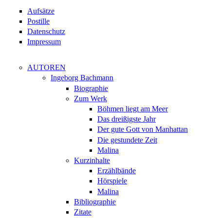
Aufsätze
Postille
Datenschutz
Impressum
AUTOREN
Ingeborg Bachmann
Biographie
Zum Werk
Böhmen liegt am Meer
Das dreißigste Jahr
Der gute Gott von Manhattan
Die gestundete Zeit
Malina
Kurzinhalte
Erzählbände
Hörspiele
Malina
Bibliographie
Zitate