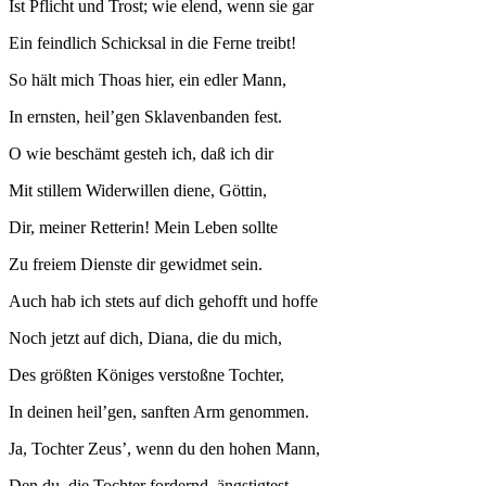
Ist Pflicht und Trost; wie elend, wenn sie gar
Ein feindlich Schicksal in die Ferne treibt!
So hält mich Thoas hier, ein edler Mann,
In ernsten, heil’gen Sklavenbanden fest.
O wie beschämt gesteh ich, daß ich dir
Mit stillem Widerwillen diene, Göttin,
Dir, meiner Retterin! Mein Leben sollte
Zu freiem Dienste dir gewidmet sein.
Auch hab ich stets auf dich gehofft und hoffe
Noch jetzt auf dich, Diana, die du mich,
Des größten Königes verstoßne Tochter,
In deinen heil’gen, sanften Arm genommen.
Ja, Tochter Zeus’, wenn du den hohen Mann,
Den du, die Tochter fordernd, ängstigtest,