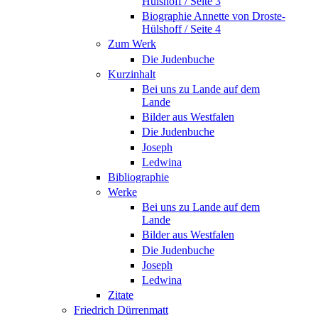
Hülshoff / Seite 3
Biographie Annette von Droste-
Hülshoff / Seite 4
Zum Werk
Die Judenbuche
Kurzinhalt
Bei uns zu Lande auf dem
Lande
Bilder aus Westfalen
Die Judenbuche
Joseph
Ledwina
Bibliographie
Werke
Bei uns zu Lande auf dem
Lande
Bilder aus Westfalen
Die Judenbuche
Joseph
Ledwina
Zitate
Friedrich Dürrenmatt