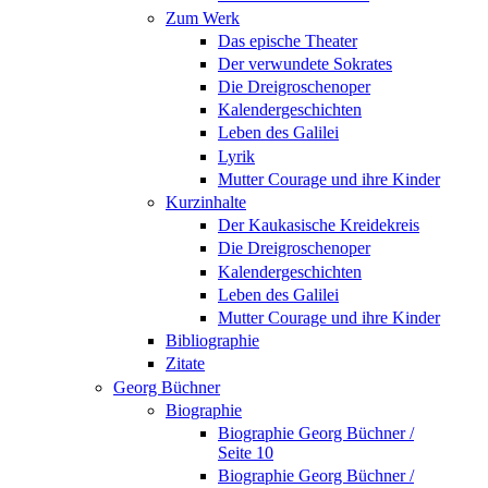
Zum Werk
Das epische Theater
Der verwundete Sokrates
Die Dreigroschenoper
Kalendergeschichten
Leben des Galilei
Lyrik
Mutter Courage und ihre Kinder
Kurzinhalte
Der Kaukasische Kreidekreis
Die Dreigroschenoper
Kalendergeschichten
Leben des Galilei
Mutter Courage und ihre Kinder
Bibliographie
Zitate
Georg Büchner
Biographie
Biographie Georg Büchner /
Seite 10
Biographie Georg Büchner /