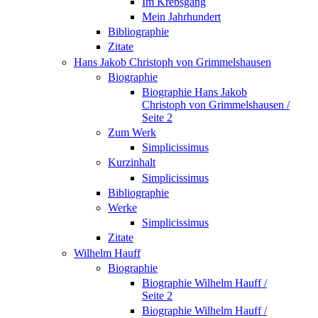
Im Krebsgang
Mein Jahrhundert
Bibliographie
Zitate
Hans Jakob Christoph von Grimmelshausen
Biographie
Biographie Hans Jakob
Christoph von Grimmelshausen /
Seite 2
Zum Werk
Simplicissimus
Kurzinhalt
Simplicissimus
Bibliographie
Werke
Simplicissimus
Zitate
Wilhelm Hauff
Biographie
Biographie Wilhelm Hauff /
Seite 2
Biographie Wilhelm Hauff /