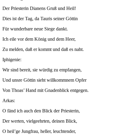
Der Priesterin Dianens Gruß und Heil!
Dies ist der Tag, da Tauris seiner Göttin
Für wunderbare neue Siege dankt.
Ich eile vor dem König und dem Heer,
Zu melden, daß er kommt und daß es naht.
Iphigenie:
Wir sind bereit, sie würdig zu empfangen,
Und unsre Göttin sieht willkommnem Opfer
Von Thoas’ Hand mit Gnadenblick entgegen.
Arkas:
O fänd ich auch den Blick der Priesterin,
Der werten, vielgeehrten, deinen Blick,
O heil’ge Jungfrau, heller, leuchtender,