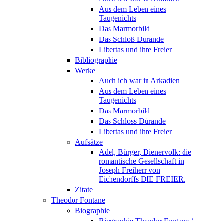
Aus dem Leben eines
Taugenichts
Das Marmorbild
Das Schloß Dürande
Libertas und ihre Freier
Bibliographie
Werke
Auch ich war in Arkadien
Aus dem Leben eines
Taugenichts
Das Marmorbild
Das Schloss Dürande
Libertas und ihre Freier
Aufsätze
Adel, Bürger, Dienervolk: die
romantische Gesellschaft in
Joseph Freiherr von
Eichendorffs DIE FREIER.
Zitate
Theodor Fontane
Biographie
Biographie Theodor Fontane /