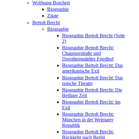
Wolfgang Borchert
Biographie
Zitate
Bertolt Brecht
Biographie
Biographie Bertolt Brecht (Seite
2)
Biographie Bertolt Brecht:
Chausseestraße und
Dorotheenstädter Friedhof
Biographie Bertolt Brecht: Das
amerikanische Exil
Biographie Bertolt Brecht: Das
epische Theater
Biographie Bertolt Brecht: Die
Berliner Zeit
Biographie Bertolt Brecht: Im
Exil
Biographie Bertolt Brecht:
München in der Weimarer
Republik
Biographie Bertolt Brecht:
Rückkehr nach Berlin