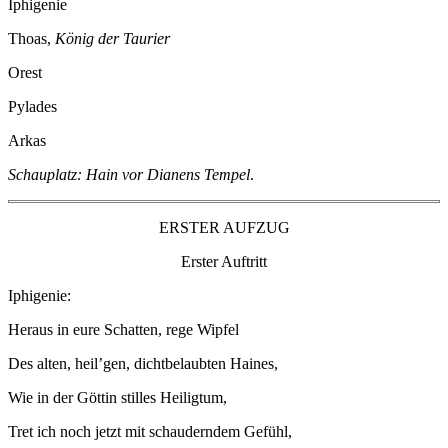
Iphigenie
Thoas,
König der Taurier
Orest
Pylades
Arkas
Schauplatz: Hain vor Dianens Tempel
.
ERSTER AUFZUG
Erster Auftritt
Iphigenie:
Heraus in eure Schatten, rege Wipfel
Des alten, heil’gen, dichtbelaubten Haines,
Wie in der Göttin stilles Heiligtum,
Tret ich noch jetzt mit schauderndem Gefühl,