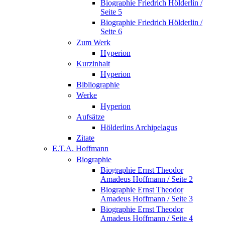
Biographie Friedrich Hölderlin /
Seite 5
Biographie Friedrich Hölderlin /
Seite 6
Zum Werk
Hyperion
Kurzinhalt
Hyperion
Bibliographie
Werke
Hyperion
Aufsätze
Hölderlins Archipelagus
Zitate
E.T.A. Hoffmann
Biographie
Biographie Ernst Theodor
Amadeus Hoffmann / Seite 2
Biographie Ernst Theodor
Amadeus Hoffmann / Seite 3
Biographie Ernst Theodor
Amadeus Hoffmann / Seite 4