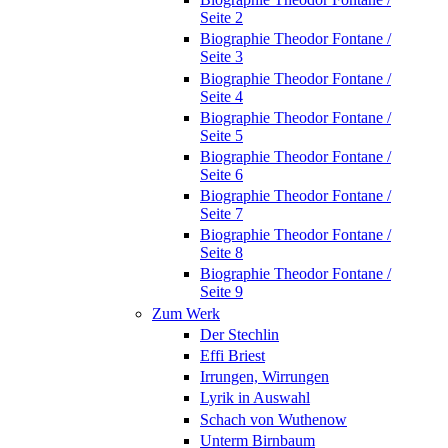
Seite 2
Biographie Theodor Fontane /
Seite 3
Biographie Theodor Fontane /
Seite 4
Biographie Theodor Fontane /
Seite 5
Biographie Theodor Fontane /
Seite 6
Biographie Theodor Fontane /
Seite 7
Biographie Theodor Fontane /
Seite 8
Biographie Theodor Fontane /
Seite 9
Zum Werk
Der Stechlin
Effi Briest
Irrungen, Wirrungen
Lyrik in Auswahl
Schach von Wuthenow
Unterm Birnbaum