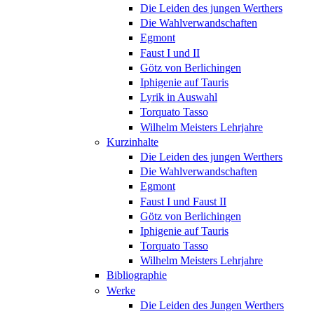
Die Leiden des jungen Werthers
Die Wahlverwandschaften
Egmont
Faust I und II
Götz von Berlichingen
Iphigenie auf Tauris
Lyrik in Auswahl
Torquato Tasso
Wilhelm Meisters Lehrjahre
Kurzinhalte
Die Leiden des jungen Werthers
Die Wahlverwandschaften
Egmont
Faust I und Faust II
Götz von Berlichingen
Iphigenie auf Tauris
Torquato Tasso
Wilhelm Meisters Lehrjahre
Bibliographie
Werke
Die Leiden des Jungen Werthers