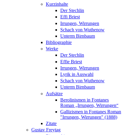
Kurzinhalte
Der Stechlin
Effi Briest
Irrungen, Wirrungen
Schach von Wuthenow
Unterm Birnbaum
Bibliographie
Werke
Der Stechlin
Effie Briest
Irrungen, Wirrungen
Lyrik in Auswahl
Schach von Wuthenow
Unterm Birnbaum
Aufsätze
Berolinismen in Fontanes
Roman „Irrungen, Wirrungen“
Gallizismen in Fontanes Roman
"Irrungen, Wirrungen" (1888)
Zitate
Gustav Freytag