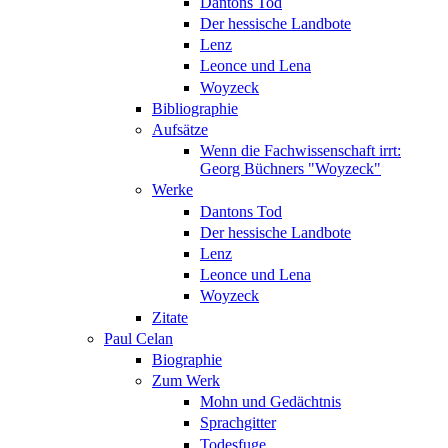
Dantons Tod
Der hessische Landbote
Lenz
Leonce und Lena
Woyzeck
Bibliographie
Aufsätze
Wenn die Fachwissenschaft irrt:
Georg Büchners "Woyzeck"
Werke
Dantons Tod
Der hessische Landbote
Lenz
Leonce und Lena
Woyzeck
Zitate
Paul Celan
Biographie
Zum Werk
Mohn und Gedächtnis
Sprachgitter
Todesfuge