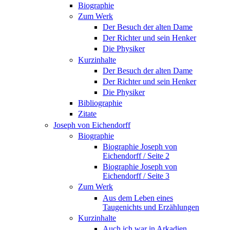
Biographie
Zum Werk
Der Besuch der alten Dame
Der Richter und sein Henker
Die Physiker
Kurzinhalte
Der Besuch der alten Dame
Der Richter und sein Henker
Die Physiker
Bibliographie
Zitate
Joseph von Eichendorff
Biographie
Biographie Joseph von
Eichendorff / Seite 2
Biographie Joseph von
Eichendorff / Seite 3
Zum Werk
Aus dem Leben eines
Taugenichts und Erzählungen
Kurzinhalte
Auch ich war in Arkadien