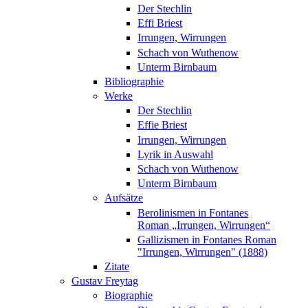
Der Stechlin
Effi Briest
Irrungen, Wirrungen
Schach von Wuthenow
Unterm Birnbaum
Bibliographie
Werke
Der Stechlin
Effie Briest
Irrungen, Wirrungen
Lyrik in Auswahl
Schach von Wuthenow
Unterm Birnbaum
Aufsätze
Berolinismen in Fontanes
Roman „Irrungen, Wirrungen“
Gallizismen in Fontanes Roman
"Irrungen, Wirrungen" (1888)
Zitate
Gustav Freytag
Biographie