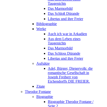
Taugenichts
Das Marmorbild
Das Schloß Dürande
Libertas und ihre Freier
Bibliographie
Werke
Auch ich war in Arkadien
Aus dem Leben eines
Taugenichts
Das Marmorbild
Das Schloss Dürande
Libertas und ihre Freier
Aufsätze
Adel, Bürger, Dienervolk: die
romantische Gesellschaft in
Joseph Freiherr von
Eichendorffs DIE FREIER.
Zitate
Theodor Fontane
Biographie
Biographie Theodor Fontane /
Seite 2