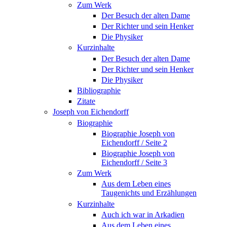
Zum Werk
Der Besuch der alten Dame
Der Richter und sein Henker
Die Physiker
Kurzinhalte
Der Besuch der alten Dame
Der Richter und sein Henker
Die Physiker
Bibliographie
Zitate
Joseph von Eichendorff
Biographie
Biographie Joseph von
Eichendorff / Seite 2
Biographie Joseph von
Eichendorff / Seite 3
Zum Werk
Aus dem Leben eines
Taugenichts und Erzählungen
Kurzinhalte
Auch ich war in Arkadien
Aus dem Leben eines