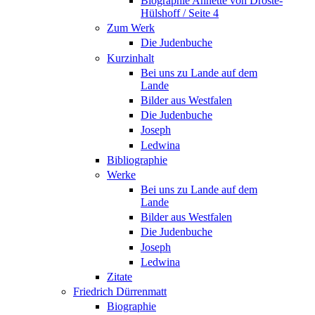
Biographie Annette von Droste-
Hülshoff / Seite 4
Zum Werk
Die Judenbuche
Kurzinhalt
Bei uns zu Lande auf dem
Lande
Bilder aus Westfalen
Die Judenbuche
Joseph
Ledwina
Bibliographie
Werke
Bei uns zu Lande auf dem
Lande
Bilder aus Westfalen
Die Judenbuche
Joseph
Ledwina
Zitate
Friedrich Dürrenmatt
Biographie