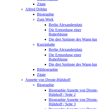
Zitate
Alfred Döblin
Biographie
Zum Werk
Berlin Alexanderplatz
Die Ermordung einer
Butterblume
Die drei Sprünge des Wang-lun
Kurzinhalte
Berlin Alexanderplatz
Die Ermordung einer
Butterblume
Die drei Sprünge des Wang-lun
Bibliographie
Zitate
Annette von Droste-Hülshoff
Biographie
Biographie Annette von Droste-
Hülshoff / Seite 2
Biographie Annette von Droste-
Hülshoff / Seite 3