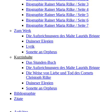
Biographie Rainer Maria Rilke / Seite 3
Biographie Rainer Maria Rilke / Seite 4
Biographie Rainer Maria Rilke / Seite 5
Biographie Rainer Maria Rilke / Seite 6
Biographie Rainer Maria Rilke / Seite 7
Zum Werk
Die Aufzeichnungen des Malte Laurids Brigge
Duineser Elegien
Lyrik
Sonette an Orpheus
Kurzinhalte
Das Stunden-Buch
Die Aufzeichnungen des Malte Laurids Brigge
Die Weise von Liebe und Tod des Cornets
Christoph Rilke
Duineser Elegien
Sonette an Orpheus
Bibliographie
Zitate
Aufsätze