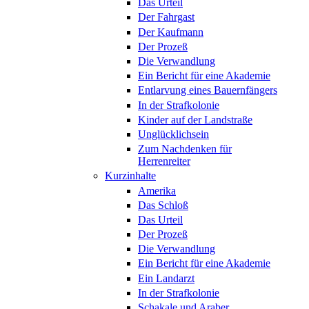
Das Urteil
Der Fahrgast
Der Kaufmann
Der Prozeß
Die Verwandlung
Ein Bericht für eine Akademie
Entlarvung eines Bauernfängers
In der Strafkolonie
Kinder auf der Landstraße
Unglücklichsein
Zum Nachdenken für
Herrenreiter
Kurzinhalte
Amerika
Das Schloß
Das Urteil
Der Prozeß
Die Verwandlung
Ein Bericht für eine Akademie
Ein Landarzt
In der Strafkolonie
Schakale und Araber