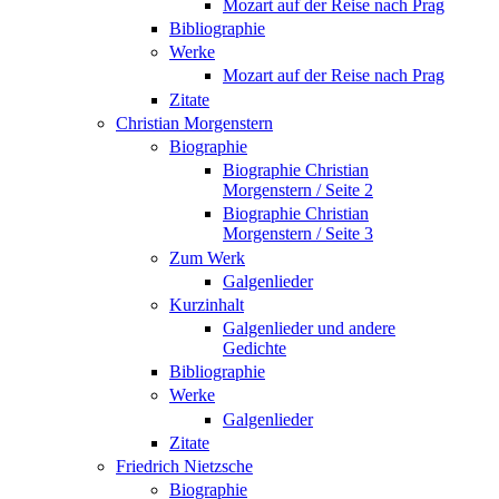
Mozart auf der Reise nach Prag
Bibliographie
Werke
Mozart auf der Reise nach Prag
Zitate
Christian Morgenstern
Biographie
Biographie Christian
Morgenstern / Seite 2
Biographie Christian
Morgenstern / Seite 3
Zum Werk
Galgenlieder
Kurzinhalt
Galgenlieder und andere
Gedichte
Bibliographie
Werke
Galgenlieder
Zitate
Friedrich Nietzsche
Biographie