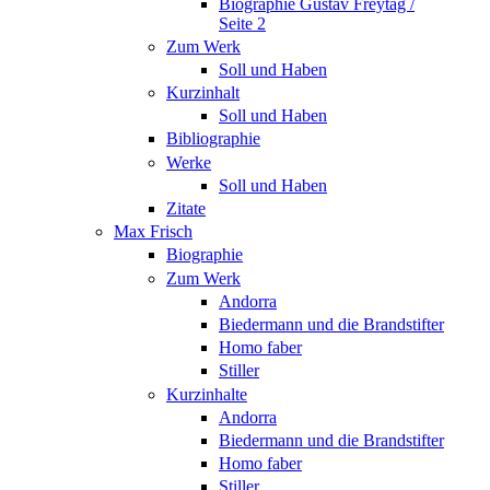
Biographie Gustav Freytag /
Seite 2
Zum Werk
Soll und Haben
Kurzinhalt
Soll und Haben
Bibliographie
Werke
Soll und Haben
Zitate
Max Frisch
Biographie
Zum Werk
Andorra
Biedermann und die Brandstifter
Homo faber
Stiller
Kurzinhalte
Andorra
Biedermann und die Brandstifter
Homo faber
Stiller