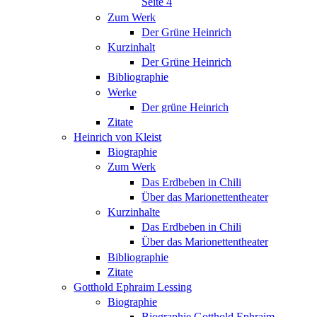
Seite 4
Zum Werk
Der Grüne Heinrich
Kurzinhalt
Der Grüne Heinrich
Bibliographie
Werke
Der grüne Heinrich
Zitate
Heinrich von Kleist
Biographie
Zum Werk
Das Erdbeben in Chili
Über das Marionettentheater
Kurzinhalte
Das Erdbeben in Chili
Über das Marionettentheater
Bibliographie
Zitate
Gotthold Ephraim Lessing
Biographie
Biographie Gotthold Ephraim