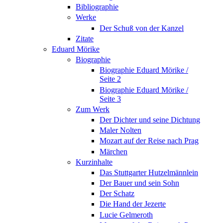
Bibliographie
Werke
Der Schuß von der Kanzel
Zitate
Eduard Mörike
Biographie
Biographie Eduard Mörike /
Seite 2
Biographie Eduard Mörike /
Seite 3
Zum Werk
Der Dichter und seine Dichtung
Maler Nolten
Mozart auf der Reise nach Prag
Märchen
Kurzinhalte
Das Stuttgarter Hutzelmännlein
Der Bauer und sein Sohn
Der Schatz
Die Hand der Jezerte
Lucie Gelmeroth