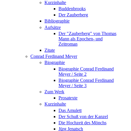
Kurzinhalte
Buddenbrooks
Der Zauberberg
Bibliographie
Aufsätze
Der "Zauberberg" von Thomas
Mann als Epochen- und
Zeitroman
Zitate
Conrad Ferdinand Meyer
Biographie
Biographie Conrad Ferdinand
Meyer / Seite 2
Biographie Conrad Ferdinand
Meyer / Seite 3
Zum Werk
Prosatexte
Kurzinhalte
Das Amulett
Der Schuß von der Kanzel
Die Hochzeit des Mönchs
Jürg Jenatsch