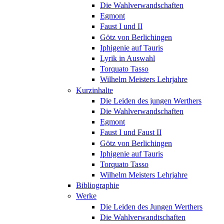
Die Wahlverwandschaften
Egmont
Faust I und II
Götz von Berlichingen
Iphigenie auf Tauris
Lyrik in Auswahl
Torquato Tasso
Wilhelm Meisters Lehrjahre
Kurzinhalte
Die Leiden des jungen Werthers
Die Wahlverwandschaften
Egmont
Faust I und Faust II
Götz von Berlichingen
Iphigenie auf Tauris
Torquato Tasso
Wilhelm Meisters Lehrjahre
Bibliographie
Werke
Die Leiden des Jungen Werthers
Die Wahlverwandtschaften