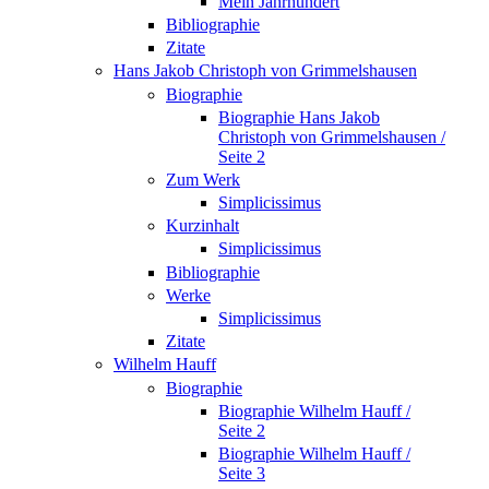
Mein Jahrhundert
Bibliographie
Zitate
Hans Jakob Christoph von Grimmelshausen
Biographie
Biographie Hans Jakob
Christoph von Grimmelshausen /
Seite 2
Zum Werk
Simplicissimus
Kurzinhalt
Simplicissimus
Bibliographie
Werke
Simplicissimus
Zitate
Wilhelm Hauff
Biographie
Biographie Wilhelm Hauff /
Seite 2
Biographie Wilhelm Hauff /
Seite 3