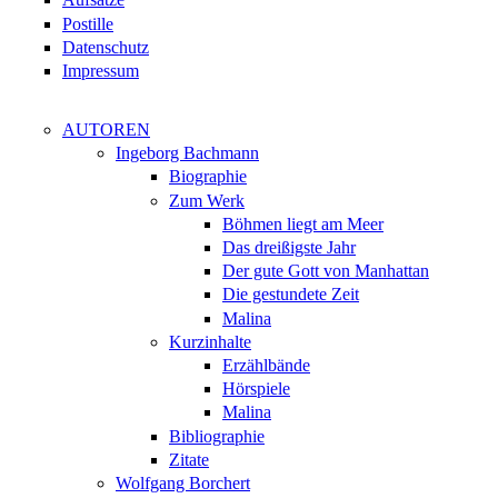
Postille
Datenschutz
Impressum
AUTOREN
Ingeborg Bachmann
Biographie
Zum Werk
Böhmen liegt am Meer
Das dreißigste Jahr
Der gute Gott von Manhattan
Die gestundete Zeit
Malina
Kurzinhalte
Erzählbände
Hörspiele
Malina
Bibliographie
Zitate
Wolfgang Borchert