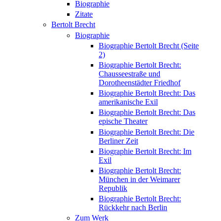
Biographie
Zitate
Bertolt Brecht
Biographie
Biographie Bertolt Brecht (Seite
2)
Biographie Bertolt Brecht:
Chausseestraße und
Dorotheenstädter Friedhof
Biographie Bertolt Brecht: Das
amerikanische Exil
Biographie Bertolt Brecht: Das
epische Theater
Biographie Bertolt Brecht: Die
Berliner Zeit
Biographie Bertolt Brecht: Im
Exil
Biographie Bertolt Brecht:
München in der Weimarer
Republik
Biographie Bertolt Brecht:
Rückkehr nach Berlin
Zum Werk