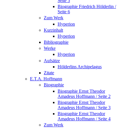
Seite 5
Biographie Friedrich Hölderlin /
Seite 6
Zum Werk
Hyperion
Kurzinhalt
Hyperion
Bibliographie
Werke
Hyperion
Aufsätze
Hölderlins Archipelagus
Zitate
E.T.A. Hoffmann
Biographie
Biographie Ernst Theodor
Amadeus Hoffmann / Seite 2
Biographie Ernst Theodor
Amadeus Hoffmann / Seite 3
Biographie Ernst Theodor
Amadeus Hoffmann / Seite 4
Zum Werk