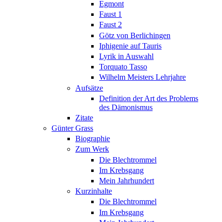
Egmont
Faust 1
Faust 2
Götz von Berlichingen
Iphigenie auf Tauris
Lyrik in Auswahl
Torquato Tasso
Wilhelm Meisters Lehrjahre
Aufsätze
Definition der Art des Problems
des Dämonismus
Zitate
Günter Grass
Biographie
Zum Werk
Die Blechtrommel
Im Krebsgang
Mein Jahrhundert
Kurzinhalte
Die Blechtrommel
Im Krebsgang