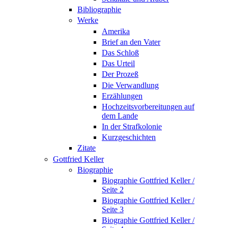
Bibliographie
Werke
Amerika
Brief an den Vater
Das Schloß
Das Urteil
Der Prozeß
Die Verwandlung
Erzählungen
Hochzeitsvorbereitungen auf
dem Lande
In der Strafkolonie
Kurzgeschichten
Zitate
Gottfried Keller
Biographie
Biographie Gottfried Keller /
Seite 2
Biographie Gottfried Keller /
Seite 3
Biographie Gottfried Keller /