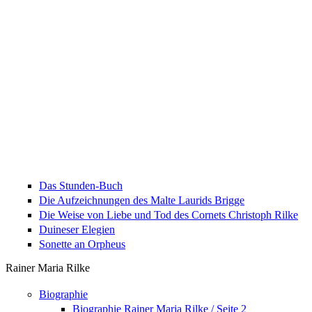
Das Stunden-Buch
Die Aufzeichnungen des Malte Laurids Brigge
Die Weise von Liebe und Tod des Cornets Christoph Rilke
Duineser Elegien
Sonette an Orpheus
Rainer Maria Rilke
Biographie
Biographie Rainer Maria Rilke / Seite 2