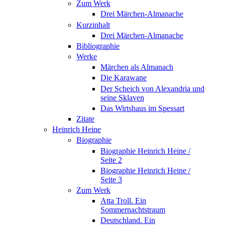
Zum Werk
Drei Märchen-Almanache
Kurzinhalt
Drei Märchen-Almanache
Bibliographie
Werke
Märchen als Almanach
Die Karawane
Der Scheich von Alexandria und
seine Sklaven
Das Wirtshaus im Spessart
Zitate
Heinrich Heine
Biographie
Biographie Heinrich Heine /
Seite 2
Biographie Heinrich Heine /
Seite 3
Zum Werk
Atta Troll. Ein
Sommernachtstraum
Deutschland. Ein