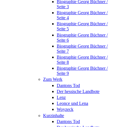
Biographie Georg Büchner /
Seite 3
Biographie Georg Büchner /
Seite 4
Biographie Georg Büchner /
Seite 5
Biographie Georg Büchner /
Seite 6
Biographie Georg Büchner /
Seite 7
Biographie Georg Büchner /
Seite 8
Biographie Georg Büchner /
Seite 9
Zum Werk
Dantons Tod
Der hessische Landbote
Lenz
Leonce und Lena
Woyzeck
Kurzinhalte
Dantons Tod