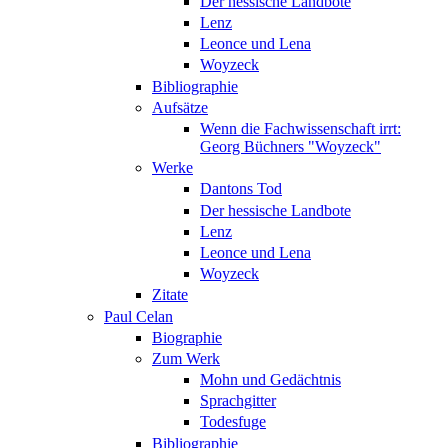
Der hessische Landbote
Lenz
Leonce und Lena
Woyzeck
Bibliographie
Aufsätze
Wenn die Fachwissenschaft irrt:
Georg Büchners "Woyzeck"
Werke
Dantons Tod
Der hessische Landbote
Lenz
Leonce und Lena
Woyzeck
Zitate
Paul Celan
Biographie
Zum Werk
Mohn und Gedächtnis
Sprachgitter
Todesfuge
Bibliographie