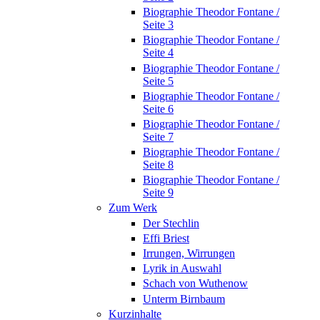
Biographie Theodor Fontane /
Seite 3
Biographie Theodor Fontane /
Seite 4
Biographie Theodor Fontane /
Seite 5
Biographie Theodor Fontane /
Seite 6
Biographie Theodor Fontane /
Seite 7
Biographie Theodor Fontane /
Seite 8
Biographie Theodor Fontane /
Seite 9
Zum Werk
Der Stechlin
Effi Briest
Irrungen, Wirrungen
Lyrik in Auswahl
Schach von Wuthenow
Unterm Birnbaum
Kurzinhalte