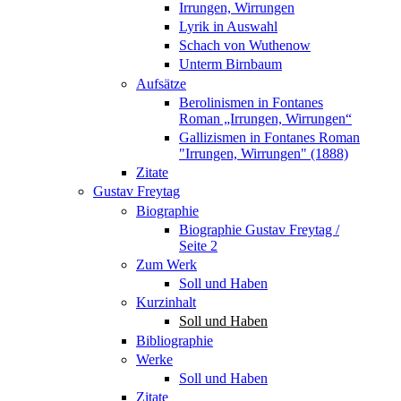
Irrungen, Wirrungen
Lyrik in Auswahl
Schach von Wuthenow
Unterm Birnbaum
Aufsätze
Berolinismen in Fontanes
Roman „Irrungen, Wirrungen“
Gallizismen in Fontanes Roman
"Irrungen, Wirrungen" (1888)
Zitate
Gustav Freytag
Biographie
Biographie Gustav Freytag /
Seite 2
Zum Werk
Soll und Haben
Kurzinhalt
Soll und Haben
Bibliographie
Werke
Soll und Haben
Zitate