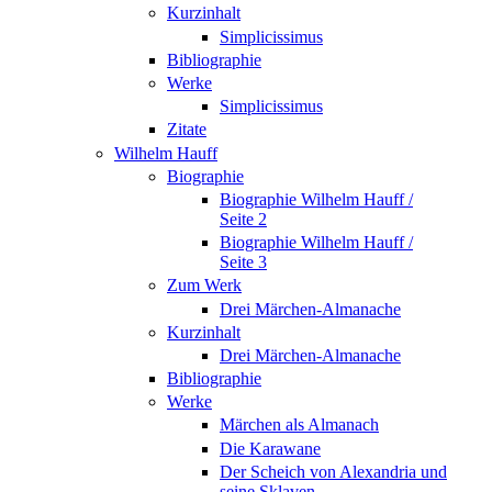
Kurzinhalt
Simplicissimus
Bibliographie
Werke
Simplicissimus
Zitate
Wilhelm Hauff
Biographie
Biographie Wilhelm Hauff /
Seite 2
Biographie Wilhelm Hauff /
Seite 3
Zum Werk
Drei Märchen-Almanache
Kurzinhalt
Drei Märchen-Almanache
Bibliographie
Werke
Märchen als Almanach
Die Karawane
Der Scheich von Alexandria und
seine Sklaven