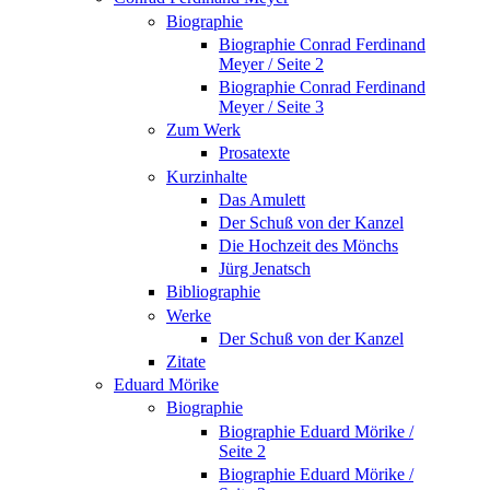
Biographie
Biographie Conrad Ferdinand
Meyer / Seite 2
Biographie Conrad Ferdinand
Meyer / Seite 3
Zum Werk
Prosatexte
Kurzinhalte
Das Amulett
Der Schuß von der Kanzel
Die Hochzeit des Mönchs
Jürg Jenatsch
Bibliographie
Werke
Der Schuß von der Kanzel
Zitate
Eduard Mörike
Biographie
Biographie Eduard Mörike /
Seite 2
Biographie Eduard Mörike /