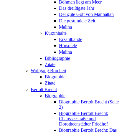
Böhmen liegt am Meer
Das dreißigste Jahr
Der gute Gott von Manhattan
Die gestundete Zeit
Malina
Kurzinhalte
Erzählbände
Hörspiele
Malina
Bibliographie
Zitate
Wolfgang Borchert
Biographie
Zitate
Bertolt Brecht
Biographie
Biographie Bertolt Brecht (Seite
2)
Biographie Bertolt Brecht:
Chausseestraße und
Dorotheenstädter Friedhof
Biographie Bertolt Brecht: Das