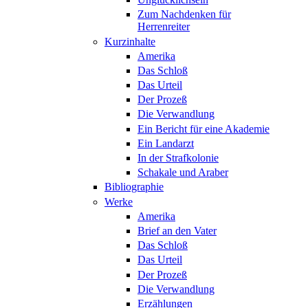
Zum Nachdenken für
Herrenreiter
Kurzinhalte
Amerika
Das Schloß
Das Urteil
Der Prozeß
Die Verwandlung
Ein Bericht für eine Akademie
Ein Landarzt
In der Strafkolonie
Schakale und Araber
Bibliographie
Werke
Amerika
Brief an den Vater
Das Schloß
Das Urteil
Der Prozeß
Die Verwandlung
Erzählungen