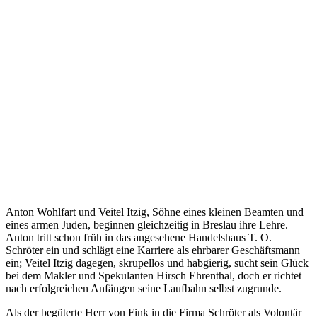
Anton Wohlfart und Veitel Itzig, Söhne eines kleinen Beamten und
eines armen Juden, beginnen gleichzeitig in Breslau ihre Lehre.
Anton tritt schon früh in das angesehene Handelshaus T. O.
Schröter ein und schlägt eine Karriere als ehrbarer Geschäftsmann
ein; Veitel Itzig dagegen, skrupellos und habgierig, sucht sein Glück
bei dem Makler und Spekulanten Hirsch Ehrenthal, doch er richtet
nach erfolgreichen Anfängen seine Laufbahn selbst zugrunde.
Als der begüterte Herr von Fink in die Firma Schröter als Volontär