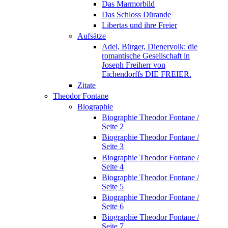
Das Marmorbild
Das Schloss Dürande
Libertas und ihre Freier
Aufsätze
Adel, Bürger, Dienervolk: die
romantische Gesellschaft in
Joseph Freiherr von
Eichendorffs DIE FREIER.
Zitate
Theodor Fontane
Biographie
Biographie Theodor Fontane /
Seite 2
Biographie Theodor Fontane /
Seite 3
Biographie Theodor Fontane /
Seite 4
Biographie Theodor Fontane /
Seite 5
Biographie Theodor Fontane /
Seite 6
Biographie Theodor Fontane /
Seite 7