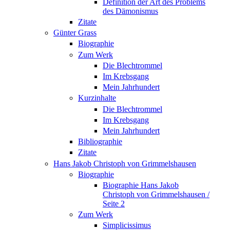
Definition der Art des Problems
des Dämonismus
Zitate
Günter Grass
Biographie
Zum Werk
Die Blechtrommel
Im Krebsgang
Mein Jahrhundert
Kurzinhalte
Die Blechtrommel
Im Krebsgang
Mein Jahrhundert
Bibliographie
Zitate
Hans Jakob Christoph von Grimmelshausen
Biographie
Biographie Hans Jakob
Christoph von Grimmelshausen /
Seite 2
Zum Werk
Simplicissimus