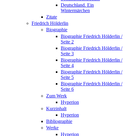
Deutschland. Ein
Wintermärchen
Zitate
Friedrich Hölderlin
Biographie
Biographie Friedrich Hölderlin /
Seite 2
Biographie Friedrich Hölderlin /
Seite 3
Biographie Friedrich Hölderlin /
Seite 4
Biographie Friedrich Hölderlin /
Seite 5
Biographie Friedrich Hölderlin /
Seite 6
Zum Werk
Hyperion
Kurzinhalt
Hyperion
Bibliographie
Werke
Hyperion