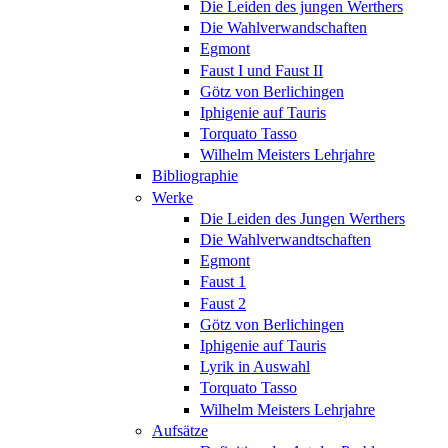
Die Leiden des jungen Werthers
Die Wahlverwandschaften
Egmont
Faust I und Faust II
Götz von Berlichingen
Iphigenie auf Tauris
Torquato Tasso
Wilhelm Meisters Lehrjahre
Bibliographie
Werke
Die Leiden des Jungen Werthers
Die Wahlverwandtschaften
Egmont
Faust 1
Faust 2
Götz von Berlichingen
Iphigenie auf Tauris
Lyrik in Auswahl
Torquato Tasso
Wilhelm Meisters Lehrjahre
Aufsätze