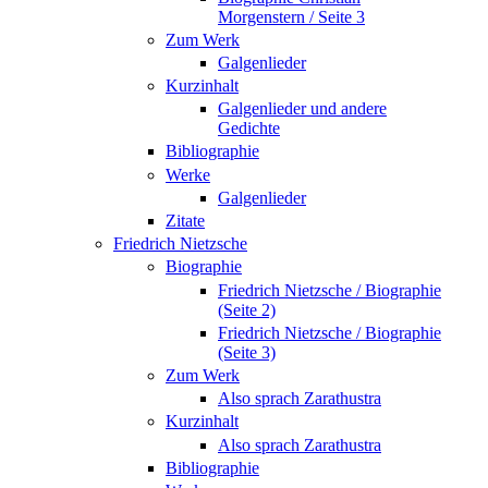
Morgenstern / Seite 3
Zum Werk
Galgenlieder
Kurzinhalt
Galgenlieder und andere
Gedichte
Bibliographie
Werke
Galgenlieder
Zitate
Friedrich Nietzsche
Biographie
Friedrich Nietzsche / Biographie
(Seite 2)
Friedrich Nietzsche / Biographie
(Seite 3)
Zum Werk
Also sprach Zarathustra
Kurzinhalt
Also sprach Zarathustra
Bibliographie