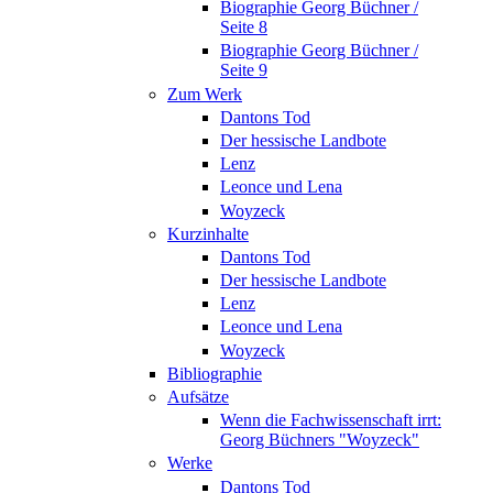
Biographie Georg Büchner /
Seite 8
Biographie Georg Büchner /
Seite 9
Zum Werk
Dantons Tod
Der hessische Landbote
Lenz
Leonce und Lena
Woyzeck
Kurzinhalte
Dantons Tod
Der hessische Landbote
Lenz
Leonce und Lena
Woyzeck
Bibliographie
Aufsätze
Wenn die Fachwissenschaft irrt:
Georg Büchners "Woyzeck"
Werke
Dantons Tod