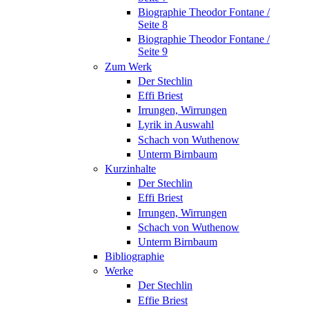
Biographie Theodor Fontane /
Seite 8
Biographie Theodor Fontane /
Seite 9
Zum Werk
Der Stechlin
Effi Briest
Irrungen, Wirrungen
Lyrik in Auswahl
Schach von Wuthenow
Unterm Birnbaum
Kurzinhalte
Der Stechlin
Effi Briest
Irrungen, Wirrungen
Schach von Wuthenow
Unterm Birnbaum
Bibliographie
Werke
Der Stechlin
Effie Briest