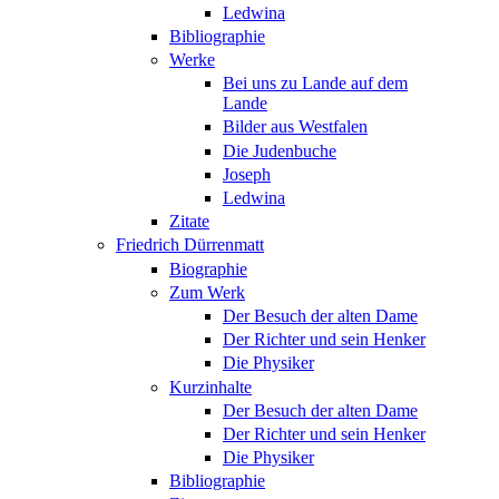
Ledwina
Bibliographie
Werke
Bei uns zu Lande auf dem
Lande
Bilder aus Westfalen
Die Judenbuche
Joseph
Ledwina
Zitate
Friedrich Dürrenmatt
Biographie
Zum Werk
Der Besuch der alten Dame
Der Richter und sein Henker
Die Physiker
Kurzinhalte
Der Besuch der alten Dame
Der Richter und sein Henker
Die Physiker
Bibliographie