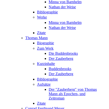
Minna von Barnhelm
Nathan der Weise
Bibliographie
Werke
Minna von Barnhelm
Nathan der Weise
Zitate
Thomas Mann
Biographie
Zum Werk
Die Buddenbrooks
Der Zauberberg
Kurzinhalte
Buddenbrooks
Der Zauberberg
Bibliographie
Aufsätze
Der "Zauberberg" von Thomas
Mann als Epochen- und
Zeitroman
Zitate
Conrad Ferdinand Meyer