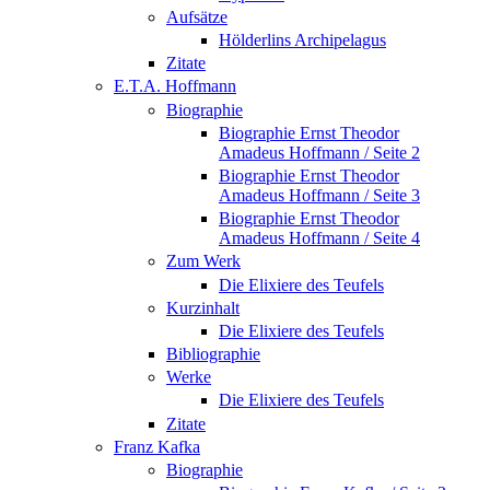
Aufsätze
Hölderlins Archipelagus
Zitate
E.T.A. Hoffmann
Biographie
Biographie Ernst Theodor
Amadeus Hoffmann / Seite 2
Biographie Ernst Theodor
Amadeus Hoffmann / Seite 3
Biographie Ernst Theodor
Amadeus Hoffmann / Seite 4
Zum Werk
Die Elixiere des Teufels
Kurzinhalt
Die Elixiere des Teufels
Bibliographie
Werke
Die Elixiere des Teufels
Zitate
Franz Kafka
Biographie