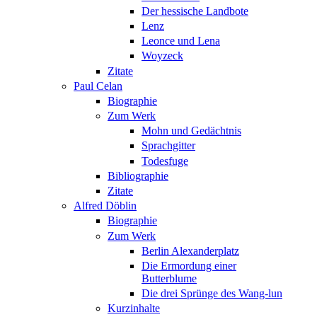
Der hessische Landbote
Lenz
Leonce und Lena
Woyzeck
Zitate
Paul Celan
Biographie
Zum Werk
Mohn und Gedächtnis
Sprachgitter
Todesfuge
Bibliographie
Zitate
Alfred Döblin
Biographie
Zum Werk
Berlin Alexanderplatz
Die Ermordung einer
Butterblume
Die drei Sprünge des Wang-lun
Kurzinhalte