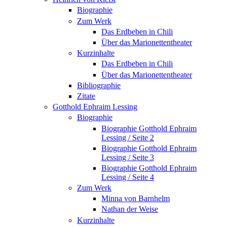
Biographie
Zum Werk
Das Erdbeben in Chili
Über das Marionettentheater
Kurzinhalte
Das Erdbeben in Chili
Über das Marionettentheater
Bibliographie
Zitate
Gotthold Ephraim Lessing
Biographie
Biographie Gotthold Ephraim
Lessing / Seite 2
Biographie Gotthold Ephraim
Lessing / Seite 3
Biographie Gotthold Ephraim
Lessing / Seite 4
Zum Werk
Minna von Barnhelm
Nathan der Weise
Kurzinhalte