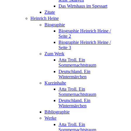
Das Wirtshaus im Spessart
Zitate
Heinrich Heine
Biographie
Biographie Heinrich Heine /
Seite 2
Biographie Heinrich Heine /
Seite 3
Zum Werk
Atta Troll. Ein
Sommernachtstraum
Deutschland. Ein
Wintermärchen
Kurzinhalte
Atta Troll. Ein
Sommernachtstraum
Deutschland. Ein
Wintermärchen
Bibliographie
Werke
Atta Troll. Ein
Sommernachtstraum