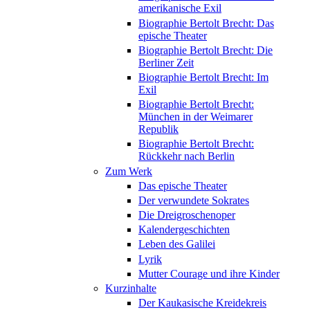
amerikanische Exil
Biographie Bertolt Brecht: Das
epische Theater
Biographie Bertolt Brecht: Die
Berliner Zeit
Biographie Bertolt Brecht: Im
Exil
Biographie Bertolt Brecht:
München in der Weimarer
Republik
Biographie Bertolt Brecht:
Rückkehr nach Berlin
Zum Werk
Das epische Theater
Der verwundete Sokrates
Die Dreigroschenoper
Kalendergeschichten
Leben des Galilei
Lyrik
Mutter Courage und ihre Kinder
Kurzinhalte
Der Kaukasische Kreidekreis