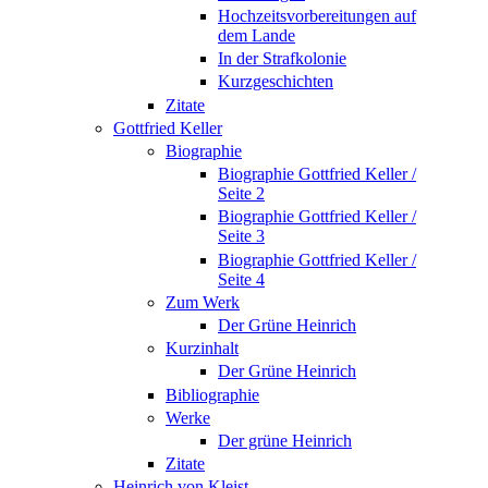
Hochzeitsvorbereitungen auf
dem Lande
In der Strafkolonie
Kurzgeschichten
Zitate
Gottfried Keller
Biographie
Biographie Gottfried Keller /
Seite 2
Biographie Gottfried Keller /
Seite 3
Biographie Gottfried Keller /
Seite 4
Zum Werk
Der Grüne Heinrich
Kurzinhalt
Der Grüne Heinrich
Bibliographie
Werke
Der grüne Heinrich
Zitate
Heinrich von Kleist