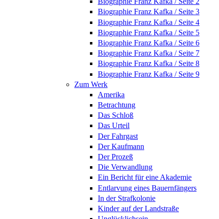
Biographie Franz Kafka / Seite 2
Biographie Franz Kafka / Seite 3
Biographie Franz Kafka / Seite 4
Biographie Franz Kafka / Seite 5
Biographie Franz Kafka / Seite 6
Biographie Franz Kafka / Seite 7
Biographie Franz Kafka / Seite 8
Biographie Franz Kafka / Seite 9
Zum Werk
Amerika
Betrachtung
Das Schloß
Das Urteil
Der Fahrgast
Der Kaufmann
Der Prozeß
Die Verwandlung
Ein Bericht für eine Akademie
Entlarvung eines Bauernfängers
In der Strafkolonie
Kinder auf der Landstraße
Unglücklichsein