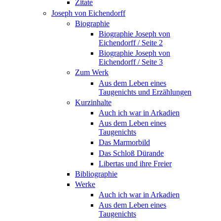
Zitate
Joseph von Eichendorff
Biographie
Biographie Joseph von
Eichendorff / Seite 2
Biographie Joseph von
Eichendorff / Seite 3
Zum Werk
Aus dem Leben eines
Taugenichts und Erzählungen
Kurzinhalte
Auch ich war in Arkadien
Aus dem Leben eines
Taugenichts
Das Marmorbild
Das Schloß Dürande
Libertas und ihre Freier
Bibliographie
Werke
Auch ich war in Arkadien
Aus dem Leben eines
Taugenichts