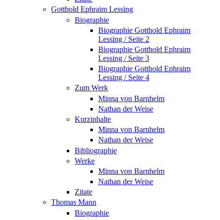
Gotthold Ephraim Lessing
Biographie
Biographie Gotthold Ephraim
Lessing / Seite 2
Biographie Gotthold Ephraim
Lessing / Seite 3
Biographie Gotthold Ephraim
Lessing / Seite 4
Zum Werk
Minna von Barnhelm
Nathan der Weise
Kurzinhalte
Minna von Barnhelm
Nathan der Weise
Bibliographie
Werke
Minna von Barnhelm
Nathan der Weise
Zitate
Thomas Mann
Biographie