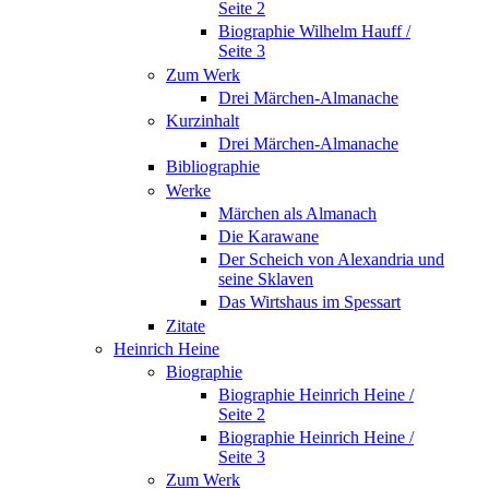
Seite 2
Biographie Wilhelm Hauff /
Seite 3
Zum Werk
Drei Märchen-Almanache
Kurzinhalt
Drei Märchen-Almanache
Bibliographie
Werke
Märchen als Almanach
Die Karawane
Der Scheich von Alexandria und
seine Sklaven
Das Wirtshaus im Spessart
Zitate
Heinrich Heine
Biographie
Biographie Heinrich Heine /
Seite 2
Biographie Heinrich Heine /
Seite 3
Zum Werk