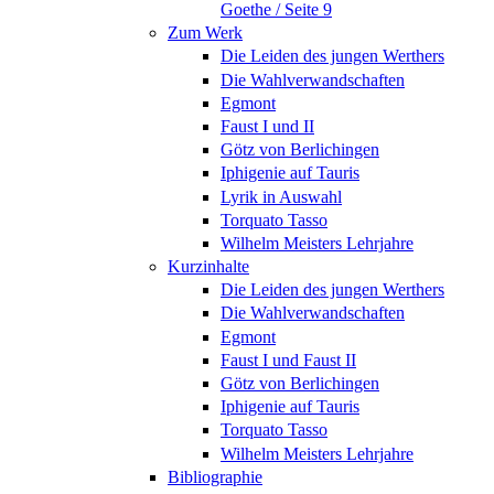
Goethe / Seite 9
Zum Werk
Die Leiden des jungen Werthers
Die Wahlverwandschaften
Egmont
Faust I und II
Götz von Berlichingen
Iphigenie auf Tauris
Lyrik in Auswahl
Torquato Tasso
Wilhelm Meisters Lehrjahre
Kurzinhalte
Die Leiden des jungen Werthers
Die Wahlverwandschaften
Egmont
Faust I und Faust II
Götz von Berlichingen
Iphigenie auf Tauris
Torquato Tasso
Wilhelm Meisters Lehrjahre
Bibliographie