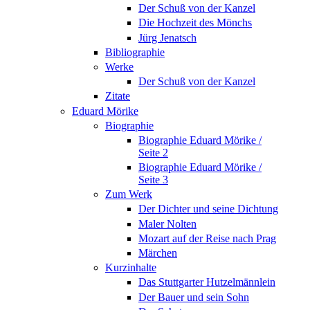
Der Schuß von der Kanzel
Die Hochzeit des Mönchs
Jürg Jenatsch
Bibliographie
Werke
Der Schuß von der Kanzel
Zitate
Eduard Mörike
Biographie
Biographie Eduard Mörike /
Seite 2
Biographie Eduard Mörike /
Seite 3
Zum Werk
Der Dichter und seine Dichtung
Maler Nolten
Mozart auf der Reise nach Prag
Märchen
Kurzinhalte
Das Stuttgarter Hutzelmännlein
Der Bauer und sein Sohn