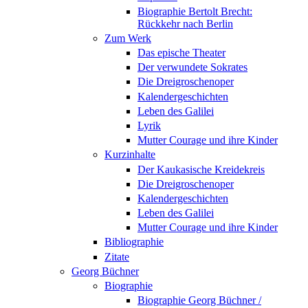
Biographie Bertolt Brecht:
Rückkehr nach Berlin
Zum Werk
Das epische Theater
Der verwundete Sokrates
Die Dreigroschenoper
Kalendergeschichten
Leben des Galilei
Lyrik
Mutter Courage und ihre Kinder
Kurzinhalte
Der Kaukasische Kreidekreis
Die Dreigroschenoper
Kalendergeschichten
Leben des Galilei
Mutter Courage und ihre Kinder
Bibliographie
Zitate
Georg Büchner
Biographie
Biographie Georg Büchner /