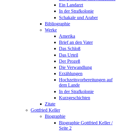
Ein Landarzt
In der Strafkolonie
Schakale und Araber
Bibliographie
Werke
Amerika
Brief an den Vater
Das Schloß
Das Urteil
Der Prozeß
Die Verwandlung
Erzählungen
Hochzeitsvorbereitungen auf
dem Lande
In der Strafkolonie
Kurzgeschichten
Zitate
Gottfried Keller
Biographie
Biographie Gottfried Keller /
Seite 2