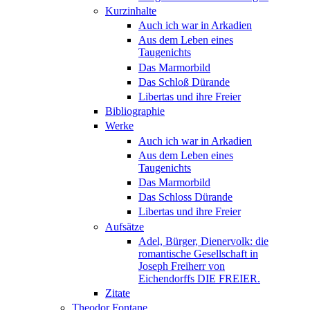
Kurzinhalte
Auch ich war in Arkadien
Aus dem Leben eines
Taugenichts
Das Marmorbild
Das Schloß Dürande
Libertas und ihre Freier
Bibliographie
Werke
Auch ich war in Arkadien
Aus dem Leben eines
Taugenichts
Das Marmorbild
Das Schloss Dürande
Libertas und ihre Freier
Aufsätze
Adel, Bürger, Dienervolk: die
romantische Gesellschaft in
Joseph Freiherr von
Eichendorffs DIE FREIER.
Zitate
Theodor Fontane