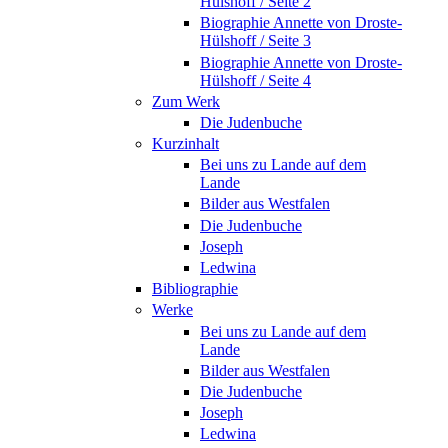
Hülshoff / Seite 2
Biographie Annette von Droste-
Hülshoff / Seite 3
Biographie Annette von Droste-
Hülshoff / Seite 4
Zum Werk
Die Judenbuche
Kurzinhalt
Bei uns zu Lande auf dem
Lande
Bilder aus Westfalen
Die Judenbuche
Joseph
Ledwina
Bibliographie
Werke
Bei uns zu Lande auf dem
Lande
Bilder aus Westfalen
Die Judenbuche
Joseph
Ledwina