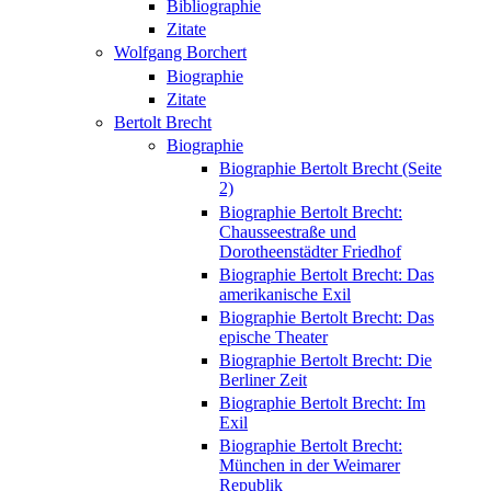
Bibliographie
Zitate
Wolfgang Borchert
Biographie
Zitate
Bertolt Brecht
Biographie
Biographie Bertolt Brecht (Seite
2)
Biographie Bertolt Brecht:
Chausseestraße und
Dorotheenstädter Friedhof
Biographie Bertolt Brecht: Das
amerikanische Exil
Biographie Bertolt Brecht: Das
epische Theater
Biographie Bertolt Brecht: Die
Berliner Zeit
Biographie Bertolt Brecht: Im
Exil
Biographie Bertolt Brecht:
München in der Weimarer
Republik