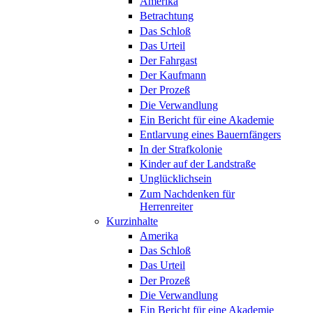
Amerika
Betrachtung
Das Schloß
Das Urteil
Der Fahrgast
Der Kaufmann
Der Prozeß
Die Verwandlung
Ein Bericht für eine Akademie
Entlarvung eines Bauernfängers
In der Strafkolonie
Kinder auf der Landstraße
Unglücklichsein
Zum Nachdenken für
Herrenreiter
Kurzinhalte
Amerika
Das Schloß
Das Urteil
Der Prozeß
Die Verwandlung
Ein Bericht für eine Akademie