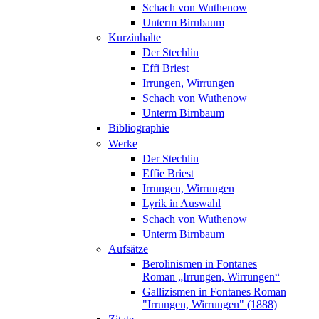
Schach von Wuthenow
Unterm Birnbaum
Kurzinhalte
Der Stechlin
Effi Briest
Irrungen, Wirrungen
Schach von Wuthenow
Unterm Birnbaum
Bibliographie
Werke
Der Stechlin
Effie Briest
Irrungen, Wirrungen
Lyrik in Auswahl
Schach von Wuthenow
Unterm Birnbaum
Aufsätze
Berolinismen in Fontanes
Roman „Irrungen, Wirrungen“
Gallizismen in Fontanes Roman
"Irrungen, Wirrungen" (1888)