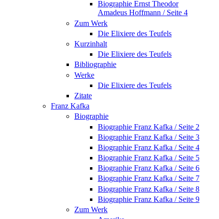
Biographie Ernst Theodor
Amadeus Hoffmann / Seite 4
Zum Werk
Die Elixiere des Teufels
Kurzinhalt
Die Elixiere des Teufels
Bibliographie
Werke
Die Elixiere des Teufels
Zitate
Franz Kafka
Biographie
Biographie Franz Kafka / Seite 2
Biographie Franz Kafka / Seite 3
Biographie Franz Kafka / Seite 4
Biographie Franz Kafka / Seite 5
Biographie Franz Kafka / Seite 6
Biographie Franz Kafka / Seite 7
Biographie Franz Kafka / Seite 8
Biographie Franz Kafka / Seite 9
Zum Werk