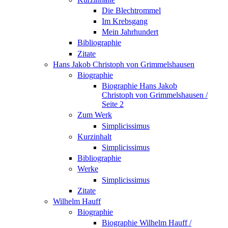
Die Blechtrommel
Im Krebsgang
Mein Jahrhundert
Bibliographie
Zitate
Hans Jakob Christoph von Grimmelshausen
Biographie
Biographie Hans Jakob
Christoph von Grimmelshausen /
Seite 2
Zum Werk
Simplicissimus
Kurzinhalt
Simplicissimus
Bibliographie
Werke
Simplicissimus
Zitate
Wilhelm Hauff
Biographie
Biographie Wilhelm Hauff /