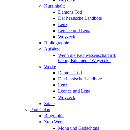
Kurzinhalte
Dantons Tod
Der hessische Landbote
Lenz
Leonce und Lena
Woyzeck
Bibliographie
Aufsätze
Wenn die Fachwissenschaft irrt:
Georg Büchners "Woyzeck"
Werke
Dantons Tod
Der hessische Landbote
Lenz
Leonce und Lena
Woyzeck
Zitate
Paul Celan
Biographie
Zum Werk
Mohn und Gedächtnis