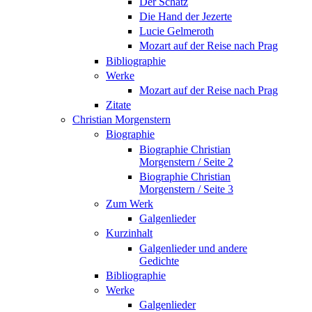
Der Schatz
Die Hand der Jezerte
Lucie Gelmeroth
Mozart auf der Reise nach Prag
Bibliographie
Werke
Mozart auf der Reise nach Prag
Zitate
Christian Morgenstern
Biographie
Biographie Christian
Morgenstern / Seite 2
Biographie Christian
Morgenstern / Seite 3
Zum Werk
Galgenlieder
Kurzinhalt
Galgenlieder und andere
Gedichte
Bibliographie
Werke
Galgenlieder