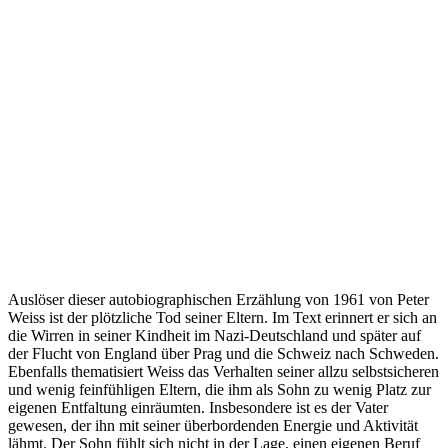
Auslöser dieser autobiographischen Erzählung von 1961 von Peter
Weiss ist der plötzliche Tod seiner Eltern. Im Text erinnert er sich an
die Wirren in seiner Kindheit im Nazi-Deutschland und später auf
der Flucht von England über Prag und die Schweiz nach Schweden.
Ebenfalls thematisiert Weiss das Verhalten seiner allzu selbstsicheren
und wenig feinfühligen Eltern, die ihm als Sohn zu wenig Platz zur
eigenen Entfaltung einräumten. Insbesondere ist es der Vater
gewesen, der ihn mit seiner überbordenden Energie und Aktivität
lähmt. Der Sohn fühlt sich nicht in der Lage, einen eigenen Beruf