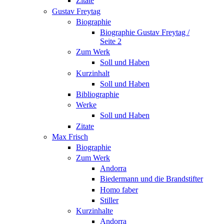
Zitate
Gustav Freytag
Biographie
Biographie Gustav Freytag /
Seite 2
Zum Werk
Soll und Haben
Kurzinhalt
Soll und Haben
Bibliographie
Werke
Soll und Haben
Zitate
Max Frisch
Biographie
Zum Werk
Andorra
Biedermann und die Brandstifter
Homo faber
Stiller
Kurzinhalte
Andorra