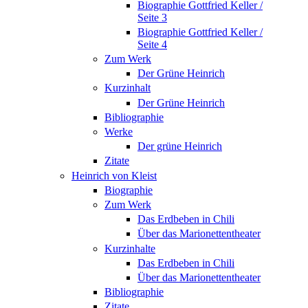
Biographie Gottfried Keller /
Seite 3
Biographie Gottfried Keller /
Seite 4
Zum Werk
Der Grüne Heinrich
Kurzinhalt
Der Grüne Heinrich
Bibliographie
Werke
Der grüne Heinrich
Zitate
Heinrich von Kleist
Biographie
Zum Werk
Das Erdbeben in Chili
Über das Marionettentheater
Kurzinhalte
Das Erdbeben in Chili
Über das Marionettentheater
Bibliographie
Zitate