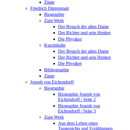
Zitate
Friedrich Dürrenmatt
Biographie
Zum Werk
Der Besuch der alten Dame
Der Richter und sein Henker
Die Physiker
Kurzinhalte
Der Besuch der alten Dame
Der Richter und sein Henker
Die Physiker
Bibliographie
Zitate
Joseph von Eichendorff
Biographie
Biographie Joseph von
Eichendorff / Seite 2
Biographie Joseph von
Eichendorff / Seite 3
Zum Werk
Aus dem Leben eines
Taugenichts und Erzählungen