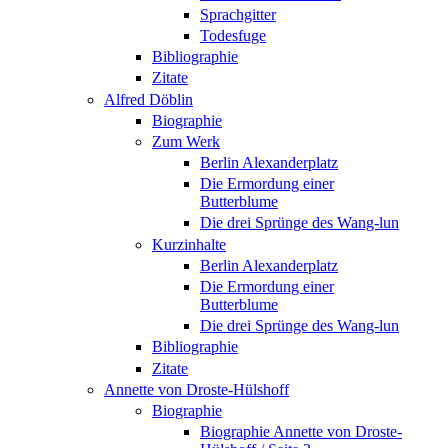
Sprachgitter
Todesfuge
Bibliographie
Zitate
Alfred Döblin
Biographie
Zum Werk
Berlin Alexanderplatz
Die Ermordung einer
Butterblume
Die drei Sprünge des Wang-lun
Kurzinhalte
Berlin Alexanderplatz
Die Ermordung einer
Butterblume
Die drei Sprünge des Wang-lun
Bibliographie
Zitate
Annette von Droste-Hülshoff
Biographie
Biographie Annette von Droste-