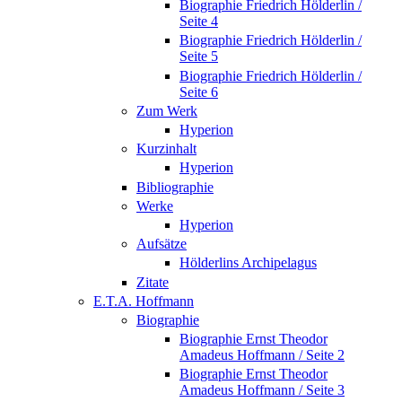
Biographie Friedrich Hölderlin /
Seite 4
Biographie Friedrich Hölderlin /
Seite 5
Biographie Friedrich Hölderlin /
Seite 6
Zum Werk
Hyperion
Kurzinhalt
Hyperion
Bibliographie
Werke
Hyperion
Aufsätze
Hölderlins Archipelagus
Zitate
E.T.A. Hoffmann
Biographie
Biographie Ernst Theodor
Amadeus Hoffmann / Seite 2
Biographie Ernst Theodor
Amadeus Hoffmann / Seite 3