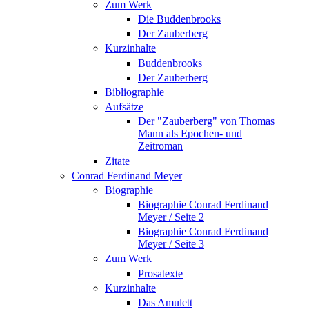
Zum Werk
Die Buddenbrooks
Der Zauberberg
Kurzinhalte
Buddenbrooks
Der Zauberberg
Bibliographie
Aufsätze
Der "Zauberberg" von Thomas
Mann als Epochen- und
Zeitroman
Zitate
Conrad Ferdinand Meyer
Biographie
Biographie Conrad Ferdinand
Meyer / Seite 2
Biographie Conrad Ferdinand
Meyer / Seite 3
Zum Werk
Prosatexte
Kurzinhalte
Das Amulett