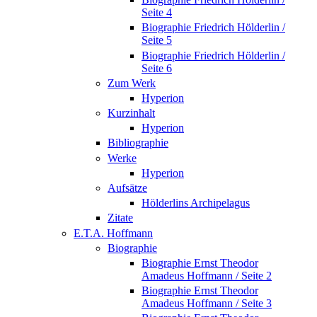
Seite 4
Biographie Friedrich Hölderlin /
Seite 5
Biographie Friedrich Hölderlin /
Seite 6
Zum Werk
Hyperion
Kurzinhalt
Hyperion
Bibliographie
Werke
Hyperion
Aufsätze
Hölderlins Archipelagus
Zitate
E.T.A. Hoffmann
Biographie
Biographie Ernst Theodor
Amadeus Hoffmann / Seite 2
Biographie Ernst Theodor
Amadeus Hoffmann / Seite 3