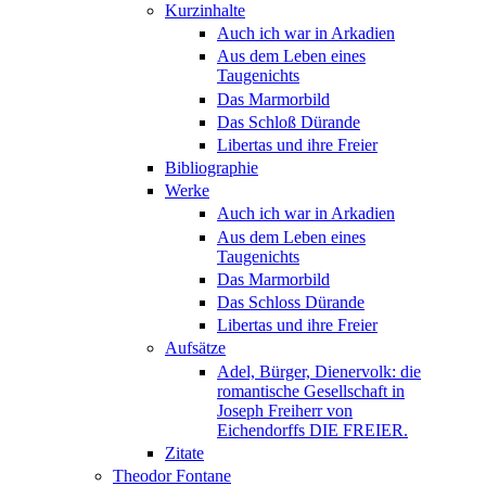
Kurzinhalte
Auch ich war in Arkadien
Aus dem Leben eines
Taugenichts
Das Marmorbild
Das Schloß Dürande
Libertas und ihre Freier
Bibliographie
Werke
Auch ich war in Arkadien
Aus dem Leben eines
Taugenichts
Das Marmorbild
Das Schloss Dürande
Libertas und ihre Freier
Aufsätze
Adel, Bürger, Dienervolk: die
romantische Gesellschaft in
Joseph Freiherr von
Eichendorffs DIE FREIER.
Zitate
Theodor Fontane