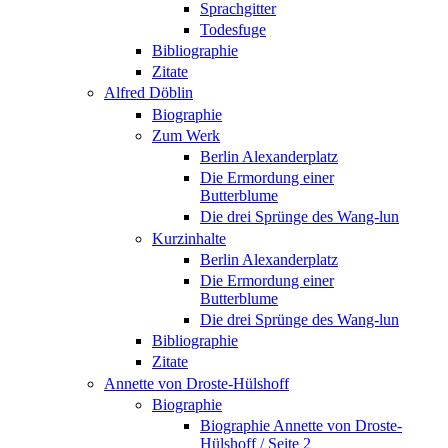
Sprachgitter
Todesfuge
Bibliographie
Zitate
Alfred Döblin
Biographie
Zum Werk
Berlin Alexanderplatz
Die Ermordung einer
Butterblume
Die drei Sprünge des Wang-lun
Kurzinhalte
Berlin Alexanderplatz
Die Ermordung einer
Butterblume
Die drei Sprünge des Wang-lun
Bibliographie
Zitate
Annette von Droste-Hülshoff
Biographie
Biographie Annette von Droste-
Hülshoff / Seite 2