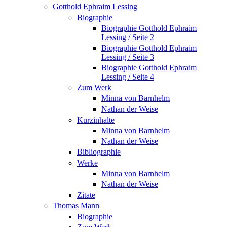
Gotthold Ephraim Lessing
Biographie
Biographie Gotthold Ephraim
Lessing / Seite 2
Biographie Gotthold Ephraim
Lessing / Seite 3
Biographie Gotthold Ephraim
Lessing / Seite 4
Zum Werk
Minna von Barnhelm
Nathan der Weise
Kurzinhalte
Minna von Barnhelm
Nathan der Weise
Bibliographie
Werke
Minna von Barnhelm
Nathan der Weise
Zitate
Thomas Mann
Biographie