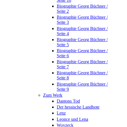
Seite 10
Biographie Georg Büchner /
Seite 2
Biographie Georg Büchner /
Seite 3
Biographie Georg Büchner /
Seite 4
Biographie Georg Büchner /
Seite 5
Biographie Georg Büchner /
Seite 6
Biographie Georg Büchner /
Seite 7
Biographie Georg Büchner /
Seite 8
Biographie Georg Büchner /
Seite 9
Zum Werk
Dantons Tod
Der hessische Landbote
Lenz
Leonce und Lena
Woyzeck