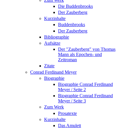
Zum Werk
Die Buddenbrooks
Der Zauberberg
Kurzinhalte
Buddenbrooks
Der Zauberberg
Bibliographie
Aufsätze
Der "Zauberberg" von Thomas
Mann als Epochen- und
Zeitroman
Zitate
Conrad Ferdinand Meyer
Biographie
Biographie Conrad Ferdinand
Meyer / Seite 2
Biographie Conrad Ferdinand
Meyer / Seite 3
Zum Werk
Prosatexte
Kurzinhalte
Das Amulett