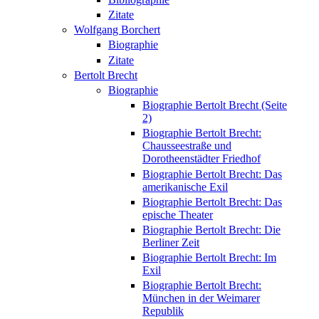
Zitate
Wolfgang Borchert
Biographie
Zitate
Bertolt Brecht
Biographie
Biographie Bertolt Brecht (Seite
2)
Biographie Bertolt Brecht:
Chausseestraße und
Dorotheenstädter Friedhof
Biographie Bertolt Brecht: Das
amerikanische Exil
Biographie Bertolt Brecht: Das
epische Theater
Biographie Bertolt Brecht: Die
Berliner Zeit
Biographie Bertolt Brecht: Im
Exil
Biographie Bertolt Brecht:
München in der Weimarer
Republik