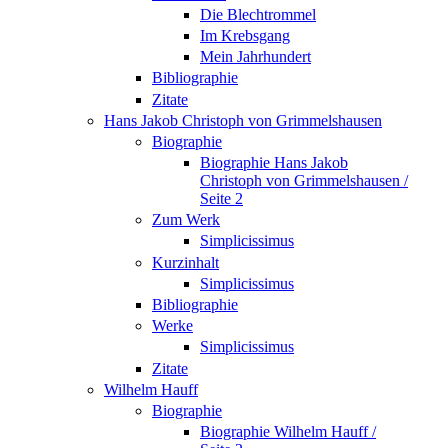
Die Blechtrommel
Im Krebsgang
Mein Jahrhundert
Bibliographie
Zitate
Hans Jakob Christoph von Grimmelshausen
Biographie
Biographie Hans Jakob
Christoph von Grimmelshausen /
Seite 2
Zum Werk
Simplicissimus
Kurzinhalt
Simplicissimus
Bibliographie
Werke
Simplicissimus
Zitate
Wilhelm Hauff
Biographie
Biographie Wilhelm Hauff /