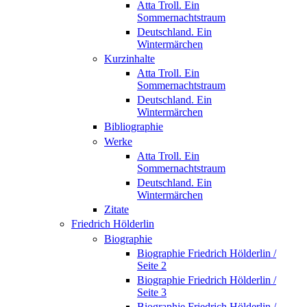
Atta Troll. Ein
Sommernachtstraum
Deutschland. Ein
Wintermärchen
Kurzinhalte
Atta Troll. Ein
Sommernachtstraum
Deutschland. Ein
Wintermärchen
Bibliographie
Werke
Atta Troll. Ein
Sommernachtstraum
Deutschland. Ein
Wintermärchen
Zitate
Friedrich Hölderlin
Biographie
Biographie Friedrich Hölderlin /
Seite 2
Biographie Friedrich Hölderlin /
Seite 3
Biographie Friedrich Hölderlin /