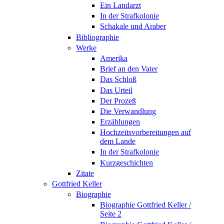
Ein Landarzt
In der Strafkolonie
Schakale und Araber
Bibliographie
Werke
Amerika
Brief an den Vater
Das Schloß
Das Urteil
Der Prozeß
Die Verwandlung
Erzählungen
Hochzeitsvorbereitungen auf
dem Lande
In der Strafkolonie
Kurzgeschichten
Zitate
Gottfried Keller
Biographie
Biographie Gottfried Keller /
Seite 2