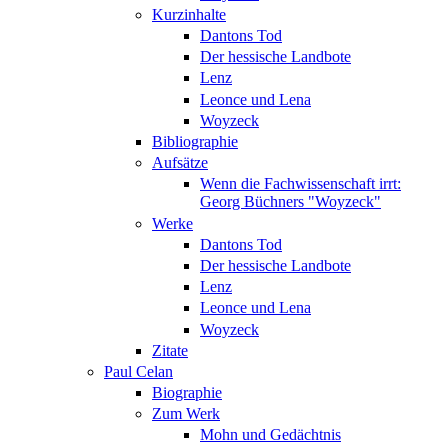
Kurzinhalte
Dantons Tod
Der hessische Landbote
Lenz
Leonce und Lena
Woyzeck
Bibliographie
Aufsätze
Wenn die Fachwissenschaft irrt:
Georg Büchners "Woyzeck"
Werke
Dantons Tod
Der hessische Landbote
Lenz
Leonce und Lena
Woyzeck
Zitate
Paul Celan
Biographie
Zum Werk
Mohn und Gedächtnis