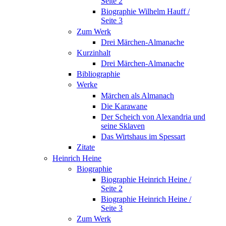
Seite 2
Biographie Wilhelm Hauff /
Seite 3
Zum Werk
Drei Märchen-Almanache
Kurzinhalt
Drei Märchen-Almanache
Bibliographie
Werke
Märchen als Almanach
Die Karawane
Der Scheich von Alexandria und
seine Sklaven
Das Wirtshaus im Spessart
Zitate
Heinrich Heine
Biographie
Biographie Heinrich Heine /
Seite 2
Biographie Heinrich Heine /
Seite 3
Zum Werk