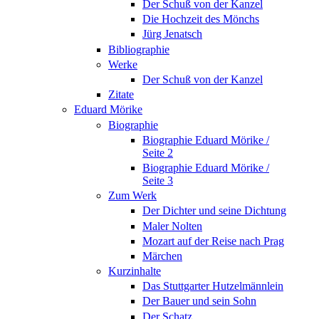
Der Schuß von der Kanzel
Die Hochzeit des Mönchs
Jürg Jenatsch
Bibliographie
Werke
Der Schuß von der Kanzel
Zitate
Eduard Mörike
Biographie
Biographie Eduard Mörike /
Seite 2
Biographie Eduard Mörike /
Seite 3
Zum Werk
Der Dichter und seine Dichtung
Maler Nolten
Mozart auf der Reise nach Prag
Märchen
Kurzinhalte
Das Stuttgarter Hutzelmännlein
Der Bauer und sein Sohn
Der Schatz