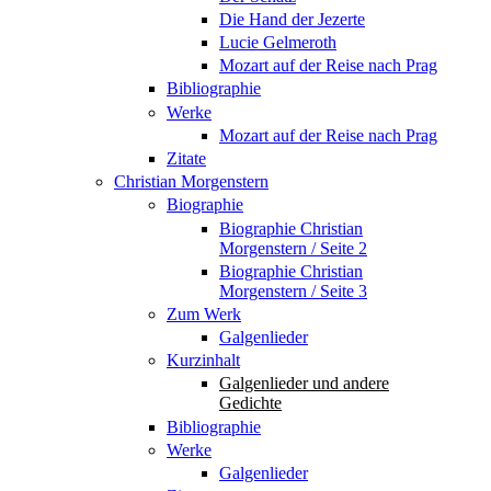
Die Hand der Jezerte
Lucie Gelmeroth
Mozart auf der Reise nach Prag
Bibliographie
Werke
Mozart auf der Reise nach Prag
Zitate
Christian Morgenstern
Biographie
Biographie Christian
Morgenstern / Seite 2
Biographie Christian
Morgenstern / Seite 3
Zum Werk
Galgenlieder
Kurzinhalt
Galgenlieder und andere
Gedichte
Bibliographie
Werke
Galgenlieder