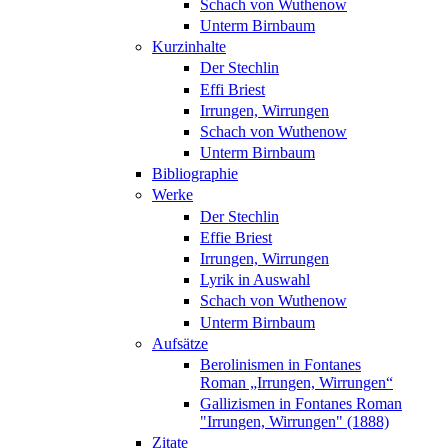
Schach von Wuthenow
Unterm Birnbaum
Kurzinhalte
Der Stechlin
Effi Briest
Irrungen, Wirrungen
Schach von Wuthenow
Unterm Birnbaum
Bibliographie
Werke
Der Stechlin
Effie Briest
Irrungen, Wirrungen
Lyrik in Auswahl
Schach von Wuthenow
Unterm Birnbaum
Aufsätze
Berolinismen in Fontanes
Roman „Irrungen, Wirrungen“
Gallizismen in Fontanes Roman
"Irrungen, Wirrungen" (1888)
Zitate