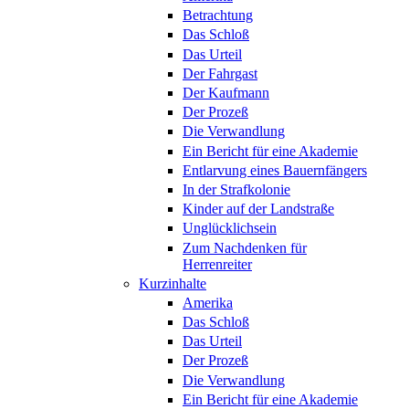
Betrachtung
Das Schloß
Das Urteil
Der Fahrgast
Der Kaufmann
Der Prozeß
Die Verwandlung
Ein Bericht für eine Akademie
Entlarvung eines Bauernfängers
In der Strafkolonie
Kinder auf der Landstraße
Unglücklichsein
Zum Nachdenken für
Herrenreiter
Kurzinhalte
Amerika
Das Schloß
Das Urteil
Der Prozeß
Die Verwandlung
Ein Bericht für eine Akademie