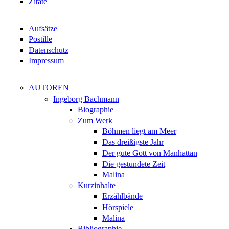
Zitate
Aufsätze
Postille
Datenschutz
Impressum
AUTOREN
Ingeborg Bachmann
Biographie
Zum Werk
Böhmen liegt am Meer
Das dreißigste Jahr
Der gute Gott von Manhattan
Die gestundete Zeit
Malina
Kurzinhalte
Erzählbände
Hörspiele
Malina
Bibliographie