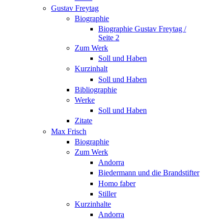
Gustav Freytag
Biographie
Biographie Gustav Freytag /
Seite 2
Zum Werk
Soll und Haben
Kurzinhalt
Soll und Haben
Bibliographie
Werke
Soll und Haben
Zitate
Max Frisch
Biographie
Zum Werk
Andorra
Biedermann und die Brandstifter
Homo faber
Stiller
Kurzinhalte
Andorra