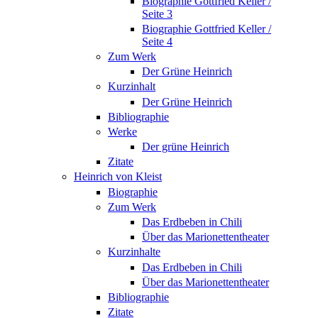
Biographie Gottfried Keller /
Seite 3
Biographie Gottfried Keller /
Seite 4
Zum Werk
Der Grüne Heinrich
Kurzinhalt
Der Grüne Heinrich
Bibliographie
Werke
Der grüne Heinrich
Zitate
Heinrich von Kleist
Biographie
Zum Werk
Das Erdbeben in Chili
Über das Marionettentheater
Kurzinhalte
Das Erdbeben in Chili
Über das Marionettentheater
Bibliographie
Zitate