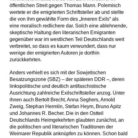
öffentlichen Streit gegen Thomas Mann. Polemisch
wertete er die emigrierten Schriftsteller ab und stellte
die von ihm gewählte Form des „Inneren Exils“ als
eine moralisch redlichere dar. Solch eine ablehnende,
skeptische Haltung den literarischen Emigranten
gegenüber war im westlichen Teil Deutschlands weit
verbreitet, so dass es kaum verwundert, dass nur
wenige der emigrierten Autoren je dorthin
zurückkehrten.
Anders verhielt es sich mit der Sowjetischen
Besatzungszone (SBZ) – der späteren DDR –, deren
linkspolitische und deutlich antifaschistische
Ausrichtung zahlreiche Exilschriftsteller anzog. Unter
ihnen auch Bertolt Brecht, Anna Seghers, Arnold
Zweig, Stephan Hermlin, Stefan Heym, Bruno Apitz
und Johannes R. Becher. Die in den Ostteil
Deutschlands Heimgekehrten glaubten zunächst, an
die politischen und literarischen Traditionen der
Weimarer Republik anknüpfen zu können. Schon bald