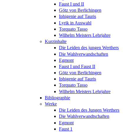
Faust I und II
Götz von Berlichingen
Iphigenie auf Tauris
Lyrik in Auswahl
Torquato Tasso
Wilhelm Meisters Lehrjahre
Kurzinhalte
Die Leiden des jungen Werthers
Die Wahlverwandschaften
Egmont
Faust I und Faust II
Götz von Berlichingen
Iphigenie auf Tauris
Torquato Tasso
Wilhelm Meisters Lehrjahre
Bibliographie
Werke
Die Leiden des Jungen Werthers
Die Wahlverwandtschaften
Egmont
Faust 1