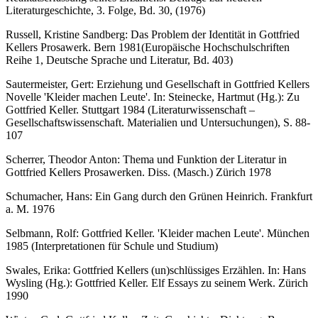
Literaturgeschichte, 3. Folge, Bd. 30, (1976)
Russell, Kristine Sandberg: Das Problem der Identität in Gottfried
Kellers Prosawerk. Bern 1981(Europäische Hochschulschriften
Reihe 1, Deutsche Sprache und Literatur, Bd. 403)
Sautermeister, Gert: Erziehung und Gesellschaft in Gottfried Kellers
Novelle 'Kleider machen Leute'. In: Steinecke, Hartmut (Hg.): Zu
Gottfried Keller. Stuttgart 1984 (Literaturwissenschaft –
Gesellschaftswissenschaft. Materialien und Untersuchungen), S. 88-
107
Scherrer, Theodor Anton: Thema und Funktion der Literatur in
Gottfried Kellers Prosawerken. Diss. (Masch.) Zürich 1978
Schumacher, Hans: Ein Gang durch den Grünen Heinrich. Frankfurt
a. M. 1976
Selbmann, Rolf: Gottfried Keller. 'Kleider machen Leute'. München
1985 (Interpretationen für Schule und Studium)
Swales, Erika: Gottfried Kellers (un)schlüssiges Erzählen. In: Hans
Wysling (Hg.): Gottfried Keller. Elf Essays zu seinem Werk. Zürich
1990