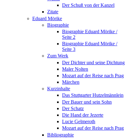
Der Schuß von der Kanzel
Zitate
Eduard Mörike
Biographie
Biographie Eduard Mörike /
Seite 2
Biographie Eduard Mörike /
Seite 3
Zum Werk
Der Dichter und seine Dichtung
Maler Nolten
Mozart auf der Reise nach Prag
Märchen
Kurzinhalte
Das Stuttgarter Hutzelmännlein
Der Bauer und sein Sohn
Der Schatz
Die Hand der Jezerte
Lucie Gelmeroth
Mozart auf der Reise nach Prag
Bibliographie