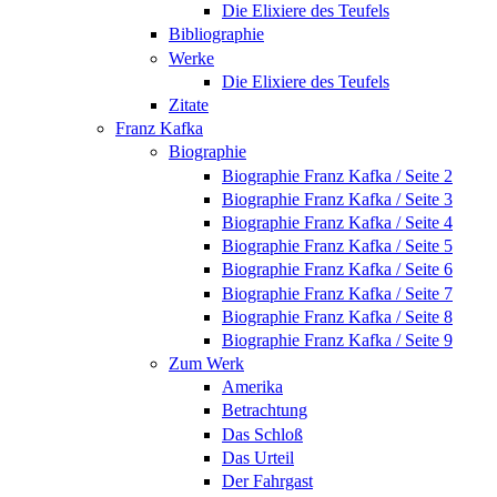
Die Elixiere des Teufels
Bibliographie
Werke
Die Elixiere des Teufels
Zitate
Franz Kafka
Biographie
Biographie Franz Kafka / Seite 2
Biographie Franz Kafka / Seite 3
Biographie Franz Kafka / Seite 4
Biographie Franz Kafka / Seite 5
Biographie Franz Kafka / Seite 6
Biographie Franz Kafka / Seite 7
Biographie Franz Kafka / Seite 8
Biographie Franz Kafka / Seite 9
Zum Werk
Amerika
Betrachtung
Das Schloß
Das Urteil
Der Fahrgast