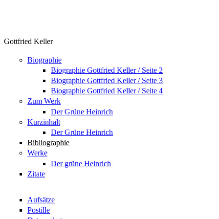
Gottfried Keller
Biographie
Biographie Gottfried Keller / Seite 2
Biographie Gottfried Keller / Seite 3
Biographie Gottfried Keller / Seite 4
Zum Werk
Der Grüne Heinrich
Kurzinhalt
Der Grüne Heinrich
Bibliographie
Werke
Der grüne Heinrich
Zitate
Aufsätze
Postille