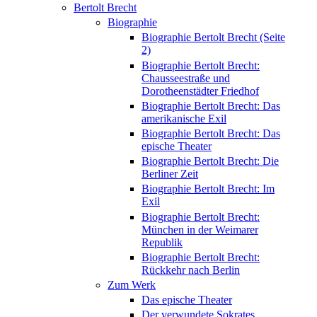
Bertolt Brecht
Biographie
Biographie Bertolt Brecht (Seite
2)
Biographie Bertolt Brecht:
Chausseestraße und
Dorotheenstädter Friedhof
Biographie Bertolt Brecht: Das
amerikanische Exil
Biographie Bertolt Brecht: Das
epische Theater
Biographie Bertolt Brecht: Die
Berliner Zeit
Biographie Bertolt Brecht: Im
Exil
Biographie Bertolt Brecht:
München in der Weimarer
Republik
Biographie Bertolt Brecht:
Rückkehr nach Berlin
Zum Werk
Das epische Theater
Der verwundete Sokrates