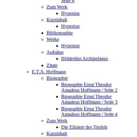
Seite 6
Zum Werk
Hyperion
Kurzinhalt
Hyperion
Bibliographie
Werke
Hyperion
Aufsätze
Hölderlins Archipelagus
Zitate
E.T.A. Hoffmann
Biographie
Biographie Ernst Theodor
Amadeus Hoffmann / Seite 2
Biographie Ernst Theodor
Amadeus Hoffmann / Seite 3
Biographie Ernst Theodor
Amadeus Hoffmann / Seite 4
Zum Werk
Die Elixiere des Teufels
Kurzinhalt