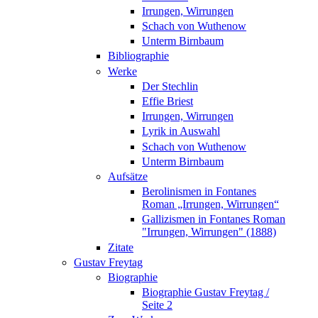
Irrungen, Wirrungen
Schach von Wuthenow
Unterm Birnbaum
Bibliographie
Werke
Der Stechlin
Effie Briest
Irrungen, Wirrungen
Lyrik in Auswahl
Schach von Wuthenow
Unterm Birnbaum
Aufsätze
Berolinismen in Fontanes
Roman „Irrungen, Wirrungen“
Gallizismen in Fontanes Roman
"Irrungen, Wirrungen" (1888)
Zitate
Gustav Freytag
Biographie
Biographie Gustav Freytag /
Seite 2