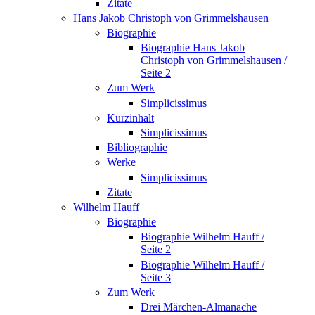
Zitate
Hans Jakob Christoph von Grimmelshausen
Biographie
Biographie Hans Jakob
Christoph von Grimmelshausen /
Seite 2
Zum Werk
Simplicissimus
Kurzinhalt
Simplicissimus
Bibliographie
Werke
Simplicissimus
Zitate
Wilhelm Hauff
Biographie
Biographie Wilhelm Hauff /
Seite 2
Biographie Wilhelm Hauff /
Seite 3
Zum Werk
Drei Märchen-Almanache