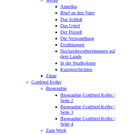
Werke
Amerika
Brief an den Vater
Das Schloß
Das Urteil
Der Prozeß
Die Verwandlung
Erzählungen
Hochzeitsvorbereitungen auf
dem Lande
In der Strafkolonie
Kurzgeschichten
Zitate
Gottfried Keller
Biographie
Biographie Gottfried Keller /
Seite 2
Biographie Gottfried Keller /
Seite 3
Biographie Gottfried Keller /
Seite 4
Zum Werk