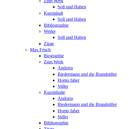
Zum Werk
Soll und Haben
Kurzinhalt
Soll und Haben
Bibliographie
Werke
Soll und Haben
Zitate
Max Frisch
Biographie
Zum Werk
Andorra
Biedermann und die Brandstifter
Homo faber
Stiller
Kurzinhalte
Andorra
Biedermann und die Brandstifter
Homo faber
Stiller
Bibliographie
Zitate