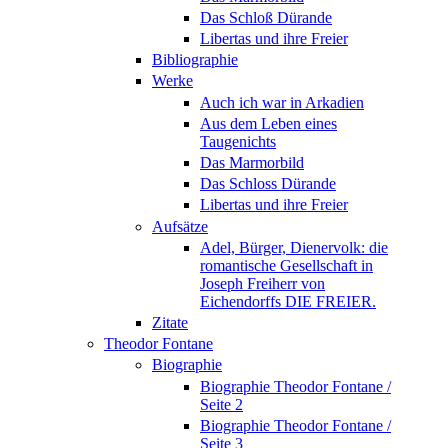
Das Schloß Dürande
Libertas und ihre Freier
Bibliographie
Werke
Auch ich war in Arkadien
Aus dem Leben eines
Taugenichts
Das Marmorbild
Das Schloss Dürande
Libertas und ihre Freier
Aufsätze
Adel, Bürger, Dienervolk: die
romantische Gesellschaft in
Joseph Freiherr von
Eichendorffs DIE FREIER.
Zitate
Theodor Fontane
Biographie
Biographie Theodor Fontane /
Seite 2
Biographie Theodor Fontane /
Seite 3