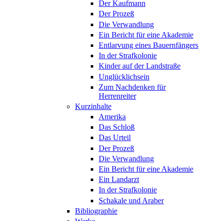
Der Kaufmann
Der Prozeß
Die Verwandlung
Ein Bericht für eine Akademie
Entlarvung eines Bauernfängers
In der Strafkolonie
Kinder auf der Landstraße
Unglücklichsein
Zum Nachdenken für
Herrenreiter
Kurzinhalte
Amerika
Das Schloß
Das Urteil
Der Prozeß
Die Verwandlung
Ein Bericht für eine Akademie
Ein Landarzt
In der Strafkolonie
Schakale und Araber
Bibliographie