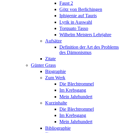
Faust 2
Götz von Berlichingen
Iphigenie auf Tauris
Lyrik in Auswahl
Torquato Tasso
Wilhelm Meisters Lehrjahre
Aufsätze
Definition der Art des Problems
des Dämonismus
Zitate
Günter Grass
Biographie
Zum Werk
Die Blechtrommel
Im Krebsgang
Mein Jahrhundert
Kurzinhalte
Die Blechtrommel
Im Krebsgang
Mein Jahrhundert
Bibliographie