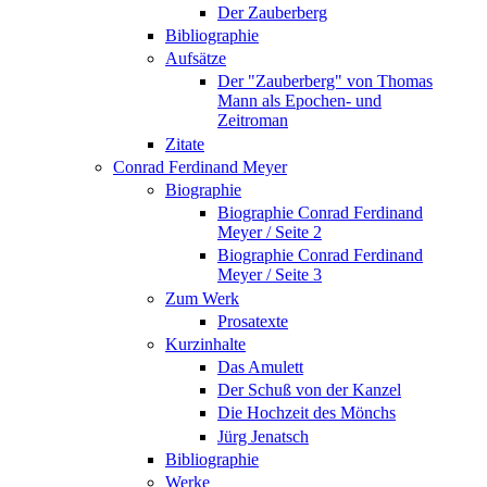
Der Zauberberg
Bibliographie
Aufsätze
Der "Zauberberg" von Thomas
Mann als Epochen- und
Zeitroman
Zitate
Conrad Ferdinand Meyer
Biographie
Biographie Conrad Ferdinand
Meyer / Seite 2
Biographie Conrad Ferdinand
Meyer / Seite 3
Zum Werk
Prosatexte
Kurzinhalte
Das Amulett
Der Schuß von der Kanzel
Die Hochzeit des Mönchs
Jürg Jenatsch
Bibliographie
Werke