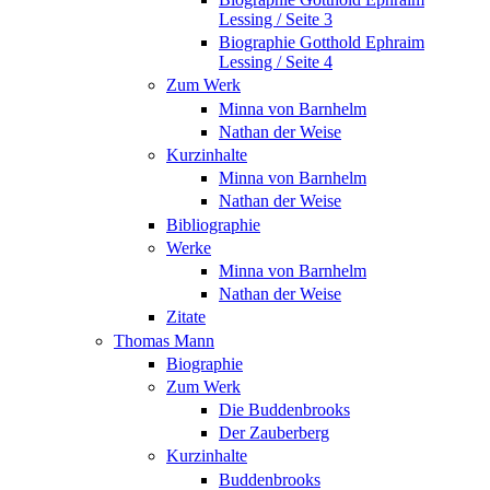
Lessing / Seite 3
Biographie Gotthold Ephraim
Lessing / Seite 4
Zum Werk
Minna von Barnhelm
Nathan der Weise
Kurzinhalte
Minna von Barnhelm
Nathan der Weise
Bibliographie
Werke
Minna von Barnhelm
Nathan der Weise
Zitate
Thomas Mann
Biographie
Zum Werk
Die Buddenbrooks
Der Zauberberg
Kurzinhalte
Buddenbrooks