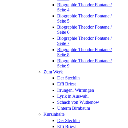
Biographie Theodor Fontane /
Seite 4
Biographie Theodor Fontane /
Seite 5
Biographie Theodor Fontane /
Seite 6
Biographie Theodor Fontane /
Seite 7
Biographie Theodor Fontane /
Seite 8
Biographie Theodor Fontane /
Seite 9
Zum Werk
Der Stechlin
Effi Briest
Irrungen, Wirrungen
Lyrik in Auswahl
Schach von Wuthenow
Unterm Birnbaum
Kurzinhalte
Der Stechlin
Effi Briest