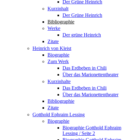
Der Grüne Heinrich
Kurzinhalt
Der Grüne Heinrich
Bibliographie
Werke
Der grüne Heinrich
Zitate
Heinrich von Kleist
Biographie
Zum Werk
Das Erdbeben in Chili
Über das Marionettentheater
Kurzinhalte
Das Erdbeben in Chili
Über das Marionettentheater
Bibliographie
Zitate
Gotthold Ephraim Lessing
Biographie
Biographie Gotthold Ephraim
Lessing / Seite 2
Biographie Gotthold Ephraim