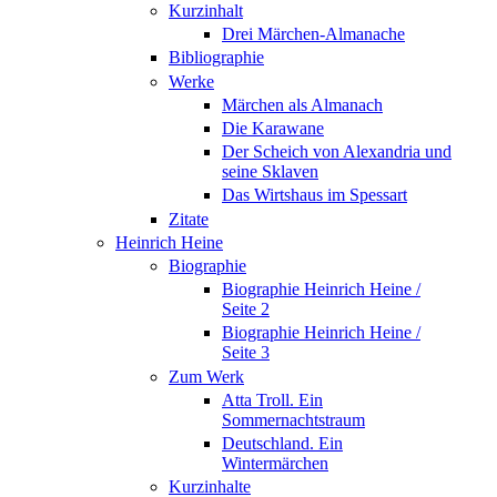
Kurzinhalt
Drei Märchen-Almanache
Bibliographie
Werke
Märchen als Almanach
Die Karawane
Der Scheich von Alexandria und
seine Sklaven
Das Wirtshaus im Spessart
Zitate
Heinrich Heine
Biographie
Biographie Heinrich Heine /
Seite 2
Biographie Heinrich Heine /
Seite 3
Zum Werk
Atta Troll. Ein
Sommernachtstraum
Deutschland. Ein
Wintermärchen
Kurzinhalte