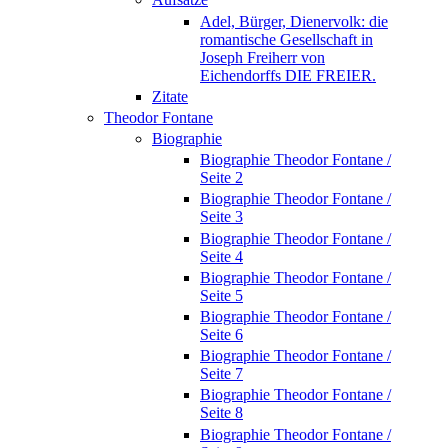
Adel, Bürger, Dienervolk: die
romantische Gesellschaft in
Joseph Freiherr von
Eichendorffs DIE FREIER.
Zitate
Theodor Fontane
Biographie
Biographie Theodor Fontane /
Seite 2
Biographie Theodor Fontane /
Seite 3
Biographie Theodor Fontane /
Seite 4
Biographie Theodor Fontane /
Seite 5
Biographie Theodor Fontane /
Seite 6
Biographie Theodor Fontane /
Seite 7
Biographie Theodor Fontane /
Seite 8
Biographie Theodor Fontane /