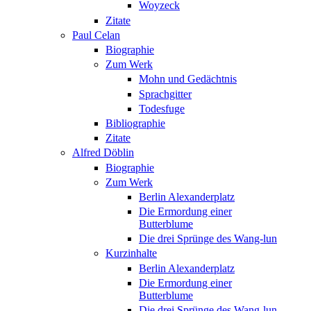
Woyzeck
Zitate
Paul Celan
Biographie
Zum Werk
Mohn und Gedächtnis
Sprachgitter
Todesfuge
Bibliographie
Zitate
Alfred Döblin
Biographie
Zum Werk
Berlin Alexanderplatz
Die Ermordung einer
Butterblume
Die drei Sprünge des Wang-lun
Kurzinhalte
Berlin Alexanderplatz
Die Ermordung einer
Butterblume
Die drei Sprünge des Wang-lun