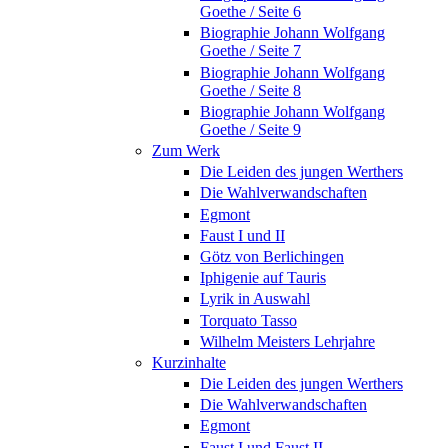
Goethe / Seite 6
Biographie Johann Wolfgang
Goethe / Seite 7
Biographie Johann Wolfgang
Goethe / Seite 8
Biographie Johann Wolfgang
Goethe / Seite 9
Zum Werk
Die Leiden des jungen Werthers
Die Wahlverwandschaften
Egmont
Faust I und II
Götz von Berlichingen
Iphigenie auf Tauris
Lyrik in Auswahl
Torquato Tasso
Wilhelm Meisters Lehrjahre
Kurzinhalte
Die Leiden des jungen Werthers
Die Wahlverwandschaften
Egmont
Faust I und Faust II