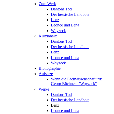
Zum Werk
Dantons Tod
Der hessische Landbote
Lenz
Leonce und Lena
Woyzeck
Kurzinhalte
Dantons Tod
Der hessische Landbote
Lenz
Leonce und Lena
Woyzeck
Bibliographie
Aufsätze
Wenn die Fachwissenschaft irrt:
Georg Büchners "Woyzeck"
Werke
Dantons Tod
Der hessische Landbote
Lenz
Leonce und Lena