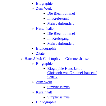
Biographie
Zum Werk
Die Blechtrommel
Im Krebsgang
Mein Jahrhundert
Kurzinhalte
Die Blechtrommel
Im Krebsgang
Mein Jahrhundert
Bibliographie
Zitate
Hans Jakob Christoph von Grimmelshausen
Biographie
Biographie Hans Jakob
Christoph von Grimmelshausen /
Seite 2
Zum Werk
Simplicissimus
Kurzinhalt
Simplicissimus
Bibliographie