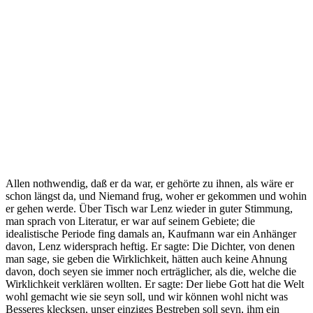
Allen nothwendig, daß er da war, er gehörte zu ihnen, als wäre er
schon längst da, und Niemand frug, woher er gekommen und wohin
er gehen werde. Über Tisch war Lenz wieder in guter Stimmung,
man sprach von Literatur, er war auf seinem Gebiete; die
idealistische Periode fing damals an, Kaufmann war ein Anhänger
davon, Lenz widersprach heftig. Er sagte: Die Dichter, von denen
man sage, sie geben die Wirklichkeit, hätten auch keine Ahnung
davon, doch seyen sie immer noch erträglicher, als die, welche die
Wirklichkeit verklären wollten. Er sagte: Der liebe Gott hat die Welt
wohl gemacht wie sie seyn soll, und wir können wohl nicht was
Besseres klecksen, unser einziges Bestreben soll seyn, ihm ein