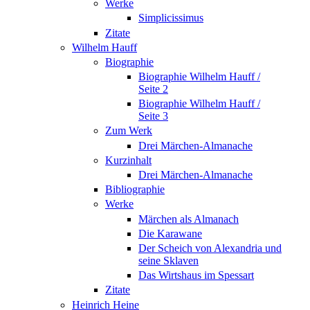
Werke
Simplicissimus
Zitate
Wilhelm Hauff
Biographie
Biographie Wilhelm Hauff /
Seite 2
Biographie Wilhelm Hauff /
Seite 3
Zum Werk
Drei Märchen-Almanache
Kurzinhalt
Drei Märchen-Almanache
Bibliographie
Werke
Märchen als Almanach
Die Karawane
Der Scheich von Alexandria und
seine Sklaven
Das Wirtshaus im Spessart
Zitate
Heinrich Heine