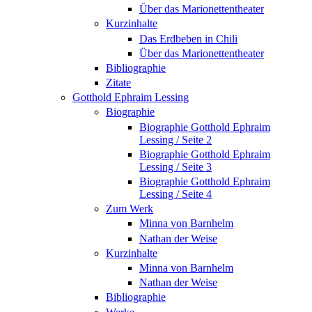
Über das Marionettentheater
Kurzinhalte
Das Erdbeben in Chili
Über das Marionettentheater
Bibliographie
Zitate
Gotthold Ephraim Lessing
Biographie
Biographie Gotthold Ephraim
Lessing / Seite 2
Biographie Gotthold Ephraim
Lessing / Seite 3
Biographie Gotthold Ephraim
Lessing / Seite 4
Zum Werk
Minna von Barnhelm
Nathan der Weise
Kurzinhalte
Minna von Barnhelm
Nathan der Weise
Bibliographie