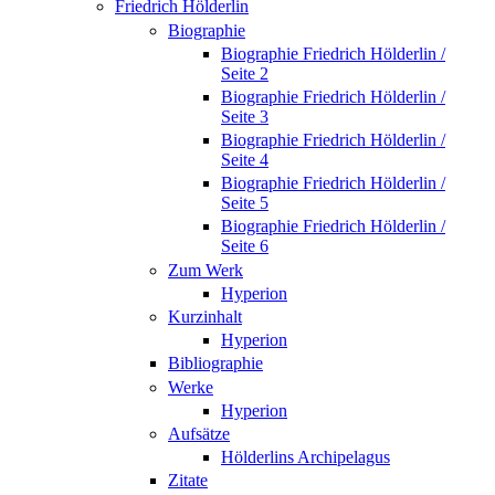
Friedrich Hölderlin
Biographie
Biographie Friedrich Hölderlin /
Seite 2
Biographie Friedrich Hölderlin /
Seite 3
Biographie Friedrich Hölderlin /
Seite 4
Biographie Friedrich Hölderlin /
Seite 5
Biographie Friedrich Hölderlin /
Seite 6
Zum Werk
Hyperion
Kurzinhalt
Hyperion
Bibliographie
Werke
Hyperion
Aufsätze
Hölderlins Archipelagus
Zitate