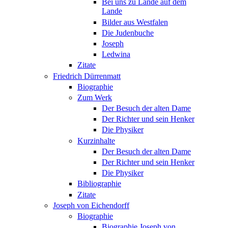
Bei uns zu Lande auf dem
Lande
Bilder aus Westfalen
Die Judenbuche
Joseph
Ledwina
Zitate
Friedrich Dürrenmatt
Biographie
Zum Werk
Der Besuch der alten Dame
Der Richter und sein Henker
Die Physiker
Kurzinhalte
Der Besuch der alten Dame
Der Richter und sein Henker
Die Physiker
Bibliographie
Zitate
Joseph von Eichendorff
Biographie
Biographie Joseph von