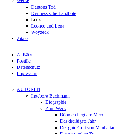
Werke
Dantons Tod
Der hessische Landbote
Lenz
Leonce und Lena
Woyzeck
Zitate
Aufsätze
Postille
Datenschutz
Impressum
AUTOREN
Ingeborg Bachmann
Biographie
Zum Werk
Böhmen liegt am Meer
Das dreißigste Jahr
Der gute Gott von Manhattan
Die gestundete Zeit