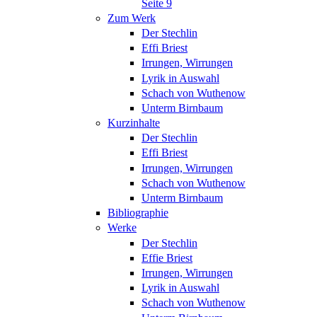
Seite 9
Zum Werk
Der Stechlin
Effi Briest
Irrungen, Wirrungen
Lyrik in Auswahl
Schach von Wuthenow
Unterm Birnbaum
Kurzinhalte
Der Stechlin
Effi Briest
Irrungen, Wirrungen
Schach von Wuthenow
Unterm Birnbaum
Bibliographie
Werke
Der Stechlin
Effie Briest
Irrungen, Wirrungen
Lyrik in Auswahl
Schach von Wuthenow