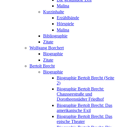
Malina
Kurzinhalte
Erzählbände
Hörspiele
Malina
Bibliographie
Zitate
Wolfgang Borchert
Biographie
Zitate
Bertolt Brecht
Biographie
Biographie Bertolt Brecht (Seite
2)
Biographie Bertolt Brecht:
Chausseestraße und
Dorotheenstädter Friedhof
Biographie Bertolt Brecht: Das
amerikanische Exil
Biographie Bertolt Brecht: Das
epische Theater