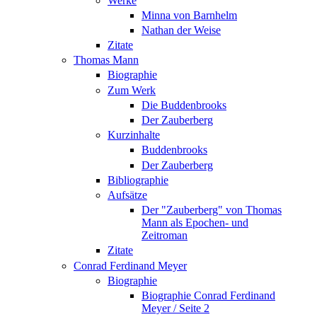
Werke
Minna von Barnhelm
Nathan der Weise
Zitate
Thomas Mann
Biographie
Zum Werk
Die Buddenbrooks
Der Zauberberg
Kurzinhalte
Buddenbrooks
Der Zauberberg
Bibliographie
Aufsätze
Der "Zauberberg" von Thomas
Mann als Epochen- und
Zeitroman
Zitate
Conrad Ferdinand Meyer
Biographie
Biographie Conrad Ferdinand
Meyer / Seite 2