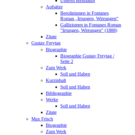
Unterm Birnbaum
Aufsätze
Berolinismen in Fontanes
Roman „Irrungen, Wirrungen“
Gallizismen in Fontanes Roman
"Irrungen, Wirrungen" (1888)
Zitate
Gustav Freytag
Biographie
Biographie Gustav Freytag /
Seite 2
Zum Werk
Soll und Haben
Kurzinhalt
Soll und Haben
Bibliographie
Werke
Soll und Haben
Zitate
Max Frisch
Biographie
Zum Werk