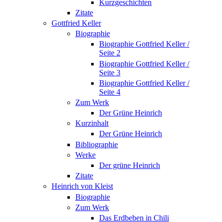
Kurzgeschichten
Zitate
Gottfried Keller
Biographie
Biographie Gottfried Keller /
Seite 2
Biographie Gottfried Keller /
Seite 3
Biographie Gottfried Keller /
Seite 4
Zum Werk
Der Grüne Heinrich
Kurzinhalt
Der Grüne Heinrich
Bibliographie
Werke
Der grüne Heinrich
Zitate
Heinrich von Kleist
Biographie
Zum Werk
Das Erdbeben in Chili