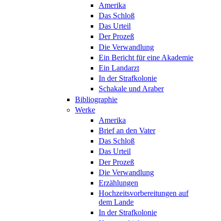
Amerika
Das Schloß
Das Urteil
Der Prozeß
Die Verwandlung
Ein Bericht für eine Akademie
Ein Landarzt
In der Strafkolonie
Schakale und Araber
Bibliographie
Werke
Amerika
Brief an den Vater
Das Schloß
Das Urteil
Der Prozeß
Die Verwandlung
Erzählungen
Hochzeitsvorbereitungen auf
dem Lande
In der Strafkolonie