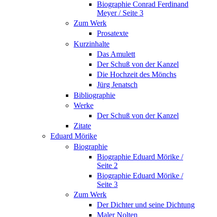
Biographie Conrad Ferdinand
Meyer / Seite 3
Zum Werk
Prosatexte
Kurzinhalte
Das Amulett
Der Schuß von der Kanzel
Die Hochzeit des Mönchs
Jürg Jenatsch
Bibliographie
Werke
Der Schuß von der Kanzel
Zitate
Eduard Mörike
Biographie
Biographie Eduard Mörike /
Seite 2
Biographie Eduard Mörike /
Seite 3
Zum Werk
Der Dichter und seine Dichtung
Maler Nolten