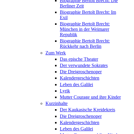
Biographie Bertolt Brecht: Die
Berliner Zeit
Biographie Bertolt Brecht: Im
Exil
Biographie Bertolt Brecht:
München in der Weimarer
Republik
Biographie Bertolt Brecht:
Rückkehr nach Berlin
Zum Werk
Das epische Theater
Der verwundete Sokrates
Die Dreigroschenoper
Kalendergeschichten
Leben des Galilei
Lyrik
Mutter Courage und ihre Kinder
Kurzinhalte
Der Kaukasische Kreidekreis
Die Dreigroschenoper
Kalendergeschichten
Leben des Galilei