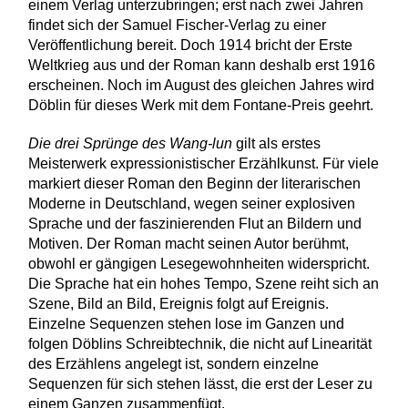
einem Verlag unterzubringen; erst nach zwei Jahren
findet sich der Samuel Fischer-Verlag zu einer
Veröffentlichung bereit. Doch 1914 bricht der Erste
Weltkrieg aus und der Roman kann deshalb erst 1916
erscheinen. Noch im August des gleichen Jahres wird
Döblin für dieses Werk mit dem Fontane-Preis geehrt.
Die drei Sprünge des Wang-lun
gilt als erstes
Meisterwerk expressionistischer Erzählkunst. Für viele
markiert dieser Roman den Beginn der literarischen
Moderne in Deutschland, wegen seiner explosiven
Sprache und der faszinierenden Flut an Bildern und
Motiven. Der Roman macht seinen Autor berühmt,
obwohl er gängigen Lesegewohnheiten widerspricht.
Die Sprache hat ein hohes Tempo, Szene reiht sich an
Szene, Bild an Bild, Ereignis folgt auf Ereignis.
Einzelne Sequenzen stehen lose im Ganzen und
folgen Döblins Schreibtechnik, die nicht auf Linearität
des Erzählens angelegt ist, sondern einzelne
Sequenzen für sich stehen lässt, die erst der Leser zu
einem Ganzen zusammenfügt.