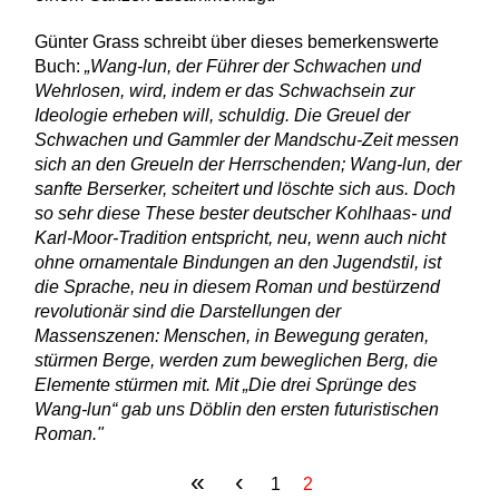
Günter Grass schreibt über dieses bemerkenswerte
Buch:
„Wang-lun, der Führer der Schwachen und
Wehrlosen, wird, indem er das Schwachsein zur
Ideologie erheben will, schuldig. Die Greuel der
Schwachen und Gammler der Mandschu-Zeit messen
sich an den Greueln der Herrschenden; Wang-lun, der
sanfte Berserker, scheitert und löschte sich aus. Doch
so sehr diese These bester deutscher Kohlhaas- und
Karl-Moor-Tradition entspricht, neu, wenn auch nicht
ohne ornamentale Bindungen an den Jugendstil, ist
die Sprache, neu in diesem Roman und bestürzend
revolutionär sind die Darstellungen der
Massenszenen: Menschen, in Bewegung geraten,
stürmen Berge, werden zum beweglichen Berg, die
Elemente stürmen mit. Mit „Die drei Sprünge des
Wang-lun“ gab uns Döblin den ersten futuristischen
Roman."
«
‹
Seiten
1
2