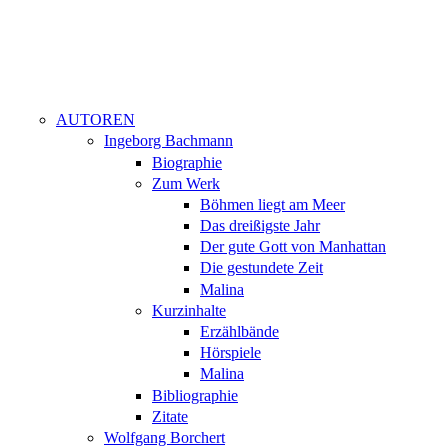
AUTOREN
Ingeborg Bachmann
Biographie
Zum Werk
Böhmen liegt am Meer
Das dreißigste Jahr
Der gute Gott von Manhattan
Die gestundete Zeit
Malina
Kurzinhalte
Erzählbände
Hörspiele
Malina
Bibliographie
Zitate
Wolfgang Borchert