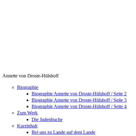
Annette von Droste-Hülshoff
Biographie
Biographie Annette von Droste-Hülshoff / Seite 2
Biographie Annette von Droste-Hülshoff / Seite 3
Biographie Annette von Droste-Hülshoff / Seite 4
Zum Werk
Die Judenbuche
Kurzinhalt
Bei uns zu Lande auf dem Lande