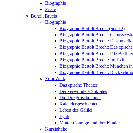
Biographie
Zitate
Bertolt Brecht
Biographie
Biographie Bertolt Brecht (Seite 2)
Biographie Bertolt Brecht: Chausseest
Biographie Bertolt Brecht: Das amerik
Biographie Bertolt Brecht: Das epische
Biographie Bertolt Brecht: Die Berliner
Biographie Bertolt Brecht: Im Exil
Biographie Bertolt Brecht: München i
Biographie Bertolt Brecht: Rückkehr n
Zum Werk
Das epische Theater
Der verwundete Sokrates
Die Dreigroschenoper
Kalendergeschichten
Leben des Galilei
Lyrik
Mutter Courage und ihre Kinder
Kurzinhalte