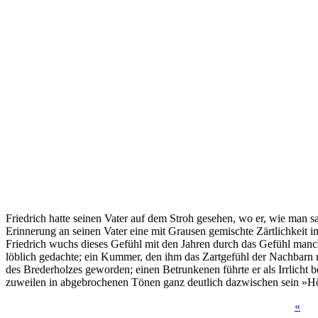
Friedrich hatte seinen Vater auf dem Stroh gesehen, wo er, wie man s
Erinnerung an seinen Vater eine mit Grausen gemischte Zärtlichkeit in
Friedrich wuchs dieses Gefühl mit den Jahren durch das Gefühl manch
löblich gedachte; ein Kummer, den ihm das Zartgefühl der Nachbarn 
des Brederholzes geworden; einen Betrunkenen führte er als Irrlicht 
zuweilen in abgebrochenen Tönen ganz deutlich dazwischen sein »Hör 
«