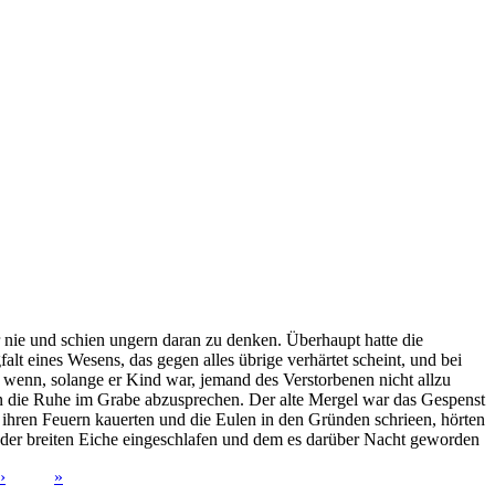
r nie und schien ungern daran zu denken. Überhaupt hatte die
alt eines Wesens, das gegen alles übrige verhärtet scheint, und bei
 wenn, solange er Kind war, jemand des Verstorbenen nicht allzu
en die Ruhe im Grabe abzusprechen. Der alte Mergel war das Gespenst
i ihren Feuern kauerten und die Eulen in den Gründen schrieen, hörten
r der breiten Eiche eingeschlafen und dem es darüber Nacht geworden
›
»