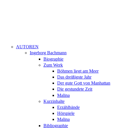
AUTOREN
Ingeborg Bachmann
Biographie
Zum Werk
Böhmen liegt am Meer
Das dreißigste Jahr
Der gute Gott von Manhattan
Die gestundete Zeit
Malina
Kurzinhalte
Erzählbände
Hörspiele
Malina
Bibliographie