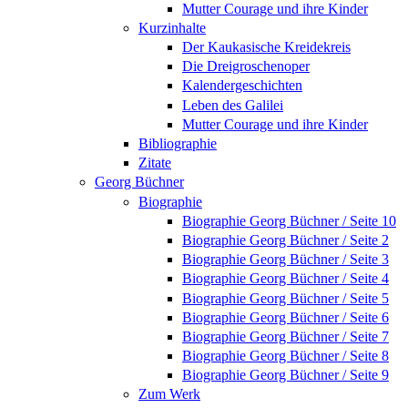
Mutter Courage und ihre Kinder
Kurzinhalte
Der Kaukasische Kreidekreis
Die Dreigroschenoper
Kalendergeschichten
Leben des Galilei
Mutter Courage und ihre Kinder
Bibliographie
Zitate
Georg Büchner
Biographie
Biographie Georg Büchner / Seite 10
Biographie Georg Büchner / Seite 2
Biographie Georg Büchner / Seite 3
Biographie Georg Büchner / Seite 4
Biographie Georg Büchner / Seite 5
Biographie Georg Büchner / Seite 6
Biographie Georg Büchner / Seite 7
Biographie Georg Büchner / Seite 8
Biographie Georg Büchner / Seite 9
Zum Werk