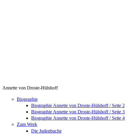
Seiten
Annette von Droste-Hülshoff
Biographie
Biographie Annette von Droste-Hülshoff / Seite 2
Biographie Annette von Droste-Hülshoff / Seite 3
Biographie Annette von Droste-Hülshoff / Seite 4
Zum Werk
Die Judenbuche