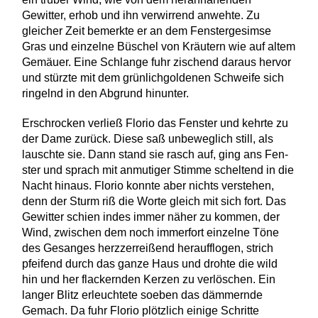
Gewitter, erhob und ihn verwirrend anwehte. Zu
gleicher Zeit bemerkte er an dem Fenstergesimse
Gras und einzelne Büschel von Kräutern wie auf altem
Gemäuer. Eine Schlange fuhr zischend daraus hervor
und stürzte mit dem grünlichgoldenen Schweife sich
ringelnd in den Abgrund hinunter.
Erschrocken verließ Florio das Fenster und kehrte zu
der Dame zurück. Diese saß unbeweglich still, als
lauschte sie. Dann stand sie rasch auf, ging ans Fen­
ster und sprach mit anmutiger Stimme scheltend in die
Nacht hinaus. Florio konnte aber nichts verste­hen,
denn der Sturm riß die Worte gleich mit sich fort. Das
Gewitter schien indes immer näher zu kommen, der
Wind, zwischen dem noch immerfort einzelne Töne
des Gesanges herzzerreißend heraufflogen, strich
pfei­fend durch das ganze Haus und drohte die wild
hin und her flackernden Kerzen zu verlöschen. Ein
langer Blitz erleuchtete soeben das dämmernde
Gemach. Da fuhr Florio plötzlich einige Schritte