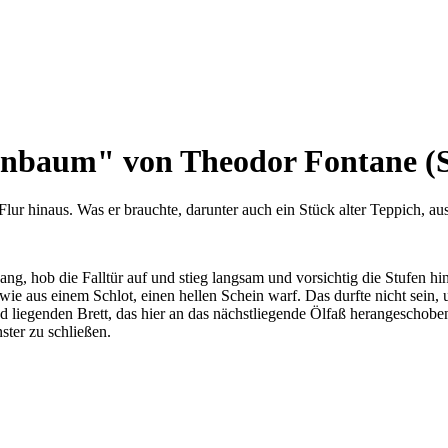
nbaum" von Theodor Fontane (Se
Flur hinaus. Was er brauchte, darunter auch ein Stück alter Teppich, aus
, hob die Falltür auf und stieg langsam und vorsichtig die Stufen hinun
ie aus einem Schlot, einen hellen Schein warf. Das durfte nicht sein, u
nd liegenden Brett, das hier an das nächstliegende Ölfaß herangeschob
ster zu schließen.