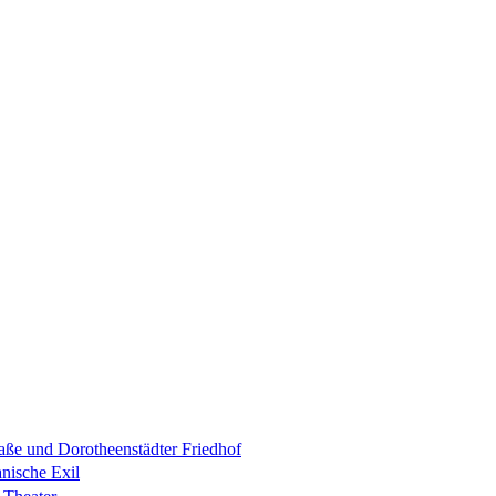
raße und Dorotheenstädter Friedhof
anische Exil