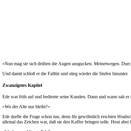
»Nun mag sie sich drüben die Augen ausgucken. Meinetwegen. Durch e
Und damit schloß er die Falltür und stieg wieder die Stufen hinunter.
Zwanzigstes Kapitel
Ede war früh auf und bediente seine Kunden. Dann und wann sah er n
»Wo der Alte nur bleibt?«
Ede durfte die Frage schon tun, denn für gewöhnlich erschien Hrads
allemal das Zeichen war, daß sie den Kaffee bringen solle. Heut aber 