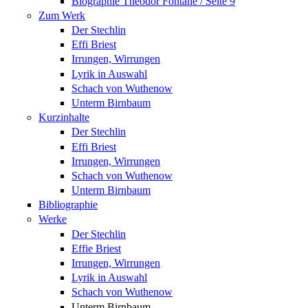
Biographie Theodor Fontane / Seite 9
Zum Werk
Der Stechlin
Effi Briest
Irrungen, Wirrungen
Lyrik in Auswahl
Schach von Wuthenow
Unterm Birnbaum
Kurzinhalte
Der Stechlin
Effi Briest
Irrungen, Wirrungen
Schach von Wuthenow
Unterm Birnbaum
Bibliographie
Werke
Der Stechlin
Effie Briest
Irrungen, Wirrungen
Lyrik in Auswahl
Schach von Wuthenow
Unterm Birnbaum