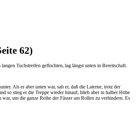
ite 62)
 langen Tuchstreifen geflochten, lag längst unten in Bereitschaft.
ter. Als er aber unten war, sah er, daß die Laterne, trotz der
nd so stieg er die Treppe wieder hinauf, blieb aber in halber Höhe
en war, um die ganze Reihe der Fässer am Rollen zu verhindern. Es