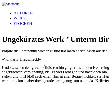
AUTOREN
WERKE
EPOCHEN
Ungekürztes Werk "Unterm Bir
knipste die Laternentür wieder zu und trat rasch entschlossen auf den 
»Vorwärts, Hradscheck!«
Und zwischen den großen Ölfässern hin ging er bis an den Kellereingang
angebrachten Verblendung, viel zu viel Licht gab und nach oben hin, w
stehen und griff bloß nach einem ihm in aller Bequemlichkeit zur Ha
war nur schmal, aber doch gerade breit genug, um unten das Kellerfen