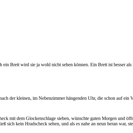
in Brett wird sie ja wohl nicht sehen können. Ein Brett ist besser a
ach der kleinen, im Nebenzimmer hängenden Uhr, die schon auf ein Vie
check mit dem Glockenschlage sieben, wünschte guten Morgen und öffn
ließ sich kein Hradscheck sehen, und als es nahe an neun heran war, st