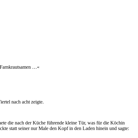
ls Farnkrautsamen …«
rtel nach acht zeigte.
ete die nach der Küche führende kleine Tür, was für die Köchin
eckte statt seiner nur Male den Kopf in den Laden hinein und sagte: