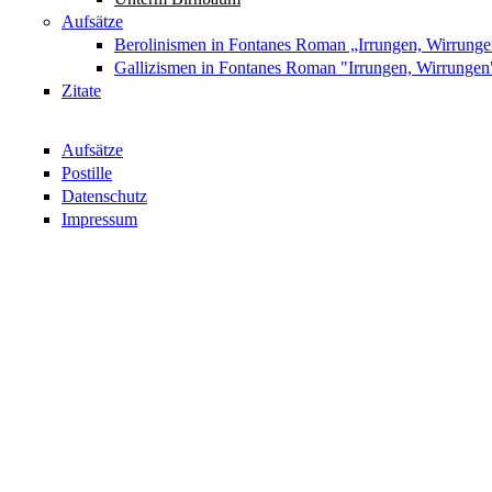
Aufsätze
Berolinismen in Fontanes Roman „Irrungen, Wirrung
Gallizismen in Fontanes Roman "Irrungen, Wirrungen
Zitate
Aufsätze
Postille
Datenschutz
Impressum