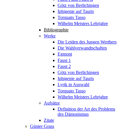
Götz von Berlichingen
Iphigenie auf Tauris
Torquato Tasso
Wilhelm Meisters Lehrjahre
Bibliographie
Werke
Die Leiden des Jungen Werthers
Die Wahlverwandtschaften
Egmont
Faust 1
Faust 2
Götz von Berlichingen
Iphigenie auf Tauris
Lyrik in Auswahl
Torquato Tasso
Wilhelm Meisters Lehrjahre
Aufsätze
Definition der Art des Problems
des Dämonismus
Zitate
Günter Grass