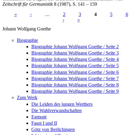
Zeitschrift für Germanistik
8 (1987), S. 141 – 159
«
‹
…
2
3
4
5
6
›
»
Seiten
Johann Wolfgang Goethe
Biographie
Biographie Johann Wolfgang Goethe / Seite 2
Biographie Johann Wolfgang Goethe / Seite 3
Biographie Johann Wolfgang Goethe / Seite 4
Biographie Johann Wolfgang Goethe / Seite 5
Biographie Johann Wolfgang Goethe / Seite 6
Biographie Johann Wolfgang Goethe / Seite 7
Biographie Johann Wolfgang Goethe / Seite 8
Biographie Johann Wolfgang Goethe / Seite 9
Zum Werk
Die Leiden des jungen Werthers
Die Wahlverwandschaften
Egmont
Faust I und II
Götz von Berlichingen