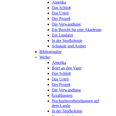
Amerika
Das Schloß
Das Urteil
Der Prozeß
Die Verwandlung
Ein Bericht für eine Akademie
Ein Landarzt
In der Strafkolonie
Schakale und Araber
Bibliographie
Werke
Amerika
Brief an den Vater
Das Schloß
Das Urteil
Der Prozeß
Die Verwandlung
Erzählungen
Hochzeitsvorbereitungen auf
dem Lande
In der Strafkolonie