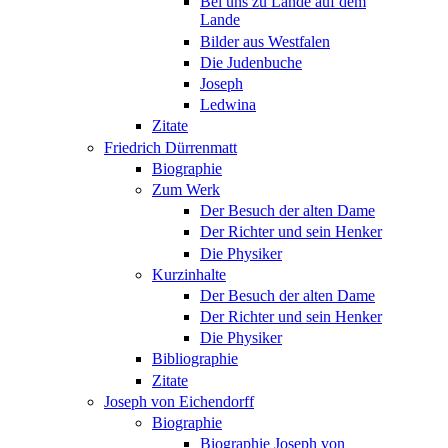
Bei uns zu Lande auf dem
Lande
Bilder aus Westfalen
Die Judenbuche
Joseph
Ledwina
Zitate
Friedrich Dürrenmatt
Biographie
Zum Werk
Der Besuch der alten Dame
Der Richter und sein Henker
Die Physiker
Kurzinhalte
Der Besuch der alten Dame
Der Richter und sein Henker
Die Physiker
Bibliographie
Zitate
Joseph von Eichendorff
Biographie
Biographie Joseph von