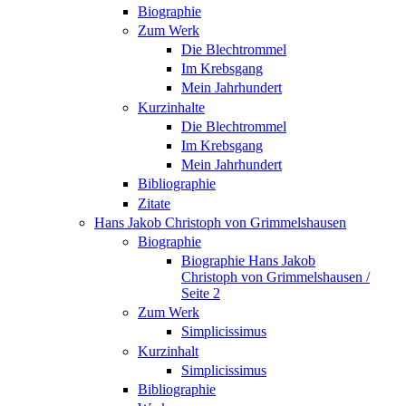
Biographie
Zum Werk
Die Blechtrommel
Im Krebsgang
Mein Jahrhundert
Kurzinhalte
Die Blechtrommel
Im Krebsgang
Mein Jahrhundert
Bibliographie
Zitate
Hans Jakob Christoph von Grimmelshausen
Biographie
Biographie Hans Jakob
Christoph von Grimmelshausen /
Seite 2
Zum Werk
Simplicissimus
Kurzinhalt
Simplicissimus
Bibliographie