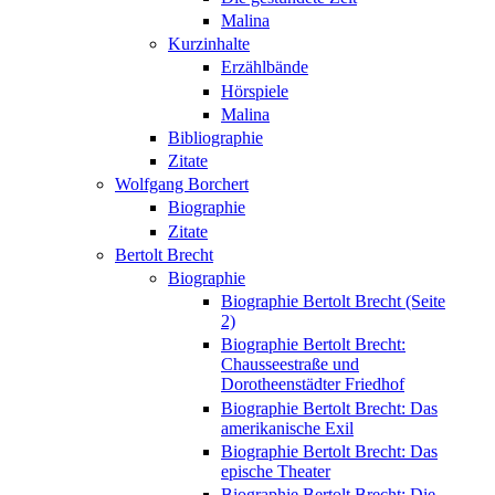
Malina
Kurzinhalte
Erzählbände
Hörspiele
Malina
Bibliographie
Zitate
Wolfgang Borchert
Biographie
Zitate
Bertolt Brecht
Biographie
Biographie Bertolt Brecht (Seite
2)
Biographie Bertolt Brecht:
Chausseestraße und
Dorotheenstädter Friedhof
Biographie Bertolt Brecht: Das
amerikanische Exil
Biographie Bertolt Brecht: Das
epische Theater
Biographie Bertolt Brecht: Die