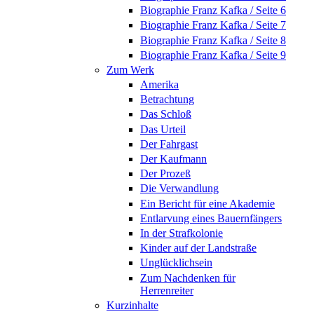
Biographie Franz Kafka / Seite 6
Biographie Franz Kafka / Seite 7
Biographie Franz Kafka / Seite 8
Biographie Franz Kafka / Seite 9
Zum Werk
Amerika
Betrachtung
Das Schloß
Das Urteil
Der Fahrgast
Der Kaufmann
Der Prozeß
Die Verwandlung
Ein Bericht für eine Akademie
Entlarvung eines Bauernfängers
In der Strafkolonie
Kinder auf der Landstraße
Unglücklichsein
Zum Nachdenken für
Herrenreiter
Kurzinhalte