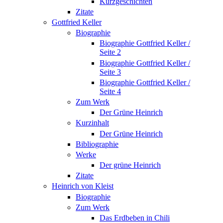
Kurzgeschichten
Zitate
Gottfried Keller
Biographie
Biographie Gottfried Keller /
Seite 2
Biographie Gottfried Keller /
Seite 3
Biographie Gottfried Keller /
Seite 4
Zum Werk
Der Grüne Heinrich
Kurzinhalt
Der Grüne Heinrich
Bibliographie
Werke
Der grüne Heinrich
Zitate
Heinrich von Kleist
Biographie
Zum Werk
Das Erdbeben in Chili