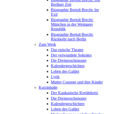
Berliner Zeit
Biographie Bertolt Brecht: Im
Exil
Biographie Bertolt Brecht:
München in der Weimarer
Republik
Biographie Bertolt Brecht:
Rückkehr nach Berlin
Zum Werk
Das epische Theater
Der verwundete Sokrates
Die Dreigroschenoper
Kalendergeschichten
Leben des Galilei
Lyrik
Mutter Courage und ihre Kinder
Kurzinhalte
Der Kaukasische Kreidekreis
Die Dreigroschenoper
Kalendergeschichten
Leben des Galilei