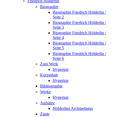
Friedrich Hölderlin
Biographie
Biographie Friedrich Hölderlin /
Seite 2
Biographie Friedrich Hölderlin /
Seite 3
Biographie Friedrich Hölderlin /
Seite 4
Biographie Friedrich Hölderlin /
Seite 5
Biographie Friedrich Hölderlin /
Seite 6
Zum Werk
Hyperion
Kurzinhalt
Hyperion
Bibliographie
Werke
Hyperion
Aufsätze
Hölderlins Archipelagus
Zitate