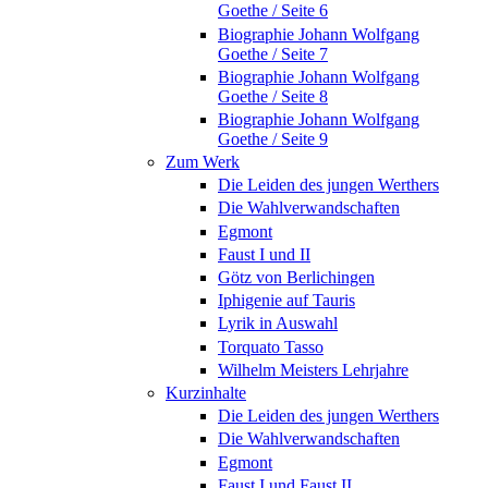
Goethe / Seite 6
Biographie Johann Wolfgang
Goethe / Seite 7
Biographie Johann Wolfgang
Goethe / Seite 8
Biographie Johann Wolfgang
Goethe / Seite 9
Zum Werk
Die Leiden des jungen Werthers
Die Wahlverwandschaften
Egmont
Faust I und II
Götz von Berlichingen
Iphigenie auf Tauris
Lyrik in Auswahl
Torquato Tasso
Wilhelm Meisters Lehrjahre
Kurzinhalte
Die Leiden des jungen Werthers
Die Wahlverwandschaften
Egmont
Faust I und Faust II