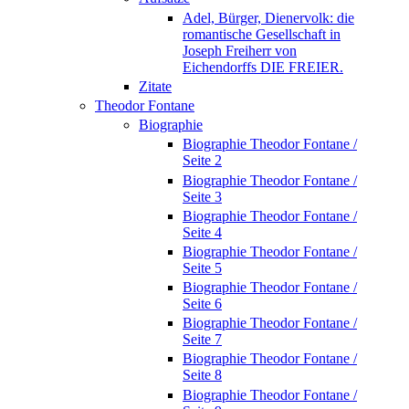
Adel, Bürger, Dienervolk: die
romantische Gesellschaft in
Joseph Freiherr von
Eichendorffs DIE FREIER.
Zitate
Theodor Fontane
Biographie
Biographie Theodor Fontane /
Seite 2
Biographie Theodor Fontane /
Seite 3
Biographie Theodor Fontane /
Seite 4
Biographie Theodor Fontane /
Seite 5
Biographie Theodor Fontane /
Seite 6
Biographie Theodor Fontane /
Seite 7
Biographie Theodor Fontane /
Seite 8
Biographie Theodor Fontane /