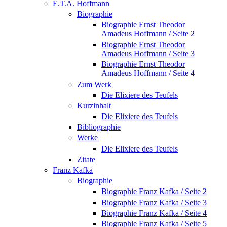
E.T.A. Hoffmann
Biographie
Biographie Ernst Theodor
Amadeus Hoffmann / Seite 2
Biographie Ernst Theodor
Amadeus Hoffmann / Seite 3
Biographie Ernst Theodor
Amadeus Hoffmann / Seite 4
Zum Werk
Die Elixiere des Teufels
Kurzinhalt
Die Elixiere des Teufels
Bibliographie
Werke
Die Elixiere des Teufels
Zitate
Franz Kafka
Biographie
Biographie Franz Kafka / Seite 2
Biographie Franz Kafka / Seite 3
Biographie Franz Kafka / Seite 4
Biographie Franz Kafka / Seite 5