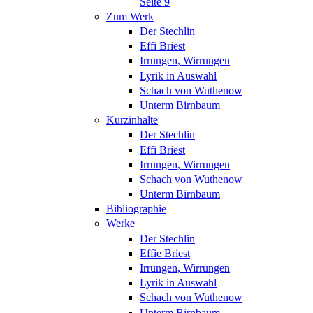
Seite 9
Zum Werk
Der Stechlin
Effi Briest
Irrungen, Wirrungen
Lyrik in Auswahl
Schach von Wuthenow
Unterm Birnbaum
Kurzinhalte
Der Stechlin
Effi Briest
Irrungen, Wirrungen
Schach von Wuthenow
Unterm Birnbaum
Bibliographie
Werke
Der Stechlin
Effie Briest
Irrungen, Wirrungen
Lyrik in Auswahl
Schach von Wuthenow
Unterm Birnbaum