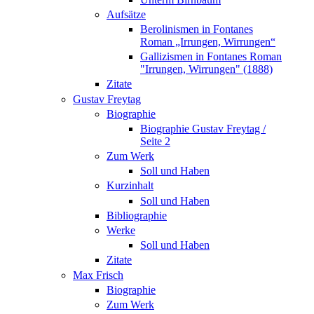
Aufsätze
Berolinismen in Fontanes
Roman „Irrungen, Wirrungen“
Gallizismen in Fontanes Roman
"Irrungen, Wirrungen" (1888)
Zitate
Gustav Freytag
Biographie
Biographie Gustav Freytag /
Seite 2
Zum Werk
Soll und Haben
Kurzinhalt
Soll und Haben
Bibliographie
Werke
Soll und Haben
Zitate
Max Frisch
Biographie
Zum Werk