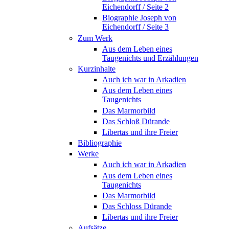
Eichendorff / Seite 2
Biographie Joseph von
Eichendorff / Seite 3
Zum Werk
Aus dem Leben eines
Taugenichts und Erzählungen
Kurzinhalte
Auch ich war in Arkadien
Aus dem Leben eines
Taugenichts
Das Marmorbild
Das Schloß Dürande
Libertas und ihre Freier
Bibliographie
Werke
Auch ich war in Arkadien
Aus dem Leben eines
Taugenichts
Das Marmorbild
Das Schloss Dürande
Libertas und ihre Freier
Aufsätze