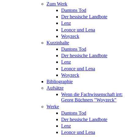
Zum Werk
Dantons Tod
Der hessische Landbote
Lenz
Leonce und Lena
Woyzeck
Kurzinhalte
Dantons Tod
Der hessische Landbote
Lenz
Leonce und Lena
Woyzeck
Bibliographie
Aufsätze
Wenn die Fachwissenschaft irrt:
Georg Büchners "Woyzeck"
Werke
Dantons Tod
Der hessische Landbote
Lenz
Leonce und Lena