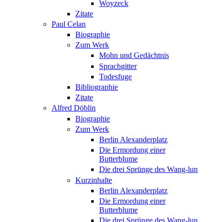
Woyzeck
Zitate
Paul Celan
Biographie
Zum Werk
Mohn und Gedächtnis
Sprachgitter
Todesfuge
Bibliographie
Zitate
Alfred Döblin
Biographie
Zum Werk
Berlin Alexanderplatz
Die Ermordung einer
Butterblume
Die drei Sprünge des Wang-lun
Kurzinhalte
Berlin Alexanderplatz
Die Ermordung einer
Butterblume
Die drei Sprünge des Wang-lun