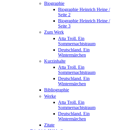
Biographie
Biographie Heinrich Heine /
Seite 2
Biographie Heinrich Heine /
Seite 3
Zum Werk
Atta Troll. Ein
Sommernachtstraum
Deutschland. Ein
Wintermärchen
Kurzinhalte
Atta Troll. Ein
Sommernachtstraum
Deutschland. Ein
Wintermärchen
Bibliographie
Werke
Atta Troll. Ein
Sommernachtstraum
Deutschland. Ein
Wintermärchen
Zitate