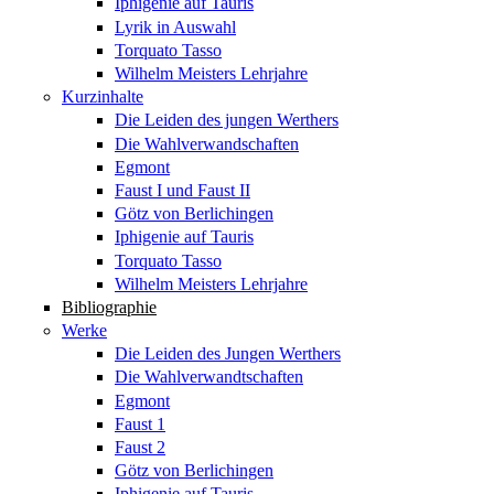
Iphigenie auf Tauris
Lyrik in Auswahl
Torquato Tasso
Wilhelm Meisters Lehrjahre
Kurzinhalte
Die Leiden des jungen Werthers
Die Wahlverwandschaften
Egmont
Faust I und Faust II
Götz von Berlichingen
Iphigenie auf Tauris
Torquato Tasso
Wilhelm Meisters Lehrjahre
Bibliographie
Werke
Die Leiden des Jungen Werthers
Die Wahlverwandtschaften
Egmont
Faust 1
Faust 2
Götz von Berlichingen
Iphigenie auf Tauris