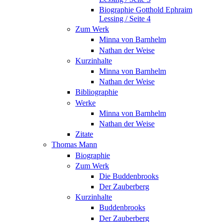
Biographie Gotthold Ephraim
Lessing / Seite 4
Zum Werk
Minna von Barnhelm
Nathan der Weise
Kurzinhalte
Minna von Barnhelm
Nathan der Weise
Bibliographie
Werke
Minna von Barnhelm
Nathan der Weise
Zitate
Thomas Mann
Biographie
Zum Werk
Die Buddenbrooks
Der Zauberberg
Kurzinhalte
Buddenbrooks
Der Zauberberg