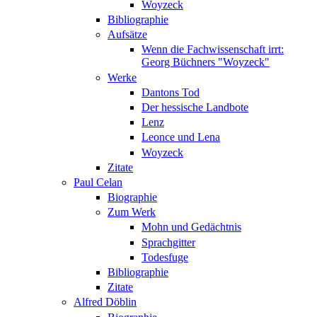
Woyzeck
Bibliographie
Aufsätze
Wenn die Fachwissenschaft irrt:
Georg Büchners "Woyzeck"
Werke
Dantons Tod
Der hessische Landbote
Lenz
Leonce und Lena
Woyzeck
Zitate
Paul Celan
Biographie
Zum Werk
Mohn und Gedächtnis
Sprachgitter
Todesfuge
Bibliographie
Zitate
Alfred Döblin