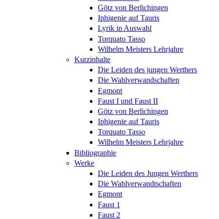
Götz von Berlichingen
Iphigenie auf Tauris
Lyrik in Auswahl
Torquato Tasso
Wilhelm Meisters Lehrjahre
Kurzinhalte
Die Leiden des jungen Werthers
Die Wahlverwandschaften
Egmont
Faust I und Faust II
Götz von Berlichingen
Iphigenie auf Tauris
Torquato Tasso
Wilhelm Meisters Lehrjahre
Bibliographie
Werke
Die Leiden des Jungen Werthers
Die Wahlverwandtschaften
Egmont
Faust 1
Faust 2