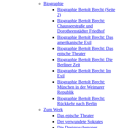
Biographie
Biographie Bertolt Brecht (Seite
2)
Biographie Bertolt Brecht:
Chausseestraße und
Dorotheenstädter Friedhof
Biographie Bertolt Brecht: Das
amerikanische Exil
Biographie Bertolt Brecht: Das
epische Theater
Biographie Bertolt Brecht: Die
Berliner Zeit
Biographie Bertolt Brecht: Im
Exil
Biographie Bertolt Brecht:
München in der Weimarer
Republik
Biographie Bertolt Brecht:
Rückkehr nach Berlin
Zum Werk
Das epische Theater
Der verwundete Sokrates
Die Dreigroschenoper