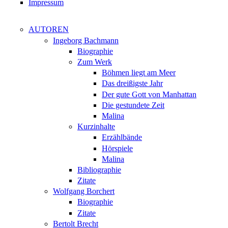
Impressum
AUTOREN
Ingeborg Bachmann
Biographie
Zum Werk
Böhmen liegt am Meer
Das dreißigste Jahr
Der gute Gott von Manhattan
Die gestundete Zeit
Malina
Kurzinhalte
Erzählbände
Hörspiele
Malina
Bibliographie
Zitate
Wolfgang Borchert
Biographie
Zitate
Bertolt Brecht