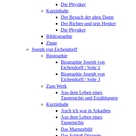
Die Physiker
Kurzinhalte
Der Besuch der alten Dame
Der Richter und sein Henker
Die Physiker
Bibliographie
Zitate
Joseph von Eichendorff
Biographie
Biographie Joseph von
Eichendorff / Seite 2
Biographie Joseph von
Eichendorff / Seite 3
Zum Werk
Aus dem Leben eines
Taugenichts und Erzählungen
Kurzinhalte
Auch ich war in Arkadien
Aus dem Leben eines
Taugenichts
Das Marmorbild
Das Schloß Dürande