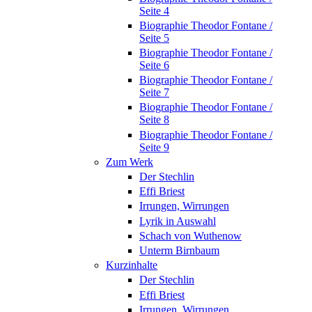
Seite 4
Biographie Theodor Fontane /
Seite 5
Biographie Theodor Fontane /
Seite 6
Biographie Theodor Fontane /
Seite 7
Biographie Theodor Fontane /
Seite 8
Biographie Theodor Fontane /
Seite 9
Zum Werk
Der Stechlin
Effi Briest
Irrungen, Wirrungen
Lyrik in Auswahl
Schach von Wuthenow
Unterm Birnbaum
Kurzinhalte
Der Stechlin
Effi Briest
Irrungen, Wirrungen