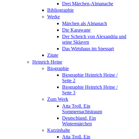
Drei Märchen-Almanache
Bibliographie
Werke
Märchen als Almanach
Die Karawane
Der Scheich von Alexandria und
seine Sklaven
Das Wirtshaus im Spessart
Zitate
Heinrich Heine
Biographie
Biographie Heinrich Heine /
Seite 2
Biographie Heinrich Heine /
Seite 3
Zum Werk
Atta Troll. Ein
Sommernachtstraum
Deutschland. Ein
Wintermärchen
Kurzinhalte
Atta Troll. Ein