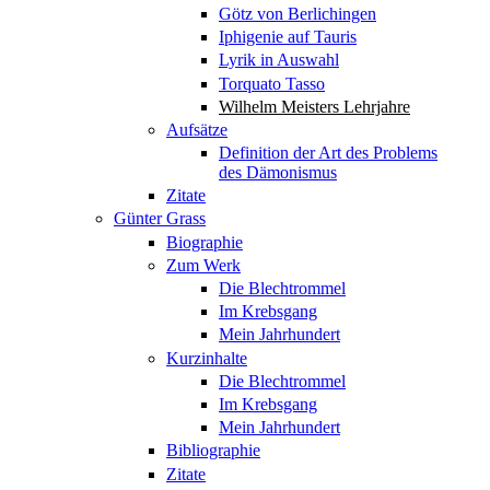
Götz von Berlichingen
Iphigenie auf Tauris
Lyrik in Auswahl
Torquato Tasso
Wilhelm Meisters Lehrjahre
Aufsätze
Definition der Art des Problems
des Dämonismus
Zitate
Günter Grass
Biographie
Zum Werk
Die Blechtrommel
Im Krebsgang
Mein Jahrhundert
Kurzinhalte
Die Blechtrommel
Im Krebsgang
Mein Jahrhundert
Bibliographie
Zitate