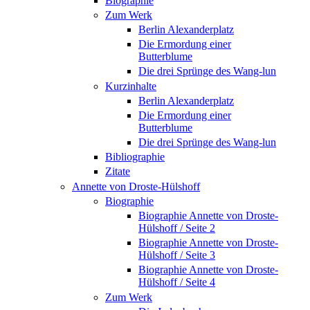
Biographie
Zum Werk
Berlin Alexanderplatz
Die Ermordung einer
Butterblume
Die drei Sprünge des Wang-lun
Kurzinhalte
Berlin Alexanderplatz
Die Ermordung einer
Butterblume
Die drei Sprünge des Wang-lun
Bibliographie
Zitate
Annette von Droste-Hülshoff
Biographie
Biographie Annette von Droste-
Hülshoff / Seite 2
Biographie Annette von Droste-
Hülshoff / Seite 3
Biographie Annette von Droste-
Hülshoff / Seite 4
Zum Werk