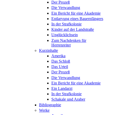
Der Prozeß
Die Verwandlung
Ein Bericht für eine Akademie
Entlarvung eines Bauernfängers
In der Strafkolonie
Kinder auf der Landstraße
Unglücklichsein
Zum Nachdenken für
Herrenreiter
Kurzinhalte
Amerika
Das Schloß
Das Urteil
Der Prozeß
Die Verwandlung
Ein Bericht für eine Akademie
Ein Landarzt
In der Strafkolonie
Schakale und Araber
Bibliographie
Werke