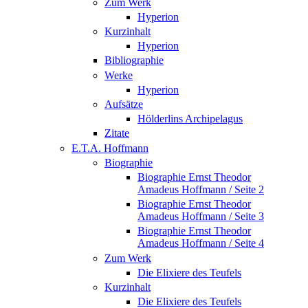
Zum Werk
Hyperion
Kurzinhalt
Hyperion
Bibliographie
Werke
Hyperion
Aufsätze
Hölderlins Archipelagus
Zitate
E.T.A. Hoffmann
Biographie
Biographie Ernst Theodor
Amadeus Hoffmann / Seite 2
Biographie Ernst Theodor
Amadeus Hoffmann / Seite 3
Biographie Ernst Theodor
Amadeus Hoffmann / Seite 4
Zum Werk
Die Elixiere des Teufels
Kurzinhalt
Die Elixiere des Teufels