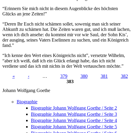
“Erinnern Sie mich nicht in diesem Augenblicke des höchsten
Glücks an jene Zeiten!”
“Deren Ihr Euch nicht schämen sollet, sowenig man sich seiner
Abkunft zu schämen hat. Die Zeiten waren gut, und ich muß lachen,
wenn ich dich ansehe: du kommst mir vor wie Saul, der Sohn Kis’,
der ausging, seines Vaters Eselinnen zu suchen, und ein Königreich
fand.”
“Ich kenne den Wert eines Königreichs nicht”, versetzte Wilhelm,
“aber ich weiß, daß ich ein Glück erlangt habe, das ich nicht
verdiene und das ich mit nichts in der Welt vertauschen möchte.”
«
‹
…
379
380
381
382
383
Seiten
Johann Wolfgang Goethe
Biographie
Biographie Johann Wolfgang Goethe / Seite 2
Biographie Johann Wolfgang Goethe / Seite 3
Biographie Johann Wolfgang Goethe / Seite 4
Biographie Johann Wolfgang Goethe / Seite 5