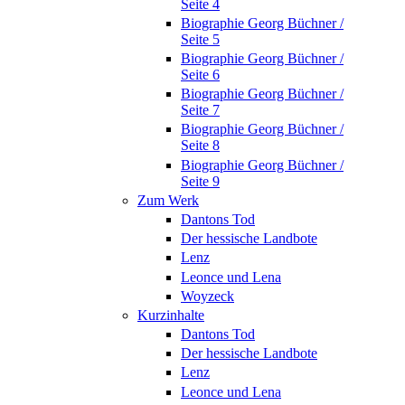
Seite 4
Biographie Georg Büchner /
Seite 5
Biographie Georg Büchner /
Seite 6
Biographie Georg Büchner /
Seite 7
Biographie Georg Büchner /
Seite 8
Biographie Georg Büchner /
Seite 9
Zum Werk
Dantons Tod
Der hessische Landbote
Lenz
Leonce und Lena
Woyzeck
Kurzinhalte
Dantons Tod
Der hessische Landbote
Lenz
Leonce und Lena