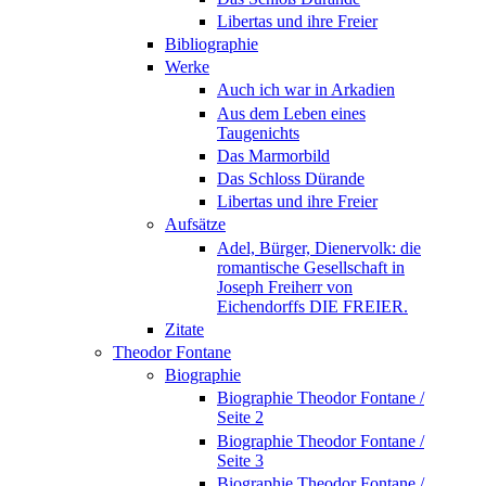
Libertas und ihre Freier
Bibliographie
Werke
Auch ich war in Arkadien
Aus dem Leben eines
Taugenichts
Das Marmorbild
Das Schloss Dürande
Libertas und ihre Freier
Aufsätze
Adel, Bürger, Dienervolk: die
romantische Gesellschaft in
Joseph Freiherr von
Eichendorffs DIE FREIER.
Zitate
Theodor Fontane
Biographie
Biographie Theodor Fontane /
Seite 2
Biographie Theodor Fontane /
Seite 3
Biographie Theodor Fontane /