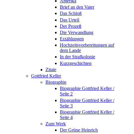
Amerika
Brief an den Vater
Das Schloß
Das Urteil
Der Prozeß
Die Verwandlung
Erzählungen
Hochzeitsvorbereitungen auf
dem Lande
In der Strafkolonie
Kurzgeschichten
Zitate
Gottfried Keller
Biographie
Biographie Gottfried Keller /
Seite 2
Biographie Gottfried Keller /
Seite 3
Biographie Gottfried Keller /
Seite 4
Zum Werk
Der Grüne Heinrich