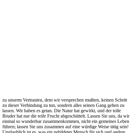
zu unserm Vertrauten, dem wir versprechen mußten, keinen Schritt
zu dieser Verbindung zu tun, sondern alles seinen Gang gehen zu
lassen. Wir haben es getan. Die Natur hat gewirkt, und der tolle
Bruder hat nur die reife Frucht abgeschüttelt. Lassen Sie uns, da wir
einmal so wunderbar zusammenkommen, nicht ein gemeines Leben
führen; lassen Sie uns zusammen auf eine würdige Weise tätig sein!
Unglaublich ist es, was ein gebildeter Mensch für sich und andere