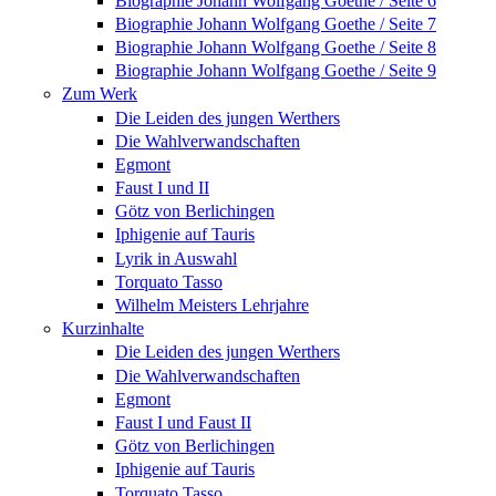
Biographie Johann Wolfgang Goethe / Seite 6
Biographie Johann Wolfgang Goethe / Seite 7
Biographie Johann Wolfgang Goethe / Seite 8
Biographie Johann Wolfgang Goethe / Seite 9
Zum Werk
Die Leiden des jungen Werthers
Die Wahlverwandschaften
Egmont
Faust I und II
Götz von Berlichingen
Iphigenie auf Tauris
Lyrik in Auswahl
Torquato Tasso
Wilhelm Meisters Lehrjahre
Kurzinhalte
Die Leiden des jungen Werthers
Die Wahlverwandschaften
Egmont
Faust I und Faust II
Götz von Berlichingen
Iphigenie auf Tauris
Torquato Tasso