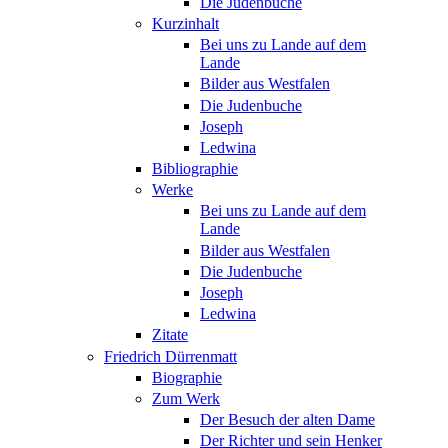
Die Judenbuche
Kurzinhalt
Bei uns zu Lande auf dem
Lande
Bilder aus Westfalen
Die Judenbuche
Joseph
Ledwina
Bibliographie
Werke
Bei uns zu Lande auf dem
Lande
Bilder aus Westfalen
Die Judenbuche
Joseph
Ledwina
Zitate
Friedrich Dürrenmatt
Biographie
Zum Werk
Der Besuch der alten Dame
Der Richter und sein Henker