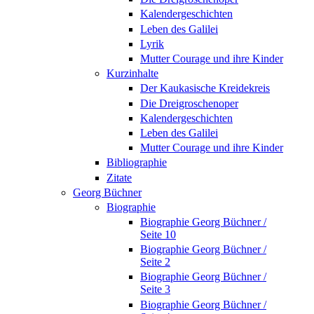
Kalendergeschichten
Leben des Galilei
Lyrik
Mutter Courage und ihre Kinder
Kurzinhalte
Der Kaukasische Kreidekreis
Die Dreigroschenoper
Kalendergeschichten
Leben des Galilei
Mutter Courage und ihre Kinder
Bibliographie
Zitate
Georg Büchner
Biographie
Biographie Georg Büchner /
Seite 10
Biographie Georg Büchner /
Seite 2
Biographie Georg Büchner /
Seite 3
Biographie Georg Büchner /