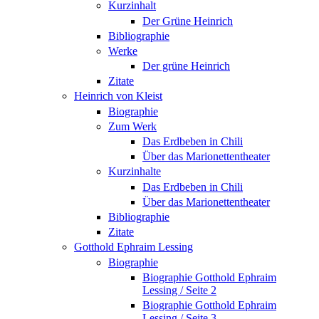
Kurzinhalt
Der Grüne Heinrich
Bibliographie
Werke
Der grüne Heinrich
Zitate
Heinrich von Kleist
Biographie
Zum Werk
Das Erdbeben in Chili
Über das Marionettentheater
Kurzinhalte
Das Erdbeben in Chili
Über das Marionettentheater
Bibliographie
Zitate
Gotthold Ephraim Lessing
Biographie
Biographie Gotthold Ephraim
Lessing / Seite 2
Biographie Gotthold Ephraim
Lessing / Seite 3