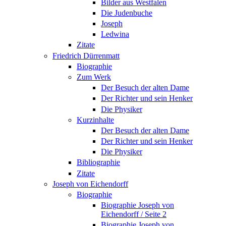
Bilder aus Westfalen
Die Judenbuche
Joseph
Ledwina
Zitate
Friedrich Dürrenmatt
Biographie
Zum Werk
Der Besuch der alten Dame
Der Richter und sein Henker
Die Physiker
Kurzinhalte
Der Besuch der alten Dame
Der Richter und sein Henker
Die Physiker
Bibliographie
Zitate
Joseph von Eichendorff
Biographie
Biographie Joseph von
Eichendorff / Seite 2
Biographie Joseph von