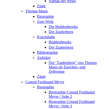
Nathan der Weise
Zitate
Thomas Mann
Biographie
Zum Werk
Die Buddenbrooks
Der Zauberberg
Kurzinhalte
Buddenbrooks
Der Zauberberg
Bibliographie
Aufsätze
Der "Zauberberg" von Thomas
Mann als Epochen- und
Zeitroman
Zitate
Conrad Ferdinand Meyer
Biographie
Biographie Conrad Ferdinand
Meyer / Seite 2
Biographie Conrad Ferdinand
Meyer / Seite 3