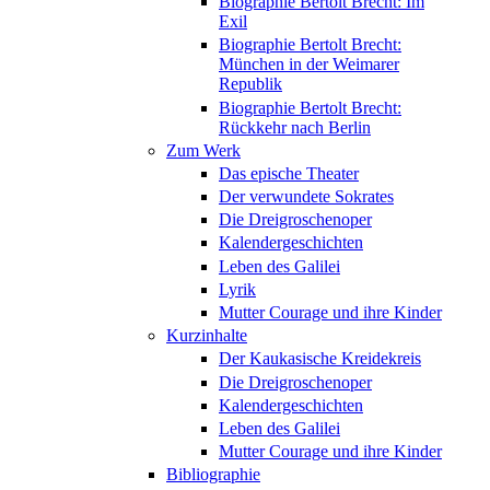
Biographie Bertolt Brecht: Im
Exil
Biographie Bertolt Brecht:
München in der Weimarer
Republik
Biographie Bertolt Brecht:
Rückkehr nach Berlin
Zum Werk
Das epische Theater
Der verwundete Sokrates
Die Dreigroschenoper
Kalendergeschichten
Leben des Galilei
Lyrik
Mutter Courage und ihre Kinder
Kurzinhalte
Der Kaukasische Kreidekreis
Die Dreigroschenoper
Kalendergeschichten
Leben des Galilei
Mutter Courage und ihre Kinder
Bibliographie