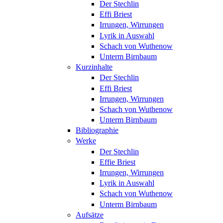
Der Stechlin
Effi Briest
Irrungen, Wirrungen
Lyrik in Auswahl
Schach von Wuthenow
Unterm Birnbaum
Kurzinhalte
Der Stechlin
Effi Briest
Irrungen, Wirrungen
Schach von Wuthenow
Unterm Birnbaum
Bibliographie
Werke
Der Stechlin
Effie Briest
Irrungen, Wirrungen
Lyrik in Auswahl
Schach von Wuthenow
Unterm Birnbaum
Aufsätze