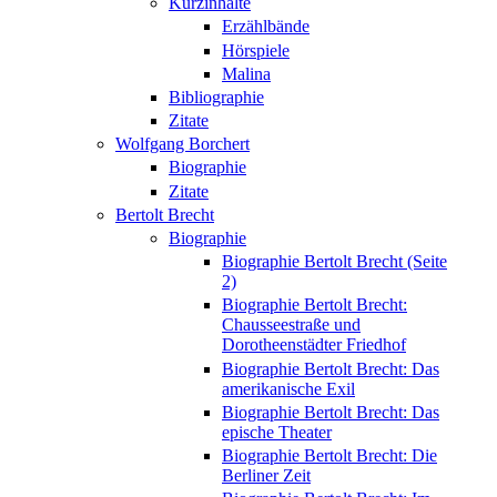
Kurzinhalte
Erzählbände
Hörspiele
Malina
Bibliographie
Zitate
Wolfgang Borchert
Biographie
Zitate
Bertolt Brecht
Biographie
Biographie Bertolt Brecht (Seite
2)
Biographie Bertolt Brecht:
Chausseestraße und
Dorotheenstädter Friedhof
Biographie Bertolt Brecht: Das
amerikanische Exil
Biographie Bertolt Brecht: Das
epische Theater
Biographie Bertolt Brecht: Die
Berliner Zeit