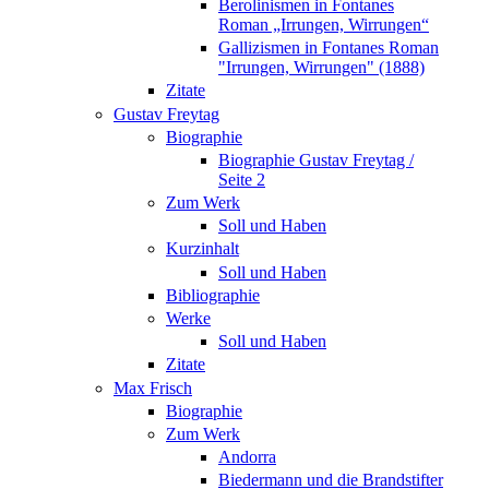
Berolinismen in Fontanes
Roman „Irrungen, Wirrungen“
Gallizismen in Fontanes Roman
"Irrungen, Wirrungen" (1888)
Zitate
Gustav Freytag
Biographie
Biographie Gustav Freytag /
Seite 2
Zum Werk
Soll und Haben
Kurzinhalt
Soll und Haben
Bibliographie
Werke
Soll und Haben
Zitate
Max Frisch
Biographie
Zum Werk
Andorra
Biedermann und die Brandstifter