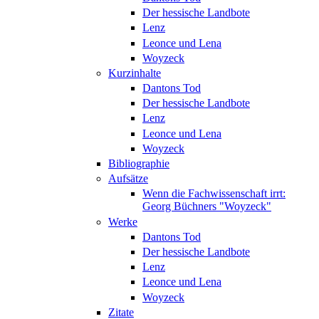
Der hessische Landbote
Lenz
Leonce und Lena
Woyzeck
Kurzinhalte
Dantons Tod
Der hessische Landbote
Lenz
Leonce und Lena
Woyzeck
Bibliographie
Aufsätze
Wenn die Fachwissenschaft irrt:
Georg Büchners "Woyzeck"
Werke
Dantons Tod
Der hessische Landbote
Lenz
Leonce und Lena
Woyzeck
Zitate