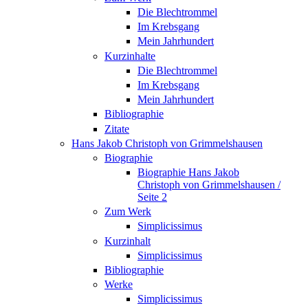
Die Blechtrommel
Im Krebsgang
Mein Jahrhundert
Kurzinhalte
Die Blechtrommel
Im Krebsgang
Mein Jahrhundert
Bibliographie
Zitate
Hans Jakob Christoph von Grimmelshausen
Biographie
Biographie Hans Jakob
Christoph von Grimmelshausen /
Seite 2
Zum Werk
Simplicissimus
Kurzinhalt
Simplicissimus
Bibliographie
Werke
Simplicissimus