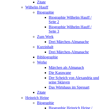
Zitate
Wilhelm Hauff
Biographie
Biographie Wilhelm Hauff /
Seite 2
Biographie Wilhelm Hauff /
Seite 3
Zum Werk
Drei Märchen-Almanache
Kurzinhalt
Drei Märchen-Almanache
Bibliographie
Werke
Märchen als Almanach
Die Karawane
Der Scheich von Alexandria und
seine Sklaven
Das Wirtshaus im Spessart
Zitate
Heinrich Heine
Biographie
Biographie Heinrich Heine /