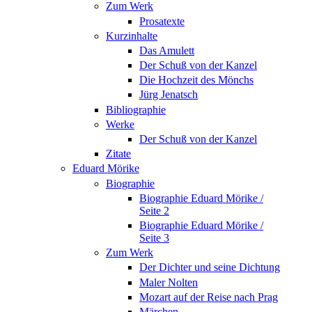
Zum Werk
Prosatexte
Kurzinhalte
Das Amulett
Der Schuß von der Kanzel
Die Hochzeit des Mönchs
Jürg Jenatsch
Bibliographie
Werke
Der Schuß von der Kanzel
Zitate
Eduard Mörike
Biographie
Biographie Eduard Mörike /
Seite 2
Biographie Eduard Mörike /
Seite 3
Zum Werk
Der Dichter und seine Dichtung
Maler Nolten
Mozart auf der Reise nach Prag
Märchen