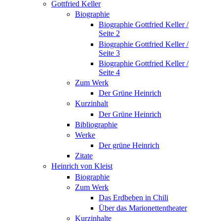
Gottfried Keller
Biographie
Biographie Gottfried Keller /
Seite 2
Biographie Gottfried Keller /
Seite 3
Biographie Gottfried Keller /
Seite 4
Zum Werk
Der Grüne Heinrich
Kurzinhalt
Der Grüne Heinrich
Bibliographie
Werke
Der grüne Heinrich
Zitate
Heinrich von Kleist
Biographie
Zum Werk
Das Erdbeben in Chili
Über das Marionettentheater
Kurzinhalte