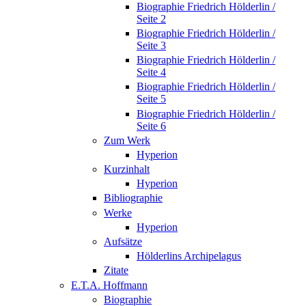
Biographie Friedrich Hölderlin /
Seite 2
Biographie Friedrich Hölderlin /
Seite 3
Biographie Friedrich Hölderlin /
Seite 4
Biographie Friedrich Hölderlin /
Seite 5
Biographie Friedrich Hölderlin /
Seite 6
Zum Werk
Hyperion
Kurzinhalt
Hyperion
Bibliographie
Werke
Hyperion
Aufsätze
Hölderlins Archipelagus
Zitate
E.T.A. Hoffmann
Biographie