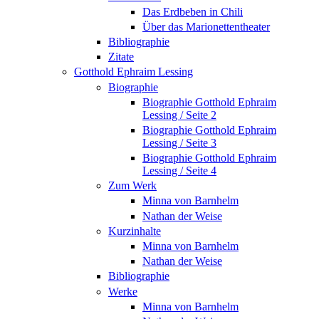
Das Erdbeben in Chili
Über das Marionettentheater
Bibliographie
Zitate
Gotthold Ephraim Lessing
Biographie
Biographie Gotthold Ephraim
Lessing / Seite 2
Biographie Gotthold Ephraim
Lessing / Seite 3
Biographie Gotthold Ephraim
Lessing / Seite 4
Zum Werk
Minna von Barnhelm
Nathan der Weise
Kurzinhalte
Minna von Barnhelm
Nathan der Weise
Bibliographie
Werke
Minna von Barnhelm