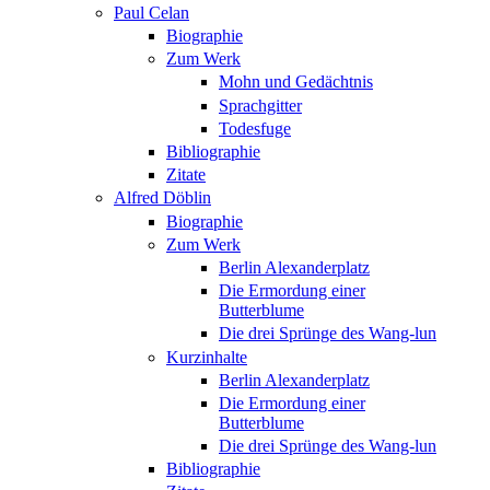
Paul Celan
Biographie
Zum Werk
Mohn und Gedächtnis
Sprachgitter
Todesfuge
Bibliographie
Zitate
Alfred Döblin
Biographie
Zum Werk
Berlin Alexanderplatz
Die Ermordung einer
Butterblume
Die drei Sprünge des Wang-lun
Kurzinhalte
Berlin Alexanderplatz
Die Ermordung einer
Butterblume
Die drei Sprünge des Wang-lun
Bibliographie