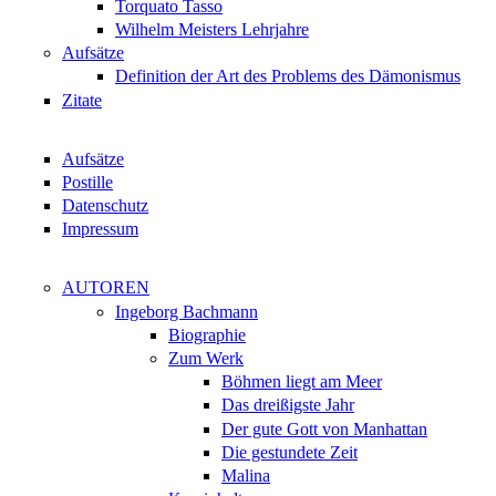
Torquato Tasso
Wilhelm Meisters Lehrjahre
Aufsätze
Definition der Art des Problems des Dämonismus
Zitate
Aufsätze
Postille
Datenschutz
Impressum
AUTOREN
Ingeborg Bachmann
Biographie
Zum Werk
Böhmen liegt am Meer
Das dreißigste Jahr
Der gute Gott von Manhattan
Die gestundete Zeit
Malina