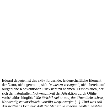
Eduard dagegen ist das aktiv-fordernde, leidenschaftliche Element
der Natur, nicht gewohnt, sich
"etwas zu versagen",
nicht bereit, auf
bürgerliche Konventionen Rücksicht zu nehmen. Er ist es auch, der
sich der naturhaften Notwendigkeit der Attraktion durch Ottilie
vorbehaltlos hingibt:
"Wie töricht! rief er aus, das Unentbehrlichste,
Notwendigste vorsätzlich, voreilig wegzuwerfen [...]. Und was soll
das heißen? Doch nur, daß der Mensch ja scheine, wollen, wählen