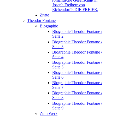
romantische Gesellschaft in
Joseph Freiherr von
Eichendorffs DIE FREIER.
Zitate
Theodor Fontane
Biographie
Biographie Theodor Fontane /
Seite 2
Biographie Theodor Fontane /
Seite 3
Biographie Theodor Fontane /
Seite 4
Biographie Theodor Fontane /
Seite 5
Biographie Theodor Fontane /
Seite 6
Biographie Theodor Fontane /
Seite 7
Biographie Theodor Fontane /
Seite 8
Biographie Theodor Fontane /
Seite 9
Zum Werk