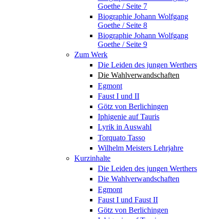
Goethe / Seite 7
Biographie Johann Wolfgang
Goethe / Seite 8
Biographie Johann Wolfgang
Goethe / Seite 9
Zum Werk
Die Leiden des jungen Werthers
Die Wahlverwandschaften
Egmont
Faust I und II
Götz von Berlichingen
Iphigenie auf Tauris
Lyrik in Auswahl
Torquato Tasso
Wilhelm Meisters Lehrjahre
Kurzinhalte
Die Leiden des jungen Werthers
Die Wahlverwandschaften
Egmont
Faust I und Faust II
Götz von Berlichingen