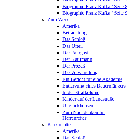
Biographie Franz Kafka / Seite 8
Biographie Franz Kafka / Seite 9
Zum Werk
Amerika
Betrachtung
Das Schloß
Das Urteil
Der Fahrgast
Der Kaufmann
Der Prozeß
Die Verwandlung
Ein Bericht für eine Akademie
Entlarvung eines Bauernfängers
In der Strafkolonie
Kinder auf der Landstraße
Unglücklichsein
Zum Nachdenken für
Herrenreiter
Kurzinhalte
Amerika
Das Schloß