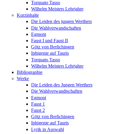
Torquato Tasso
Wilhelm Meisters Lehrjahre
Kurzinhalte
Die Leiden des jungen Werthers
Die Wahlverwandschaften
Egmont
Faust I und Faust II
Götz von Berlichingen
Iphigenie auf Tauris
Torquato Tasso
Wilhelm Meisters Lehrjahre
Bibliographie
Werke
Die Leiden des Jungen Werthers
Die Wahlverwandtschaften
Egmont
Faust 1
Faust 2
Götz von Berlichingen
Iphigenie auf Tauris
Lyrik in Auswahl