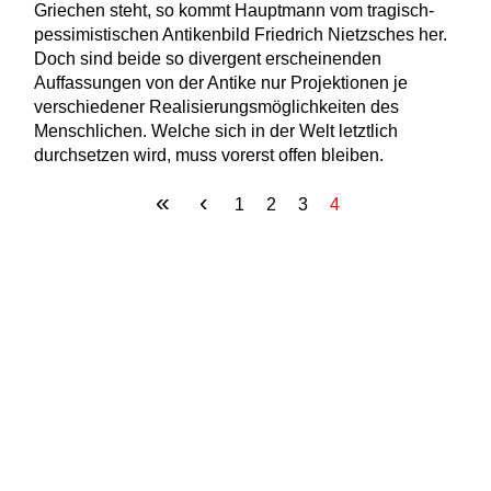
Griechen steht, so kommt Hauptmann vom tragisch-
pessimistischen Antikenbild Friedrich Nietzsches her.
Doch sind beide so divergent erscheinenden
Auffassungen von der Antike nur Projektionen je
verschiedener Realisierungsmöglichkeiten des
Menschlichen. Welche sich in der Welt letztlich
durchsetzen wird, muss vorerst offen bleiben.
«
‹
Seiten
1
2
3
4