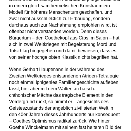
in einem gleichsam hermetischen Kunstraum ein
Modell für höheres Menschentum geschaffen, und
zwar nicht ausschließlich zur Erbauung, sondern
durchaus auch zur Nachahmung empfohlen wird, ist
offenbar nicht verstanden worden. Denn dieses
Bürgertum – den Goethekopf aus Gips im Salon – hat
sich in zwei Weltkriegen mit Begeisterung Mord und
Totschlag hingegeben und damit bewiesen, dass es
von seiner hochgelobten Klassik nichts begriffen hat.
Wenn Gerhart Hauptmann in der während des
Zweiten Weltkrieges entstandenen Atriden-Tetralogie
noch einmal Iphigenies Familiengeschichte aufleben
lässt, hier aber mit dem Walten archaisch-
chthonischer Mächte das tragische Element in den
Vordergrund rückt, so nimmt er – angesichts des
Geisteszustands der angeblich zivilisierten Welt in
den 40er Jahren dieses Jahrhunderts nur konsequent
– Goethes Optimismus radikal zurück. Wie hinter
Goethe Winckelmann mit seinem fast heiteren Bild der