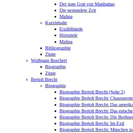
Der gute Gott von Manhattan
Die gestundete Zeit
Malina
Kurzinhalte
Erzählbände
Hörspiele
Malina
Bibliographie
Zitate
Wolfgang Borchert
Biographie
Zitate
Bertolt Brecht
Biographie
Biographie Bertolt Brecht (Seite 2)
Biographie Bertolt Brecht: Chausseest
Biographie Bertolt Brecht: Das amerik
Biographie Bertolt Brecht: Das epische
Biographie Bertolt Brecht: Die Berliner
Biographie Bertolt Brecht: Im Exil
Biographie Bertolt Brecht: München i