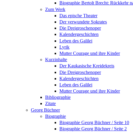
Biographie Bertolt Brecht: Rückkehr n
Zum Werk
Das epische Theater
Der verwundete Sokrates
Die Dreigroschenoper
Kalendergeschichten
Leben des Galilei
Lyrik
Mutter Courage und ihre Kinder
Kurzinhalte
Der Kaukasische Kreidekreis
Die Dreigroschenoper
Kalendergeschichten
Leben des Galilei
Mutter Courage und ihre Kinder
Bibliographie
Zitate
Georg Büchner
Biographie
Biographie Georg Büchner / Seite 10
Biographie Georg Büchner / Seite 2