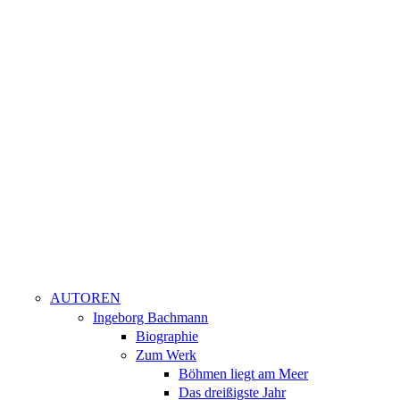
AUTOREN
Ingeborg Bachmann
Biographie
Zum Werk
Böhmen liegt am Meer
Das dreißigste Jahr