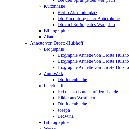
Die drei Sprünge des Wang-lun
Kurzinhalte
Berlin Alexanderplatz
Die Ermordung einer Butterblume
Die drei Sprünge des Wang-lun
Bibliographie
Zitate
Annette von Droste-Hülshoff
Biographie
Biographie Annette von Droste-Hülshoff
Biographie Annette von Droste-Hülshoff
Biographie Annette von Droste-Hülshoff
Zum Werk
Die Judenbuche
Kurzinhalt
Bei uns zu Lande auf dem Lande
Bilder aus Westfalen
Die Judenbuche
Joseph
Ledwina
Bibliographie
Werke