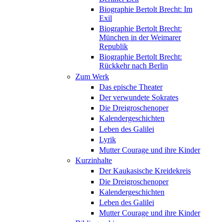
Biographie Bertolt Brecht: Im
Exil
Biographie Bertolt Brecht:
München in der Weimarer
Republik
Biographie Bertolt Brecht:
Rückkehr nach Berlin
Zum Werk
Das epische Theater
Der verwundete Sokrates
Die Dreigroschenoper
Kalendergeschichten
Leben des Galilei
Lyrik
Mutter Courage und ihre Kinder
Kurzinhalte
Der Kaukasische Kreidekreis
Die Dreigroschenoper
Kalendergeschichten
Leben des Galilei
Mutter Courage und ihre Kinder