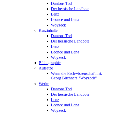
Dantons Tod
Der hessische Landbote
Lenz
Leonce und Lena
Woyzeck
Kurzinhalte
Dantons Tod
Der hessische Landbote
Lenz
Leonce und Lena
Woyzeck
Bibliographie
Aufsätze
Wenn die Fachwissenschaft irrt:
Georg Büchners "Woyzeck"
Werke
Dantons Tod
Der hessische Landbote
Lenz
Leonce und Lena
Woyzeck