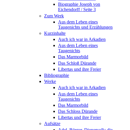
Biographie Joseph von
Eichendorff / Seite 3
Zum Werk
Aus dem Leben eines
Taugenichts und Erzählungen
Kurzinhalte
Auch ich war in Arkadien
Aus dem Leben eines
Taugenichts
Das Marmorbild
Das Schloß Dürande
Libertas und ihre Freier
Bibliographie
Werke
Auch ich war in Arkadien
Aus dem Leben eines
Taugenichts
Das Marmorbild
Das Schloss Dürande
Libertas und ihre Freier
Aufsätze
Adel, Bürger, Dienervolk: die