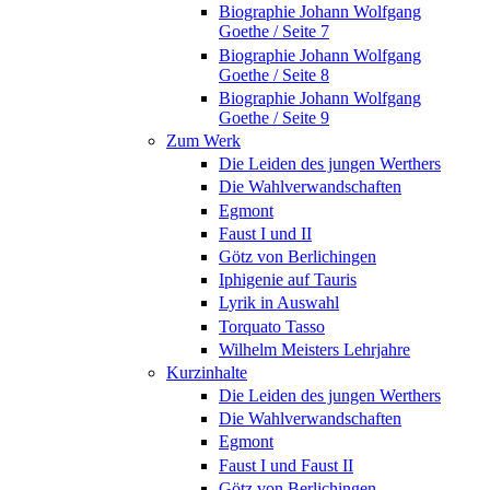
Biographie Johann Wolfgang
Goethe / Seite 7
Biographie Johann Wolfgang
Goethe / Seite 8
Biographie Johann Wolfgang
Goethe / Seite 9
Zum Werk
Die Leiden des jungen Werthers
Die Wahlverwandschaften
Egmont
Faust I und II
Götz von Berlichingen
Iphigenie auf Tauris
Lyrik in Auswahl
Torquato Tasso
Wilhelm Meisters Lehrjahre
Kurzinhalte
Die Leiden des jungen Werthers
Die Wahlverwandschaften
Egmont
Faust I und Faust II
Götz von Berlichingen