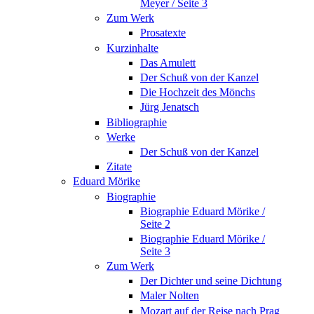
Meyer / Seite 3
Zum Werk
Prosatexte
Kurzinhalte
Das Amulett
Der Schuß von der Kanzel
Die Hochzeit des Mönchs
Jürg Jenatsch
Bibliographie
Werke
Der Schuß von der Kanzel
Zitate
Eduard Mörike
Biographie
Biographie Eduard Mörike /
Seite 2
Biographie Eduard Mörike /
Seite 3
Zum Werk
Der Dichter und seine Dichtung
Maler Nolten
Mozart auf der Reise nach Prag