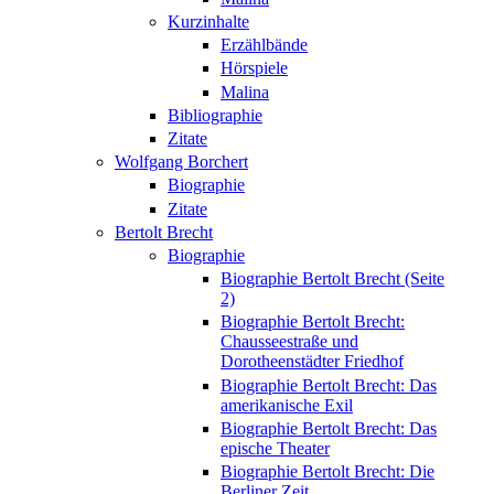
Kurzinhalte
Erzählbände
Hörspiele
Malina
Bibliographie
Zitate
Wolfgang Borchert
Biographie
Zitate
Bertolt Brecht
Biographie
Biographie Bertolt Brecht (Seite
2)
Biographie Bertolt Brecht:
Chausseestraße und
Dorotheenstädter Friedhof
Biographie Bertolt Brecht: Das
amerikanische Exil
Biographie Bertolt Brecht: Das
epische Theater
Biographie Bertolt Brecht: Die
Berliner Zeit