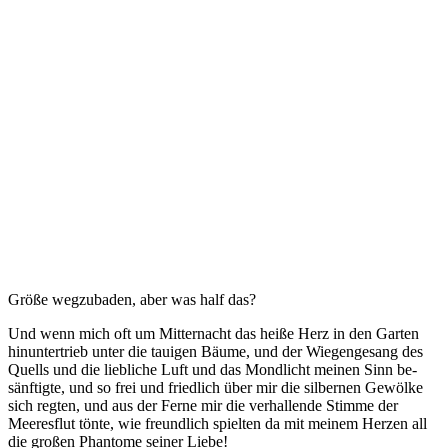
Größe wegzubaden, aber was half das?
Und wenn mich oft um Mitternacht das heiße Herz in den Garten
hinuntertrieb unter die tauigen Bäume, und der Wiegengesang des
Quells und die liebliche Luft und das Mondlicht meinen Sinn be­
sänftigte, und so frei und friedlich über mir die silbernen Gewölke
sich regten, und aus der Ferne mir die verhallende Stimme der
Meeresflut tönte, wie freundlich spielten da mit meinem Herzen all
die großen Phantome seiner Liebe!