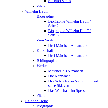
Simplicissimus
Zitate
Wilhelm Hauff
Biographie
Biographie Wilhelm Hauff /
Seite 2
Biographie Wilhelm Hauff /
Seite 3
Zum Werk
Drei Märchen-Almanache
Kurzinhalt
Drei Märchen-Almanache
Bibliographie
Werke
Märchen als Almanach
Die Karawane
Der Scheich von Alexandria und
seine Sklaven
Das Wirtshaus im Spessart
Zitate
Heinrich Heine
Biographie