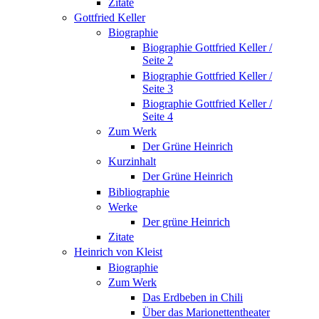
Zitate
Gottfried Keller
Biographie
Biographie Gottfried Keller /
Seite 2
Biographie Gottfried Keller /
Seite 3
Biographie Gottfried Keller /
Seite 4
Zum Werk
Der Grüne Heinrich
Kurzinhalt
Der Grüne Heinrich
Bibliographie
Werke
Der grüne Heinrich
Zitate
Heinrich von Kleist
Biographie
Zum Werk
Das Erdbeben in Chili
Über das Marionettentheater