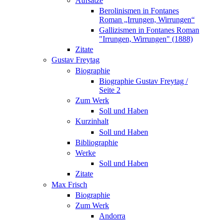
Aufsätze
Berolinismen in Fontanes
Roman „Irrungen, Wirrungen“
Gallizismen in Fontanes Roman
"Irrungen, Wirrungen" (1888)
Zitate
Gustav Freytag
Biographie
Biographie Gustav Freytag /
Seite 2
Zum Werk
Soll und Haben
Kurzinhalt
Soll und Haben
Bibliographie
Werke
Soll und Haben
Zitate
Max Frisch
Biographie
Zum Werk
Andorra