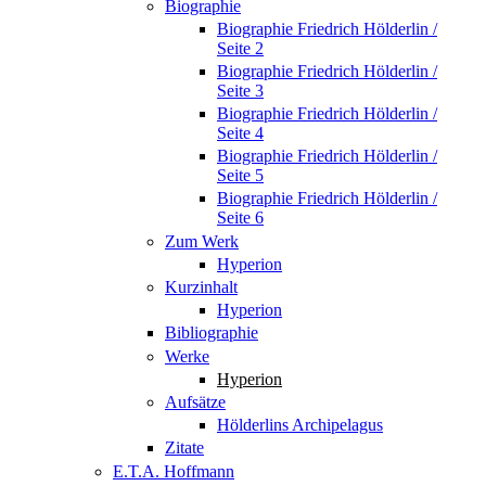
Biographie
Biographie Friedrich Hölderlin /
Seite 2
Biographie Friedrich Hölderlin /
Seite 3
Biographie Friedrich Hölderlin /
Seite 4
Biographie Friedrich Hölderlin /
Seite 5
Biographie Friedrich Hölderlin /
Seite 6
Zum Werk
Hyperion
Kurzinhalt
Hyperion
Bibliographie
Werke
Hyperion
Aufsätze
Hölderlins Archipelagus
Zitate
E.T.A. Hoffmann