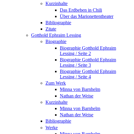
Kurzinhalte
Das Erdbeben in Chili
Über das Marionettentheater
Bibliographie
Zitate
Gotthold Ephraim Lessing
Biographie
Biographie Gotthold Ephraim
Lessing / Seite 2
Biographie Gotthold Ephraim
Lessing / Seite 3
Biographie Gotthold Ephraim
Lessing / Seite 4
Zum Werk
Minna von Barnhelm
Nathan der Weise
Kurzinhalte
Minna von Barnhelm
Nathan der Weise
Bibliographie
Werke
Minna von Barnhelm