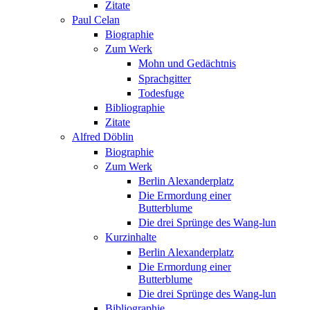
Zitate
Paul Celan
Biographie
Zum Werk
Mohn und Gedächtnis
Sprachgitter
Todesfuge
Bibliographie
Zitate
Alfred Döblin
Biographie
Zum Werk
Berlin Alexanderplatz
Die Ermordung einer
Butterblume
Die drei Sprünge des Wang-lun
Kurzinhalte
Berlin Alexanderplatz
Die Ermordung einer
Butterblume
Die drei Sprünge des Wang-lun
Bibliographie