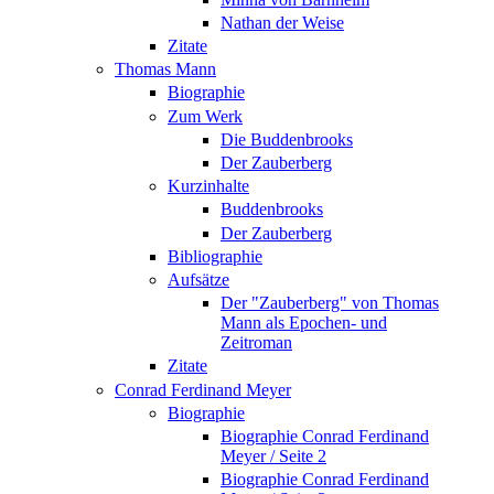
Nathan der Weise
Zitate
Thomas Mann
Biographie
Zum Werk
Die Buddenbrooks
Der Zauberberg
Kurzinhalte
Buddenbrooks
Der Zauberberg
Bibliographie
Aufsätze
Der "Zauberberg" von Thomas
Mann als Epochen- und
Zeitroman
Zitate
Conrad Ferdinand Meyer
Biographie
Biographie Conrad Ferdinand
Meyer / Seite 2
Biographie Conrad Ferdinand