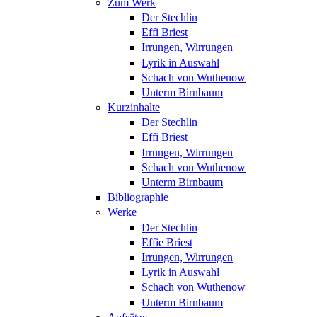
Zum Werk
Der Stechlin
Effi Briest
Irrungen, Wirrungen
Lyrik in Auswahl
Schach von Wuthenow
Unterm Birnbaum
Kurzinhalte
Der Stechlin
Effi Briest
Irrungen, Wirrungen
Schach von Wuthenow
Unterm Birnbaum
Bibliographie
Werke
Der Stechlin
Effie Briest
Irrungen, Wirrungen
Lyrik in Auswahl
Schach von Wuthenow
Unterm Birnbaum