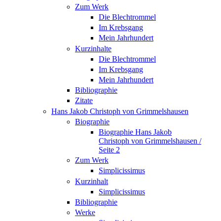
Zum Werk
Die Blechtrommel
Im Krebsgang
Mein Jahrhundert
Kurzinhalte
Die Blechtrommel
Im Krebsgang
Mein Jahrhundert
Bibliographie
Zitate
Hans Jakob Christoph von Grimmelshausen
Biographie
Biographie Hans Jakob
Christoph von Grimmelshausen /
Seite 2
Zum Werk
Simplicissimus
Kurzinhalt
Simplicissimus
Bibliographie
Werke