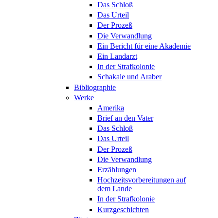
Das Schloß
Das Urteil
Der Prozeß
Die Verwandlung
Ein Bericht für eine Akademie
Ein Landarzt
In der Strafkolonie
Schakale und Araber
Bibliographie
Werke
Amerika
Brief an den Vater
Das Schloß
Das Urteil
Der Prozeß
Die Verwandlung
Erzählungen
Hochzeitsvorbereitungen auf
dem Lande
In der Strafkolonie
Kurzgeschichten