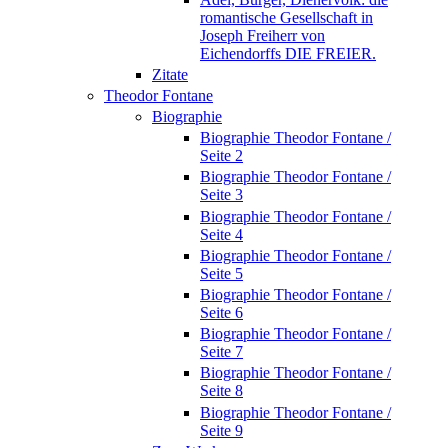
romantische Gesellschaft in
Joseph Freiherr von
Eichendorffs DIE FREIER.
Zitate
Theodor Fontane
Biographie
Biographie Theodor Fontane /
Seite 2
Biographie Theodor Fontane /
Seite 3
Biographie Theodor Fontane /
Seite 4
Biographie Theodor Fontane /
Seite 5
Biographie Theodor Fontane /
Seite 6
Biographie Theodor Fontane /
Seite 7
Biographie Theodor Fontane /
Seite 8
Biographie Theodor Fontane /
Seite 9