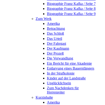
Biographie Franz Kafka / Seite 7
Biographie Franz Kafka / Seite 8
Biographie Franz Kafka / Seite 9
Zum Werk
Amerika
Betrachtung
Das Schloß
Das Urteil
Der Fahrgast
Der Kaufmann
Der Prozeß
Die Verwandlung
Ein Bericht für eine Akademie
Entlarvung eines Bauernfängers
In der Strafkolonie
Kinder auf der Landstraße
Unglücklichsein
Zum Nachdenken für
Herrenreiter
Kurzinhalte
Amerika