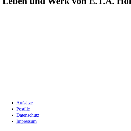
Leben und Werk von E.T.A. Ho
Aufsätze
Postille
Datenschutz
Impressum