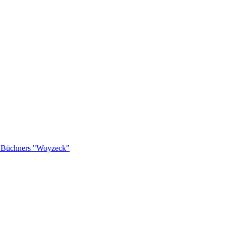
rg Büchners "Woyzeck"