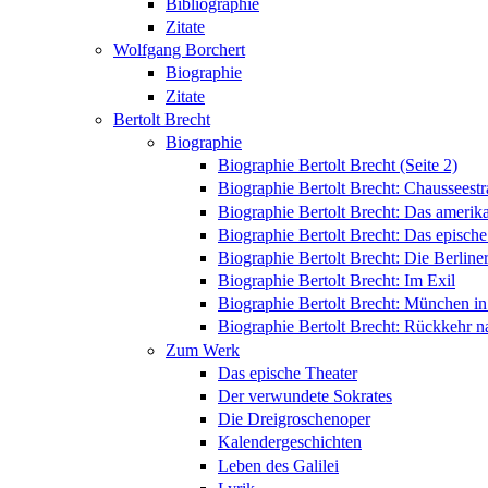
Bibliographie
Zitate
Wolfgang Borchert
Biographie
Zitate
Bertolt Brecht
Biographie
Biographie Bertolt Brecht (Seite 2)
Biographie Bertolt Brecht: Chausseest
Biographie Bertolt Brecht: Das amerik
Biographie Bertolt Brecht: Das epische
Biographie Bertolt Brecht: Die Berliner
Biographie Bertolt Brecht: Im Exil
Biographie Bertolt Brecht: München i
Biographie Bertolt Brecht: Rückkehr n
Zum Werk
Das epische Theater
Der verwundete Sokrates
Die Dreigroschenoper
Kalendergeschichten
Leben des Galilei