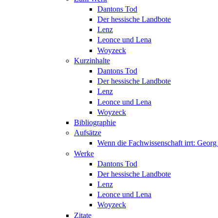
Dantons Tod
Der hessische Landbote
Lenz
Leonce und Lena
Woyzeck
Kurzinhalte
Dantons Tod
Der hessische Landbote
Lenz
Leonce und Lena
Woyzeck
Bibliographie
Aufsätze
Wenn die Fachwissenschaft irrt: Geo
Werke
Dantons Tod
Der hessische Landbote
Lenz
Leonce und Lena
Woyzeck
Zitate