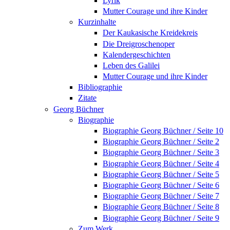
Lyrik
Mutter Courage und ihre Kinder
Kurzinhalte
Der Kaukasische Kreidekreis
Die Dreigroschenoper
Kalendergeschichten
Leben des Galilei
Mutter Courage und ihre Kinder
Bibliographie
Zitate
Georg Büchner
Biographie
Biographie Georg Büchner / Seite 10
Biographie Georg Büchner / Seite 2
Biographie Georg Büchner / Seite 3
Biographie Georg Büchner / Seite 4
Biographie Georg Büchner / Seite 5
Biographie Georg Büchner / Seite 6
Biographie Georg Büchner / Seite 7
Biographie Georg Büchner / Seite 8
Biographie Georg Büchner / Seite 9
Zum Werk