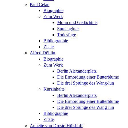
Paul Celan
Biographie
Zum Werk
Mohn und Gedächtnis
Sprachgitter
Todesfuge
Bibliographie
Zitate
Alfred Döblin
Biographie
Zum Werk
Berlin Alexanderplatz
Die Ermordung einer Butterblume
Die drei Sprünge des Wang-lun
Kurzinhalte
Berlin Alexanderplatz
Die Ermordung einer Butterblume
Die drei Sprünge des Wang-lun
Bibliographie
Zitate
Annette von Droste-Hülshoff