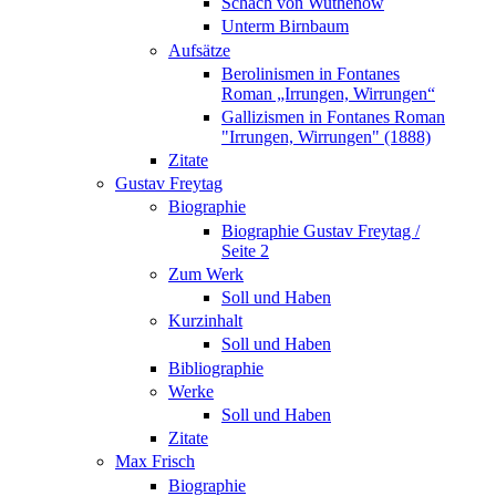
Schach von Wuthenow
Unterm Birnbaum
Aufsätze
Berolinismen in Fontanes
Roman „Irrungen, Wirrungen“
Gallizismen in Fontanes Roman
"Irrungen, Wirrungen" (1888)
Zitate
Gustav Freytag
Biographie
Biographie Gustav Freytag /
Seite 2
Zum Werk
Soll und Haben
Kurzinhalt
Soll und Haben
Bibliographie
Werke
Soll und Haben
Zitate
Max Frisch
Biographie