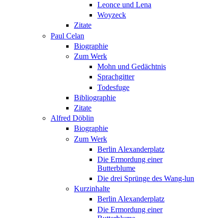
Leonce und Lena
Woyzeck
Zitate
Paul Celan
Biographie
Zum Werk
Mohn und Gedächtnis
Sprachgitter
Todesfuge
Bibliographie
Zitate
Alfred Döblin
Biographie
Zum Werk
Berlin Alexanderplatz
Die Ermordung einer
Butterblume
Die drei Sprünge des Wang-lun
Kurzinhalte
Berlin Alexanderplatz
Die Ermordung einer