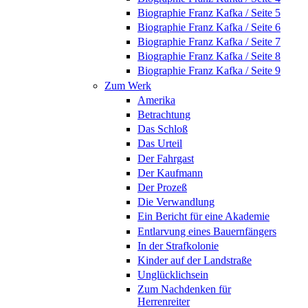
Biographie Franz Kafka / Seite 5
Biographie Franz Kafka / Seite 6
Biographie Franz Kafka / Seite 7
Biographie Franz Kafka / Seite 8
Biographie Franz Kafka / Seite 9
Zum Werk
Amerika
Betrachtung
Das Schloß
Das Urteil
Der Fahrgast
Der Kaufmann
Der Prozeß
Die Verwandlung
Ein Bericht für eine Akademie
Entlarvung eines Bauernfängers
In der Strafkolonie
Kinder auf der Landstraße
Unglücklichsein
Zum Nachdenken für
Herrenreiter