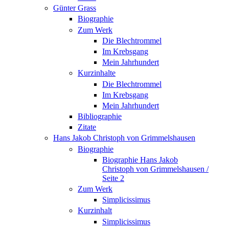
Günter Grass
Biographie
Zum Werk
Die Blechtrommel
Im Krebsgang
Mein Jahrhundert
Kurzinhalte
Die Blechtrommel
Im Krebsgang
Mein Jahrhundert
Bibliographie
Zitate
Hans Jakob Christoph von Grimmelshausen
Biographie
Biographie Hans Jakob
Christoph von Grimmelshausen /
Seite 2
Zum Werk
Simplicissimus
Kurzinhalt
Simplicissimus