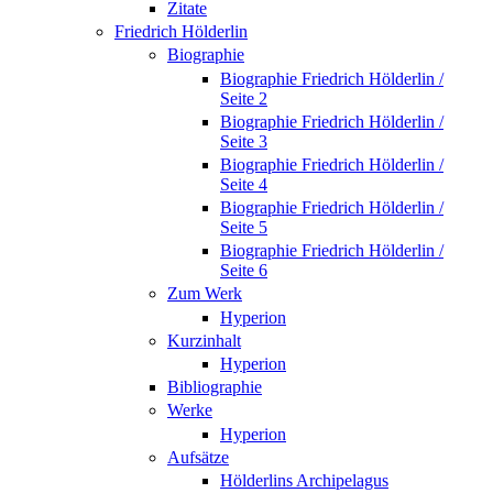
Zitate
Friedrich Hölderlin
Biographie
Biographie Friedrich Hölderlin /
Seite 2
Biographie Friedrich Hölderlin /
Seite 3
Biographie Friedrich Hölderlin /
Seite 4
Biographie Friedrich Hölderlin /
Seite 5
Biographie Friedrich Hölderlin /
Seite 6
Zum Werk
Hyperion
Kurzinhalt
Hyperion
Bibliographie
Werke
Hyperion
Aufsätze
Hölderlins Archipelagus