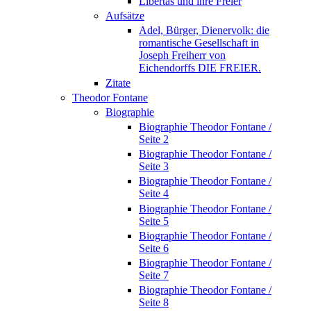
Libertas und ihre Freier
Aufsätze
Adel, Bürger, Dienervolk: die
romantische Gesellschaft in
Joseph Freiherr von
Eichendorffs DIE FREIER.
Zitate
Theodor Fontane
Biographie
Biographie Theodor Fontane /
Seite 2
Biographie Theodor Fontane /
Seite 3
Biographie Theodor Fontane /
Seite 4
Biographie Theodor Fontane /
Seite 5
Biographie Theodor Fontane /
Seite 6
Biographie Theodor Fontane /
Seite 7
Biographie Theodor Fontane /
Seite 8