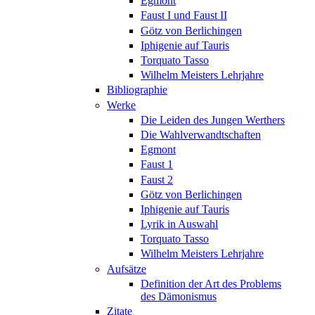
Egmont
Faust I und Faust II
Götz von Berlichingen
Iphigenie auf Tauris
Torquato Tasso
Wilhelm Meisters Lehrjahre
Bibliographie
Werke
Die Leiden des Jungen Werthers
Die Wahlverwandtschaften
Egmont
Faust 1
Faust 2
Götz von Berlichingen
Iphigenie auf Tauris
Lyrik in Auswahl
Torquato Tasso
Wilhelm Meisters Lehrjahre
Aufsätze
Definition der Art des Problems
des Dämonismus
Zitate