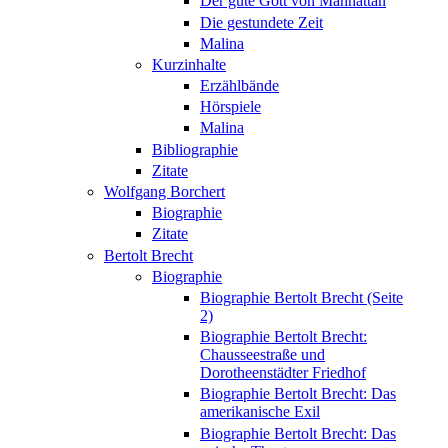
Der gute Gott von Manhattan
Die gestundete Zeit
Malina
Kurzinhalte
Erzählbände
Hörspiele
Malina
Bibliographie
Zitate
Wolfgang Borchert
Biographie
Zitate
Bertolt Brecht
Biographie
Biographie Bertolt Brecht (Seite
2)
Biographie Bertolt Brecht:
Chausseestraße und
Dorotheenstädter Friedhof
Biographie Bertolt Brecht: Das
amerikanische Exil
Biographie Bertolt Brecht: Das