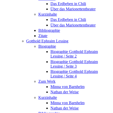
Das Erdbeben in Chili
Über das Marionettentheater
Kurzinhalte
Das Erdbeben in Chili
Über das Marionettentheater
Bibliographie
Zitate
Gotthold Ephraim Lessing
Biographie
Biographie Gotthold Ephraim
Lessing / Seite 2
Biographie Gotthold Ephraim
Lessing / Seite 3
Biographie Gotthold Ephraim
Lessing / Seite 4
Zum Werk
Minna von Barnhelm
Nathan der Weise
Kurzinhalte
Minna von Barnhelm
Nathan der Weise