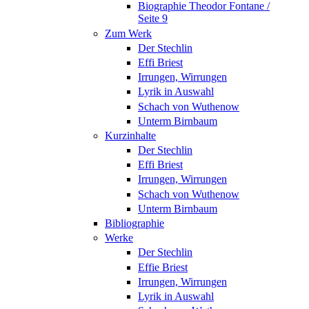
Biographie Theodor Fontane /
Seite 9
Zum Werk
Der Stechlin
Effi Briest
Irrungen, Wirrungen
Lyrik in Auswahl
Schach von Wuthenow
Unterm Birnbaum
Kurzinhalte
Der Stechlin
Effi Briest
Irrungen, Wirrungen
Schach von Wuthenow
Unterm Birnbaum
Bibliographie
Werke
Der Stechlin
Effie Briest
Irrungen, Wirrungen
Lyrik in Auswahl