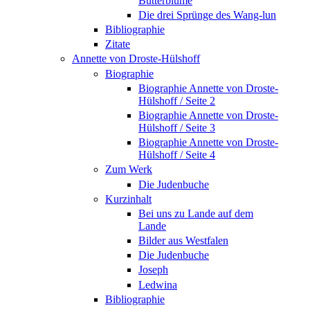
Butterblume
Die drei Sprünge des Wang-lun
Bibliographie
Zitate
Annette von Droste-Hülshoff
Biographie
Biographie Annette von Droste-
Hülshoff / Seite 2
Biographie Annette von Droste-
Hülshoff / Seite 3
Biographie Annette von Droste-
Hülshoff / Seite 4
Zum Werk
Die Judenbuche
Kurzinhalt
Bei uns zu Lande auf dem
Lande
Bilder aus Westfalen
Die Judenbuche
Joseph
Ledwina
Bibliographie