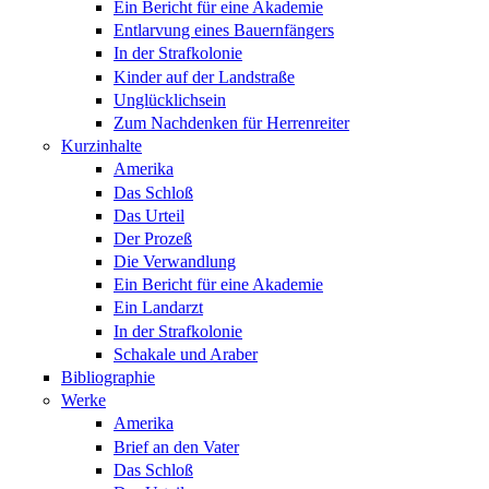
Ein Bericht für eine Akademie
Entlarvung eines Bauernfängers
In der Strafkolonie
Kinder auf der Landstraße
Unglücklichsein
Zum Nachdenken für Herrenreiter
Kurzinhalte
Amerika
Das Schloß
Das Urteil
Der Prozeß
Die Verwandlung
Ein Bericht für eine Akademie
Ein Landarzt
In der Strafkolonie
Schakale und Araber
Bibliographie
Werke
Amerika
Brief an den Vater
Das Schloß