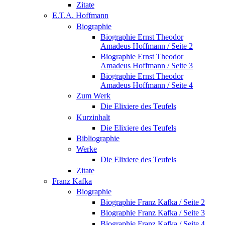
Zitate
E.T.A. Hoffmann
Biographie
Biographie Ernst Theodor
Amadeus Hoffmann / Seite 2
Biographie Ernst Theodor
Amadeus Hoffmann / Seite 3
Biographie Ernst Theodor
Amadeus Hoffmann / Seite 4
Zum Werk
Die Elixiere des Teufels
Kurzinhalt
Die Elixiere des Teufels
Bibliographie
Werke
Die Elixiere des Teufels
Zitate
Franz Kafka
Biographie
Biographie Franz Kafka / Seite 2
Biographie Franz Kafka / Seite 3
Biographie Franz Kafka / Seite 4