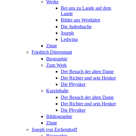
Werke
Bei uns zu Lande auf dem
Lande
Bilder aus Westfalen
Die Judenbuche
Joseph
Ledwina
Zitate
Friedrich Dürrenmatt
Biographie
Zum Werk
Der Besuch der alten Dame
Der Richter und sein Henker
Die Physiker
Kurzinhalte
Der Besuch der alten Dame
Der Richter und sein Henker
Die Physiker
Bibliographie
Zitate
Joseph von Eichendorff
Biographie