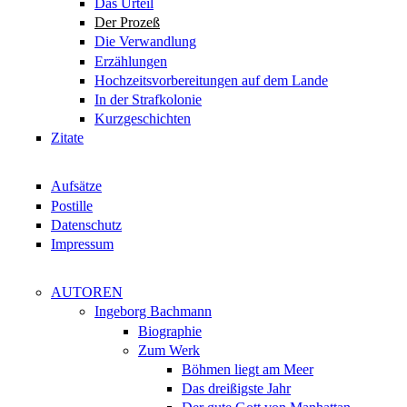
Das Urteil
Der Prozeß
Die Verwandlung
Erzählungen
Hochzeitsvorbereitungen auf dem Lande
In der Strafkolonie
Kurzgeschichten
Zitate
Aufsätze
Postille
Datenschutz
Impressum
AUTOREN
Ingeborg Bachmann
Biographie
Zum Werk
Böhmen liegt am Meer
Das dreißigste Jahr