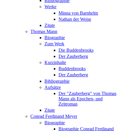
Bibliographie
Werke
Minna von Barnhelm
Nathan der Weise
Zitate
Thomas Mann
Biographie
Zum Werk
Die Buddenbrooks
Der Zauberberg
Kurzinhalte
Buddenbrooks
Der Zauberberg
Bibliographie
Aufsätze
Der "Zauberberg" von Thomas
Mann als Epochen- und
Zeitroman
Zitate
Conrad Ferdinand Meyer
Biographie
Biographie Conrad Ferdinand