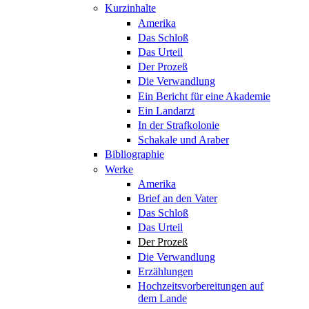
Kurzinhalte
Amerika
Das Schloß
Das Urteil
Der Prozeß
Die Verwandlung
Ein Bericht für eine Akademie
Ein Landarzt
In der Strafkolonie
Schakale und Araber
Bibliographie
Werke
Amerika
Brief an den Vater
Das Schloß
Das Urteil
Der Prozeß
Die Verwandlung
Erzählungen
Hochzeitsvorbereitungen auf
dem Lande