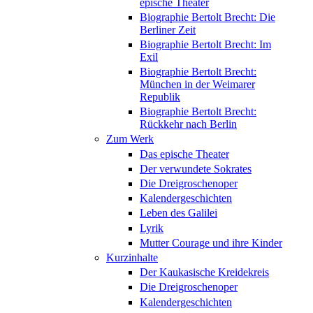
epische Theater
Biographie Bertolt Brecht: Die
Berliner Zeit
Biographie Bertolt Brecht: Im
Exil
Biographie Bertolt Brecht:
München in der Weimarer
Republik
Biographie Bertolt Brecht:
Rückkehr nach Berlin
Zum Werk
Das epische Theater
Der verwundete Sokrates
Die Dreigroschenoper
Kalendergeschichten
Leben des Galilei
Lyrik
Mutter Courage und ihre Kinder
Kurzinhalte
Der Kaukasische Kreidekreis
Die Dreigroschenoper
Kalendergeschichten