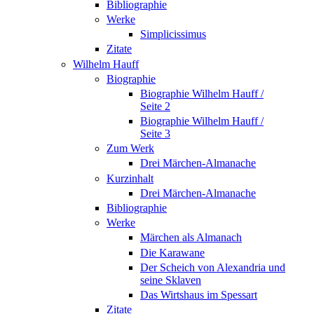
Bibliographie
Werke
Simplicissimus
Zitate
Wilhelm Hauff
Biographie
Biographie Wilhelm Hauff /
Seite 2
Biographie Wilhelm Hauff /
Seite 3
Zum Werk
Drei Märchen-Almanache
Kurzinhalt
Drei Märchen-Almanache
Bibliographie
Werke
Märchen als Almanach
Die Karawane
Der Scheich von Alexandria und
seine Sklaven
Das Wirtshaus im Spessart
Zitate