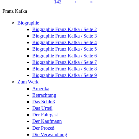
142
›
»
Seiten
Franz Kafka
Biographie
Biographie Franz Kafka / Seite 2
Biographie Franz Kafka / Seite 3
Biographie Franz Kafka / Seite 4
Biographie Franz Kafka / Seite 5
Biographie Franz Kafka / Seite 6
Biographie Franz Kafka / Seite 7
Biographie Franz Kafka / Seite 8
Biographie Franz Kafka / Seite 9
Zum Werk
Amerika
Betrachtung
Das Schloß
Das Urteil
Der Fahrgast
Der Kaufmann
Der Prozeß
Die Verwandlung