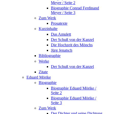
Meyer / Seite 2
Biographie Conrad Ferdinand
Meyer / Seite 3
Zum Werk
Prosatexte
Kurzinhalte
Das Amulett
Der Schuß von der Kanzel
Die Hochzeit des Mönchs
Jürg Jenatsch
Bibliographie
Werke
Der Schuß von der Kanzel
Zitate
Eduard Mörike
Biographie
Biographie Eduard Mörike /
Seite 2
Biographie Eduard Mörike /
Seite 3
Zum Werk
Der Dichter und seine Dichtung