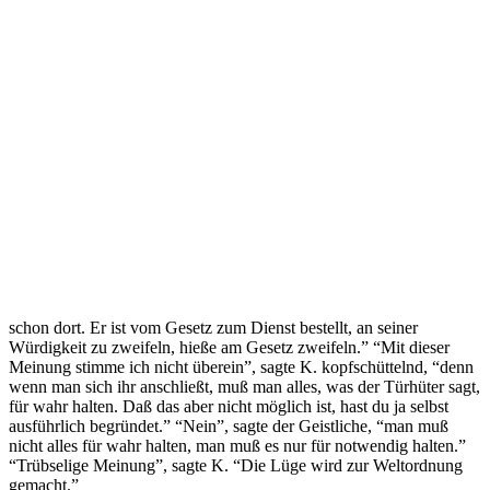
schon dort. Er ist vom Gesetz zum Dienst bestellt, an seiner
Würdigkeit zu zweifeln, hieße am Gesetz zweifeln.” “Mit dieser
Meinung stimme ich nicht überein”, sagte K. kopfschüttelnd, “denn
wenn man sich ihr anschließt, muß man alles, was der Türhüter sagt,
für wahr halten. Daß das aber nicht möglich ist, hast du ja selbst
ausführlich begründet.” “Nein”, sagte der Geistliche, “man muß
nicht alles für wahr halten, man muß es nur für notwendig halten.”
“Trübselige Meinung”, sagte K. “Die Lüge wird zur Weltordnung
gemacht.”