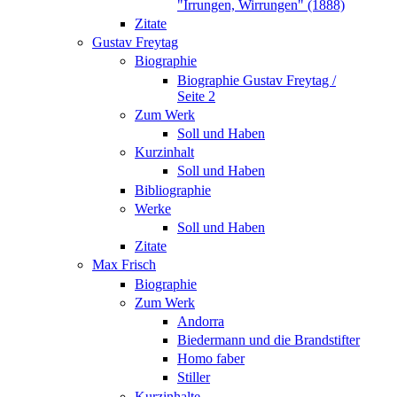
"Irrungen, Wirrungen" (1888)
Zitate
Gustav Freytag
Biographie
Biographie Gustav Freytag /
Seite 2
Zum Werk
Soll und Haben
Kurzinhalt
Soll und Haben
Bibliographie
Werke
Soll und Haben
Zitate
Max Frisch
Biographie
Zum Werk
Andorra
Biedermann und die Brandstifter
Homo faber
Stiller
Kurzinhalte