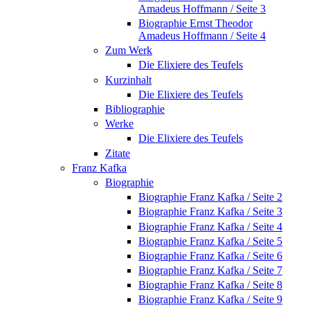
Amadeus Hoffmann / Seite 3
Biographie Ernst Theodor
Amadeus Hoffmann / Seite 4
Zum Werk
Die Elixiere des Teufels
Kurzinhalt
Die Elixiere des Teufels
Bibliographie
Werke
Die Elixiere des Teufels
Zitate
Franz Kafka
Biographie
Biographie Franz Kafka / Seite 2
Biographie Franz Kafka / Seite 3
Biographie Franz Kafka / Seite 4
Biographie Franz Kafka / Seite 5
Biographie Franz Kafka / Seite 6
Biographie Franz Kafka / Seite 7
Biographie Franz Kafka / Seite 8
Biographie Franz Kafka / Seite 9