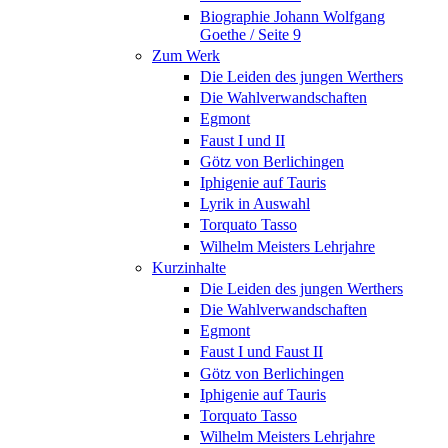
Biographie Johann Wolfgang
Goethe / Seite 9
Zum Werk
Die Leiden des jungen Werthers
Die Wahlverwandschaften
Egmont
Faust I und II
Götz von Berlichingen
Iphigenie auf Tauris
Lyrik in Auswahl
Torquato Tasso
Wilhelm Meisters Lehrjahre
Kurzinhalte
Die Leiden des jungen Werthers
Die Wahlverwandschaften
Egmont
Faust I und Faust II
Götz von Berlichingen
Iphigenie auf Tauris
Torquato Tasso
Wilhelm Meisters Lehrjahre