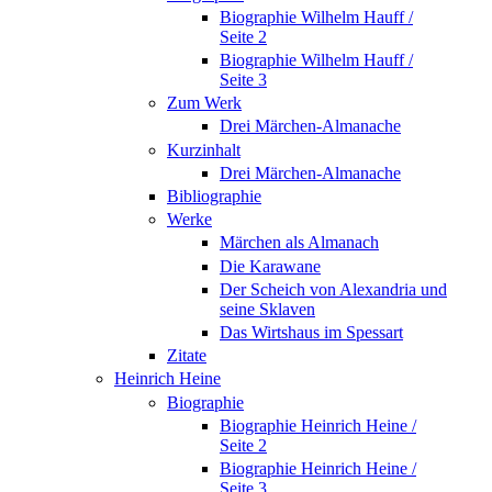
Biographie Wilhelm Hauff /
Seite 2
Biographie Wilhelm Hauff /
Seite 3
Zum Werk
Drei Märchen-Almanache
Kurzinhalt
Drei Märchen-Almanache
Bibliographie
Werke
Märchen als Almanach
Die Karawane
Der Scheich von Alexandria und
seine Sklaven
Das Wirtshaus im Spessart
Zitate
Heinrich Heine
Biographie
Biographie Heinrich Heine /
Seite 2
Biographie Heinrich Heine /
Seite 3