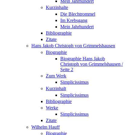
Mein Jahrhundert
Kurzinhalte
Die Blechtrommel
Im Krebsgang
Mein Jahrhundert
Bibliographie
Zitate
Hans Jakob Christoph von Grimmelshausen
Biographie
Biographie Hans Jakob
Christoph von Grimmelshausen /
Seite 2
Zum Werk
Simplicissimus
Kurzinhalt
Simplicissimus
Bibliographie
Werke
Simplicissimus
Zitate
Wilhelm Hauff
Biographie