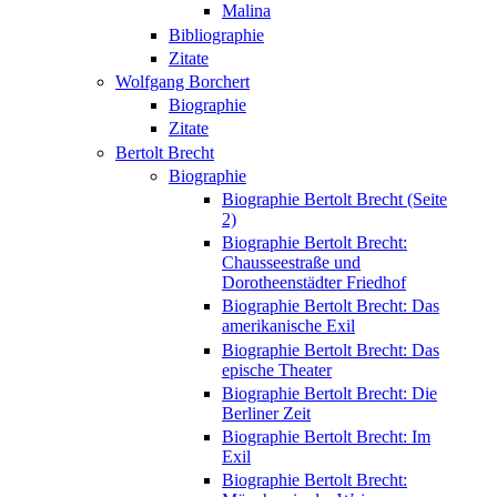
Malina
Bibliographie
Zitate
Wolfgang Borchert
Biographie
Zitate
Bertolt Brecht
Biographie
Biographie Bertolt Brecht (Seite
2)
Biographie Bertolt Brecht:
Chausseestraße und
Dorotheenstädter Friedhof
Biographie Bertolt Brecht: Das
amerikanische Exil
Biographie Bertolt Brecht: Das
epische Theater
Biographie Bertolt Brecht: Die
Berliner Zeit
Biographie Bertolt Brecht: Im
Exil
Biographie Bertolt Brecht: