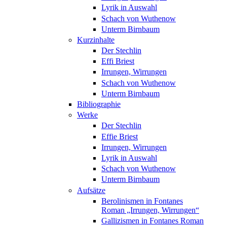
Lyrik in Auswahl
Schach von Wuthenow
Unterm Birnbaum
Kurzinhalte
Der Stechlin
Effi Briest
Irrungen, Wirrungen
Schach von Wuthenow
Unterm Birnbaum
Bibliographie
Werke
Der Stechlin
Effie Briest
Irrungen, Wirrungen
Lyrik in Auswahl
Schach von Wuthenow
Unterm Birnbaum
Aufsätze
Berolinismen in Fontanes
Roman „Irrungen, Wirrungen“
Gallizismen in Fontanes Roman