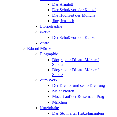
Das Amulett
Der Schuß von der Kanzel
Die Hochzeit des Mönchs
Jürg Jenatsch
Bibliographie
Werke
Der Schuß von der Kanzel
Zitate
Eduard Mörike
Biographie
Biographie Eduard Mörike /
Seite 2
Biographie Eduard Mörike /
Seite 3
Zum Werk
Der Dichter und seine Dichtung
Maler Nolten
Mozart auf der Reise nach Prag
Märchen
Kurzinhalte
Das Stuttgarter Hutzelmännlein