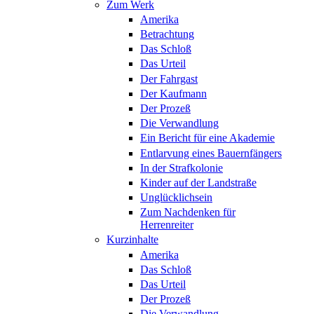
Zum Werk
Amerika
Betrachtung
Das Schloß
Das Urteil
Der Fahrgast
Der Kaufmann
Der Prozeß
Die Verwandlung
Ein Bericht für eine Akademie
Entlarvung eines Bauernfängers
In der Strafkolonie
Kinder auf der Landstraße
Unglücklichsein
Zum Nachdenken für
Herrenreiter
Kurzinhalte
Amerika
Das Schloß
Das Urteil
Der Prozeß
Die Verwandlung