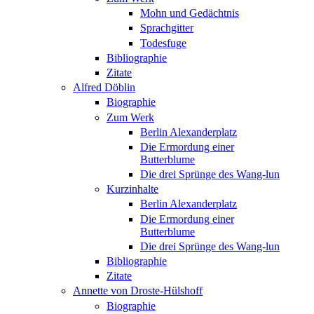
Mohn und Gedächtnis
Sprachgitter
Todesfuge
Bibliographie
Zitate
Alfred Döblin
Biographie
Zum Werk
Berlin Alexanderplatz
Die Ermordung einer
Butterblume
Die drei Sprünge des Wang-lun
Kurzinhalte
Berlin Alexanderplatz
Die Ermordung einer
Butterblume
Die drei Sprünge des Wang-lun
Bibliographie
Zitate
Annette von Droste-Hülshoff
Biographie