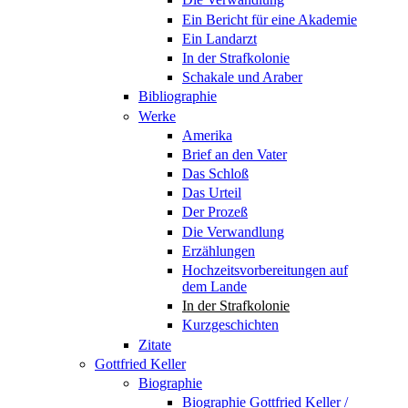
Ein Bericht für eine Akademie
Ein Landarzt
In der Strafkolonie
Schakale und Araber
Bibliographie
Werke
Amerika
Brief an den Vater
Das Schloß
Das Urteil
Der Prozeß
Die Verwandlung
Erzählungen
Hochzeitsvorbereitungen auf
dem Lande
In der Strafkolonie
Kurzgeschichten
Zitate
Gottfried Keller
Biographie
Biographie Gottfried Keller /