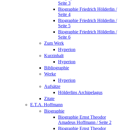
Seite 3
Biographie Friedrich Hölderlin /
Seite 4
Biographie Friedrich Hölderlin /
Seite 5
Biographie Friedrich Hölderlin /
Seite 6
Zum Werk
Hyperion
Kurzinhalt
Hyperion
Bibliographie
Werke
Hyperion
Aufsätze
Hölderlins Archipelagus
Zitate
E.T.A. Hoffmann
Biographie
Biographie Ernst Theodor
Amadeus Hoffmann / Seite 2
Biographie Ernst Theodor