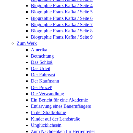
Biographie Franz Kafka / Seite 4
Biographie Franz Kafka / Seite 5
Biographie Franz Kafka / Seite 6
Biographie Franz Kafka / Seite 7
Biographie Franz Kafka / Seite 8
Biographie Franz Kafka / Seite 9
Zum Werk
Amerika
Betrachtung
Das Schloß
Das Urteil
Der Fahrgast
Der Kaufmann
Der Prozeß
Die Verwandlung
Ein Bericht für eine Akademie
Entlarvung eines Bauernfängers
In der Strafkolonie
Kinder auf der Landstraße
Unglücklichsein
Zum Nachdenken für Herrenreiter