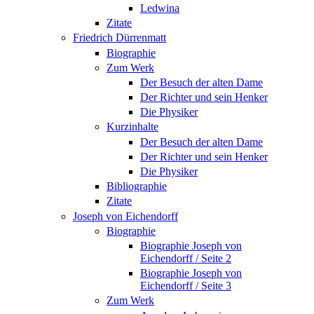
Ledwina
Zitate
Friedrich Dürrenmatt
Biographie
Zum Werk
Der Besuch der alten Dame
Der Richter und sein Henker
Die Physiker
Kurzinhalte
Der Besuch der alten Dame
Der Richter und sein Henker
Die Physiker
Bibliographie
Zitate
Joseph von Eichendorff
Biographie
Biographie Joseph von
Eichendorff / Seite 2
Biographie Joseph von
Eichendorff / Seite 3
Zum Werk