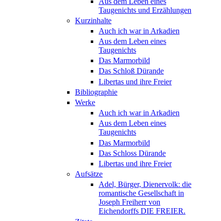
Aus dem Leben eines
Taugenichts und Erzählungen
Kurzinhalte
Auch ich war in Arkadien
Aus dem Leben eines
Taugenichts
Das Marmorbild
Das Schloß Dürande
Libertas und ihre Freier
Bibliographie
Werke
Auch ich war in Arkadien
Aus dem Leben eines
Taugenichts
Das Marmorbild
Das Schloss Dürande
Libertas und ihre Freier
Aufsätze
Adel, Bürger, Dienervolk: die
romantische Gesellschaft in
Joseph Freiherr von
Eichendorffs DIE FREIER.