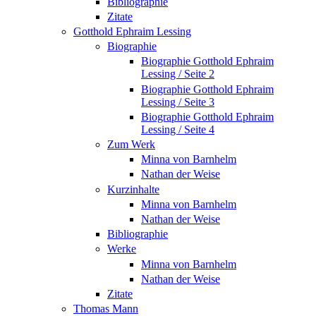
Bibliographie
Zitate
Gotthold Ephraim Lessing
Biographie
Biographie Gotthold Ephraim
Lessing / Seite 2
Biographie Gotthold Ephraim
Lessing / Seite 3
Biographie Gotthold Ephraim
Lessing / Seite 4
Zum Werk
Minna von Barnhelm
Nathan der Weise
Kurzinhalte
Minna von Barnhelm
Nathan der Weise
Bibliographie
Werke
Minna von Barnhelm
Nathan der Weise
Zitate
Thomas Mann