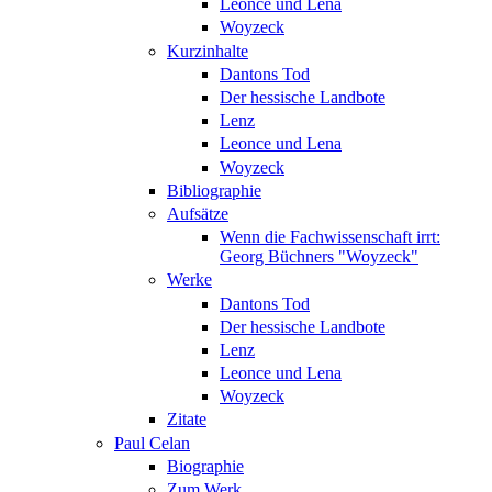
Leonce und Lena
Woyzeck
Kurzinhalte
Dantons Tod
Der hessische Landbote
Lenz
Leonce und Lena
Woyzeck
Bibliographie
Aufsätze
Wenn die Fachwissenschaft irrt:
Georg Büchners "Woyzeck"
Werke
Dantons Tod
Der hessische Landbote
Lenz
Leonce und Lena
Woyzeck
Zitate
Paul Celan
Biographie
Zum Werk