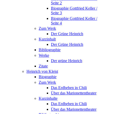
Seite 2
Biographie Gottfried Keller /
Seite 3
Biographie Gottfried Keller /
Seite 4
Zum Werk
Der Grüne Heinrich
Kurzinhalt
Der Grüne Heinrich
Bibliographie
Werke
Der grüne Heinrich
Zitate
Heinrich von Kleist
Biographie
Zum Werk
Das Erdbeben in Chili
Über das Marionettentheater
Kurzinhalte
Das Erdbeben in Chili
Über das Marionettentheater