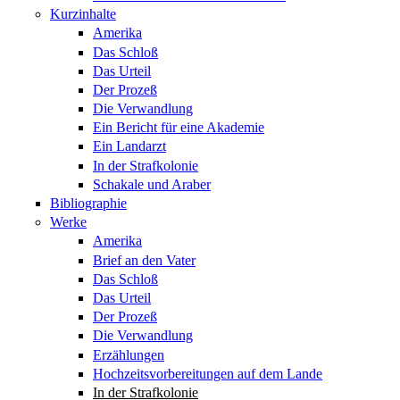
Kurzinhalte
Amerika
Das Schloß
Das Urteil
Der Prozeß
Die Verwandlung
Ein Bericht für eine Akademie
Ein Landarzt
In der Strafkolonie
Schakale und Araber
Bibliographie
Werke
Amerika
Brief an den Vater
Das Schloß
Das Urteil
Der Prozeß
Die Verwandlung
Erzählungen
Hochzeitsvorbereitungen auf dem Lande
In der Strafkolonie