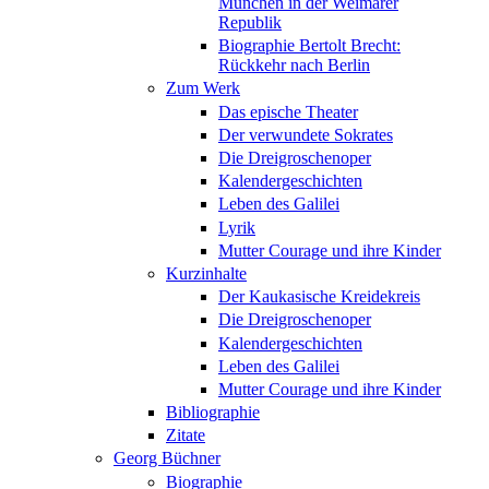
München in der Weimarer
Republik
Biographie Bertolt Brecht:
Rückkehr nach Berlin
Zum Werk
Das epische Theater
Der verwundete Sokrates
Die Dreigroschenoper
Kalendergeschichten
Leben des Galilei
Lyrik
Mutter Courage und ihre Kinder
Kurzinhalte
Der Kaukasische Kreidekreis
Die Dreigroschenoper
Kalendergeschichten
Leben des Galilei
Mutter Courage und ihre Kinder
Bibliographie
Zitate
Georg Büchner
Biographie