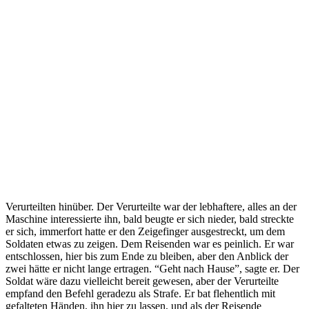
Verurteilten hinüber. Der Verurteilte war der lebhaftere, alles an der
Maschine interessierte ihn, bald beugte er sich nieder, bald streckte
er sich, immerfort hatte er den Zeigefinger ausgestreckt, um dem
Soldaten etwas zu zeigen. Dem Reisenden war es peinlich. Er war
entschlossen, hier bis zum Ende zu bleiben, aber den Anblick der
zwei hätte er nicht lange ertragen. “Geht nach Hause”, sagte er. Der
Soldat wäre dazu vielleicht bereit gewesen, aber der Verurteilte
empfand den Befehl geradezu als Strafe. Er bat flehentlich mit
gefalteten Händen, ihn hier zu lassen, und als der Reisende