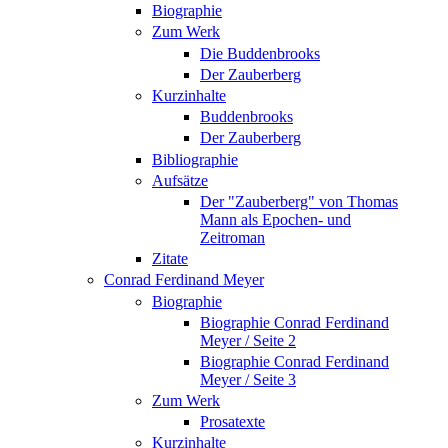
Biographie
Zum Werk
Die Buddenbrooks
Der Zauberberg
Kurzinhalte
Buddenbrooks
Der Zauberberg
Bibliographie
Aufsätze
Der "Zauberberg" von Thomas
Mann als Epochen- und
Zeitroman
Zitate
Conrad Ferdinand Meyer
Biographie
Biographie Conrad Ferdinand
Meyer / Seite 2
Biographie Conrad Ferdinand
Meyer / Seite 3
Zum Werk
Prosatexte
Kurzinhalte