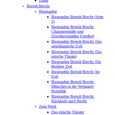
Zitate
Bertolt Brecht
Biographie
Biographie Bertolt Brecht (Seite
2)
Biographie Bertolt Brecht:
Chausseestraße und
Dorotheenstädter Friedhof
Biographie Bertolt Brecht: Das
amerikanische Exil
Biographie Bertolt Brecht: Das
epische Theater
Biographie Bertolt Brecht: Die
Berliner Zeit
Biographie Bertolt Brecht: Im
Exil
Biographie Bertolt Brecht:
München in der Weimarer
Republik
Biographie Bertolt Brecht:
Rückkehr nach Berlin
Zum Werk
Das epische Theater