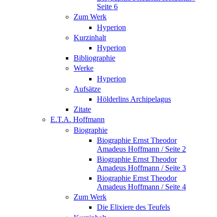
Seite 6
Zum Werk
Hyperion
Kurzinhalt
Hyperion
Bibliographie
Werke
Hyperion
Aufsätze
Hölderlins Archipelagus
Zitate
E.T.A. Hoffmann
Biographie
Biographie Ernst Theodor
Amadeus Hoffmann / Seite 2
Biographie Ernst Theodor
Amadeus Hoffmann / Seite 3
Biographie Ernst Theodor
Amadeus Hoffmann / Seite 4
Zum Werk
Die Elixiere des Teufels