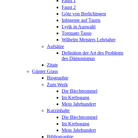
Faust 1
Faust 2
Götz von Berlichingen
Iphigenie auf Tauris
Lyrik in Auswahl
Torquato Tasso
Wilhelm Meisters Lehrjahre
Aufsätze
Definition der Art des Problems
des Dämonismus
Zitate
Günter Grass
Biographie
Zum Werk
Die Blechtrommel
Im Krebsgang
Mein Jahrhundert
Kurzinhalte
Die Blechtrommel
Im Krebsgang
Mein Jahrhundert
Bibliographie