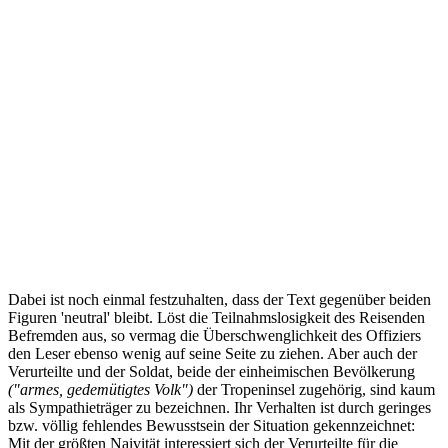
Dabei ist noch einmal festzuhalten, dass der Text gegenüber beiden
Figuren 'neutral' bleibt. Löst die Teilnahmslosigkeit des Reisenden
Befremden aus, so vermag die Überschwenglichkeit des Offiziers
den Leser ebenso wenig auf seine Seite zu ziehen. Aber auch der
Verurteilte und der Soldat, beide der einheimischen Bevölkerung
("armes, gedemütigtes Volk")
der Tropeninsel zugehörig, sind kaum
als Sympathieträger zu bezeichnen. Ihr Verhalten ist durch geringes
bzw. völlig fehlendes Bewusstsein der Situation gekennzeichnet:
Mit der größten Naivität interessiert sich der Verurteilte für die