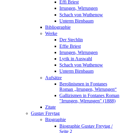
Effi Briest
Irrungen, Wirrungen
Schach von Wuthenow
Unterm Birnbaum
Bibliographie
Werke
Der Stechlin
Effie Briest
Irrungen, Wirrungen
Lyrik in Auswahl
Schach von Wuthenow
Unterm Birnbaum
Aufsätze
Berolinismen in Fontanes
Roman „Irrungen, Wirrungen“
Gallizismen in Fontanes Roman
"Irrungen, Wirrungen" (1888)
Zitate
Gustav Freytag
Biographie
Biographie Gustav Freytag /
Seite 2