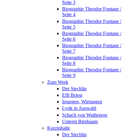
Seite 3
Biographie Theodor Fontane /
Seite 4
Biographie Theodor Fontane /
Seite 5
Biographie Theodor Fontane /
Seite 6
Biographie Theodor Fontane /
Seite 7
Biographie Theodor Fontane /
Seite 8
Biographie Theodor Fontane /
Seite 9
Zum Werk
Der Stechlin
Effi Briest
Irrungen, Wirrungen
Lyrik in Auswahl
Schach von Wuthenow
Unterm Birnbaum
Kurzinhalte
Der Stechlin