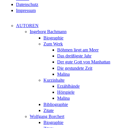
Datenschutz
Impressum
AUTOREN
Ingeborg Bachmann
Biographie
Zum Werk
Böhmen liegt am Meer
Das dreißigste Jahr
Der gute Gott von Manhattan
Die gestundete Zeit
Malina
Kurzinhalte
Erzählbände
Hörspiele
Malina
Bibliographie
Zitate
Wolfgang Borchert
Biographie