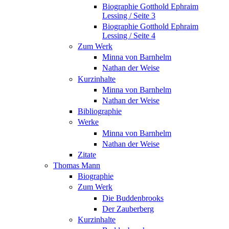
Biographie Gotthold Ephraim
Lessing / Seite 3
Biographie Gotthold Ephraim
Lessing / Seite 4
Zum Werk
Minna von Barnhelm
Nathan der Weise
Kurzinhalte
Minna von Barnhelm
Nathan der Weise
Bibliographie
Werke
Minna von Barnhelm
Nathan der Weise
Zitate
Thomas Mann
Biographie
Zum Werk
Die Buddenbrooks
Der Zauberberg
Kurzinhalte