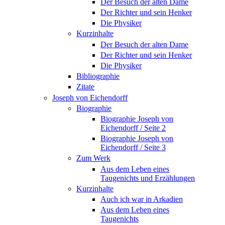
Der Besuch der alten Dame
Der Richter und sein Henker
Die Physiker
Kurzinhalte
Der Besuch der alten Dame
Der Richter und sein Henker
Die Physiker
Bibliographie
Zitate
Joseph von Eichendorff
Biographie
Biographie Joseph von
Eichendorff / Seite 2
Biographie Joseph von
Eichendorff / Seite 3
Zum Werk
Aus dem Leben eines
Taugenichts und Erzählungen
Kurzinhalte
Auch ich war in Arkadien
Aus dem Leben eines
Taugenichts