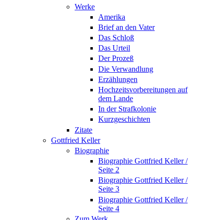
Werke
Amerika
Brief an den Vater
Das Schloß
Das Urteil
Der Prozeß
Die Verwandlung
Erzählungen
Hochzeitsvorbereitungen auf
dem Lande
In der Strafkolonie
Kurzgeschichten
Zitate
Gottfried Keller
Biographie
Biographie Gottfried Keller /
Seite 2
Biographie Gottfried Keller /
Seite 3
Biographie Gottfried Keller /
Seite 4
Zum Werk