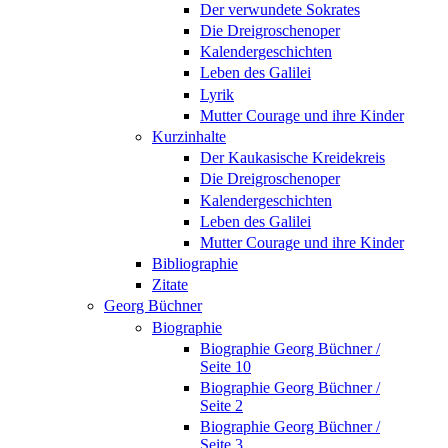
Der verwundete Sokrates
Die Dreigroschenoper
Kalendergeschichten
Leben des Galilei
Lyrik
Mutter Courage und ihre Kinder
Kurzinhalte
Der Kaukasische Kreidekreis
Die Dreigroschenoper
Kalendergeschichten
Leben des Galilei
Mutter Courage und ihre Kinder
Bibliographie
Zitate
Georg Büchner
Biographie
Biographie Georg Büchner /
Seite 10
Biographie Georg Büchner /
Seite 2
Biographie Georg Büchner /
Seite 3