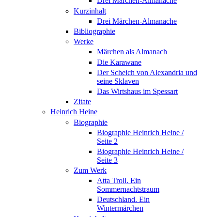
Drei Märchen-Almanache
Kurzinhalt
Drei Märchen-Almanache
Bibliographie
Werke
Märchen als Almanach
Die Karawane
Der Scheich von Alexandria und
seine Sklaven
Das Wirtshaus im Spessart
Zitate
Heinrich Heine
Biographie
Biographie Heinrich Heine /
Seite 2
Biographie Heinrich Heine /
Seite 3
Zum Werk
Atta Troll. Ein
Sommernachtstraum
Deutschland. Ein
Wintermärchen