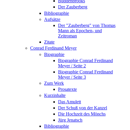
Buddenbrooks
Der Zauberberg
Bibliographie
Aufsätze
Der "Zauberberg" von Thomas
Mann als Epochen- und
Zeitroman
Zitate
Conrad Ferdinand Meyer
Biographie
Biographie Conrad Ferdinand
Meyer / Seite 2
Biographie Conrad Ferdinand
Meyer / Seite 3
Zum Werk
Prosatexte
Kurzinhalte
Das Amulett
Der Schuß von der Kanzel
Die Hochzeit des Mönchs
Jürg Jenatsch
Bibliographie