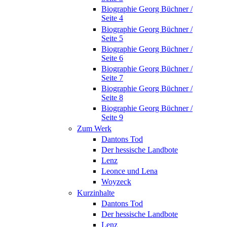
Biographie Georg Büchner /
Seite 4
Biographie Georg Büchner /
Seite 5
Biographie Georg Büchner /
Seite 6
Biographie Georg Büchner /
Seite 7
Biographie Georg Büchner /
Seite 8
Biographie Georg Büchner /
Seite 9
Zum Werk
Dantons Tod
Der hessische Landbote
Lenz
Leonce und Lena
Woyzeck
Kurzinhalte
Dantons Tod
Der hessische Landbote
Lenz