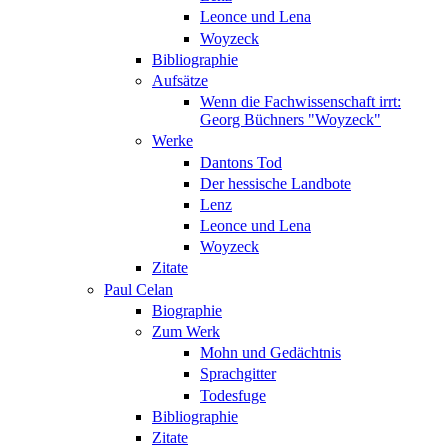
Leonce und Lena
Woyzeck
Bibliographie
Aufsätze
Wenn die Fachwissenschaft irrt:
Georg Büchners "Woyzeck"
Werke
Dantons Tod
Der hessische Landbote
Lenz
Leonce und Lena
Woyzeck
Zitate
Paul Celan
Biographie
Zum Werk
Mohn und Gedächtnis
Sprachgitter
Todesfuge
Bibliographie
Zitate