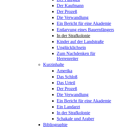
Der Kaufmann
Der Prozeß
Die Verwandlung
Ein Bericht für eine Akademie
Entlarvung eines Bauernfängers
In der Strafkolonie
Kinder auf der Landstraße
Unglücklichsein
Zum Nachdenken für
Herrenreiter
Kurzinhalte
Amerika
Das Schloß
Das Urteil
Der Prozeß
Die Verwandlung
Ein Bericht für eine Akademie
Ein Landarzt
In der Strafkolonie
Schakale und Araber
Bibliographie