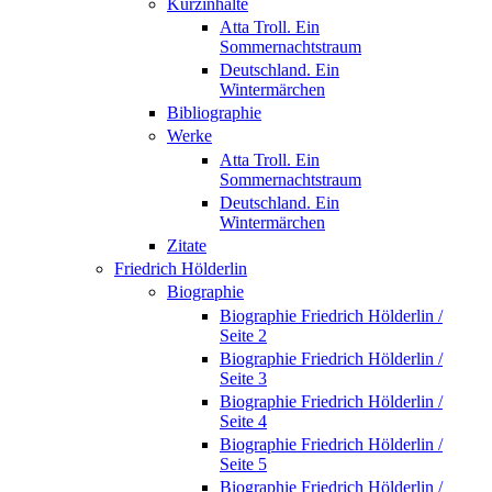
Kurzinhalte
Atta Troll. Ein
Sommernachtstraum
Deutschland. Ein
Wintermärchen
Bibliographie
Werke
Atta Troll. Ein
Sommernachtstraum
Deutschland. Ein
Wintermärchen
Zitate
Friedrich Hölderlin
Biographie
Biographie Friedrich Hölderlin /
Seite 2
Biographie Friedrich Hölderlin /
Seite 3
Biographie Friedrich Hölderlin /
Seite 4
Biographie Friedrich Hölderlin /
Seite 5
Biographie Friedrich Hölderlin /