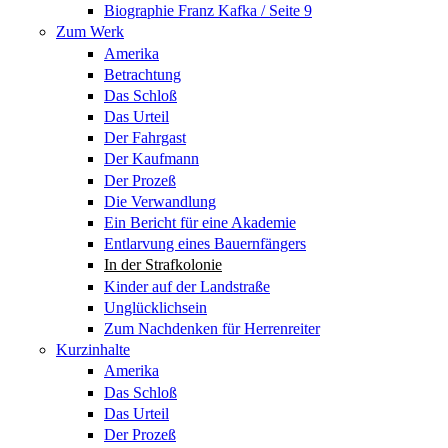
Biographie Franz Kafka / Seite 9
Zum Werk
Amerika
Betrachtung
Das Schloß
Das Urteil
Der Fahrgast
Der Kaufmann
Der Prozeß
Die Verwandlung
Ein Bericht für eine Akademie
Entlarvung eines Bauernfängers
In der Strafkolonie
Kinder auf der Landstraße
Unglücklichsein
Zum Nachdenken für Herrenreiter
Kurzinhalte
Amerika
Das Schloß
Das Urteil
Der Prozeß