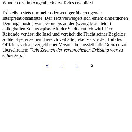
Wunden erst im Augenblick des Todes erschließt.
Es bleiben stets nur mehr oder weniger überzeugende
Interpretationsansätze. Der Text verweigert sich einem einheitlichen
Deutungsmuster, was besonders an der (wenig beachteten)
epiloghaften Schlussepisode in der Stadt deutlich wird. Der
Reisende verlässt die Insel und vereitelt die Flucht seiner Begleiter;
so bleibt jeder seinem Bereich verhaftet, ebenso wie der Tod des
Offiziers sich als vergeblicher Versuch herausstellt, die Grenzen zu
überschreiten:
"kein Zeichen der versprochenen Erlösung war zu
entdecken."
«
‹
1
2
Seiten