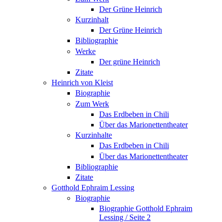
Der Grüne Heinrich
Kurzinhalt
Der Grüne Heinrich
Bibliographie
Werke
Der grüne Heinrich
Zitate
Heinrich von Kleist
Biographie
Zum Werk
Das Erdbeben in Chili
Über das Marionettentheater
Kurzinhalte
Das Erdbeben in Chili
Über das Marionettentheater
Bibliographie
Zitate
Gotthold Ephraim Lessing
Biographie
Biographie Gotthold Ephraim
Lessing / Seite 2