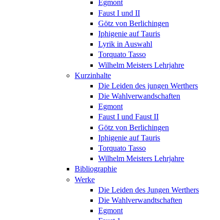
Egmont
Faust I und II
Götz von Berlichingen
Iphigenie auf Tauris
Lyrik in Auswahl
Torquato Tasso
Wilhelm Meisters Lehrjahre
Kurzinhalte
Die Leiden des jungen Werthers
Die Wahlverwandschaften
Egmont
Faust I und Faust II
Götz von Berlichingen
Iphigenie auf Tauris
Torquato Tasso
Wilhelm Meisters Lehrjahre
Bibliographie
Werke
Die Leiden des Jungen Werthers
Die Wahlverwandtschaften
Egmont