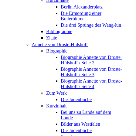
Kurzinhalte
Berlin Alexanderplatz
Die Ermordung einer
Butterblume
Die drei Sprünge des Wang-lun
Bibliographie
Zitate
Annette von Droste-Hülshoff
Biographie
Biographie Annette von Droste-
Hülshoff / Seite 2
Biographie Annette von Droste-
Hülshoff / Seite 3
Biographie Annette von Droste-
Hülshoff / Seite 4
Zum Werk
Die Judenbuche
Kurzinhalt
Bei uns zu Lande auf dem
Lande
Bilder aus Westfalen
Die Judenbuche