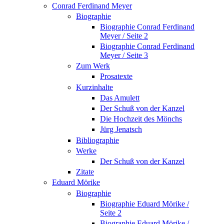
Conrad Ferdinand Meyer
Biographie
Biographie Conrad Ferdinand
Meyer / Seite 2
Biographie Conrad Ferdinand
Meyer / Seite 3
Zum Werk
Prosatexte
Kurzinhalte
Das Amulett
Der Schuß von der Kanzel
Die Hochzeit des Mönchs
Jürg Jenatsch
Bibliographie
Werke
Der Schuß von der Kanzel
Zitate
Eduard Mörike
Biographie
Biographie Eduard Mörike /
Seite 2
Biographie Eduard Mörike /