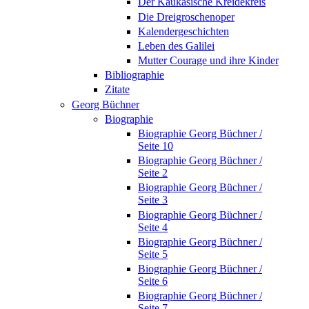
Der Kaukasische Kreidekreis
Die Dreigroschenoper
Kalendergeschichten
Leben des Galilei
Mutter Courage und ihre Kinder
Bibliographie
Zitate
Georg Büchner
Biographie
Biographie Georg Büchner /
Seite 10
Biographie Georg Büchner /
Seite 2
Biographie Georg Büchner /
Seite 3
Biographie Georg Büchner /
Seite 4
Biographie Georg Büchner /
Seite 5
Biographie Georg Büchner /
Seite 6
Biographie Georg Büchner /
Seite 7