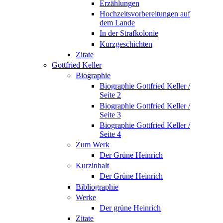
Erzählungen
Hochzeitsvorbereitungen auf
dem Lande
In der Strafkolonie
Kurzgeschichten
Zitate
Gottfried Keller
Biographie
Biographie Gottfried Keller /
Seite 2
Biographie Gottfried Keller /
Seite 3
Biographie Gottfried Keller /
Seite 4
Zum Werk
Der Grüne Heinrich
Kurzinhalt
Der Grüne Heinrich
Bibliographie
Werke
Der grüne Heinrich
Zitate