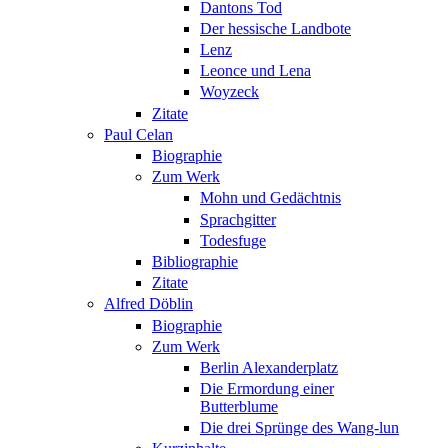
Dantons Tod
Der hessische Landbote
Lenz
Leonce und Lena
Woyzeck
Zitate
Paul Celan
Biographie
Zum Werk
Mohn und Gedächtnis
Sprachgitter
Todesfuge
Bibliographie
Zitate
Alfred Döblin
Biographie
Zum Werk
Berlin Alexanderplatz
Die Ermordung einer
Butterblume
Die drei Sprünge des Wang-lun