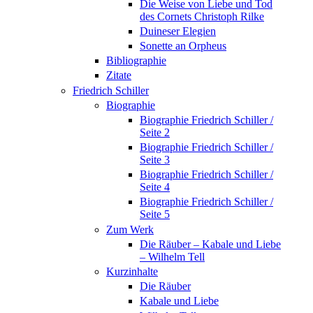
Die Weise von Liebe und Tod
des Cornets Christoph Rilke
Duineser Elegien
Sonette an Orpheus
Bibliographie
Zitate
Friedrich Schiller
Biographie
Biographie Friedrich Schiller /
Seite 2
Biographie Friedrich Schiller /
Seite 3
Biographie Friedrich Schiller /
Seite 4
Biographie Friedrich Schiller /
Seite 5
Zum Werk
Die Räuber – Kabale und Liebe
– Wilhelm Tell
Kurzinhalte
Die Räuber
Kabale und Liebe