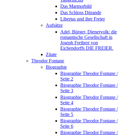
Das Marmorbild
Das Schloss Dürande
Libertas und ihre Freier
Aufsätze
Adel, Bürger, Dienervolk: die
romantische Gesellschaft in
Joseph Freiherr von
Eichendorffs DIE FREIER.
Zitate
Theodor Fontane
Biographie
Biographie Theodor Fontane /
Seite 2
Biographie Theodor Fontane /
Seite 3
Biographie Theodor Fontane /
Seite 4
Biographie Theodor Fontane /
Seite 5
Biographie Theodor Fontane /
Seite 6
Biographie Theodor Fontane /