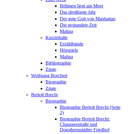
Böhmen liegt am Meer
Das dreißigste Jahr
Der gute Gott von Manhattan
Die gestundete Zeit
Malina
Kurzinhalte
Erzählbände
Hörspiele
Malina
Bibliographie
Zitate
Wolfgang Borchert
Biographie
Zitate
Bertolt Brecht
Biographie
Biographie Bertolt Brecht (Seite
2)
Biographie Bertolt Brecht:
Chausseestraße und
Dorotheenstädter Friedhof