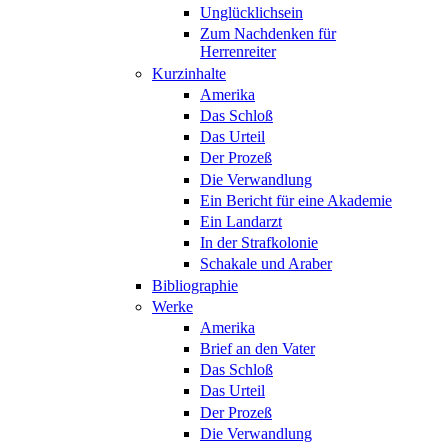
Unglücklichsein
Zum Nachdenken für
Herrenreiter
Kurzinhalte
Amerika
Das Schloß
Das Urteil
Der Prozeß
Die Verwandlung
Ein Bericht für eine Akademie
Ein Landarzt
In der Strafkolonie
Schakale und Araber
Bibliographie
Werke
Amerika
Brief an den Vater
Das Schloß
Das Urteil
Der Prozeß
Die Verwandlung