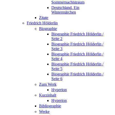
Sommernachtstraum
Deutschland. Ein
Wintermärchen
Zitate
Friedrich Hölderlin
Biographie
Biographie Friedrich Hölderlin /
Seite 2
Biographie Friedrich Hölderlin /
Seite 3
Biographie Friedrich Hölderlin /
Seite 4
Biographie Friedrich Hölderlin /
Seite 5
Biographie Friedrich Hölderlin /
Seite 6
Zum Werk
Hyperion
Kurzinhalt
Hyperion
Bibliographie
Werke