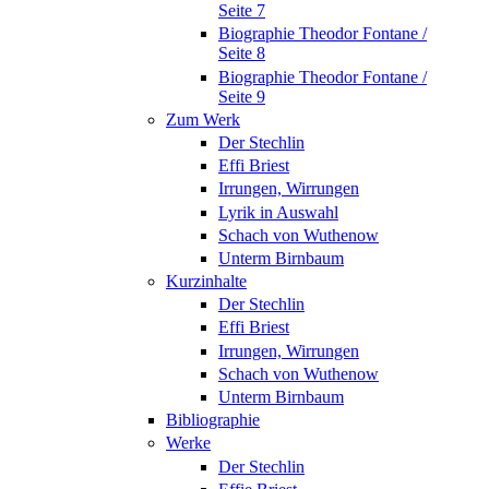
Seite 7
Biographie Theodor Fontane /
Seite 8
Biographie Theodor Fontane /
Seite 9
Zum Werk
Der Stechlin
Effi Briest
Irrungen, Wirrungen
Lyrik in Auswahl
Schach von Wuthenow
Unterm Birnbaum
Kurzinhalte
Der Stechlin
Effi Briest
Irrungen, Wirrungen
Schach von Wuthenow
Unterm Birnbaum
Bibliographie
Werke
Der Stechlin