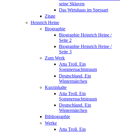
seine Sklaven
Das Wirtshaus im Spessart
Zitate
Heinrich Heine
Biographie
Biographie Heinrich Heine /
Seite 2
Biographie Heinrich Heine /
Seite 3
Zum Werk
Atta Troll. Ein
Sommernachtstraum
Deutschland. Ein
Wintermärchen
Kurzinhalte
Atta Troll. Ein
Sommernachtstraum
Deutschland. Ein
Wintermärchen
Bibliographie
Werke
Atta Troll. Ein