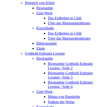
Heinrich von Kleist
Biographie
Zum Werk
Das Erdbeben in Chili
Über das Marionettentheater
Kurzinhalte
Das Erdbeben in Chili
Über das Marionettentheater
Bibliographie
Zitate
Gotthold Ephraim Lessing
Biographie
Biographie Gotthold Ephraim
Lessing / Seite 2
Biographie Gotthold Ephraim
Lessing / Seite 3
Biographie Gotthold Ephraim
Lessing / Seite 4
Zum Werk
Minna von Barnhelm
Nathan der Weise
Kurzinhalte