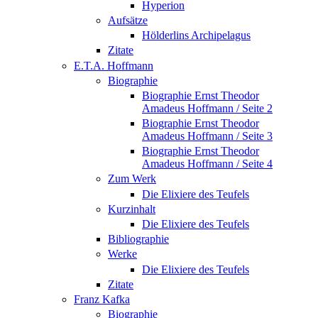
Hyperion
Aufsätze
Hölderlins Archipelagus
Zitate
E.T.A. Hoffmann
Biographie
Biographie Ernst Theodor
Amadeus Hoffmann / Seite 2
Biographie Ernst Theodor
Amadeus Hoffmann / Seite 3
Biographie Ernst Theodor
Amadeus Hoffmann / Seite 4
Zum Werk
Die Elixiere des Teufels
Kurzinhalt
Die Elixiere des Teufels
Bibliographie
Werke
Die Elixiere des Teufels
Zitate
Franz Kafka
Biographie