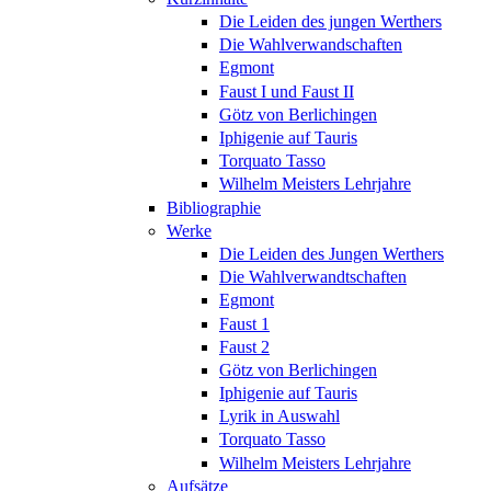
Die Leiden des jungen Werthers
Die Wahlverwandschaften
Egmont
Faust I und Faust II
Götz von Berlichingen
Iphigenie auf Tauris
Torquato Tasso
Wilhelm Meisters Lehrjahre
Bibliographie
Werke
Die Leiden des Jungen Werthers
Die Wahlverwandtschaften
Egmont
Faust 1
Faust 2
Götz von Berlichingen
Iphigenie auf Tauris
Lyrik in Auswahl
Torquato Tasso
Wilhelm Meisters Lehrjahre
Aufsätze