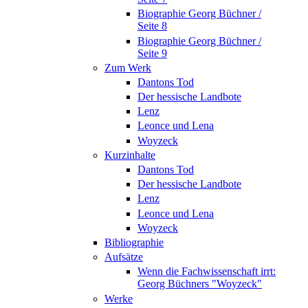
Biographie Georg Büchner /
Seite 8
Biographie Georg Büchner /
Seite 9
Zum Werk
Dantons Tod
Der hessische Landbote
Lenz
Leonce und Lena
Woyzeck
Kurzinhalte
Dantons Tod
Der hessische Landbote
Lenz
Leonce und Lena
Woyzeck
Bibliographie
Aufsätze
Wenn die Fachwissenschaft irrt:
Georg Büchners "Woyzeck"
Werke