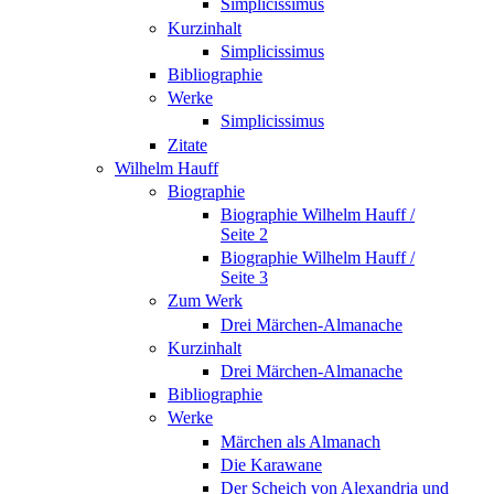
Simplicissimus
Kurzinhalt
Simplicissimus
Bibliographie
Werke
Simplicissimus
Zitate
Wilhelm Hauff
Biographie
Biographie Wilhelm Hauff /
Seite 2
Biographie Wilhelm Hauff /
Seite 3
Zum Werk
Drei Märchen-Almanache
Kurzinhalt
Drei Märchen-Almanache
Bibliographie
Werke
Märchen als Almanach
Die Karawane
Der Scheich von Alexandria und