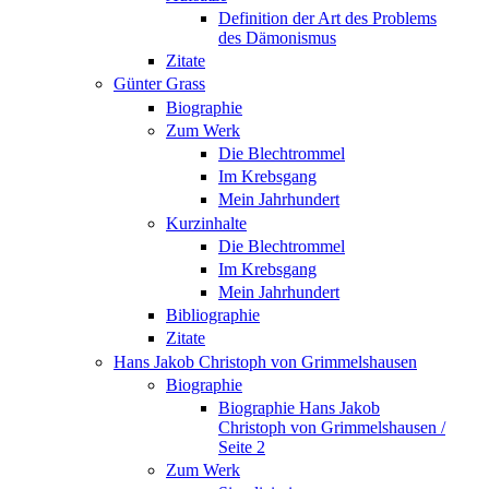
Definition der Art des Problems
des Dämonismus
Zitate
Günter Grass
Biographie
Zum Werk
Die Blechtrommel
Im Krebsgang
Mein Jahrhundert
Kurzinhalte
Die Blechtrommel
Im Krebsgang
Mein Jahrhundert
Bibliographie
Zitate
Hans Jakob Christoph von Grimmelshausen
Biographie
Biographie Hans Jakob
Christoph von Grimmelshausen /
Seite 2
Zum Werk