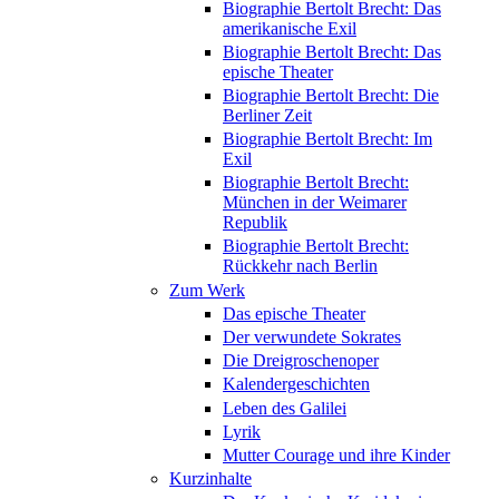
Biographie Bertolt Brecht: Das
amerikanische Exil
Biographie Bertolt Brecht: Das
epische Theater
Biographie Bertolt Brecht: Die
Berliner Zeit
Biographie Bertolt Brecht: Im
Exil
Biographie Bertolt Brecht:
München in der Weimarer
Republik
Biographie Bertolt Brecht:
Rückkehr nach Berlin
Zum Werk
Das epische Theater
Der verwundete Sokrates
Die Dreigroschenoper
Kalendergeschichten
Leben des Galilei
Lyrik
Mutter Courage und ihre Kinder
Kurzinhalte