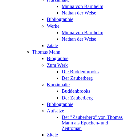
Minna von Barnhelm
Nathan der Weise
Bibliographie
Werke
Minna von Barnhelm
Nathan der Weise
Zitate
Thomas Mann
Biographie
Zum Werk
Die Buddenbrooks
Der Zauberberg
Kurzinhalte
Buddenbrooks
Der Zauberberg
Bibliographie
Aufsätze
Der "Zauberberg" von Thomas
Mann als Epochen- und
Zeitroman
Zitate