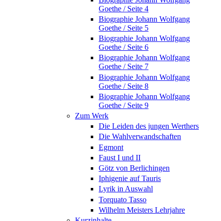
Goethe / Seite 4
Biographie Johann Wolfgang
Goethe / Seite 5
Biographie Johann Wolfgang
Goethe / Seite 6
Biographie Johann Wolfgang
Goethe / Seite 7
Biographie Johann Wolfgang
Goethe / Seite 8
Biographie Johann Wolfgang
Goethe / Seite 9
Zum Werk
Die Leiden des jungen Werthers
Die Wahlverwandschaften
Egmont
Faust I und II
Götz von Berlichingen
Iphigenie auf Tauris
Lyrik in Auswahl
Torquato Tasso
Wilhelm Meisters Lehrjahre
Kurzinhalte