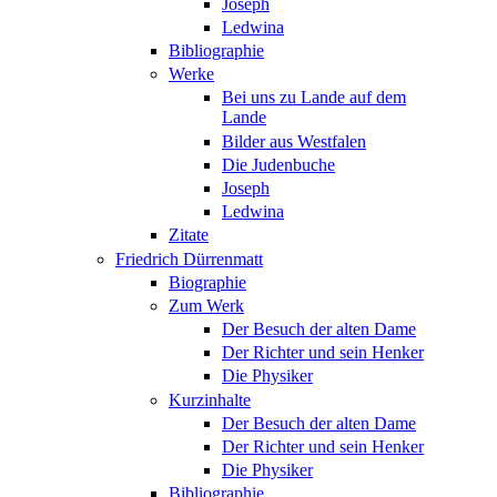
Joseph
Ledwina
Bibliographie
Werke
Bei uns zu Lande auf dem
Lande
Bilder aus Westfalen
Die Judenbuche
Joseph
Ledwina
Zitate
Friedrich Dürrenmatt
Biographie
Zum Werk
Der Besuch der alten Dame
Der Richter und sein Henker
Die Physiker
Kurzinhalte
Der Besuch der alten Dame
Der Richter und sein Henker
Die Physiker
Bibliographie