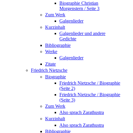
Biographie Christian
Morgenstern / Seite 3
Zum Werk
Galgenlieder
Kurzinhalt
Galgenlieder und andere
Gedichte
Bibliographie
Werke
Galgenlieder
Zitate
Friedrich Nietzsche
Biographie
Friedrich Nietzsche / Biographie
(Seite 2)
Friedrich Nietzsche / Biographie
(Seite 3)
Zum Werk
Also sprach Zarathustra
Kurzinhalt
Also sprach Zarathustra
Bibliographie