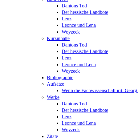
Dantons Tod
Der hessische Landbote
Lenz
Leonce und Lena
Woyzeck
Kurzinhalte
Dantons Tod
Der hessische Landbote
Lenz
Leonce und Lena
Woyzeck
Bibliographie
Aufsätze
Wenn die Fachwissenschaft irrt: Geo
Werke
Dantons Tod
Der hessische Landbote
Lenz
Leonce und Lena
Woyzeck
Zitate