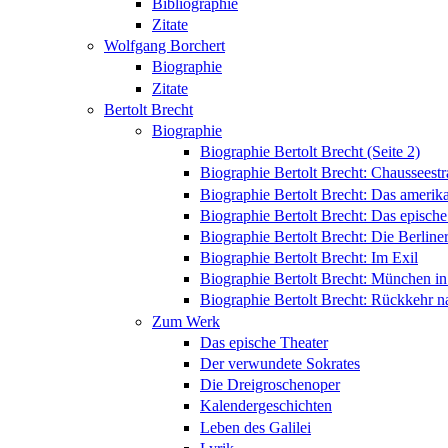
Bibliographie
Zitate
Wolfgang Borchert
Biographie
Zitate
Bertolt Brecht
Biographie
Biographie Bertolt Brecht (Seite 2)
Biographie Bertolt Brecht: Chausseest
Biographie Bertolt Brecht: Das amerik
Biographie Bertolt Brecht: Das epische
Biographie Bertolt Brecht: Die Berliner
Biographie Bertolt Brecht: Im Exil
Biographie Bertolt Brecht: München i
Biographie Bertolt Brecht: Rückkehr n
Zum Werk
Das epische Theater
Der verwundete Sokrates
Die Dreigroschenoper
Kalendergeschichten
Leben des Galilei