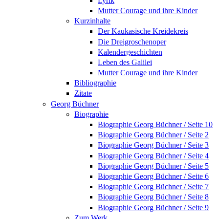
Lyrik
Mutter Courage und ihre Kinder
Kurzinhalte
Der Kaukasische Kreidekreis
Die Dreigroschenoper
Kalendergeschichten
Leben des Galilei
Mutter Courage und ihre Kinder
Bibliographie
Zitate
Georg Büchner
Biographie
Biographie Georg Büchner / Seite 10
Biographie Georg Büchner / Seite 2
Biographie Georg Büchner / Seite 3
Biographie Georg Büchner / Seite 4
Biographie Georg Büchner / Seite 5
Biographie Georg Büchner / Seite 6
Biographie Georg Büchner / Seite 7
Biographie Georg Büchner / Seite 8
Biographie Georg Büchner / Seite 9
Zum Werk