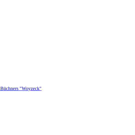
rg Büchners "Woyzeck"