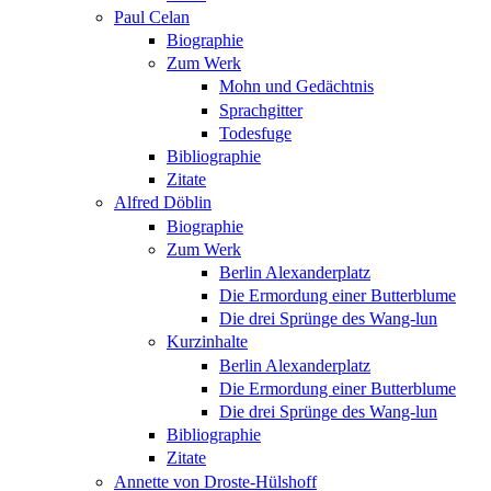
Paul Celan
Biographie
Zum Werk
Mohn und Gedächtnis
Sprachgitter
Todesfuge
Bibliographie
Zitate
Alfred Döblin
Biographie
Zum Werk
Berlin Alexanderplatz
Die Ermordung einer Butterblume
Die drei Sprünge des Wang-lun
Kurzinhalte
Berlin Alexanderplatz
Die Ermordung einer Butterblume
Die drei Sprünge des Wang-lun
Bibliographie
Zitate
Annette von Droste-Hülshoff