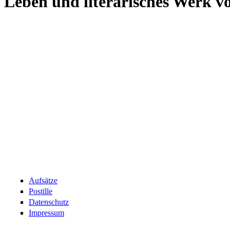
Leben und literarisches Werk v
Aufsätze
Postille
Datenschutz
Impressum