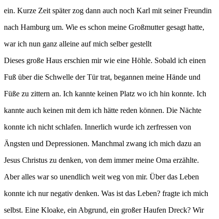
ein. Kurze Zeit später zog dann auch noch Karl mit seiner Freundin
nach Hamburg um. Wie es schon meine Großmutter gesagt hatte,
war ich nun ganz alleine auf mich selber gestellt
Dieses große Haus erschien mir wie eine Höhle. Sobald ich einen
Fuß über die Schwelle der Tür trat, begannen meine Hände und
Füße zu zittern an. Ich kannte keinen Platz wo ich hin konnte. Ich
kannte auch keinen mit dem ich hätte reden können. Die Nächte
konnte ich nicht schlafen. Innerlich wurde ich zerfressen von
Ängsten und Depressionen. Manchmal zwang ich mich dazu an
Jesus Christus zu denken, von dem immer meine Oma erzählte.
Aber alles war so unendlich weit weg von mir. Über das Leben
konnte ich nur negativ denken. Was ist das Leben? fragte ich mich
selbst. Eine Kloake, ein Abgrund, ein großer Haufen Dreck? Wir