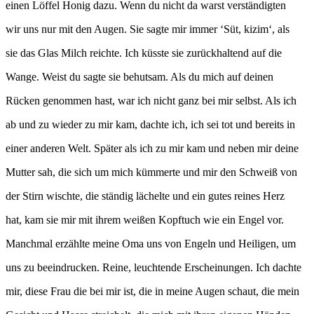
einen Löffel Honig dazu. Wenn du nicht da warst verständigten
wir uns nur mit den Augen. Sie sagte mir immer ‘Süt, kizim‘, als
sie das Glas Milch reichte. Ich küsste sie zurückhaltend auf die
Wange. Weist du sagte sie behutsam. Als du mich auf deinen
Rücken genommen hast, war ich nicht ganz bei mir selbst. Als ich
ab und zu wieder zu mir kam, dachte ich, ich sei tot und bereits in
einer anderen Welt. Später als ich zu mir kam und neben mir deine
Mutter sah, die sich um mich kümmerte und mir den Schweiß von
der Stirn wischte, die ständig lächelte und ein gutes reines Herz
hat, kam sie mir mit ihrem weißen Kopftuch wie ein Engel vor.
Manchmal erzählte meine Oma uns von Engeln und Heiligen, um
uns zu beeindrucken. Reine, leuchtende Erscheinungen. Ich dachte
mir, diese Frau die bei mir ist, die in meine Augen schaut, die mein