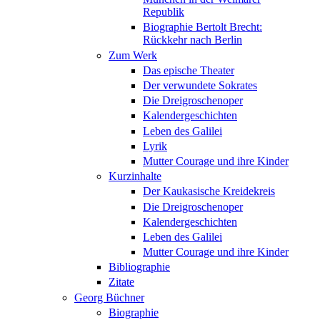
Republik
Biographie Bertolt Brecht:
Rückkehr nach Berlin
Zum Werk
Das epische Theater
Der verwundete Sokrates
Die Dreigroschenoper
Kalendergeschichten
Leben des Galilei
Lyrik
Mutter Courage und ihre Kinder
Kurzinhalte
Der Kaukasische Kreidekreis
Die Dreigroschenoper
Kalendergeschichten
Leben des Galilei
Mutter Courage und ihre Kinder
Bibliographie
Zitate
Georg Büchner
Biographie