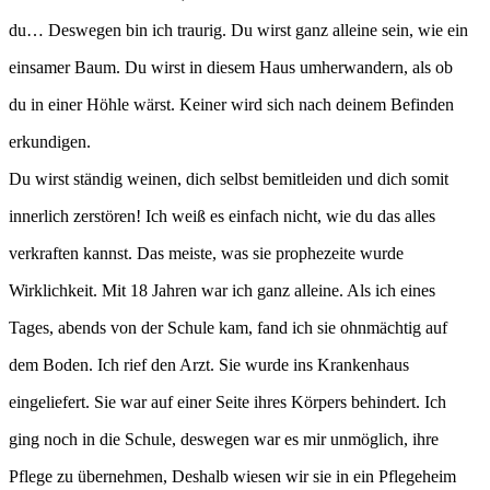
du… Deswegen bin ich traurig. Du wirst ganz alleine sein, wie ein
einsamer Baum. Du wirst in diesem Haus umherwandern, als ob
du in einer Höhle wärst. Keiner wird sich nach deinem Befinden
erkundigen.
Du wirst ständig weinen, dich selbst bemitleiden und dich somit
innerlich zerstören! Ich weiß es einfach nicht, wie du das alles
verkraften kannst. Das meiste, was sie prophezeite wurde
Wirklichkeit. Mit 18 Jahren war ich ganz alleine. Als ich eines
Tages, abends von der Schule kam, fand ich sie ohnmächtig auf
dem Boden. Ich rief den Arzt. Sie wurde ins Krankenhaus
eingeliefert. Sie war auf einer Seite ihres Körpers behindert. Ich
ging noch in die Schule, deswegen war es mir unmöglich, ihre
Pflege zu übernehmen, Deshalb wiesen wir sie in ein Pflegeheim