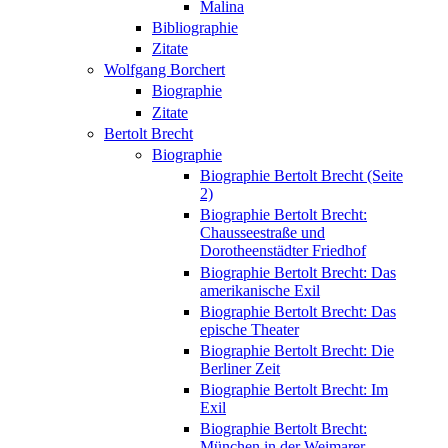
Malina
Bibliographie
Zitate
Wolfgang Borchert
Biographie
Zitate
Bertolt Brecht
Biographie
Biographie Bertolt Brecht (Seite
2)
Biographie Bertolt Brecht:
Chausseestraße und
Dorotheenstädter Friedhof
Biographie Bertolt Brecht: Das
amerikanische Exil
Biographie Bertolt Brecht: Das
epische Theater
Biographie Bertolt Brecht: Die
Berliner Zeit
Biographie Bertolt Brecht: Im
Exil
Biographie Bertolt Brecht:
München in der Weimarer