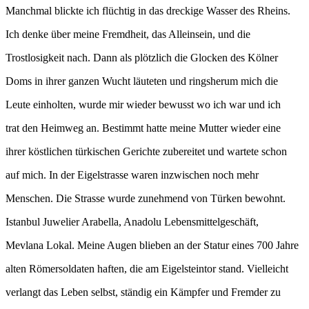
Manchmal blickte ich flüchtig in das dreckige Wasser des Rheins.
Ich denke über meine Fremdheit, das Alleinsein, und die
Trostlosigkeit nach. Dann als plötzlich die Glocken des Kölner
Doms in ihrer ganzen Wucht läuteten und ringsherum mich die
Leute einholten, wurde mir wieder bewusst wo ich war und ich
trat den Heimweg an. Bestimmt hatte meine Mutter wieder eine
ihrer köstlichen türkischen Gerichte zubereitet und wartete schon
auf mich. In der Eigelstrasse waren inzwischen noch mehr
Menschen. Die Strasse wurde zunehmend von Türken bewohnt.
Istanbul Juwelier Arabella, Anadolu Lebensmittelgeschäft,
Mevlana Lokal. Meine Augen blieben an der Statur eines 700 Jahre
alten Römersoldaten haften, die am Eigelsteintor stand. Vielleicht
verlangt das Leben selbst, ständig ein Kämpfer und Fremder zu