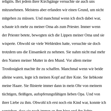
religiös. Bei jedem ihrer Kirchgänge versuchte sie auch uns
mitzunehmen. Meistens aber erfanden wir einen Grund, um nicht
mitgehen zu müssen. Und manchmal wenn ich doch dabei war,
schaute ich mehr zu meiner Oma als zum Priester. Immer wenn
der Priester betete, bewegten sich die Lippen meiner Oma und sie
wisperte. Obwohl sie viele Wehleiden hatte, versuchte sie doch
trotzdem uns die Einsamkeit zu nehmen. Sie nahm nicht mal mehr
den Namen meiner Mutter in den Mund. Vor allem meine
Trostlosigkeit machte ihr zu schaffen. Manchmal wenn wir beide
alleine waren, legte ich meinen Kopf auf ihre Knie. Sie liebkoste
meine Haare. Sie flüsterte immer dann in mein Ohr von meinem
tüchtigen, fleißigen, aufopferungsfähigen lieben Opa. Und von
ihrer Liebe zu ihm. Obwohl ich erst noch ein Kind war, konnte ich
verstehen, dass sie noch immer an ihm hing und ihn liebte.