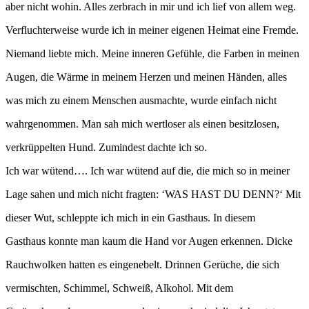
aber nicht wohin. Alles zerbrach in mir und ich lief von allem weg.
Verfluchterweise wurde ich in meiner eigenen Heimat eine Fremde.
Niemand liebte mich. Meine inneren Gefühle, die Farben in meinen
Augen, die Wärme in meinem Herzen und meinen Händen, alles
was mich zu einem Menschen ausmachte, wurde einfach nicht
wahrgenommen. Man sah mich wertloser als einen besitzlosen,
verkrüppelten Hund. Zumindest dachte ich so.
Ich war wütend…. Ich war wütend auf die, die mich so in meiner
Lage sahen und mich nicht fragten: ‘WAS HAST DU DENN?‘ Mit
dieser Wut, schleppte ich mich in ein Gasthaus. In diesem
Gasthaus konnte man kaum die Hand vor Augen erkennen. Dicke
Rauchwolken hatten es eingenebelt. Drinnen Gerüche, die sich
vermischten, Schimmel, Schweiß, Alkohol. Mit dem