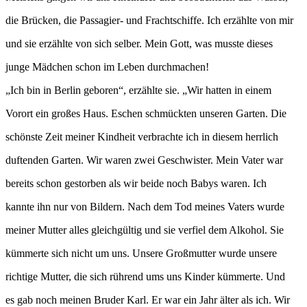
die Brücken, die Passagier- und Frachtschiffe. Ich erzählte von mir
und sie erzählte von sich selber. Mein Gott, was musste dieses
junge Mädchen schon im Leben durchmachen!
„Ich bin in Berlin geboren“, erzählte sie. „Wir hatten in einem
Vorort ein großes Haus. Eschen schmückten unseren Garten. Die
schönste Zeit meiner Kindheit verbrachte ich in diesem herrlich
duftenden Garten. Wir waren zwei Geschwister. Mein Vater war
bereits schon gestorben als wir beide noch Babys waren. Ich
kannte ihn nur von Bildern. Nach dem Tod meines Vaters wurde
meiner Mutter alles gleichgültig und sie verfiel dem Alkohol. Sie
kümmerte sich nicht um uns. Unsere Großmutter wurde unsere
richtige Mutter, die sich rührend ums uns Kinder kümmerte. Und
es gab noch meinen Bruder Karl. Er war ein Jahr älter als ich. Wir