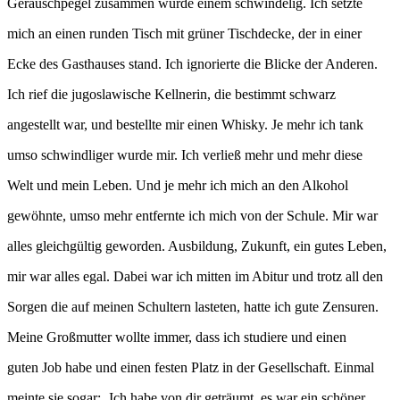
Geräuschpegel zusammen wurde einem schwindelig. Ich setzte
mich an einen runden Tisch mit grüner Tischdecke, der in einer
Ecke des Gasthauses stand. Ich ignorierte die Blicke der Anderen.
Ich rief die jugoslawische Kellnerin, die bestimmt schwarz
angestellt war, und bestellte mir einen Whisky. Je mehr ich tank
umso schwindliger wurde mir. Ich verließ mehr und mehr diese
Welt und mein Leben. Und je mehr ich mich an den Alkohol
gewöhnte, umso mehr entfernte ich mich von der Schule. Mir war
alles gleichgültig geworden. Ausbildung, Zukunft, ein gutes Leben,
mir war alles egal. Dabei war ich mitten im Abitur und trotz all den
Sorgen die auf meinen Schultern lasteten, hatte ich gute Zensuren.
Meine Großmutter wollte immer, dass ich studiere und einen
guten Job habe und einen festen Platz in der Gesellschaft. Einmal
meinte sie sogar: ‚Ich habe von dir geträumt, es war ein schöner