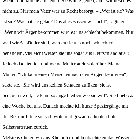
wieder und konnte aufstehen. Sie wollte gehen, aber wir ließen es
nicht zu. Nur mein Vater war zu Recht besorgt. – „Wer ist sie? Was
ist sie? Was hat sie getan? Das alles wissen wir nicht“, sagte er.
„Wenn wir Ärger bekommen wird es uns schlecht bekommen. Nur
weil wir Ausländer sind, werden sie uns noch schlechter
behandeln, vielleicht weisen sie uns sogar aus Deutschland aus“!
Jedoch dachten ich und meine Mutter anders darüber. Meine
Mutter: “Ich kann einen Menschen nach den Augen beurteilen“;
sagte sie. „Sie wird uns keinen Schaden zufügen, sie ist
bedauernswert, sie kann solange bleiben wie sie will“. Sie blieb ca.
eine Woche bei uns. Danach machte ich kurze Spaziergänge mit
ihr. Bei mir fühlte sie sich wohl und gewann allmählich ihr
Selbstvertrauen zurück.
Meistens gingen wir ans Rheinufer und beobachteten das Wasser,