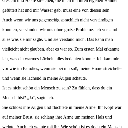
Gesicht und Haare streichelt, die mich mit ihren eigenen Händen
gefüttert hat und mir Wasser gab, muss eine von diesen sein.
Auch wenn wir uns gegenseitig sprachlich nicht verständigen
konnten, verstanden wir uns ohne große Probleme. Ich verstand
alles was sie mir sagte. Und sie verstand mich. Das kann man
vielleicht nicht glauben, aber es war so. Zum ersten Mal erkannte
ich, was ein warmes Lächeln alles bedeuten konnte. Ich kam mir
vor wie im Paradies, wenn sie bei mir saß, meine Haare streichelte
und wenn sie lachend in meine Augen schaute.
Ist es nicht schön ein Mensch zu sein? Zu fühlen, dass du ein
Mensch bist? „Ja“, sagte ich.
Sie schloss ihre Augen und flüchtete in meine Arme. Ihr Kopf war
auf meiner Brust, sie schlang ihre Arme um meinen Hals und
weinte. Auch ich weinte mit ihr. Wie schön ist es doch ein Mensch