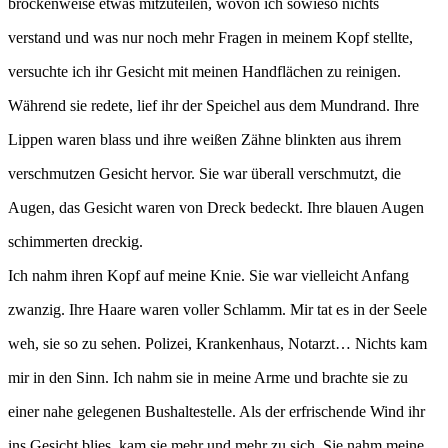
brockenweise etwas mitzuteilen, wovon ich sowieso nichts
verstand und was nur noch mehr Fragen in meinem Kopf stellte,
versuchte ich ihr Gesicht mit meinen Handflächen zu reinigen.
Während sie redete, lief ihr der Speichel aus dem Mundrand. Ihre
Lippen waren blass und ihre weißen Zähne blinkten aus ihrem
verschmutzen Gesicht hervor. Sie war überall verschmutzt, die
Augen, das Gesicht waren von Dreck bedeckt. Ihre blauen Augen
schimmerten dreckig.
Ich nahm ihren Kopf auf meine Knie. Sie war vielleicht Anfang
zwanzig. Ihre Haare waren voller Schlamm. Mir tat es in der Seele
weh, sie so zu sehen. Polizei, Krankenhaus, Notarzt… Nichts kam
mir in den Sinn. Ich nahm sie in meine Arme und brachte sie zu
einer nahe gelegenen Bushaltestelle. Als der erfrischende Wind ihr
ins Gesicht blies, kam sie mehr und mehr zu sich. Sie nahm meine