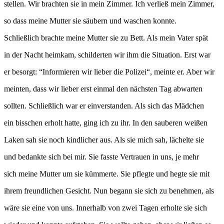
stellen. Wir brachten sie in mein Zimmer. Ich verließ mein Zimmer,
so dass meine Mutter sie säubern und waschen konnte.
Schließlich brachte meine Mutter sie zu Bett. Als mein Vater spät
in der Nacht heimkam, schilderten wir ihm die Situation. Erst war
er besorgt: “Informieren wir lieber die Polizei“, meinte er. Aber wir
meinten, dass wir lieber erst einmal den nächsten Tag abwarten
sollten. Schließlich war er einverstanden. Als sich das Mädchen
ein bisschen erholt hatte, ging ich zu ihr. In den sauberen weißen
Laken sah sie noch kindlicher aus. Als sie mich sah, lächelte sie
und bedankte sich bei mir. Sie fasste Vertrauen in uns, je mehr
sich meine Mutter um sie kümmerte. Sie pflegte und hegte sie mit
ihrem freundlichen Gesicht. Nun begann sie sich zu benehmen, als
wäre sie eine von uns. Innerhalb von zwei Tagen erholte sie sich