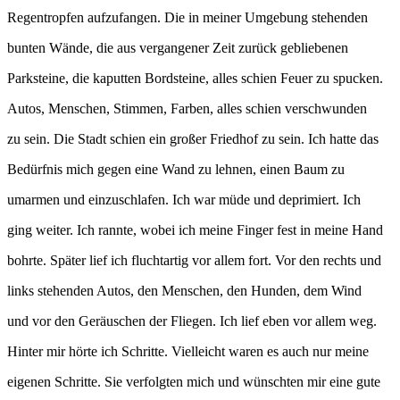
Regentropfen aufzufangen. Die in meiner Umgebung stehenden
bunten Wände, die aus vergangener Zeit zurück gebliebenen
Parksteine, die kaputten Bordsteine, alles schien Feuer zu spucken.
Autos, Menschen, Stimmen, Farben, alles schien verschwunden
zu sein. Die Stadt schien ein großer Friedhof zu sein. Ich hatte das
Bedürfnis mich gegen eine Wand zu lehnen, einen Baum zu
umarmen und einzuschlafen. Ich war müde und deprimiert. Ich
ging weiter. Ich rannte, wobei ich meine Finger fest in meine Hand
bohrte. Später lief ich fluchtartig vor allem fort. Vor den rechts und
links stehenden Autos, den Menschen, den Hunden, dem Wind
und vor den Geräuschen der Fliegen. Ich lief eben vor allem weg.
Hinter mir hörte ich Schritte. Vielleicht waren es auch nur meine
eigenen Schritte. Sie verfolgten mich und wünschten mir eine gute