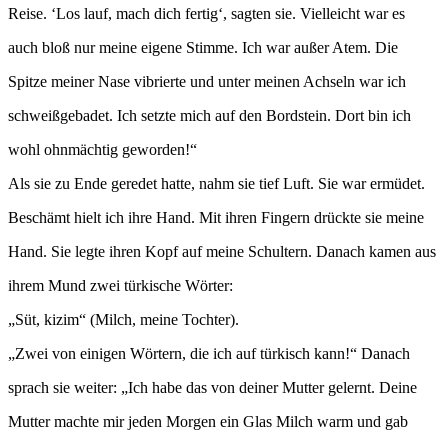
Reise. ‘Los lauf, mach dich fertig‘, sagten sie. Vielleicht war es
auch bloß nur meine eigene Stimme. Ich war außer Atem. Die
Spitze meiner Nase vibrierte und unter meinen Achseln war ich
schweißgebadet. Ich setzte mich auf den Bordstein. Dort bin ich
wohl ohnmächtig geworden!“
Als sie zu Ende geredet hatte, nahm sie tief Luft. Sie war ermüdet.
Beschämt hielt ich ihre Hand. Mit ihren Fingern drückte sie meine
Hand. Sie legte ihren Kopf auf meine Schultern. Danach kamen aus
ihrem Mund zwei türkische Wörter:
„Süt, kizim“ (Milch, meine Tochter).
„Zwei von einigen Wörtern, die ich auf türkisch kann!“ Danach
sprach sie weiter: „Ich habe das von deiner Mutter gelernt. Deine
Mutter machte mir jeden Morgen ein Glas Milch warm und gab