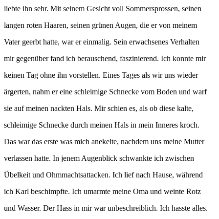
liebte ihn sehr. Mit seinem Gesicht voll Sommersprossen, seinen
langen roten Haaren, seinen grünen Augen, die er von meinem
Vater geerbt hatte, war er einmalig. Sein erwachsenes Verhalten
mir gegenüber fand ich berauschend, faszinierend. Ich konnte mir
keinen Tag ohne ihn vorstellen. Eines Tages als wir uns wieder
ärgerten, nahm er eine schleimige Schnecke vom Boden und warf
sie auf meinen nackten Hals. Mir schien es, als ob diese kalte,
schleimige Schnecke durch meinen Hals in mein Inneres kroch.
Das war das erste was mich anekelte, nachdem uns meine Mutter
verlassen hatte. In jenem Augenblick schwankte ich zwischen
Übelkeit und Ohmmachtsattacken. Ich lief nach Hause, während
ich Karl beschimpfte. Ich umarmte meine Oma und weinte Rotz
und Wasser. Der Hass in mir war unbeschreiblich. Ich hasste alles.