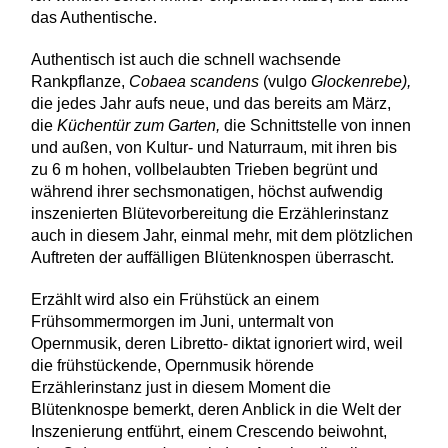
das Authentische.
Authentisch ist auch die schnell wachsende
Rankpflanze,
Cobaea scandens
(vulgo
Glockenrebe),
die jedes Jahr aufs neue, und das bereits am März,
die
Küchentür zum Garten,
die Schnittstelle von innen
und außen, von Kultur- und Naturraum, mit ihren bis
zu 6 m hohen, vollbelaubten Trieben begrünt und
während ihrer sechsmonatigen, höchst aufwendig
inszenierten Blütevorbereitung die Erzählerinstanz
auch in diesem Jahr, einmal mehr, mit dem plötzlichen
Auftreten der auffälligen Blütenknospen überrascht.
Erzählt wird also ein Frühstück an einem
Frühsommermorgen im Juni, untermalt von
Opernmusik, deren Libretto- diktat ignoriert wird, weil
die frühstückende, Opernmusik hörende
Erzählerinstanz just in diesem Moment die
Blütenknospe bemerkt, deren Anblick in die Welt der
Inszenierung entführt, einem Crescendo beiwohnt,