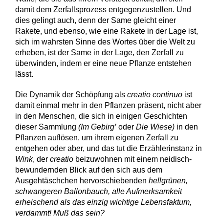
damit dem Zerfallsprozess entgegenzustellen. Und
dies gelingt auch, denn der Same gleicht einer
Rakete, und ebenso, wie eine Rakete in der Lage ist,
sich im wahrsten Sinne des Wortes über die Welt zu
erheben, ist der Same in der Lage, den Zerfall zu
überwinden, indem er eine neue Pflanze entstehen
lässt.
Die Dynamik der Schöpfung als
creatio continuo
ist
damit einmal mehr in den Pflanzen präsent, nicht aber
in den Menschen, die sich in einigen Geschichten
dieser Sammlung
(Im Gebirg’
oder
Die Wiese)
in den
Pflanzen auflösen, um ihrem eigenen Zerfall zu
entgehen oder aber, und das tut die Erzählerinstanz in
Wink
, der
creatio
beizuwohnen mit einem neidisch-
bewundernden Blick auf den sich aus dem
Ausgehtäschchen hervorschiebenden
hellgrünen,
schwangeren Ballonbauch, alle Aufmerksamkeit
erheischend als das einzig wichtige Lebensfaktum,
verdammt! Muß das sein?