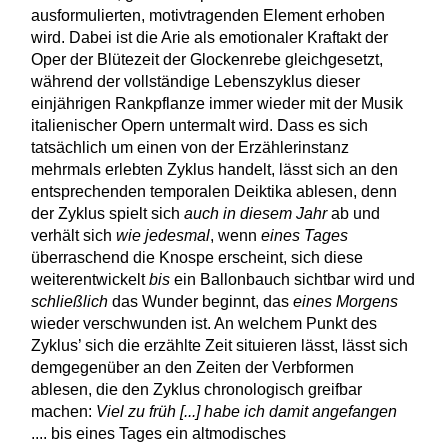
ausformulierten, motivtragenden Element erhoben
wird. Dabei ist die Arie als emotionaler Kraftakt der
Oper der Blütezeit der Glockenrebe gleichgesetzt,
während der vollständige Lebenszyklus dieser
einjährigen Rankpflanze immer wieder mit der Musik
italienischer Opern untermalt wird. Dass es sich
tatsächlich um einen von der Erzählerinstanz
mehrmals erlebten Zyklus handelt, lässt sich an den
entsprechenden temporalen Deiktika ablesen, denn
der Zyklus spielt sich
auch in diesem Jahr
ab und
verhält sich
wie jedesmal
, wenn
eines Tages
überraschend die Knospe erscheint, sich diese
weiterentwickelt
bis
ein Ballonbauch sichtbar wird und
schließlich
das Wunder beginnt, das
eines Morgens
wieder verschwunden ist. An welchem Punkt des
Zyklus’ sich die erzählte Zeit situieren lässt, lässt sich
demgegenüber an den Zeiten der Verbformen
ablesen, die den Zyklus chronologisch greifbar
machen:
Viel zu früh [...] habe ich damit angefangen
.... bis eines Tages ein altmodisches