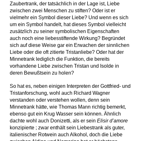
Zaubertrank, der tatsächlich in der Lage ist, Liebe
zwischen zwei Menschen zu stiften? Oder ist er
vielmehr ein Symbol dieser Liebe? Und wenn es sich
um ein Symbol handelt, hat dieses Symbol vielleicht
zusätzlich zu seiner symbolischen Eigenschaften
auch noch eine liebesstiftende Wirkung? Begründet
sich auf diese Weise gar ein Erwachen der sinnlichen
Liebe oder die oft zitierte Tristanliebe? Oder hat der
Minnetrank lediglich die Funktion, die bereits
vorhandene Liebe zwischen Tristan und Isolde in
deren Bewußtsein zu holen?
So hat es, neben einigen Interpreten der Gottfried- und
Tristanforschung, wohl auch Richard Wagner
verstanden oder verstehen wollen, denn sein
Minnetrank hätte, wie Thomas Mann richtig bemerkt,
ebenso gut ein Krug Wasser sein können. Ähnlich
dachte wohl auch Donizetti, als er sein
Elisir d’amore
konzipierte ; zwar enthält sein Liebestrank als guter,
italienischer Rotwein auch Alkohol, doch die Liebe