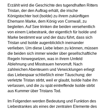
Erzählt wird die Geschichte des tugendhaften Ritters
Tristan, der den Auftrag erhält, die irische
Königstochter Isot (Isolde) zu ihrem zukünftigen
Ehemann Marke, dem König von Cornwall, zu
begleiten. Auf See trinken die beiden versehentlich
von einem Liebestrank, der eigentlich für Isolde und
Marke bestimmt war und der dazu führt, dass sich
Tristan und Isolde augenblicklich ineinander
verlieben. Um diese Liebe leben zu können, müssen
die beiden sich immer wieder über gesellschaftliche
Regeln hinwegsetzen, was in ihrem Umfeld
Ablehnung und Misstrauen hervorruft. Nach
zahlreichen Abenteuern und Verwicklungen erliegt
das Liebespaar schließlich einer Täuschung; der
verletzte Tristan stirbt, weil er glaubt, Isolde habe ihn
verlassen, und die zu spät eintreffende Isolde stirbt
aus Kummer über Tristans Tod.
Im Folgenden werden Bedeutung und Funktion des
Liebestrankes als eines der zentralen Elemente des