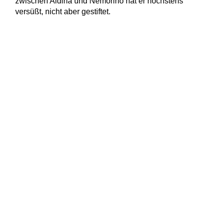
zwischen Aldina und Nemorino hat er höchstens
versüßt, nicht aber gestiftet.