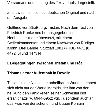
Versromans und entlang des Textverlaufs dargestellt.
Zitiert wird im mittelhochdeutschen Original und nach
der Ausgabe
Gottfried von Straßburg: Tristan. Nach dem Text von
Friedrich Ranke neu herausgegeben ins
Neuhochdeutsche übersetzt, mit einem
Stellenkommentar und einem Nachwort von Rüdiger
Krohn. Drei Bände, Stuttgart 1981 (=RUB 4471 (6),
4472 [6] und 4473 [4]).
I. Begegnungen zwischen Tristan und Îsôt
Tristans erster Aufenthalt in Develin
Tristan, in der Not seiner unheilbaren Wunde, erinnert
sich nicht nur der Worte Morolds, der ihm von den
heilkundigen Fähigkeiten seiner Schwester Îsôt
erzählt hatte (V. 6944-6952; vgl. II), sondern auch an
das, was von der schönen und klugen Königin