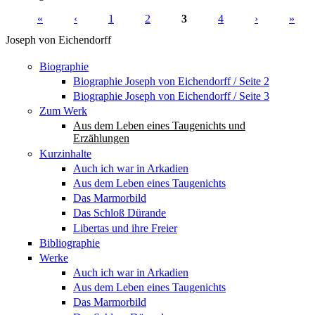
«
‹
1
2
3
4
›
»
Seiten
Joseph von Eichendorff
Biographie
Biographie Joseph von Eichendorff / Seite 2
Biographie Joseph von Eichendorff / Seite 3
Zum Werk
Aus dem Leben eines Taugenichts und
Erzählungen
Kurzinhalte
Auch ich war in Arkadien
Aus dem Leben eines Taugenichts
Das Marmorbild
Das Schloß Dürande
Libertas und ihre Freier
Bibliographie
Werke
Auch ich war in Arkadien
Aus dem Leben eines Taugenichts
Das Marmorbild