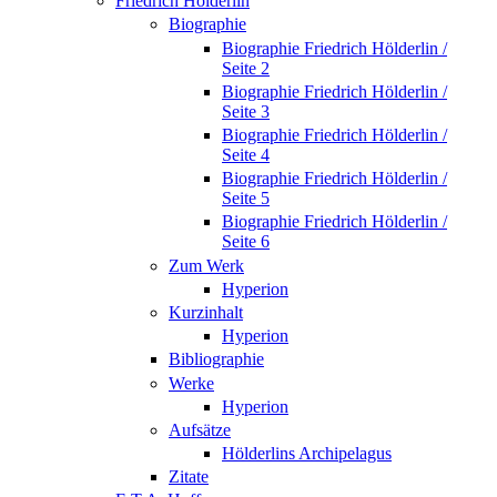
Friedrich Hölderlin
Biographie
Biographie Friedrich Hölderlin /
Seite 2
Biographie Friedrich Hölderlin /
Seite 3
Biographie Friedrich Hölderlin /
Seite 4
Biographie Friedrich Hölderlin /
Seite 5
Biographie Friedrich Hölderlin /
Seite 6
Zum Werk
Hyperion
Kurzinhalt
Hyperion
Bibliographie
Werke
Hyperion
Aufsätze
Hölderlins Archipelagus
Zitate