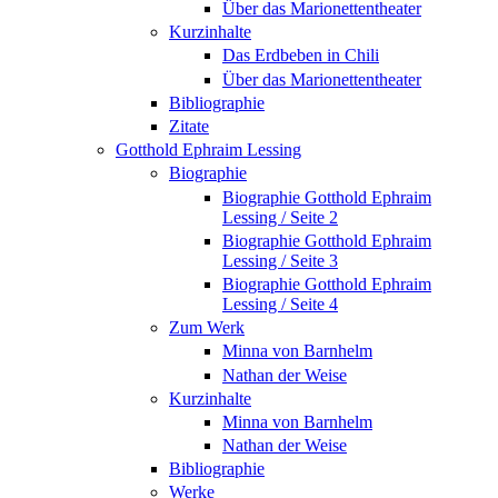
Über das Marionettentheater
Kurzinhalte
Das Erdbeben in Chili
Über das Marionettentheater
Bibliographie
Zitate
Gotthold Ephraim Lessing
Biographie
Biographie Gotthold Ephraim
Lessing / Seite 2
Biographie Gotthold Ephraim
Lessing / Seite 3
Biographie Gotthold Ephraim
Lessing / Seite 4
Zum Werk
Minna von Barnhelm
Nathan der Weise
Kurzinhalte
Minna von Barnhelm
Nathan der Weise
Bibliographie
Werke