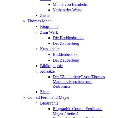
Minna von Barnhelm
Nathan der Weise
Zitate
Thomas Mann
Biographie
Zum Werk
Die Buddenbrooks
Der Zauberberg
Kurzinhalte
Buddenbrooks
Der Zauberberg
Bibliographie
Aufsätze
Der "Zauberberg" von Thomas
Mann als Epochen- und
Zeitroman
Zitate
Conrad Ferdinand Meyer
Biographie
Biographie Conrad Ferdinand
Meyer / Seite 2