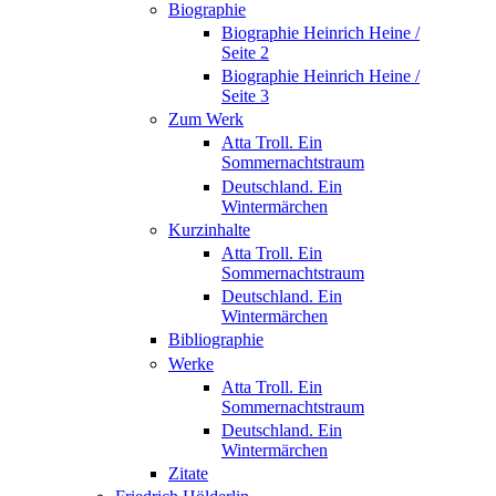
Biographie
Biographie Heinrich Heine /
Seite 2
Biographie Heinrich Heine /
Seite 3
Zum Werk
Atta Troll. Ein
Sommernachtstraum
Deutschland. Ein
Wintermärchen
Kurzinhalte
Atta Troll. Ein
Sommernachtstraum
Deutschland. Ein
Wintermärchen
Bibliographie
Werke
Atta Troll. Ein
Sommernachtstraum
Deutschland. Ein
Wintermärchen
Zitate