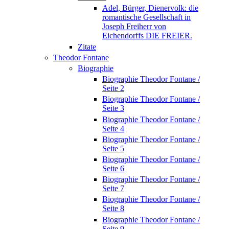
Adel, Bürger, Dienervolk: die
romantische Gesellschaft in
Joseph Freiherr von
Eichendorffs DIE FREIER.
Zitate
Theodor Fontane
Biographie
Biographie Theodor Fontane /
Seite 2
Biographie Theodor Fontane /
Seite 3
Biographie Theodor Fontane /
Seite 4
Biographie Theodor Fontane /
Seite 5
Biographie Theodor Fontane /
Seite 6
Biographie Theodor Fontane /
Seite 7
Biographie Theodor Fontane /
Seite 8
Biographie Theodor Fontane /
Seite 9