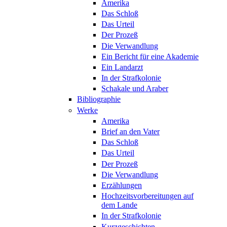
Amerika
Das Schloß
Das Urteil
Der Prozeß
Die Verwandlung
Ein Bericht für eine Akademie
Ein Landarzt
In der Strafkolonie
Schakale und Araber
Bibliographie
Werke
Amerika
Brief an den Vater
Das Schloß
Das Urteil
Der Prozeß
Die Verwandlung
Erzählungen
Hochzeitsvorbereitungen auf
dem Lande
In der Strafkolonie
Kurzgeschichten