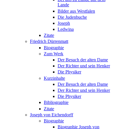
Lande
Bilder aus Westfalen
Die Judenbuche
Joseph
Ledwina
Zitate
Friedrich Dürrenmatt
Biographie
Zum Werk
Der Besuch der alten Dame
Der Richter und sein Henker
Die Physiker
Kurzinhalte
Der Besuch der alten Dame
Der Richter und sein Henker
Die Physiker
Bibliographie
Zitate
Joseph von Eichendorff
Biographie
Biographie Joseph von