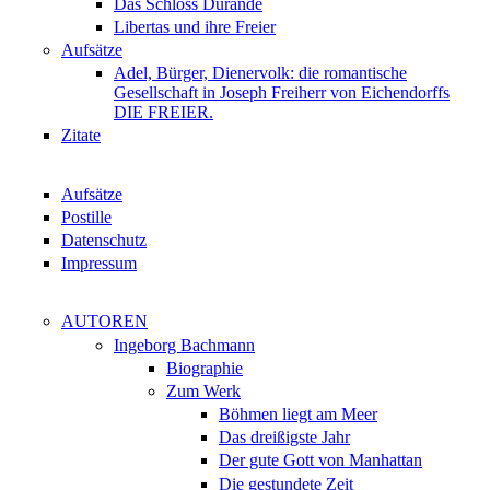
Das Schloss Dürande
Libertas und ihre Freier
Aufsätze
Adel, Bürger, Dienervolk: die romantische
Gesellschaft in Joseph Freiherr von Eichendorffs
DIE FREIER.
Zitate
Aufsätze
Postille
Datenschutz
Impressum
AUTOREN
Ingeborg Bachmann
Biographie
Zum Werk
Böhmen liegt am Meer
Das dreißigste Jahr
Der gute Gott von Manhattan
Die gestundete Zeit