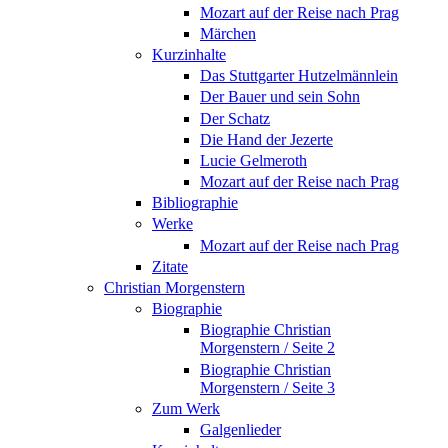
Mozart auf der Reise nach Prag
Märchen
Kurzinhalte
Das Stuttgarter Hutzelmännlein
Der Bauer und sein Sohn
Der Schatz
Die Hand der Jezerte
Lucie Gelmeroth
Mozart auf der Reise nach Prag
Bibliographie
Werke
Mozart auf der Reise nach Prag
Zitate
Christian Morgenstern
Biographie
Biographie Christian
Morgenstern / Seite 2
Biographie Christian
Morgenstern / Seite 3
Zum Werk
Galgenlieder