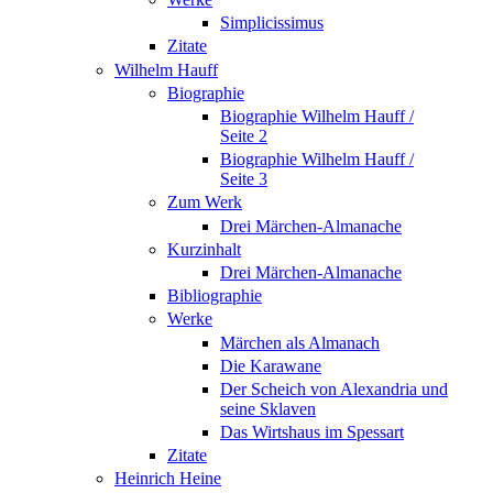
Simplicissimus
Zitate
Wilhelm Hauff
Biographie
Biographie Wilhelm Hauff /
Seite 2
Biographie Wilhelm Hauff /
Seite 3
Zum Werk
Drei Märchen-Almanache
Kurzinhalt
Drei Märchen-Almanache
Bibliographie
Werke
Märchen als Almanach
Die Karawane
Der Scheich von Alexandria und
seine Sklaven
Das Wirtshaus im Spessart
Zitate
Heinrich Heine