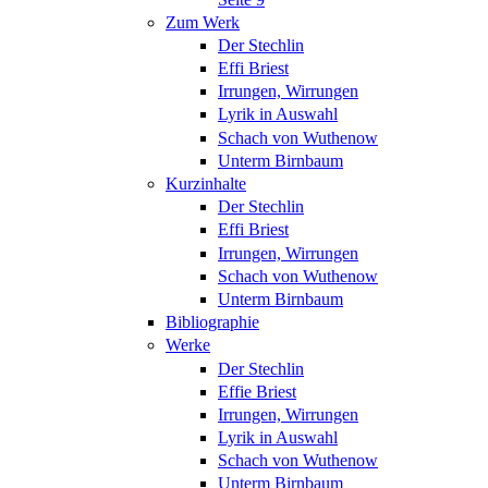
Zum Werk
Der Stechlin
Effi Briest
Irrungen, Wirrungen
Lyrik in Auswahl
Schach von Wuthenow
Unterm Birnbaum
Kurzinhalte
Der Stechlin
Effi Briest
Irrungen, Wirrungen
Schach von Wuthenow
Unterm Birnbaum
Bibliographie
Werke
Der Stechlin
Effie Briest
Irrungen, Wirrungen
Lyrik in Auswahl
Schach von Wuthenow
Unterm Birnbaum