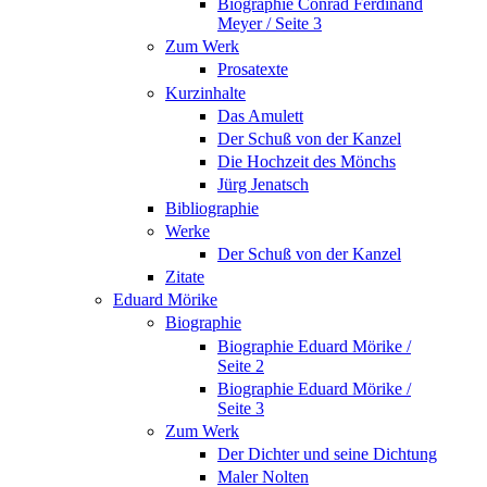
Biographie Conrad Ferdinand
Meyer / Seite 3
Zum Werk
Prosatexte
Kurzinhalte
Das Amulett
Der Schuß von der Kanzel
Die Hochzeit des Mönchs
Jürg Jenatsch
Bibliographie
Werke
Der Schuß von der Kanzel
Zitate
Eduard Mörike
Biographie
Biographie Eduard Mörike /
Seite 2
Biographie Eduard Mörike /
Seite 3
Zum Werk
Der Dichter und seine Dichtung
Maler Nolten