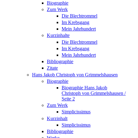
Biographie
Zum Werk
Die Blechtrommel
Im Krebsgang
Mein Jahrhundert
Kurzinhalte
Die Blechtrommel
Im Krebsgang
Mein Jahrhundert
Bibliographie
Zitate
Hans Jakob Christoph von Grimmelshausen
Biographie
Biographie Hans Jakob
Christoph von Grimmelshausen /
Seite 2
Zum Werk
Simplicissimus
Kurzinhalt
Simplicissimus
Bibliographie
Werke