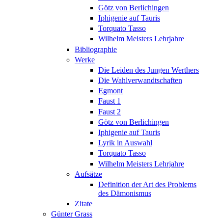
Götz von Berlichingen
Iphigenie auf Tauris
Torquato Tasso
Wilhelm Meisters Lehrjahre
Bibliographie
Werke
Die Leiden des Jungen Werthers
Die Wahlverwandtschaften
Egmont
Faust 1
Faust 2
Götz von Berlichingen
Iphigenie auf Tauris
Lyrik in Auswahl
Torquato Tasso
Wilhelm Meisters Lehrjahre
Aufsätze
Definition der Art des Problems
des Dämonismus
Zitate
Günter Grass