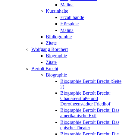
Malina
Kurzinhalte
Erzählbände
Hörspiele
Malina
Bibliographie
Zitate
Wolfgang Borchert
Biographie
Zitate
Bertolt Brecht
Biographie
Biographie Bertolt Brecht (Seite
2)
Biographie Bertolt Brecht:
Chausseestraße und
Dorotheenstädter Friedhof
Biographie Bertolt Brecht: Das
amerikanische Exil
Biographie Bertolt Brecht: Das
epische Theater
Biographie Bertolt Brecht: Die