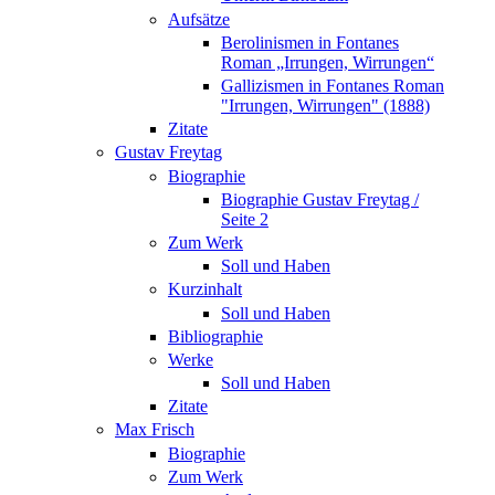
Aufsätze
Berolinismen in Fontanes
Roman „Irrungen, Wirrungen“
Gallizismen in Fontanes Roman
"Irrungen, Wirrungen" (1888)
Zitate
Gustav Freytag
Biographie
Biographie Gustav Freytag /
Seite 2
Zum Werk
Soll und Haben
Kurzinhalt
Soll und Haben
Bibliographie
Werke
Soll und Haben
Zitate
Max Frisch
Biographie
Zum Werk