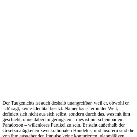
Der Taugenichts ist auch deshalb unangreifbar, weil er, obwohl er
'ich' sagt, keine Identität besitzt. Namenlos ist er in der Welt,
definiert sich nicht aus sich selbst, sondern durch das, was mit ihm
geschieht, ohne dabei im geringsten – dies ist nur scheinbar ein
Paradoxon – willenloses Partikel zu sein. Er steht außerhalb der
Gesetzmäßigkeiten zweckrationalen Handelns, und insofern sind die
von ihm ausgehenden Impulse keine konturierten, planmäßigen