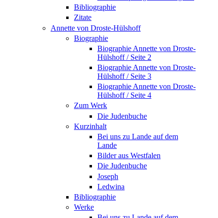
Bibliographie
Zitate
Annette von Droste-Hülshoff
Biographie
Biographie Annette von Droste-
Hülshoff / Seite 2
Biographie Annette von Droste-
Hülshoff / Seite 3
Biographie Annette von Droste-
Hülshoff / Seite 4
Zum Werk
Die Judenbuche
Kurzinhalt
Bei uns zu Lande auf dem
Lande
Bilder aus Westfalen
Die Judenbuche
Joseph
Ledwina
Bibliographie
Werke
Bei uns zu Lande auf dem