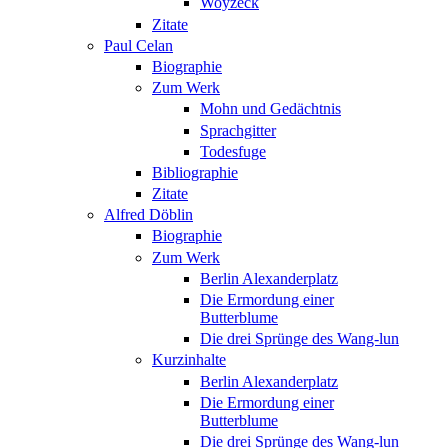
Woyzeck
Zitate
Paul Celan
Biographie
Zum Werk
Mohn und Gedächtnis
Sprachgitter
Todesfuge
Bibliographie
Zitate
Alfred Döblin
Biographie
Zum Werk
Berlin Alexanderplatz
Die Ermordung einer
Butterblume
Die drei Sprünge des Wang-lun
Kurzinhalte
Berlin Alexanderplatz
Die Ermordung einer
Butterblume
Die drei Sprünge des Wang-lun