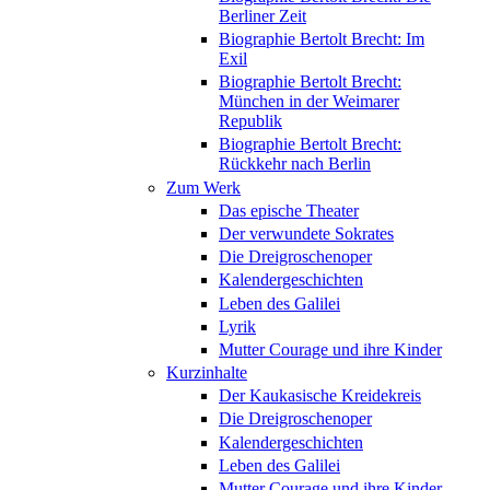
Berliner Zeit
Biographie Bertolt Brecht: Im
Exil
Biographie Bertolt Brecht:
München in der Weimarer
Republik
Biographie Bertolt Brecht:
Rückkehr nach Berlin
Zum Werk
Das epische Theater
Der verwundete Sokrates
Die Dreigroschenoper
Kalendergeschichten
Leben des Galilei
Lyrik
Mutter Courage und ihre Kinder
Kurzinhalte
Der Kaukasische Kreidekreis
Die Dreigroschenoper
Kalendergeschichten
Leben des Galilei
Mutter Courage und ihre Kinder