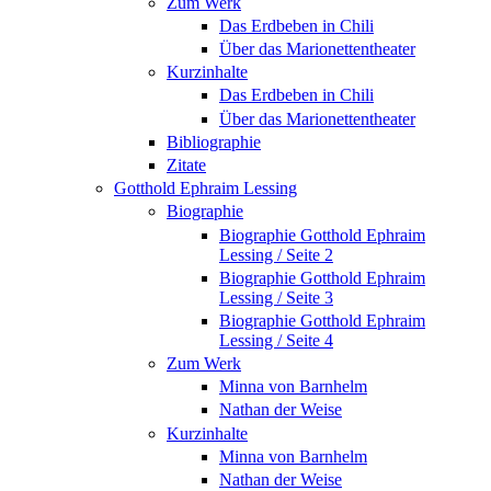
Zum Werk
Das Erdbeben in Chili
Über das Marionettentheater
Kurzinhalte
Das Erdbeben in Chili
Über das Marionettentheater
Bibliographie
Zitate
Gotthold Ephraim Lessing
Biographie
Biographie Gotthold Ephraim
Lessing / Seite 2
Biographie Gotthold Ephraim
Lessing / Seite 3
Biographie Gotthold Ephraim
Lessing / Seite 4
Zum Werk
Minna von Barnhelm
Nathan der Weise
Kurzinhalte
Minna von Barnhelm
Nathan der Weise