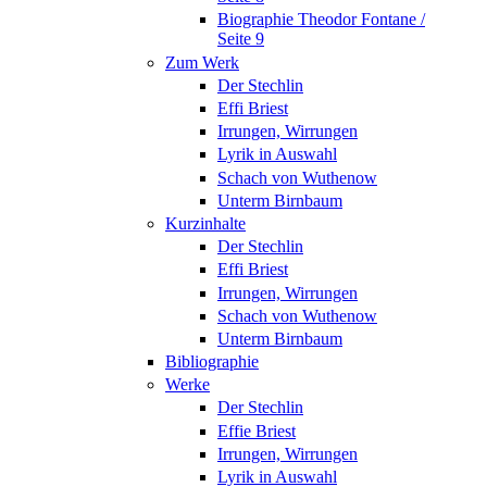
Biographie Theodor Fontane /
Seite 9
Zum Werk
Der Stechlin
Effi Briest
Irrungen, Wirrungen
Lyrik in Auswahl
Schach von Wuthenow
Unterm Birnbaum
Kurzinhalte
Der Stechlin
Effi Briest
Irrungen, Wirrungen
Schach von Wuthenow
Unterm Birnbaum
Bibliographie
Werke
Der Stechlin
Effie Briest
Irrungen, Wirrungen
Lyrik in Auswahl