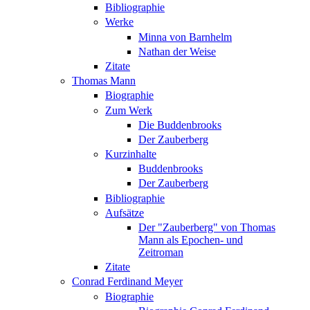
Bibliographie
Werke
Minna von Barnhelm
Nathan der Weise
Zitate
Thomas Mann
Biographie
Zum Werk
Die Buddenbrooks
Der Zauberberg
Kurzinhalte
Buddenbrooks
Der Zauberberg
Bibliographie
Aufsätze
Der "Zauberberg" von Thomas
Mann als Epochen- und
Zeitroman
Zitate
Conrad Ferdinand Meyer
Biographie