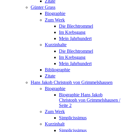
Zitate
Günter Grass
Biographie
Zum Werk
Die Blechtrommel
Im Krebsgang
Mein Jahrhundert
Kurzinhalte
Die Blechtrommel
Im Krebsgang
Mein Jahrhundert
Bibliographie
Zitate
Hans Jakob Christoph von Grimmelshausen
Biographie
Biographie Hans Jakob
Christoph von Grimmelshausen /
Seite 2
Zum Werk
Simplicissimus
Kurzinhalt
Simplicissimus