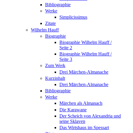
Bibliographie
Werke
Simplicissimus
Zitate
Wilhelm Hauff
Biographie
Biographie Wilhelm Hauff /
Seite 2
Biographie Wilhelm Hauff /
Seite 3
Zum Werk
Drei Märchen-Almanache
Kurzinhalt
Drei Märchen-Almanache
Bibliographie
Werke
Märchen als Almanach
Die Karawane
Der Scheich von Alexandria und
seine Sklaven
Das Wirtshaus im Spessart