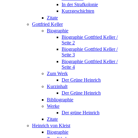
In der Strafkolonie
Kurzgeschichten
Zitate
Gottfried Keller
Biographie
Biographie Gottfried Keller /
Seite 2
Biographie Gottfried Keller /
Seite 3
Biographie Gottfried Keller /
Seite 4
Zum Werk
Der Grüne Heinrich
Kurzinhalt
Der Grüne Heinrich
Bibliographie
Werke
Der grüne Heinrich
Zitate
Heinrich von Kleist
Biographie