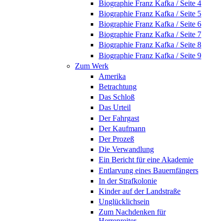
Biographie Franz Kafka / Seite 4
Biographie Franz Kafka / Seite 5
Biographie Franz Kafka / Seite 6
Biographie Franz Kafka / Seite 7
Biographie Franz Kafka / Seite 8
Biographie Franz Kafka / Seite 9
Zum Werk
Amerika
Betrachtung
Das Schloß
Das Urteil
Der Fahrgast
Der Kaufmann
Der Prozeß
Die Verwandlung
Ein Bericht für eine Akademie
Entlarvung eines Bauernfängers
In der Strafkolonie
Kinder auf der Landstraße
Unglücklichsein
Zum Nachdenken für
Herrenreiter