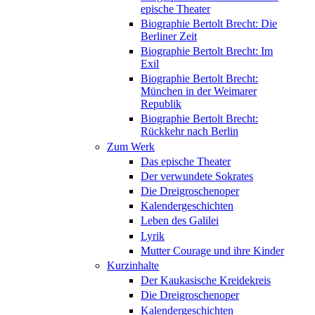
epische Theater
Biographie Bertolt Brecht: Die
Berliner Zeit
Biographie Bertolt Brecht: Im
Exil
Biographie Bertolt Brecht:
München in der Weimarer
Republik
Biographie Bertolt Brecht:
Rückkehr nach Berlin
Zum Werk
Das epische Theater
Der verwundete Sokrates
Die Dreigroschenoper
Kalendergeschichten
Leben des Galilei
Lyrik
Mutter Courage und ihre Kinder
Kurzinhalte
Der Kaukasische Kreidekreis
Die Dreigroschenoper
Kalendergeschichten