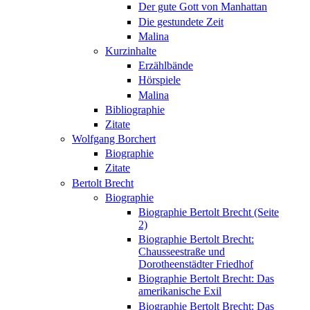
Der gute Gott von Manhattan
Die gestundete Zeit
Malina
Kurzinhalte
Erzählbände
Hörspiele
Malina
Bibliographie
Zitate
Wolfgang Borchert
Biographie
Zitate
Bertolt Brecht
Biographie
Biographie Bertolt Brecht (Seite
2)
Biographie Bertolt Brecht:
Chausseestraße und
Dorotheenstädter Friedhof
Biographie Bertolt Brecht: Das
amerikanische Exil
Biographie Bertolt Brecht: Das