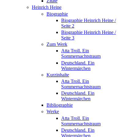
Zitate
Heinrich Heine
Biographie
Biographie Heinrich Heine /
Seite 2
Biographie Heinrich Heine /
Seite 3
Zum Werk
Atta Troll. Ein
Sommernachtstraum
Deutschland. Ein
Wintermärchen
Kurzinhalte
Atta Troll. Ein
Sommernachtstraum
Deutschland. Ein
Wintermärchen
Bibliographie
Werke
Atta Troll. Ein
Sommernachtstraum
Deutschland. Ein
Wintermärchen