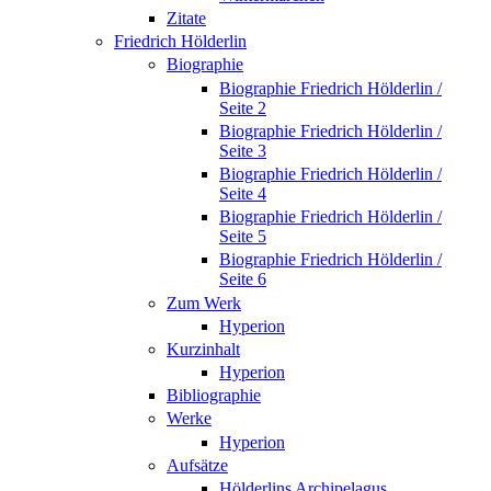
Zitate
Friedrich Hölderlin
Biographie
Biographie Friedrich Hölderlin /
Seite 2
Biographie Friedrich Hölderlin /
Seite 3
Biographie Friedrich Hölderlin /
Seite 4
Biographie Friedrich Hölderlin /
Seite 5
Biographie Friedrich Hölderlin /
Seite 6
Zum Werk
Hyperion
Kurzinhalt
Hyperion
Bibliographie
Werke
Hyperion
Aufsätze
Hölderlins Archipelagus