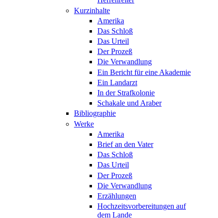
Kurzinhalte
Amerika
Das Schloß
Das Urteil
Der Prozeß
Die Verwandlung
Ein Bericht für eine Akademie
Ein Landarzt
In der Strafkolonie
Schakale und Araber
Bibliographie
Werke
Amerika
Brief an den Vater
Das Schloß
Das Urteil
Der Prozeß
Die Verwandlung
Erzählungen
Hochzeitsvorbereitungen auf
dem Lande