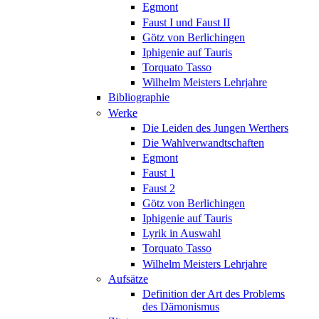
Egmont
Faust I und Faust II
Götz von Berlichingen
Iphigenie auf Tauris
Torquato Tasso
Wilhelm Meisters Lehrjahre
Bibliographie
Werke
Die Leiden des Jungen Werthers
Die Wahlverwandtschaften
Egmont
Faust 1
Faust 2
Götz von Berlichingen
Iphigenie auf Tauris
Lyrik in Auswahl
Torquato Tasso
Wilhelm Meisters Lehrjahre
Aufsätze
Definition der Art des Problems
des Dämonismus