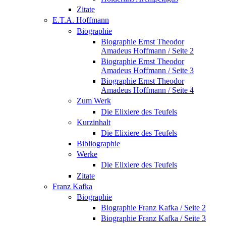
Zitate
E.T.A. Hoffmann
Biographie
Biographie Ernst Theodor
Amadeus Hoffmann / Seite 2
Biographie Ernst Theodor
Amadeus Hoffmann / Seite 3
Biographie Ernst Theodor
Amadeus Hoffmann / Seite 4
Zum Werk
Die Elixiere des Teufels
Kurzinhalt
Die Elixiere des Teufels
Bibliographie
Werke
Die Elixiere des Teufels
Zitate
Franz Kafka
Biographie
Biographie Franz Kafka / Seite 2
Biographie Franz Kafka / Seite 3