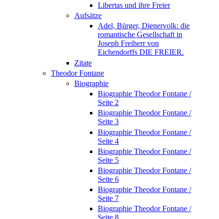
Libertas und ihre Freier
Aufsätze
Adel, Bürger, Dienervolk: die
romantische Gesellschaft in
Joseph Freiherr von
Eichendorffs DIE FREIER.
Zitate
Theodor Fontane
Biographie
Biographie Theodor Fontane /
Seite 2
Biographie Theodor Fontane /
Seite 3
Biographie Theodor Fontane /
Seite 4
Biographie Theodor Fontane /
Seite 5
Biographie Theodor Fontane /
Seite 6
Biographie Theodor Fontane /
Seite 7
Biographie Theodor Fontane /
Seite 8