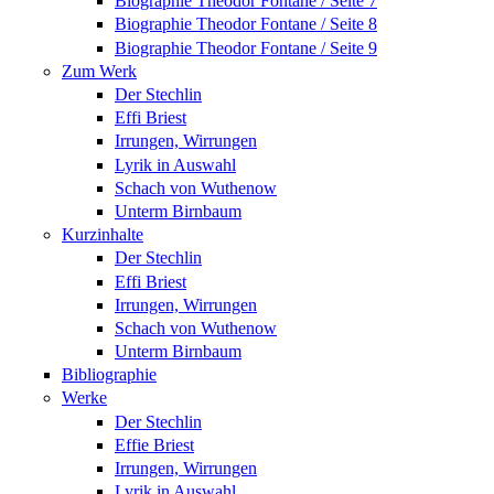
Biographie Theodor Fontane / Seite 7
Biographie Theodor Fontane / Seite 8
Biographie Theodor Fontane / Seite 9
Zum Werk
Der Stechlin
Effi Briest
Irrungen, Wirrungen
Lyrik in Auswahl
Schach von Wuthenow
Unterm Birnbaum
Kurzinhalte
Der Stechlin
Effi Briest
Irrungen, Wirrungen
Schach von Wuthenow
Unterm Birnbaum
Bibliographie
Werke
Der Stechlin
Effie Briest
Irrungen, Wirrungen
Lyrik in Auswahl