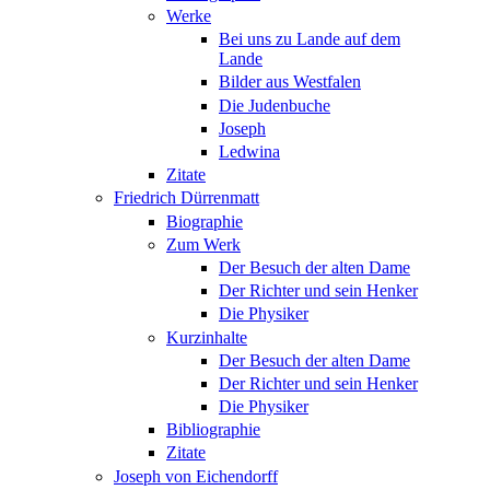
Werke
Bei uns zu Lande auf dem
Lande
Bilder aus Westfalen
Die Judenbuche
Joseph
Ledwina
Zitate
Friedrich Dürrenmatt
Biographie
Zum Werk
Der Besuch der alten Dame
Der Richter und sein Henker
Die Physiker
Kurzinhalte
Der Besuch der alten Dame
Der Richter und sein Henker
Die Physiker
Bibliographie
Zitate
Joseph von Eichendorff