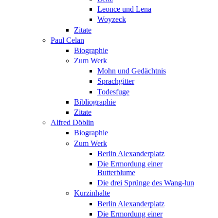
Leonce und Lena
Woyzeck
Zitate
Paul Celan
Biographie
Zum Werk
Mohn und Gedächtnis
Sprachgitter
Todesfuge
Bibliographie
Zitate
Alfred Döblin
Biographie
Zum Werk
Berlin Alexanderplatz
Die Ermordung einer
Butterblume
Die drei Sprünge des Wang-lun
Kurzinhalte
Berlin Alexanderplatz
Die Ermordung einer