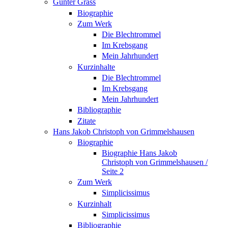
Günter Grass
Biographie
Zum Werk
Die Blechtrommel
Im Krebsgang
Mein Jahrhundert
Kurzinhalte
Die Blechtrommel
Im Krebsgang
Mein Jahrhundert
Bibliographie
Zitate
Hans Jakob Christoph von Grimmelshausen
Biographie
Biographie Hans Jakob
Christoph von Grimmelshausen /
Seite 2
Zum Werk
Simplicissimus
Kurzinhalt
Simplicissimus
Bibliographie