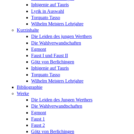
Iphigenie auf Tauris
Lyrik in Auswahl
Torquato Tasso
Wilhelm Meisters Lehrjahre
Kurzinhalte
Die Leiden des jungen Werthers
Die Wahlverwandschaften
Egmont
Faust I und Faust II
Götz von Berlichingen
Iphigenie auf Tauris
Torquato Tasso
Wilhelm Meisters Lehrjahre
Bibliographie
Werke
Die Leiden des Jungen Werthers
Die Wahlverwandtschaften
Egmont
Faust 1
Faust 2
Götz von Berlichingen