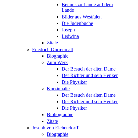
Bei uns zu Lande auf dem
Lande
Bilder aus Westfalen
Die Judenbuche
Joseph
Ledwina
Zitate
Friedrich Dürrenmatt
Biographie
Zum Werk
Der Besuch der alten Dame
Der Richter und sein Henker
Die Physiker
Kurzinhalte
Der Besuch der alten Dame
Der Richter und sein Henker
Die Physiker
Bibliographie
Zitate
Joseph von Eichendorff
Biographie