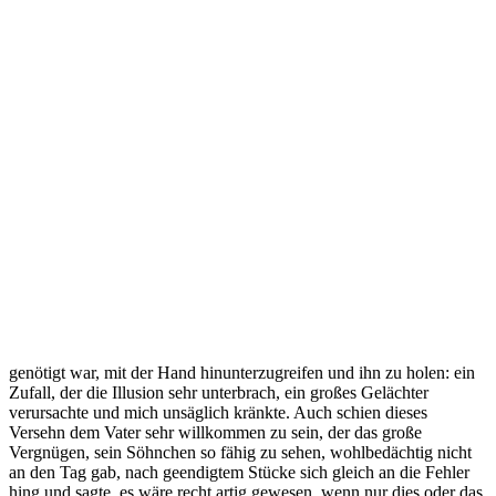
genötigt war, mit der Hand hinunterzugreifen und ihn zu holen: ein
Zufall, der die Illusion sehr unterbrach, ein großes Gelächter
verursachte und mich unsäglich kränkte. Auch schien dieses
Versehn dem Vater sehr willkommen zu sein, der das große
Vergnügen, sein Söhnchen so fähig zu sehen, wohlbedächtig nicht
an den Tag gab, nach geendigtem Stücke sich gleich an die Fehler
hing und sagte, es wäre recht artig gewesen, wenn nur dies oder das