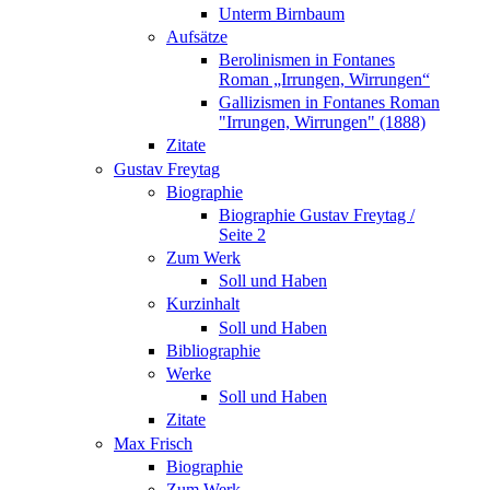
Unterm Birnbaum
Aufsätze
Berolinismen in Fontanes
Roman „Irrungen, Wirrungen“
Gallizismen in Fontanes Roman
"Irrungen, Wirrungen" (1888)
Zitate
Gustav Freytag
Biographie
Biographie Gustav Freytag /
Seite 2
Zum Werk
Soll und Haben
Kurzinhalt
Soll und Haben
Bibliographie
Werke
Soll und Haben
Zitate
Max Frisch
Biographie
Zum Werk