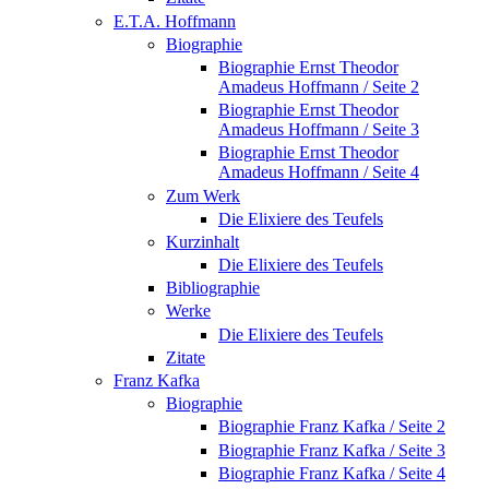
E.T.A. Hoffmann
Biographie
Biographie Ernst Theodor
Amadeus Hoffmann / Seite 2
Biographie Ernst Theodor
Amadeus Hoffmann / Seite 3
Biographie Ernst Theodor
Amadeus Hoffmann / Seite 4
Zum Werk
Die Elixiere des Teufels
Kurzinhalt
Die Elixiere des Teufels
Bibliographie
Werke
Die Elixiere des Teufels
Zitate
Franz Kafka
Biographie
Biographie Franz Kafka / Seite 2
Biographie Franz Kafka / Seite 3
Biographie Franz Kafka / Seite 4