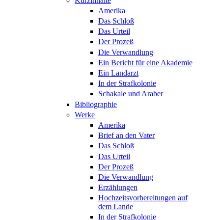
Kurzinhalte
Amerika
Das Schloß
Das Urteil
Der Prozeß
Die Verwandlung
Ein Bericht für eine Akademie
Ein Landarzt
In der Strafkolonie
Schakale und Araber
Bibliographie
Werke
Amerika
Brief an den Vater
Das Schloß
Das Urteil
Der Prozeß
Die Verwandlung
Erzählungen
Hochzeitsvorbereitungen auf
dem Lande
In der Strafkolonie