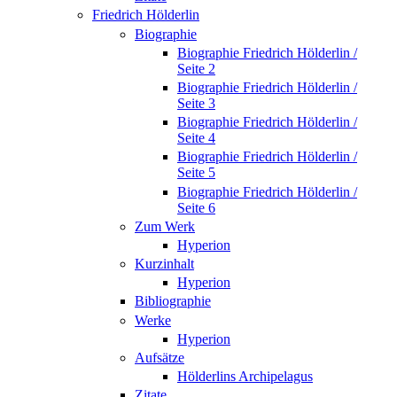
Friedrich Hölderlin
Biographie
Biographie Friedrich Hölderlin /
Seite 2
Biographie Friedrich Hölderlin /
Seite 3
Biographie Friedrich Hölderlin /
Seite 4
Biographie Friedrich Hölderlin /
Seite 5
Biographie Friedrich Hölderlin /
Seite 6
Zum Werk
Hyperion
Kurzinhalt
Hyperion
Bibliographie
Werke
Hyperion
Aufsätze
Hölderlins Archipelagus
Zitate