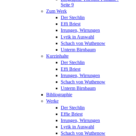
Seite 9
Zum Werk
Der Stechlin
Effi Briest
Irrungen, Wirrungen
Lyrik in Auswahl
Schach von Wuthenow
Unterm Birnbaum
Kurzinhalte
Der Stechlin
Effi Briest
Irrungen, Wirrungen
Schach von Wuthenow
Unterm Birnbaum
Bibliographie
Werke
Der Stechlin
Effie Briest
Irrungen, Wirrungen
Lyrik in Auswahl
Schach von Wuthenow