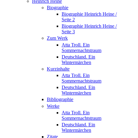
Heinrich Heine
Biographie
Biographie Heinrich Heine /
Seite 2
Biographie Heinrich Heine /
Seite 3
Zum Werk
Atta Troll. Ein
Sommernachtstraum
Deutschland. Ein
Wintermärchen
Kurzinhalte
Atta Troll. Ein
Sommernachtstraum
Deutschland. Ein
Wintermärchen
Bibliographie
Werke
Atta Troll. Ein
Sommernachtstraum
Deutschland. Ein
Wintermärchen
Zitate