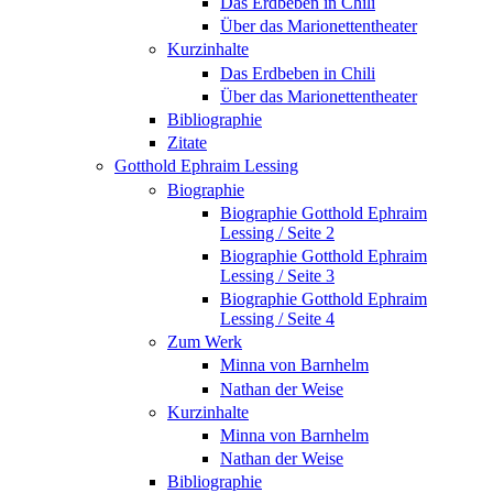
Das Erdbeben in Chili
Über das Marionettentheater
Kurzinhalte
Das Erdbeben in Chili
Über das Marionettentheater
Bibliographie
Zitate
Gotthold Ephraim Lessing
Biographie
Biographie Gotthold Ephraim
Lessing / Seite 2
Biographie Gotthold Ephraim
Lessing / Seite 3
Biographie Gotthold Ephraim
Lessing / Seite 4
Zum Werk
Minna von Barnhelm
Nathan der Weise
Kurzinhalte
Minna von Barnhelm
Nathan der Weise
Bibliographie