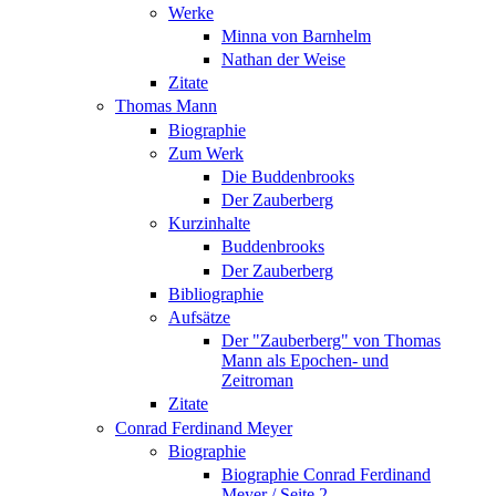
Werke
Minna von Barnhelm
Nathan der Weise
Zitate
Thomas Mann
Biographie
Zum Werk
Die Buddenbrooks
Der Zauberberg
Kurzinhalte
Buddenbrooks
Der Zauberberg
Bibliographie
Aufsätze
Der "Zauberberg" von Thomas
Mann als Epochen- und
Zeitroman
Zitate
Conrad Ferdinand Meyer
Biographie
Biographie Conrad Ferdinand
Meyer / Seite 2