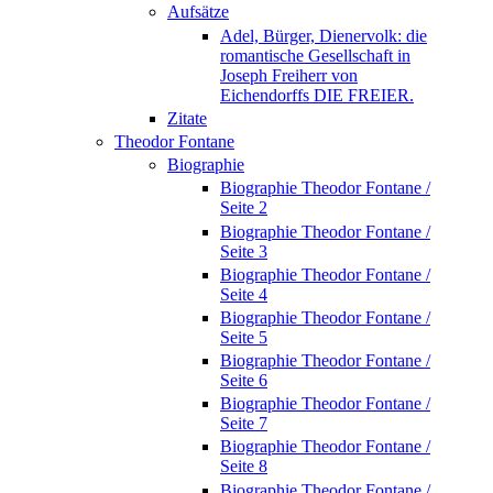
Aufsätze
Adel, Bürger, Dienervolk: die
romantische Gesellschaft in
Joseph Freiherr von
Eichendorffs DIE FREIER.
Zitate
Theodor Fontane
Biographie
Biographie Theodor Fontane /
Seite 2
Biographie Theodor Fontane /
Seite 3
Biographie Theodor Fontane /
Seite 4
Biographie Theodor Fontane /
Seite 5
Biographie Theodor Fontane /
Seite 6
Biographie Theodor Fontane /
Seite 7
Biographie Theodor Fontane /
Seite 8
Biographie Theodor Fontane /