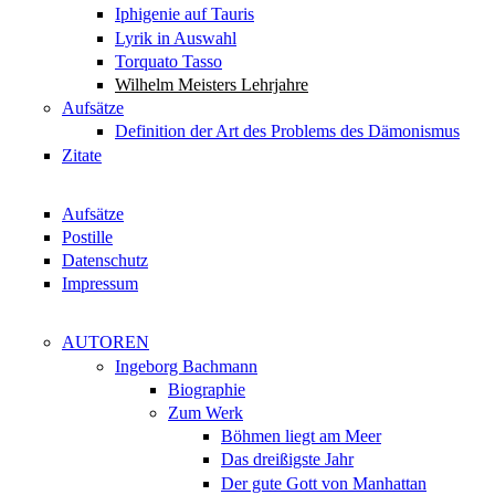
Iphigenie auf Tauris
Lyrik in Auswahl
Torquato Tasso
Wilhelm Meisters Lehrjahre
Aufsätze
Definition der Art des Problems des Dämonismus
Zitate
Aufsätze
Postille
Datenschutz
Impressum
AUTOREN
Ingeborg Bachmann
Biographie
Zum Werk
Böhmen liegt am Meer
Das dreißigste Jahr
Der gute Gott von Manhattan