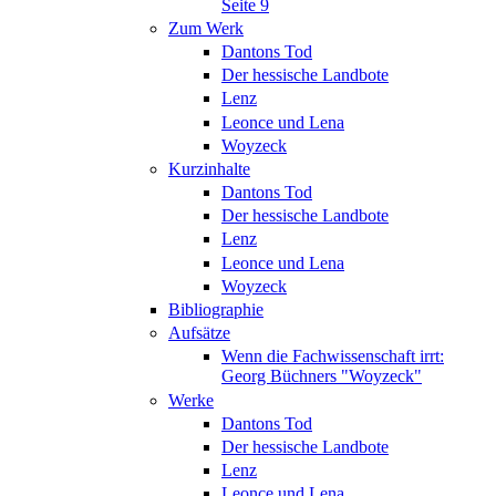
Seite 9
Zum Werk
Dantons Tod
Der hessische Landbote
Lenz
Leonce und Lena
Woyzeck
Kurzinhalte
Dantons Tod
Der hessische Landbote
Lenz
Leonce und Lena
Woyzeck
Bibliographie
Aufsätze
Wenn die Fachwissenschaft irrt:
Georg Büchners "Woyzeck"
Werke
Dantons Tod
Der hessische Landbote
Lenz
Leonce und Lena