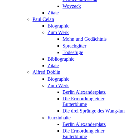
Woyzeck
Zitate
Paul Celan
Biographie
Zum Werk
Mohn und Gedächtnis
Sprachgitter
Todesfuge
Bibliographie
Zitate
Alfred Döblin
Biographie
Zum Werk
Berlin Alexanderplatz
Die Ermordung einer
Butterblume
Die drei Sprünge des Wang-lun
Kurzinhalte
Berlin Alexanderplatz
Die Ermordung einer
Butterblume