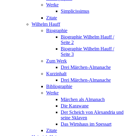
Werke
Simplicissimus
Zitate
Wilhelm Hauff
Biographie
Biographie Wilhelm Hauff /
Seite 2
Biographie Wilhelm Hauff /
Seite 3
Zum Werk
Drei Märchen-Almanache
Kurzinhalt
Drei Märchen-Almanache
Bibliographie
Werke
Märchen als Almanach
Die Karawane
Der Scheich von Alexandria und
seine Sklaven
Das Wirtshaus im Spessart
Zitate