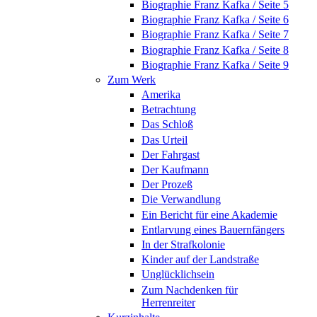
Biographie Franz Kafka / Seite 5
Biographie Franz Kafka / Seite 6
Biographie Franz Kafka / Seite 7
Biographie Franz Kafka / Seite 8
Biographie Franz Kafka / Seite 9
Zum Werk
Amerika
Betrachtung
Das Schloß
Das Urteil
Der Fahrgast
Der Kaufmann
Der Prozeß
Die Verwandlung
Ein Bericht für eine Akademie
Entlarvung eines Bauernfängers
In der Strafkolonie
Kinder auf der Landstraße
Unglücklichsein
Zum Nachdenken für
Herrenreiter