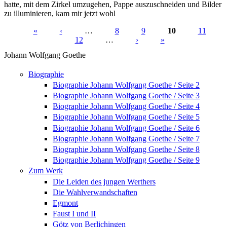
hatte, mit dem Zirkel umzugehen, Pappe auszuschneiden und Bilder
zu illuminieren, kam mir jetzt wohl
«
‹
…
8
9
10
11
12
…
›
»
Seiten
Johann Wolfgang Goethe
Biographie
Biographie Johann Wolfgang Goethe / Seite 2
Biographie Johann Wolfgang Goethe / Seite 3
Biographie Johann Wolfgang Goethe / Seite 4
Biographie Johann Wolfgang Goethe / Seite 5
Biographie Johann Wolfgang Goethe / Seite 6
Biographie Johann Wolfgang Goethe / Seite 7
Biographie Johann Wolfgang Goethe / Seite 8
Biographie Johann Wolfgang Goethe / Seite 9
Zum Werk
Die Leiden des jungen Werthers
Die Wahlverwandschaften
Egmont
Faust I und II
Götz von Berlichingen