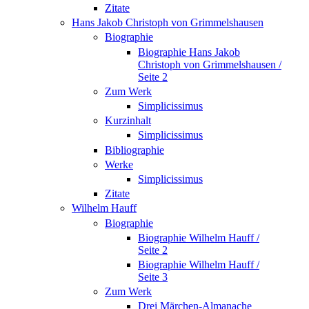
Zitate
Hans Jakob Christoph von Grimmelshausen
Biographie
Biographie Hans Jakob
Christoph von Grimmelshausen /
Seite 2
Zum Werk
Simplicissimus
Kurzinhalt
Simplicissimus
Bibliographie
Werke
Simplicissimus
Zitate
Wilhelm Hauff
Biographie
Biographie Wilhelm Hauff /
Seite 2
Biographie Wilhelm Hauff /
Seite 3
Zum Werk
Drei Märchen-Almanache