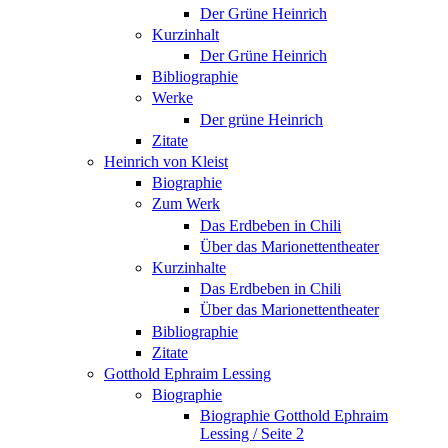
Der Grüne Heinrich
Kurzinhalt
Der Grüne Heinrich
Bibliographie
Werke
Der grüne Heinrich
Zitate
Heinrich von Kleist
Biographie
Zum Werk
Das Erdbeben in Chili
Über das Marionettentheater
Kurzinhalte
Das Erdbeben in Chili
Über das Marionettentheater
Bibliographie
Zitate
Gotthold Ephraim Lessing
Biographie
Biographie Gotthold Ephraim
Lessing / Seite 2