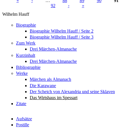
«
‹
…
88
89
90
91
92
›
»
Seiten
Wilhelm Hauff
Biographie
Biographie Wilhelm Hauff / Seite 2
Biographie Wilhelm Hauff / Seite 3
Zum Werk
Drei Märchen-Almanache
Kurzinhalt
Drei Märchen-Almanache
Bibliographie
Werke
Märchen als Almanach
Die Karawane
Der Scheich von Alexandria und seine Sklaven
Das Wirtshaus im Spessart
Zitate
Aufsätze
Postille