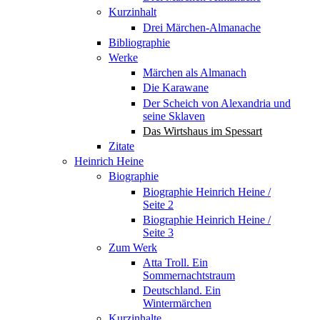
Kurzinhalt
Drei Märchen-Almanache
Bibliographie
Werke
Märchen als Almanach
Die Karawane
Der Scheich von Alexandria und
seine Sklaven
Das Wirtshaus im Spessart
Zitate
Heinrich Heine
Biographie
Biographie Heinrich Heine /
Seite 2
Biographie Heinrich Heine /
Seite 3
Zum Werk
Atta Troll. Ein
Sommernachtstraum
Deutschland. Ein
Wintermärchen
Kurzinhalte