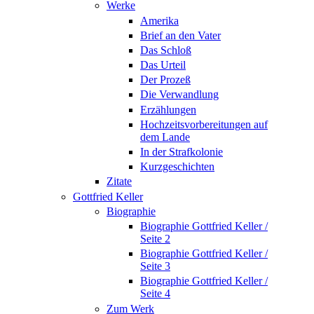
Werke
Amerika
Brief an den Vater
Das Schloß
Das Urteil
Der Prozeß
Die Verwandlung
Erzählungen
Hochzeitsvorbereitungen auf
dem Lande
In der Strafkolonie
Kurzgeschichten
Zitate
Gottfried Keller
Biographie
Biographie Gottfried Keller /
Seite 2
Biographie Gottfried Keller /
Seite 3
Biographie Gottfried Keller /
Seite 4
Zum Werk