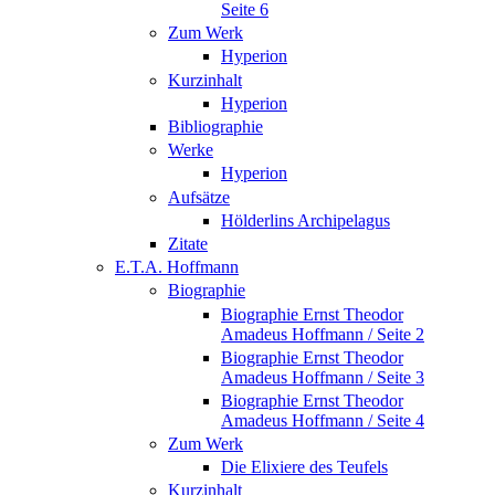
Seite 6
Zum Werk
Hyperion
Kurzinhalt
Hyperion
Bibliographie
Werke
Hyperion
Aufsätze
Hölderlins Archipelagus
Zitate
E.T.A. Hoffmann
Biographie
Biographie Ernst Theodor
Amadeus Hoffmann / Seite 2
Biographie Ernst Theodor
Amadeus Hoffmann / Seite 3
Biographie Ernst Theodor
Amadeus Hoffmann / Seite 4
Zum Werk
Die Elixiere des Teufels
Kurzinhalt