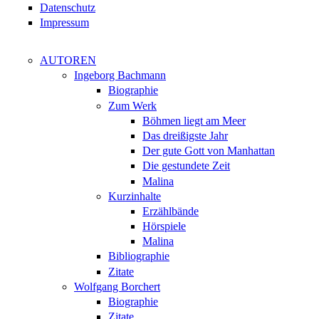
Datenschutz
Impressum
AUTOREN
Ingeborg Bachmann
Biographie
Zum Werk
Böhmen liegt am Meer
Das dreißigste Jahr
Der gute Gott von Manhattan
Die gestundete Zeit
Malina
Kurzinhalte
Erzählbände
Hörspiele
Malina
Bibliographie
Zitate
Wolfgang Borchert
Biographie
Zitate