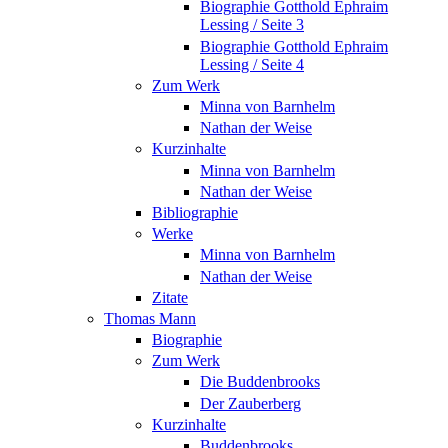
Biographie Gotthold Ephraim
Lessing / Seite 3
Biographie Gotthold Ephraim
Lessing / Seite 4
Zum Werk
Minna von Barnhelm
Nathan der Weise
Kurzinhalte
Minna von Barnhelm
Nathan der Weise
Bibliographie
Werke
Minna von Barnhelm
Nathan der Weise
Zitate
Thomas Mann
Biographie
Zum Werk
Die Buddenbrooks
Der Zauberberg
Kurzinhalte
Buddenbrooks