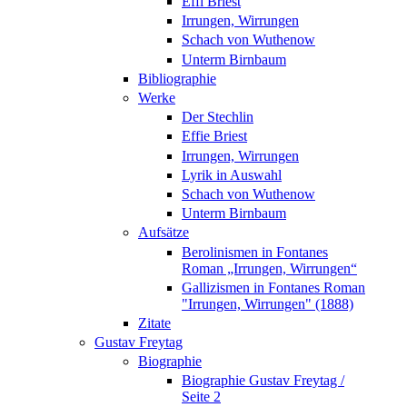
Effi Briest
Irrungen, Wirrungen
Schach von Wuthenow
Unterm Birnbaum
Bibliographie
Werke
Der Stechlin
Effie Briest
Irrungen, Wirrungen
Lyrik in Auswahl
Schach von Wuthenow
Unterm Birnbaum
Aufsätze
Berolinismen in Fontanes
Roman „Irrungen, Wirrungen“
Gallizismen in Fontanes Roman
"Irrungen, Wirrungen" (1888)
Zitate
Gustav Freytag
Biographie
Biographie Gustav Freytag /
Seite 2