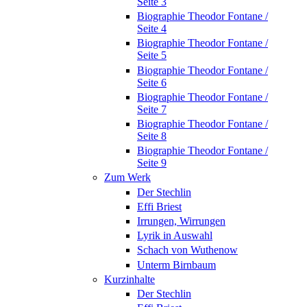
Seite 3
Biographie Theodor Fontane /
Seite 4
Biographie Theodor Fontane /
Seite 5
Biographie Theodor Fontane /
Seite 6
Biographie Theodor Fontane /
Seite 7
Biographie Theodor Fontane /
Seite 8
Biographie Theodor Fontane /
Seite 9
Zum Werk
Der Stechlin
Effi Briest
Irrungen, Wirrungen
Lyrik in Auswahl
Schach von Wuthenow
Unterm Birnbaum
Kurzinhalte
Der Stechlin