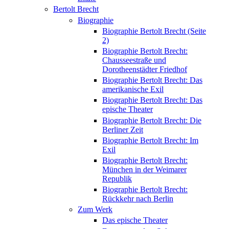
Bertolt Brecht
Biographie
Biographie Bertolt Brecht (Seite
2)
Biographie Bertolt Brecht:
Chausseestraße und
Dorotheenstädter Friedhof
Biographie Bertolt Brecht: Das
amerikanische Exil
Biographie Bertolt Brecht: Das
epische Theater
Biographie Bertolt Brecht: Die
Berliner Zeit
Biographie Bertolt Brecht: Im
Exil
Biographie Bertolt Brecht:
München in der Weimarer
Republik
Biographie Bertolt Brecht:
Rückkehr nach Berlin
Zum Werk
Das epische Theater