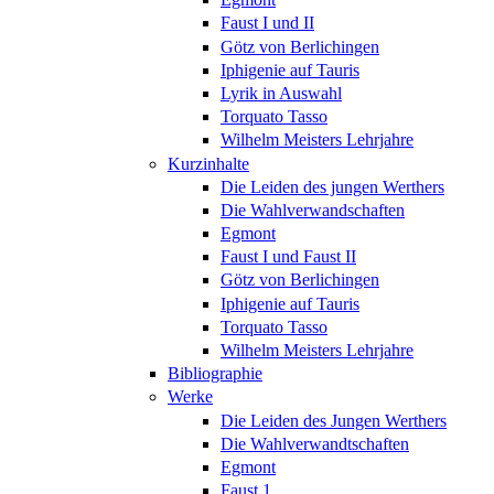
Faust I und II
Götz von Berlichingen
Iphigenie auf Tauris
Lyrik in Auswahl
Torquato Tasso
Wilhelm Meisters Lehrjahre
Kurzinhalte
Die Leiden des jungen Werthers
Die Wahlverwandschaften
Egmont
Faust I und Faust II
Götz von Berlichingen
Iphigenie auf Tauris
Torquato Tasso
Wilhelm Meisters Lehrjahre
Bibliographie
Werke
Die Leiden des Jungen Werthers
Die Wahlverwandtschaften
Egmont
Faust 1