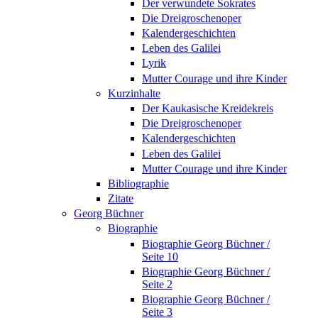
Der verwundete Sokrates
Die Dreigroschenoper
Kalendergeschichten
Leben des Galilei
Lyrik
Mutter Courage und ihre Kinder
Kurzinhalte
Der Kaukasische Kreidekreis
Die Dreigroschenoper
Kalendergeschichten
Leben des Galilei
Mutter Courage und ihre Kinder
Bibliographie
Zitate
Georg Büchner
Biographie
Biographie Georg Büchner /
Seite 10
Biographie Georg Büchner /
Seite 2
Biographie Georg Büchner /
Seite 3