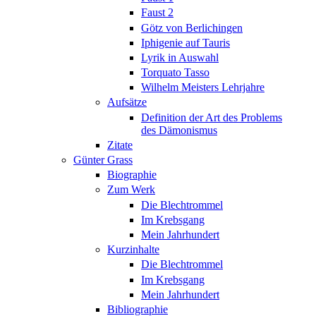
Faust 2
Götz von Berlichingen
Iphigenie auf Tauris
Lyrik in Auswahl
Torquato Tasso
Wilhelm Meisters Lehrjahre
Aufsätze
Definition der Art des Problems
des Dämonismus
Zitate
Günter Grass
Biographie
Zum Werk
Die Blechtrommel
Im Krebsgang
Mein Jahrhundert
Kurzinhalte
Die Blechtrommel
Im Krebsgang
Mein Jahrhundert
Bibliographie