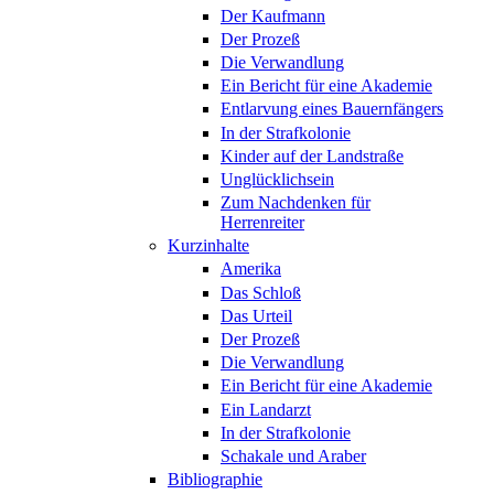
Der Kaufmann
Der Prozeß
Die Verwandlung
Ein Bericht für eine Akademie
Entlarvung eines Bauernfängers
In der Strafkolonie
Kinder auf der Landstraße
Unglücklichsein
Zum Nachdenken für
Herrenreiter
Kurzinhalte
Amerika
Das Schloß
Das Urteil
Der Prozeß
Die Verwandlung
Ein Bericht für eine Akademie
Ein Landarzt
In der Strafkolonie
Schakale und Araber
Bibliographie