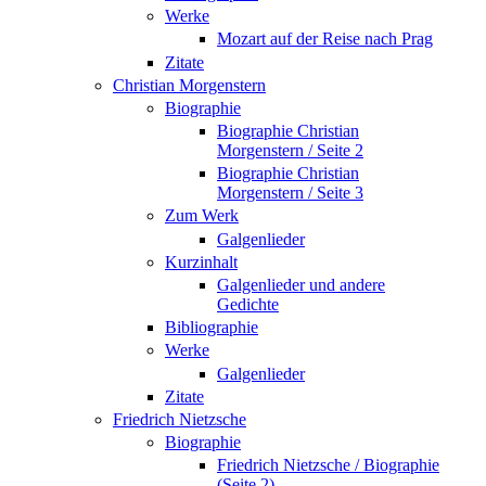
Werke
Mozart auf der Reise nach Prag
Zitate
Christian Morgenstern
Biographie
Biographie Christian
Morgenstern / Seite 2
Biographie Christian
Morgenstern / Seite 3
Zum Werk
Galgenlieder
Kurzinhalt
Galgenlieder und andere
Gedichte
Bibliographie
Werke
Galgenlieder
Zitate
Friedrich Nietzsche
Biographie
Friedrich Nietzsche / Biographie
(Seite 2)