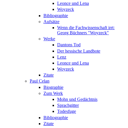
Leonce und Lena
Woyzeck
Bibliographie
Aufsätze
Wenn die Fachwissenschaft irrt:
Georg Büchners "Woyzeck"
Werke
Dantons Tod
Der hessische Landbote
Lenz
Leonce und Lena
Woyzeck
Zitate
Paul Celan
Biographie
Zum Werk
Mohn und Gedächtnis
Sprachgitter
Todesfuge
Bibliographie
Zitate