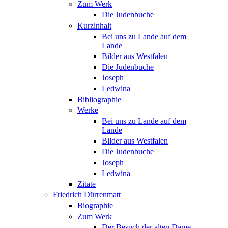
Zum Werk
Die Judenbuche
Kurzinhalt
Bei uns zu Lande auf dem
Lande
Bilder aus Westfalen
Die Judenbuche
Joseph
Ledwina
Bibliographie
Werke
Bei uns zu Lande auf dem
Lande
Bilder aus Westfalen
Die Judenbuche
Joseph
Ledwina
Zitate
Friedrich Dürrenmatt
Biographie
Zum Werk
Der Besuch der alten Dame