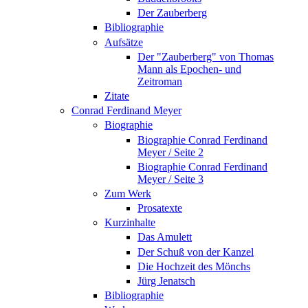
Der Zauberberg
Bibliographie
Aufsätze
Der "Zauberberg" von Thomas
Mann als Epochen- und
Zeitroman
Zitate
Conrad Ferdinand Meyer
Biographie
Biographie Conrad Ferdinand
Meyer / Seite 2
Biographie Conrad Ferdinand
Meyer / Seite 3
Zum Werk
Prosatexte
Kurzinhalte
Das Amulett
Der Schuß von der Kanzel
Die Hochzeit des Mönchs
Jürg Jenatsch
Bibliographie