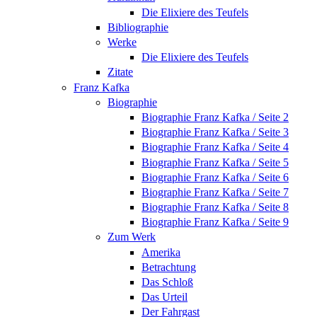
Die Elixiere des Teufels
Bibliographie
Werke
Die Elixiere des Teufels
Zitate
Franz Kafka
Biographie
Biographie Franz Kafka / Seite 2
Biographie Franz Kafka / Seite 3
Biographie Franz Kafka / Seite 4
Biographie Franz Kafka / Seite 5
Biographie Franz Kafka / Seite 6
Biographie Franz Kafka / Seite 7
Biographie Franz Kafka / Seite 8
Biographie Franz Kafka / Seite 9
Zum Werk
Amerika
Betrachtung
Das Schloß
Das Urteil
Der Fahrgast