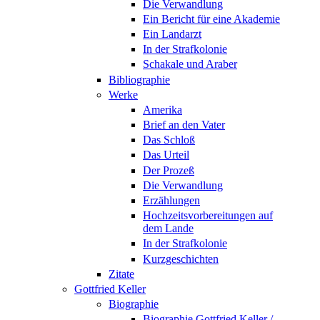
Die Verwandlung
Ein Bericht für eine Akademie
Ein Landarzt
In der Strafkolonie
Schakale und Araber
Bibliographie
Werke
Amerika
Brief an den Vater
Das Schloß
Das Urteil
Der Prozeß
Die Verwandlung
Erzählungen
Hochzeitsvorbereitungen auf
dem Lande
In der Strafkolonie
Kurzgeschichten
Zitate
Gottfried Keller
Biographie
Biographie Gottfried Keller /