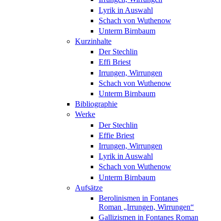
Lyrik in Auswahl
Schach von Wuthenow
Unterm Birnbaum
Kurzinhalte
Der Stechlin
Effi Briest
Irrungen, Wirrungen
Schach von Wuthenow
Unterm Birnbaum
Bibliographie
Werke
Der Stechlin
Effie Briest
Irrungen, Wirrungen
Lyrik in Auswahl
Schach von Wuthenow
Unterm Birnbaum
Aufsätze
Berolinismen in Fontanes
Roman „Irrungen, Wirrungen“
Gallizismen in Fontanes Roman