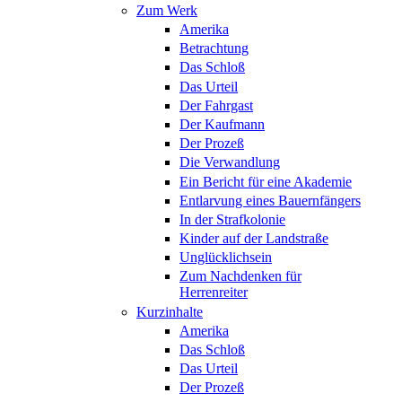
Zum Werk
Amerika
Betrachtung
Das Schloß
Das Urteil
Der Fahrgast
Der Kaufmann
Der Prozeß
Die Verwandlung
Ein Bericht für eine Akademie
Entlarvung eines Bauernfängers
In der Strafkolonie
Kinder auf der Landstraße
Unglücklichsein
Zum Nachdenken für
Herrenreiter
Kurzinhalte
Amerika
Das Schloß
Das Urteil
Der Prozeß