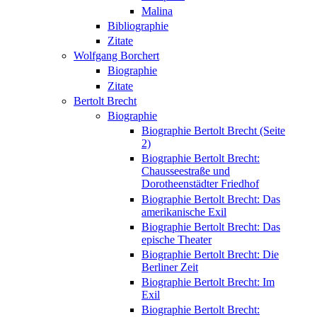
Malina
Bibliographie
Zitate
Wolfgang Borchert
Biographie
Zitate
Bertolt Brecht
Biographie
Biographie Bertolt Brecht (Seite
2)
Biographie Bertolt Brecht:
Chausseestraße und
Dorotheenstädter Friedhof
Biographie Bertolt Brecht: Das
amerikanische Exil
Biographie Bertolt Brecht: Das
epische Theater
Biographie Bertolt Brecht: Die
Berliner Zeit
Biographie Bertolt Brecht: Im
Exil
Biographie Bertolt Brecht: