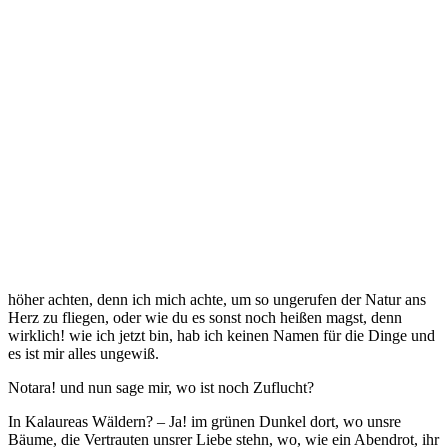
höher achten, denn ich mich achte, um so ungerufen der Natur ans
Herz zu flie­gen, oder wie du es sonst noch heißen magst, denn
wirklich! wie ich jetzt bin, hab ich keinen Namen für die Dinge und
es ist mir alles ungewiß.
Notara! und nun sage mir, wo ist noch Zuflucht?
In Kalaureas Wäldern? – Ja! im grünen Dunkel dort, wo unsre
Bäume, die Vertrauten unsrer Liebe stehn, wo, wie ein Abendrot, ihr