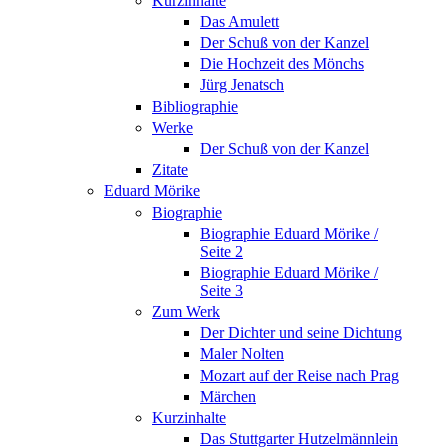
Kurzinhalte
Das Amulett
Der Schuß von der Kanzel
Die Hochzeit des Mönchs
Jürg Jenatsch
Bibliographie
Werke
Der Schuß von der Kanzel
Zitate
Eduard Mörike
Biographie
Biographie Eduard Mörike /
Seite 2
Biographie Eduard Mörike /
Seite 3
Zum Werk
Der Dichter und seine Dichtung
Maler Nolten
Mozart auf der Reise nach Prag
Märchen
Kurzinhalte
Das Stuttgarter Hutzelmännlein