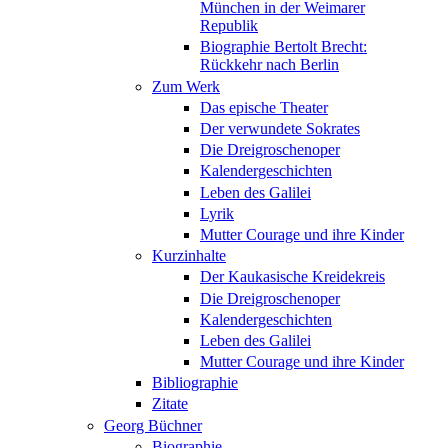
München in der Weimarer
Republik
Biographie Bertolt Brecht:
Rückkehr nach Berlin
Zum Werk
Das epische Theater
Der verwundete Sokrates
Die Dreigroschenoper
Kalendergeschichten
Leben des Galilei
Lyrik
Mutter Courage und ihre Kinder
Kurzinhalte
Der Kaukasische Kreidekreis
Die Dreigroschenoper
Kalendergeschichten
Leben des Galilei
Mutter Courage und ihre Kinder
Bibliographie
Zitate
Georg Büchner
Biographie