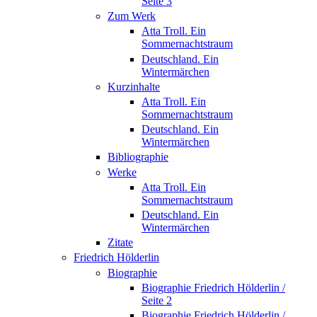
Seite 3
Zum Werk
Atta Troll. Ein
Sommernachtstraum
Deutschland. Ein
Wintermärchen
Kurzinhalte
Atta Troll. Ein
Sommernachtstraum
Deutschland. Ein
Wintermärchen
Bibliographie
Werke
Atta Troll. Ein
Sommernachtstraum
Deutschland. Ein
Wintermärchen
Zitate
Friedrich Hölderlin
Biographie
Biographie Friedrich Hölderlin /
Seite 2
Biographie Friedrich Hölderlin /