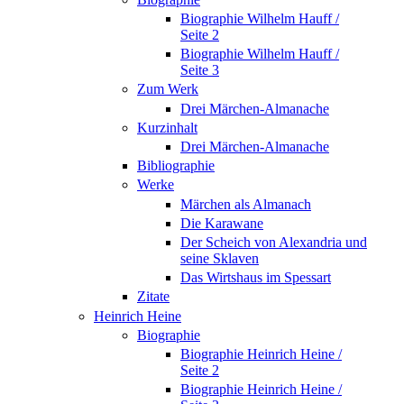
Biographie Wilhelm Hauff /
Seite 2
Biographie Wilhelm Hauff /
Seite 3
Zum Werk
Drei Märchen-Almanache
Kurzinhalt
Drei Märchen-Almanache
Bibliographie
Werke
Märchen als Almanach
Die Karawane
Der Scheich von Alexandria und
seine Sklaven
Das Wirtshaus im Spessart
Zitate
Heinrich Heine
Biographie
Biographie Heinrich Heine /
Seite 2
Biographie Heinrich Heine /