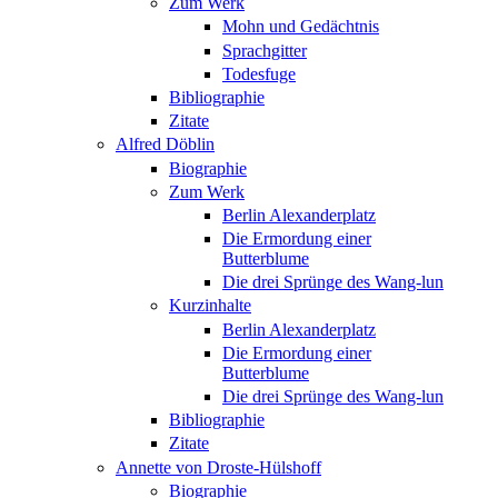
Zum Werk
Mohn und Gedächtnis
Sprachgitter
Todesfuge
Bibliographie
Zitate
Alfred Döblin
Biographie
Zum Werk
Berlin Alexanderplatz
Die Ermordung einer
Butterblume
Die drei Sprünge des Wang-lun
Kurzinhalte
Berlin Alexanderplatz
Die Ermordung einer
Butterblume
Die drei Sprünge des Wang-lun
Bibliographie
Zitate
Annette von Droste-Hülshoff
Biographie