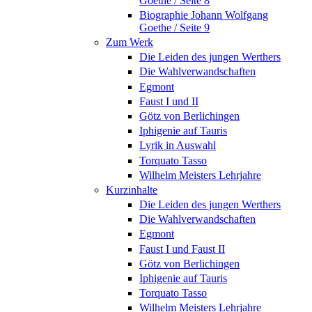
Goethe / Seite 8
Biographie Johann Wolfgang
Goethe / Seite 9
Zum Werk
Die Leiden des jungen Werthers
Die Wahlverwandschaften
Egmont
Faust I und II
Götz von Berlichingen
Iphigenie auf Tauris
Lyrik in Auswahl
Torquato Tasso
Wilhelm Meisters Lehrjahre
Kurzinhalte
Die Leiden des jungen Werthers
Die Wahlverwandschaften
Egmont
Faust I und Faust II
Götz von Berlichingen
Iphigenie auf Tauris
Torquato Tasso
Wilhelm Meisters Lehrjahre