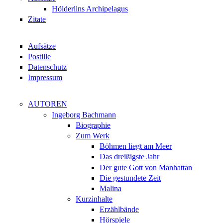
Hölderlins Archipelagus
Zitate
Aufsätze
Postille
Datenschutz
Impressum
AUTOREN
Ingeborg Bachmann
Biographie
Zum Werk
Böhmen liegt am Meer
Das dreißigste Jahr
Der gute Gott von Manhattan
Die gestundete Zeit
Malina
Kurzinhalte
Erzählbände
Hörspiele