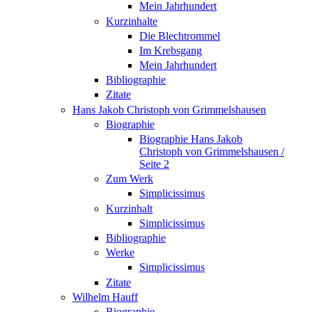
Mein Jahrhundert
Kurzinhalte
Die Blechtrommel
Im Krebsgang
Mein Jahrhundert
Bibliographie
Zitate
Hans Jakob Christoph von Grimmelshausen
Biographie
Biographie Hans Jakob
Christoph von Grimmelshausen /
Seite 2
Zum Werk
Simplicissimus
Kurzinhalt
Simplicissimus
Bibliographie
Werke
Simplicissimus
Zitate
Wilhelm Hauff
Biographie