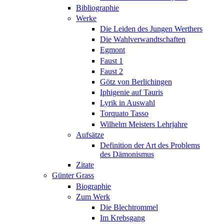
Bibliographie
Werke
Die Leiden des Jungen Werthers
Die Wahlverwandtschaften
Egmont
Faust 1
Faust 2
Götz von Berlichingen
Iphigenie auf Tauris
Lyrik in Auswahl
Torquato Tasso
Wilhelm Meisters Lehrjahre
Aufsätze
Definition der Art des Problems
des Dämonismus
Zitate
Günter Grass
Biographie
Zum Werk
Die Blechtrommel
Im Krebsgang