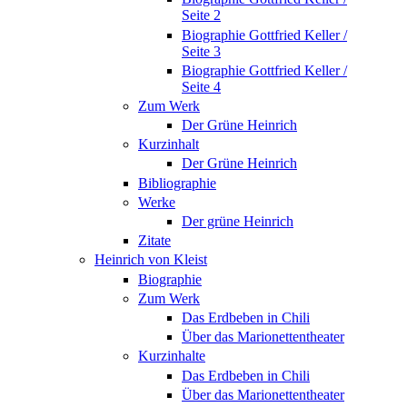
Seite 2
Biographie Gottfried Keller /
Seite 3
Biographie Gottfried Keller /
Seite 4
Zum Werk
Der Grüne Heinrich
Kurzinhalt
Der Grüne Heinrich
Bibliographie
Werke
Der grüne Heinrich
Zitate
Heinrich von Kleist
Biographie
Zum Werk
Das Erdbeben in Chili
Über das Marionettentheater
Kurzinhalte
Das Erdbeben in Chili
Über das Marionettentheater