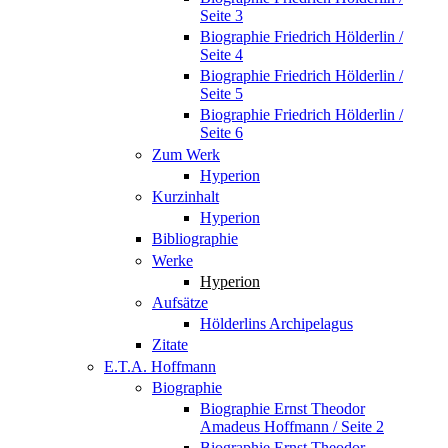
Seite 3
Biographie Friedrich Hölderlin /
Seite 4
Biographie Friedrich Hölderlin /
Seite 5
Biographie Friedrich Hölderlin /
Seite 6
Zum Werk
Hyperion
Kurzinhalt
Hyperion
Bibliographie
Werke
Hyperion
Aufsätze
Hölderlins Archipelagus
Zitate
E.T.A. Hoffmann
Biographie
Biographie Ernst Theodor
Amadeus Hoffmann / Seite 2
Biographie Ernst Theodor