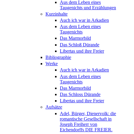
Aus dem Leben eines
Taugenichts und Erzählungen
Kurzinhalte
Auch ich war in Arkadien
Aus dem Leben eines
Taugenichts
Das Marmorbild
Das Schloß Dürande
Libertas und ihre Freier
Bibliographie
Werke
Auch ich war in Arkadien
Aus dem Leben eines
Taugenichts
Das Marmorbild
Das Schloss Dürande
Libertas und ihre Freier
Aufsätze
Adel, Bürger, Dienervolk: die
romantische Gesellschaft in
Joseph Freiherr von
Eichendorffs DIE FREIER.