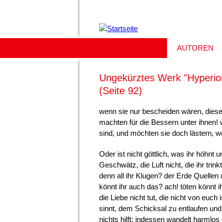
AUTOREN
Ungekürztes Werk "Hyperion"
(Seite 92)
wenn sie nur bescheiden wären, dies
machten für die Bessern unter ihnen! w
sind, und möchten sie doch lästern, we
Oder ist nicht göttlich, was ihr höhnt 
Geschwätz, die Luft nicht, die ihr trink
denn all ihr Klugen? der Erde Quellen
könnt ihr auch das? ach! töten könnt i
die Liebe nicht tut, die nicht von euch i
sinnt, dem Schicksal zu entlaufen und
nichts hilft; indessen wandelt harmlos 