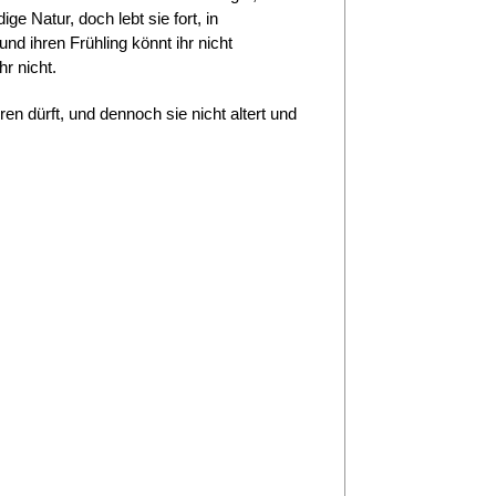
ige Natur, doch lebt sie fort, in
nd ihren Frühling könnt ihr nicht
hr nicht.
ören dürft, und dennoch sie nicht altert und