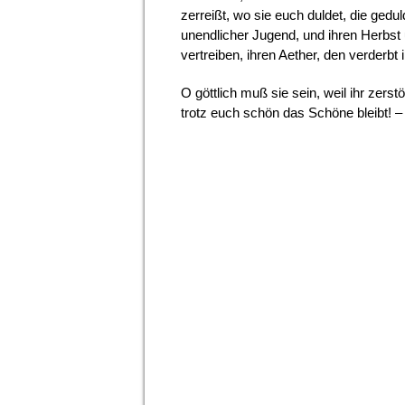
zerreißt, wo sie euch duldet, die geduld
unendlicher Jugend, und ihren Herbst u
vertreiben, ihren Aether, den verderbt i
O göttlich muß sie sein, weil ihr zerst
trotz euch schön das Schöne bleibt! –