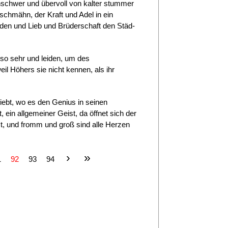
nschwer und übervoll von kalter stummer
rschmähn, der Kraft und Adel in ein
eiden und Lieb und Brüderschaft den Städ­
so sehr und leiden, um des
il Höhers sie nicht kennen, als ihr
iebt, wo es den Genius in seinen
, ein allgemeiner Geist, da öffnet sich der
t, und fromm und groß sind alle Herzen
›
»
1
92
93
94