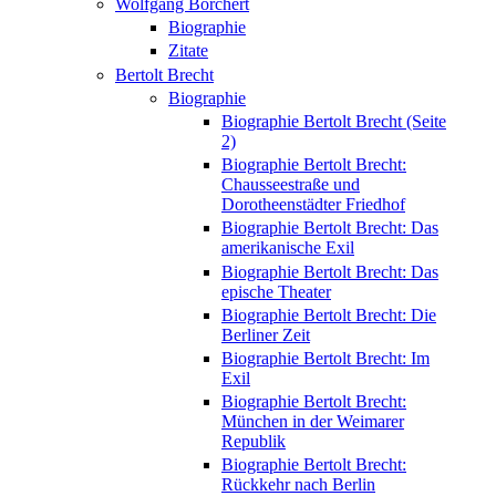
Wolfgang Borchert
Biographie
Zitate
Bertolt Brecht
Biographie
Biographie Bertolt Brecht (Seite
2)
Biographie Bertolt Brecht:
Chausseestraße und
Dorotheenstädter Friedhof
Biographie Bertolt Brecht: Das
amerikanische Exil
Biographie Bertolt Brecht: Das
epische Theater
Biographie Bertolt Brecht: Die
Berliner Zeit
Biographie Bertolt Brecht: Im
Exil
Biographie Bertolt Brecht:
München in der Weimarer
Republik
Biographie Bertolt Brecht:
Rückkehr nach Berlin