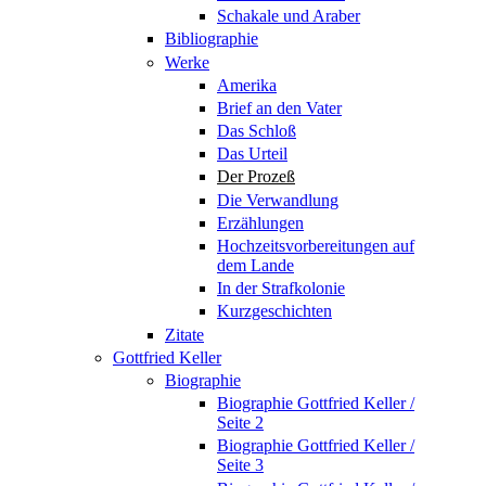
Schakale und Araber
Bibliographie
Werke
Amerika
Brief an den Vater
Das Schloß
Das Urteil
Der Prozeß
Die Verwandlung
Erzählungen
Hochzeitsvorbereitungen auf
dem Lande
In der Strafkolonie
Kurzgeschichten
Zitate
Gottfried Keller
Biographie
Biographie Gottfried Keller /
Seite 2
Biographie Gottfried Keller /
Seite 3