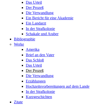
Das Urteil
Der Prozeß
Die Verwandlung
Ein Bericht für eine Akademie
Ein Landarzt
In der Strafkolonie
Schakale und Araber
Bibliographie
Werke
Amerika
Brief an den Vater
Das Schloß
Das Urteil
Der Prozeß
Die Verwandlung
Erzählungen
Hochzeitsvorbereitungen auf dem Lande
In der Strafkolonie
Kurzgeschichten
Zitate