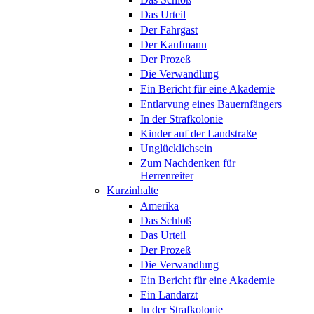
Das Urteil
Der Fahrgast
Der Kaufmann
Der Prozeß
Die Verwandlung
Ein Bericht für eine Akademie
Entlarvung eines Bauernfängers
In der Strafkolonie
Kinder auf der Landstraße
Unglücklichsein
Zum Nachdenken für
Herrenreiter
Kurzinhalte
Amerika
Das Schloß
Das Urteil
Der Prozeß
Die Verwandlung
Ein Bericht für eine Akademie
Ein Landarzt
In der Strafkolonie