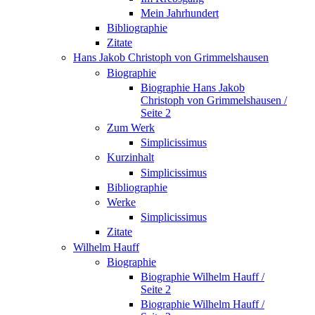
Mein Jahrhundert
Bibliographie
Zitate
Hans Jakob Christoph von Grimmelshausen
Biographie
Biographie Hans Jakob
Christoph von Grimmelshausen /
Seite 2
Zum Werk
Simplicissimus
Kurzinhalt
Simplicissimus
Bibliographie
Werke
Simplicissimus
Zitate
Wilhelm Hauff
Biographie
Biographie Wilhelm Hauff /
Seite 2
Biographie Wilhelm Hauff /