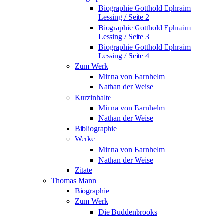
Biographie Gotthold Ephraim
Lessing / Seite 2
Biographie Gotthold Ephraim
Lessing / Seite 3
Biographie Gotthold Ephraim
Lessing / Seite 4
Zum Werk
Minna von Barnhelm
Nathan der Weise
Kurzinhalte
Minna von Barnhelm
Nathan der Weise
Bibliographie
Werke
Minna von Barnhelm
Nathan der Weise
Zitate
Thomas Mann
Biographie
Zum Werk
Die Buddenbrooks