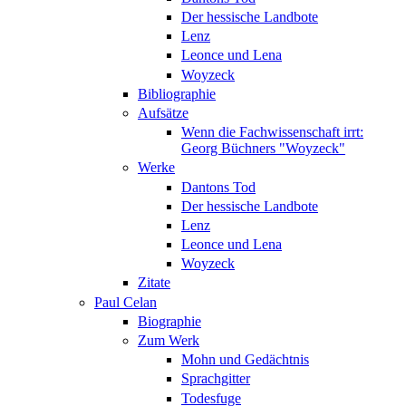
Der hessische Landbote
Lenz
Leonce und Lena
Woyzeck
Bibliographie
Aufsätze
Wenn die Fachwissenschaft irrt:
Georg Büchners "Woyzeck"
Werke
Dantons Tod
Der hessische Landbote
Lenz
Leonce und Lena
Woyzeck
Zitate
Paul Celan
Biographie
Zum Werk
Mohn und Gedächtnis
Sprachgitter
Todesfuge