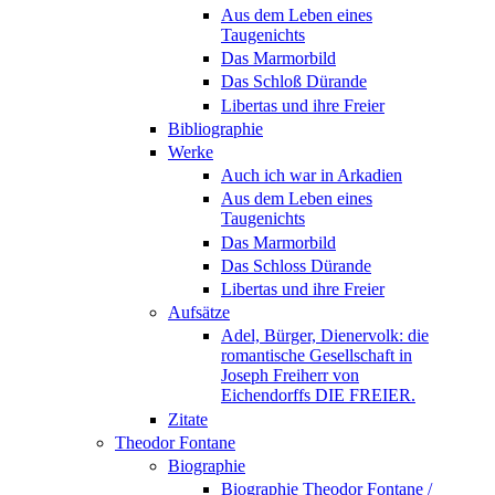
Aus dem Leben eines
Taugenichts
Das Marmorbild
Das Schloß Dürande
Libertas und ihre Freier
Bibliographie
Werke
Auch ich war in Arkadien
Aus dem Leben eines
Taugenichts
Das Marmorbild
Das Schloss Dürande
Libertas und ihre Freier
Aufsätze
Adel, Bürger, Dienervolk: die
romantische Gesellschaft in
Joseph Freiherr von
Eichendorffs DIE FREIER.
Zitate
Theodor Fontane
Biographie
Biographie Theodor Fontane /