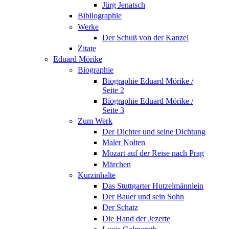
Jürg Jenatsch
Bibliographie
Werke
Der Schuß von der Kanzel
Zitate
Eduard Mörike
Biographie
Biographie Eduard Mörike /
Seite 2
Biographie Eduard Mörike /
Seite 3
Zum Werk
Der Dichter und seine Dichtung
Maler Nolten
Mozart auf der Reise nach Prag
Märchen
Kurzinhalte
Das Stuttgarter Hutzelmännlein
Der Bauer und sein Sohn
Der Schatz
Die Hand der Jezerte