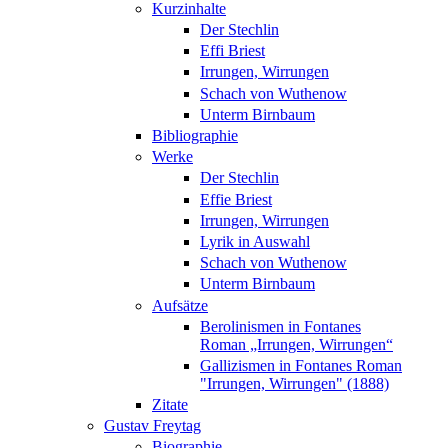
Kurzinhalte
Der Stechlin
Effi Briest
Irrungen, Wirrungen
Schach von Wuthenow
Unterm Birnbaum
Bibliographie
Werke
Der Stechlin
Effie Briest
Irrungen, Wirrungen
Lyrik in Auswahl
Schach von Wuthenow
Unterm Birnbaum
Aufsätze
Berolinismen in Fontanes
Roman „Irrungen, Wirrungen“
Gallizismen in Fontanes Roman
"Irrungen, Wirrungen" (1888)
Zitate
Gustav Freytag
Biographie