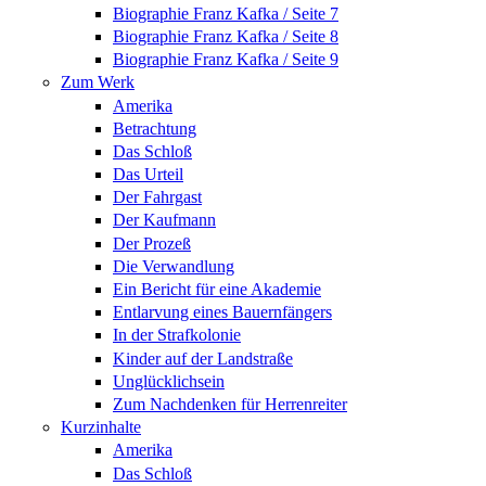
Biographie Franz Kafka / Seite 7
Biographie Franz Kafka / Seite 8
Biographie Franz Kafka / Seite 9
Zum Werk
Amerika
Betrachtung
Das Schloß
Das Urteil
Der Fahrgast
Der Kaufmann
Der Prozeß
Die Verwandlung
Ein Bericht für eine Akademie
Entlarvung eines Bauernfängers
In der Strafkolonie
Kinder auf der Landstraße
Unglücklichsein
Zum Nachdenken für Herrenreiter
Kurzinhalte
Amerika
Das Schloß