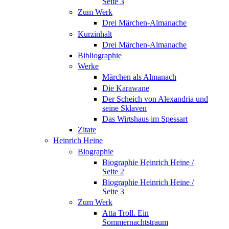
Seite 3
Zum Werk
Drei Märchen-Almanache
Kurzinhalt
Drei Märchen-Almanache
Bibliographie
Werke
Märchen als Almanach
Die Karawane
Der Scheich von Alexandria und
seine Sklaven
Das Wirtshaus im Spessart
Zitate
Heinrich Heine
Biographie
Biographie Heinrich Heine /
Seite 2
Biographie Heinrich Heine /
Seite 3
Zum Werk
Atta Troll. Ein
Sommernachtstraum