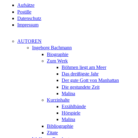
Aufsätze
Postille
Datenschutz
Impressum
AUTOREN
Ingeborg Bachmann
Biographie
Zum Werk
Böhmen liegt am Meer
Das dreißigste Jahr
Der gute Gott von Manhattan
Die gestundete Zeit
Malina
Kurzinhalte
Erzählbände
Hörspiele
Malina
Bibliographie
Zitate