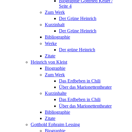
Biographie Gottfried Keller /
Seite 4
Zum Werk
Der Grüne Heinrich
Kurzinhalt
Der Grüne Heinrich
Bibliographie
Werke
Der grüne Heinrich
Zitate
Heinrich von Kleist
Biographie
Zum Werk
Das Erdbeben in Chili
Über das Marionettentheater
Kurzinhalte
Das Erdbeben in Chili
Über das Marionettentheater
Bibliographie
Zitate
Gotthold Ephraim Lessing
Biographie