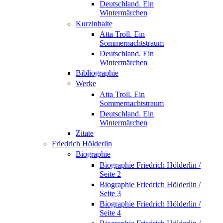
Deutschland. Ein
Wintermärchen
Kurzinhalte
Atta Troll. Ein
Sommernachtstraum
Deutschland. Ein
Wintermärchen
Bibliographie
Werke
Atta Troll. Ein
Sommernachtstraum
Deutschland. Ein
Wintermärchen
Zitate
Friedrich Hölderlin
Biographie
Biographie Friedrich Hölderlin /
Seite 2
Biographie Friedrich Hölderlin /
Seite 3
Biographie Friedrich Hölderlin /
Seite 4