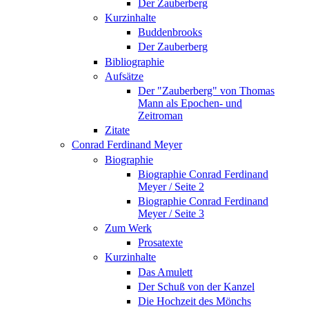
Der Zauberberg
Kurzinhalte
Buddenbrooks
Der Zauberberg
Bibliographie
Aufsätze
Der "Zauberberg" von Thomas
Mann als Epochen- und
Zeitroman
Zitate
Conrad Ferdinand Meyer
Biographie
Biographie Conrad Ferdinand
Meyer / Seite 2
Biographie Conrad Ferdinand
Meyer / Seite 3
Zum Werk
Prosatexte
Kurzinhalte
Das Amulett
Der Schuß von der Kanzel
Die Hochzeit des Mönchs