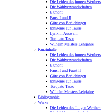
Die Leiden des jungen Werthers
Die Wahlverwandschaften
Egmont
Faust I und II
Götz von Berlichingen
Iphigenie auf Tauris
Lyrik in Auswahl
Torquato Tasso
Wilhelm Meisters Lehrjahre
Kurzinhalte
Die Leiden des jungen Werthers
Die Wahlverwandschaften
Egmont
Faust I und Faust II
Götz von Berlichingen
Iphigenie auf Tauris
Torquato Tasso
Wilhelm Meisters Lehrjahre
Bibliographie
Werke
Die Leiden des Jungen Werthers