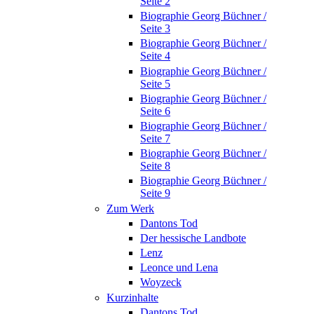
Seite 2
Biographie Georg Büchner /
Seite 3
Biographie Georg Büchner /
Seite 4
Biographie Georg Büchner /
Seite 5
Biographie Georg Büchner /
Seite 6
Biographie Georg Büchner /
Seite 7
Biographie Georg Büchner /
Seite 8
Biographie Georg Büchner /
Seite 9
Zum Werk
Dantons Tod
Der hessische Landbote
Lenz
Leonce und Lena
Woyzeck
Kurzinhalte
Dantons Tod