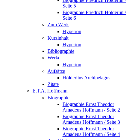
Biographie Friedrich Hölderlin /
Seite 5
Biographie Friedrich Hölderlin /
Seite 6
Zum Werk
Hyperion
Kurzinhalt
Hyperion
Bibliographie
Werke
Hyperion
Aufsätze
Hölderlins Archipelagus
Zitate
E.T.A. Hoffmann
Biographie
Biographie Ernst Theodor
Amadeus Hoffmann / Seite 2
Biographie Ernst Theodor
Amadeus Hoffmann / Seite 3
Biographie Ernst Theodor
Amadeus Hoffmann / Seite 4