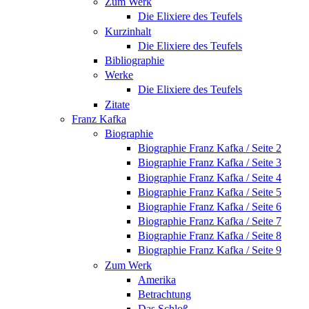
Zum Werk
Die Elixiere des Teufels
Kurzinhalt
Die Elixiere des Teufels
Bibliographie
Werke
Die Elixiere des Teufels
Zitate
Franz Kafka
Biographie
Biographie Franz Kafka / Seite 2
Biographie Franz Kafka / Seite 3
Biographie Franz Kafka / Seite 4
Biographie Franz Kafka / Seite 5
Biographie Franz Kafka / Seite 6
Biographie Franz Kafka / Seite 7
Biographie Franz Kafka / Seite 8
Biographie Franz Kafka / Seite 9
Zum Werk
Amerika
Betrachtung
Das Schloß