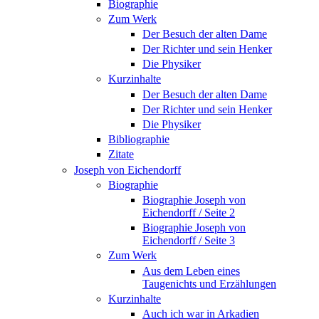
Biographie
Zum Werk
Der Besuch der alten Dame
Der Richter und sein Henker
Die Physiker
Kurzinhalte
Der Besuch der alten Dame
Der Richter und sein Henker
Die Physiker
Bibliographie
Zitate
Joseph von Eichendorff
Biographie
Biographie Joseph von
Eichendorff / Seite 2
Biographie Joseph von
Eichendorff / Seite 3
Zum Werk
Aus dem Leben eines
Taugenichts und Erzählungen
Kurzinhalte
Auch ich war in Arkadien