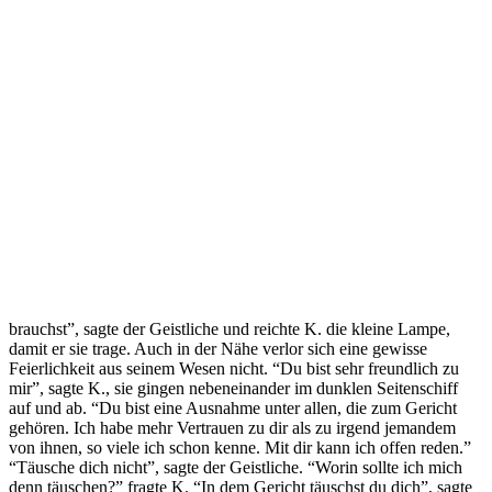
brauchst”, sagte der Geistliche und reichte K. die kleine Lampe,
damit er sie trage. Auch in der Nähe verlor sich eine gewisse
Feierlichkeit aus seinem Wesen nicht. “Du bist sehr freundlich zu
mir”, sagte K., sie gingen nebeneinander im dunklen Seitenschiff
auf und ab. “Du bist eine Ausnahme unter allen, die zum Gericht
gehören. Ich habe mehr Vertrauen zu dir als zu irgend jemandem
von ihnen, so viele ich schon kenne. Mit dir kann ich offen reden.”
“Täusche dich nicht”, sagte der Geistliche. “Worin sollte ich mich
denn täuschen?” fragte K. “In dem Gericht täuschst du dich”, sagte