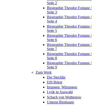
Seite 2
Biographie Theodor Fontane /
Seite 3
Biographie Theodor Fontane /
Seite 4
Biographie Theodor Fontane /
Seite 5
Biographie Theodor Fontane /
Seite 6
Biographie Theodor Fontane /
Seite 7
Biographie Theodor Fontane /
Seite 8
Biographie Theodor Fontane /
Seite 9
Zum Werk
Der Stechlin
Effi Briest
Irrungen, Wirrungen
Lyrik in Auswahl
Schach von Wuthenow
Unterm Birnbaum