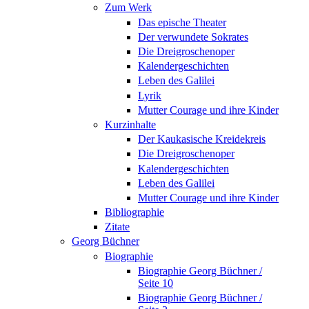
Zum Werk
Das epische Theater
Der verwundete Sokrates
Die Dreigroschenoper
Kalendergeschichten
Leben des Galilei
Lyrik
Mutter Courage und ihre Kinder
Kurzinhalte
Der Kaukasische Kreidekreis
Die Dreigroschenoper
Kalendergeschichten
Leben des Galilei
Mutter Courage und ihre Kinder
Bibliographie
Zitate
Georg Büchner
Biographie
Biographie Georg Büchner /
Seite 10
Biographie Georg Büchner /