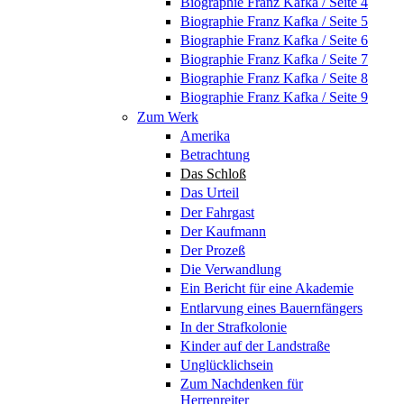
Biographie Franz Kafka / Seite 4
Biographie Franz Kafka / Seite 5
Biographie Franz Kafka / Seite 6
Biographie Franz Kafka / Seite 7
Biographie Franz Kafka / Seite 8
Biographie Franz Kafka / Seite 9
Zum Werk
Amerika
Betrachtung
Das Schloß
Das Urteil
Der Fahrgast
Der Kaufmann
Der Prozeß
Die Verwandlung
Ein Bericht für eine Akademie
Entlarvung eines Bauernfängers
In der Strafkolonie
Kinder auf der Landstraße
Unglücklichsein
Zum Nachdenken für
Herrenreiter