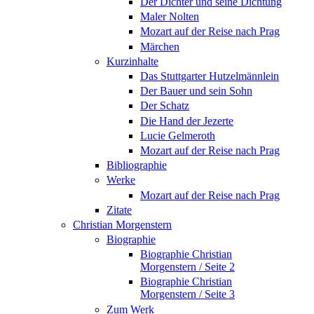
Der Dichter und seine Dichtung
Maler Nolten
Mozart auf der Reise nach Prag
Märchen
Kurzinhalte
Das Stuttgarter Hutzelmännlein
Der Bauer und sein Sohn
Der Schatz
Die Hand der Jezerte
Lucie Gelmeroth
Mozart auf der Reise nach Prag
Bibliographie
Werke
Mozart auf der Reise nach Prag
Zitate
Christian Morgenstern
Biographie
Biographie Christian
Morgenstern / Seite 2
Biographie Christian
Morgenstern / Seite 3
Zum Werk