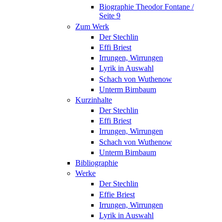
Biographie Theodor Fontane /
Seite 9
Zum Werk
Der Stechlin
Effi Briest
Irrungen, Wirrungen
Lyrik in Auswahl
Schach von Wuthenow
Unterm Birnbaum
Kurzinhalte
Der Stechlin
Effi Briest
Irrungen, Wirrungen
Schach von Wuthenow
Unterm Birnbaum
Bibliographie
Werke
Der Stechlin
Effie Briest
Irrungen, Wirrungen
Lyrik in Auswahl