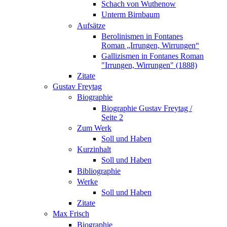
Schach von Wuthenow
Unterm Birnbaum
Aufsätze
Berolinismen in Fontanes
Roman „Irrungen, Wirrungen“
Gallizismen in Fontanes Roman
"Irrungen, Wirrungen" (1888)
Zitate
Gustav Freytag
Biographie
Biographie Gustav Freytag /
Seite 2
Zum Werk
Soll und Haben
Kurzinhalt
Soll und Haben
Bibliographie
Werke
Soll und Haben
Zitate
Max Frisch
Biographie