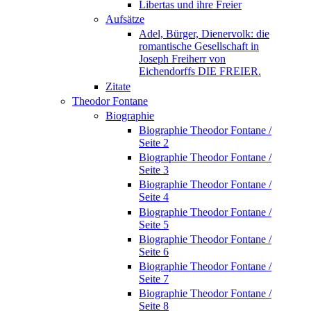
Libertas und ihre Freier
Aufsätze
Adel, Bürger, Dienervolk: die
romantische Gesellschaft in
Joseph Freiherr von
Eichendorffs DIE FREIER.
Zitate
Theodor Fontane
Biographie
Biographie Theodor Fontane /
Seite 2
Biographie Theodor Fontane /
Seite 3
Biographie Theodor Fontane /
Seite 4
Biographie Theodor Fontane /
Seite 5
Biographie Theodor Fontane /
Seite 6
Biographie Theodor Fontane /
Seite 7
Biographie Theodor Fontane /
Seite 8