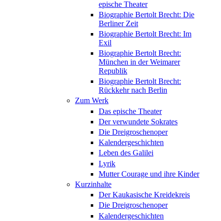
epische Theater
Biographie Bertolt Brecht: Die
Berliner Zeit
Biographie Bertolt Brecht: Im
Exil
Biographie Bertolt Brecht:
München in der Weimarer
Republik
Biographie Bertolt Brecht:
Rückkehr nach Berlin
Zum Werk
Das epische Theater
Der verwundete Sokrates
Die Dreigroschenoper
Kalendergeschichten
Leben des Galilei
Lyrik
Mutter Courage und ihre Kinder
Kurzinhalte
Der Kaukasische Kreidekreis
Die Dreigroschenoper
Kalendergeschichten