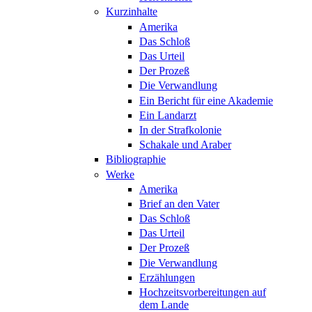
Kurzinhalte
Amerika
Das Schloß
Das Urteil
Der Prozeß
Die Verwandlung
Ein Bericht für eine Akademie
Ein Landarzt
In der Strafkolonie
Schakale und Araber
Bibliographie
Werke
Amerika
Brief an den Vater
Das Schloß
Das Urteil
Der Prozeß
Die Verwandlung
Erzählungen
Hochzeitsvorbereitungen auf
dem Lande