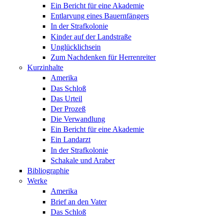
Ein Bericht für eine Akademie
Entlarvung eines Bauernfängers
In der Strafkolonie
Kinder auf der Landstraße
Unglücklichsein
Zum Nachdenken für Herrenreiter
Kurzinhalte
Amerika
Das Schloß
Das Urteil
Der Prozeß
Die Verwandlung
Ein Bericht für eine Akademie
Ein Landarzt
In der Strafkolonie
Schakale und Araber
Bibliographie
Werke
Amerika
Brief an den Vater
Das Schloß