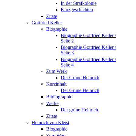
In der Strafkolonie
Kurzgeschichten
Zitate
Gottfried Keller
Biographie
Biographie Gottfried Keller /
Seite 2
Biographie Gottfried Keller /
Seite 3
Biographie Gottfried Keller /
Seite 4
Zum Werk
Der Grüne Heinrich
Kurzinhalt
Der Grüne Heinrich
Bibliographie
Werke
Der grüne Heinrich
Zitate
Heinrich von Kleist
Biographie
Zum Werk