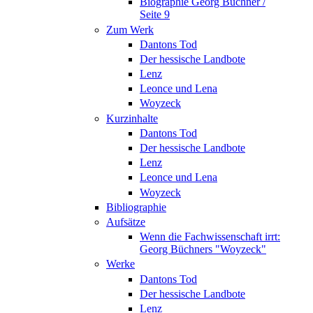
Biographie Georg Büchner /
Seite 9
Zum Werk
Dantons Tod
Der hessische Landbote
Lenz
Leonce und Lena
Woyzeck
Kurzinhalte
Dantons Tod
Der hessische Landbote
Lenz
Leonce und Lena
Woyzeck
Bibliographie
Aufsätze
Wenn die Fachwissenschaft irrt:
Georg Büchners "Woyzeck"
Werke
Dantons Tod
Der hessische Landbote
Lenz