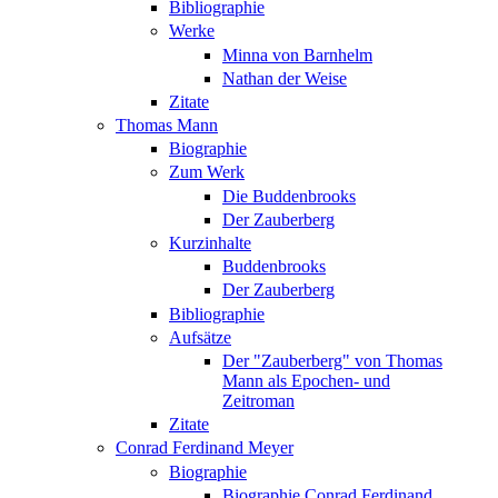
Bibliographie
Werke
Minna von Barnhelm
Nathan der Weise
Zitate
Thomas Mann
Biographie
Zum Werk
Die Buddenbrooks
Der Zauberberg
Kurzinhalte
Buddenbrooks
Der Zauberberg
Bibliographie
Aufsätze
Der "Zauberberg" von Thomas
Mann als Epochen- und
Zeitroman
Zitate
Conrad Ferdinand Meyer
Biographie
Biographie Conrad Ferdinand