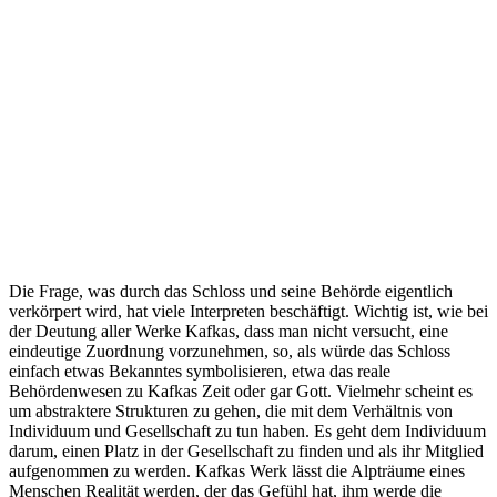
Die Frage, was durch das Schloss und seine Behörde eigentlich
verkörpert wird, hat viele Interpreten beschäftigt. Wichtig ist, wie bei
der Deutung aller Werke Kafkas, dass man nicht versucht, eine
eindeutige Zuordnung vorzunehmen, so, als würde das Schloss
einfach etwas Bekanntes symbolisieren, etwa das reale
Behördenwesen zu Kafkas Zeit oder gar Gott. Vielmehr scheint es
um abstraktere Strukturen zu gehen, die mit dem Verhältnis von
Individuum und Gesellschaft zu tun haben. Es geht dem Individuum
darum, einen Platz in der Gesellschaft zu finden und als ihr Mitglied
aufgenommen zu werden. Kafkas Werk lässt die Alpträume eines
Menschen Realität werden, der das Gefühl hat, ihm werde die