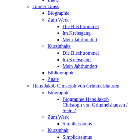
Günter Grass
Biographie
Zum Werk
Die Blechtrommel
Im Krebsgang
Mein Jahrhundert
Kurzinhalte
Die Blechtrommel
Im Krebsgang
Mein Jahrhundert
Bibliographie
Zitate
Hans Jakob Christoph von Grimmelshausen
Biographie
Biographie Hans Jakob
Christoph von Grimmelshausen /
Seite 2
Zum Werk
Simplicissimus
Kurzinhalt
Simplicissimus