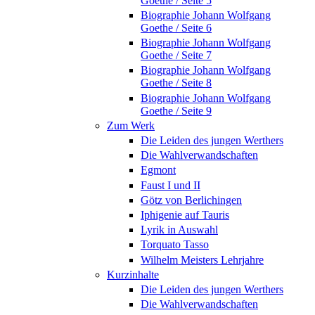
Goethe / Seite 5
Biographie Johann Wolfgang
Goethe / Seite 6
Biographie Johann Wolfgang
Goethe / Seite 7
Biographie Johann Wolfgang
Goethe / Seite 8
Biographie Johann Wolfgang
Goethe / Seite 9
Zum Werk
Die Leiden des jungen Werthers
Die Wahlverwandschaften
Egmont
Faust I und II
Götz von Berlichingen
Iphigenie auf Tauris
Lyrik in Auswahl
Torquato Tasso
Wilhelm Meisters Lehrjahre
Kurzinhalte
Die Leiden des jungen Werthers
Die Wahlverwandschaften