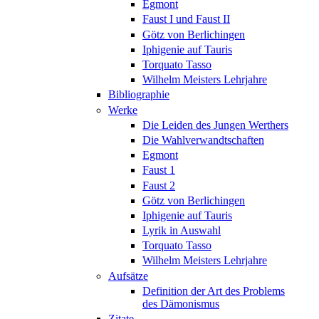
Egmont
Faust I und Faust II
Götz von Berlichingen
Iphigenie auf Tauris
Torquato Tasso
Wilhelm Meisters Lehrjahre
Bibliographie
Werke
Die Leiden des Jungen Werthers
Die Wahlverwandtschaften
Egmont
Faust 1
Faust 2
Götz von Berlichingen
Iphigenie auf Tauris
Lyrik in Auswahl
Torquato Tasso
Wilhelm Meisters Lehrjahre
Aufsätze
Definition der Art des Problems
des Dämonismus
Zitate