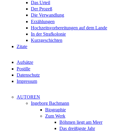
Das Urteil
Der Prozeß
Die Verwandlung
Erzählungen
Hochzeitsvorbereitungen auf dem Lande
In der Strafkolonie
Kurzgeschichten
Zitate
Aufsätze
Postille
Datenschutz
Impressum
AUTOREN
Ingeborg Bachmann
Biographie
Zum Werk
Böhmen liegt am Meer
Das dreißigste Jahr