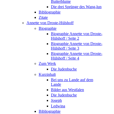
Butterblume
Die drei Sprünge des Wang-lun
Bibliographie
Zitate
Annette von Droste-Hülshoff
Biographie
Biographie Annette von Droste-
Hülshoff / Seite 2
Biographie Annette von Droste-
Hülshoff / Seite 3
Biographie Annette von Droste-
Hülshoff / Seite 4
Zum Werk
Die Judenbuche
Kurzinhalt
Bei uns zu Lande auf dem
Lande
Bilder aus Westfalen
Die Judenbuche
Joseph
Ledwina
Bibliographie