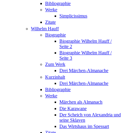
Bibliographie
Werke
Simplicissimus
Zitate
Wilhelm Hauff
Biographie
Biographie Wilhelm Hauff /
Seite 2
Biographie Wilhelm Hauff /
Seite 3
Zum Werk
Drei Märchen-Almanache
Kurzinhalt
Drei Märchen-Almanache
Bibliographie
Werke
Märchen als Almanach
Die Karawane
Der Scheich von Alexandria und
seine Sklaven
Das Wirtshaus im Spessart
Zitate