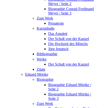
Meyer / Seite 2
Biographie Conrad Ferdinand
Meyer / Seite 3
Zum Werk
Prosatexte
Kurzinhalte
Das Amulett
Der Schuß von der Kanzel
Die Hochzeit des Mönchs
Jürg Jenatsch
Bibliographie
Werke
Der Schuß von der Kanzel
Zitate
Eduard Mörike
Biographie
Biographie Eduard Mörike /
Seite 2
Biographie Eduard Mörike /
Seite 3
Zum Werk