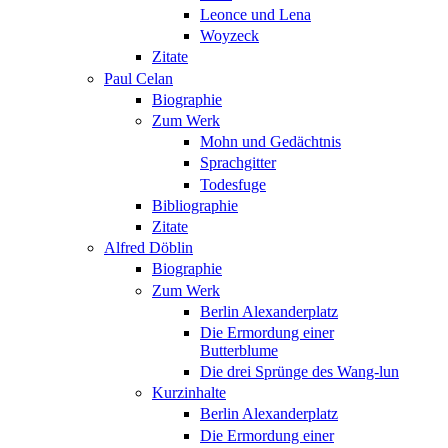
Leonce und Lena
Woyzeck
Zitate
Paul Celan
Biographie
Zum Werk
Mohn und Gedächtnis
Sprachgitter
Todesfuge
Bibliographie
Zitate
Alfred Döblin
Biographie
Zum Werk
Berlin Alexanderplatz
Die Ermordung einer
Butterblume
Die drei Sprünge des Wang-lun
Kurzinhalte
Berlin Alexanderplatz
Die Ermordung einer