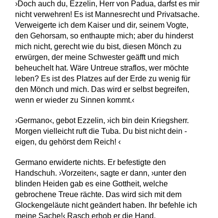
›Doch auch du, Ezzelin, Herr von Padua, darfst es mir
nicht verwehren! Es ist Mannesrecht und Privatsache.
Verweigerte ich dem Kaiser und dir, seinem Vogte,
den Gehorsam, so enthaupte mich; aber du hinderst
mich nicht, gerecht wie du bist, diesen Mönch zu
erwürgen, der meine Schwester geäfft und mich
beheuchelt hat. Wäre Untreue straflos, wer möchte
leben? Es ist des Platzes auf der Erde zu wenig für
den Mönch und mich. Das wird er selbst begreifen,
wenn er wieder zu Sinnen kommt.‹
›Germano‹, gebot Ezzelin, ›ich bin dein Kriegsherr.
Morgen vielleicht ruft die Tuba. Du bist nicht dein ­
eigen, du gehörst dem Reich! ‹
Germano erwiderte nichts. Er befestigte den
Handschuh. ›Vorzeiten‹, sagte er dann, ›unter den
blinden Heiden gab es eine Gottheit, welche
gebrochene Treue rächte. Das wird sich mit dem
Glockengeläute nicht geändert haben. Ihr befehle ich
meine Sache!‹ Rasch erhob er die Hand.