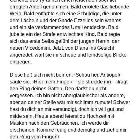
erregten Anteil genommen. Bald errötete das liebende
Weib. Bald entfärbte sich eine Schuldige, die unter
dem Lächeln und der Gnade Ezzelins sein wahres
und ein sie verdammendes Urteil entdeckte. Bald
jubelte ein der Strafe entwischtes Kind. Bald regte
sich das erste Selbstgefühl der jungen Herrin, der
neuen Vicedomini. Jetzt, von Diana ins Gesicht
angeredet, warf sie ihr scheue und feindselige Blicke
entgegen.
Diese ließ sich nicht beirren. ›Schau her, Antiope!‹
sagte sie. ›Hier mein Finger‹ – sie streckte ihn – ›trägt
den Ring deines Gatten. Den darfst du nicht
vergessen. Ich bin nicht abergläubischer als andere,
aber an deiner Stelle wär mir schlimm zumute! Schwer
hast du dich an mir versündigt, doch ich will gut und
milde sein. Heute abend feierst du Hochzeit mit
Masken nach den Gebräuchen. Ich werde dir
erscheinen. Komme reuig und demütig und ziehe mir
den Ring vom Finger!‹