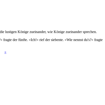
 die lustigen Könige zueinander, wie Könige zueinander sprechen.
fragte der fünfte. »Ich!« rief der siebente. »Wie nennst du's?« fragte
»