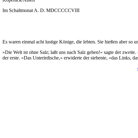
Im Schaltmonat A. D. MDCCCCCVIII
Es waren einmal acht lustige Könige, die lebten. Sie hießen aber so
»Die Welt ist ohne Salz; laßt uns nach Salz gehen!« sagte der zweite.
der erste. »Das Unterirdische,« erwiderte der siebente, »das Links, d
Seiten