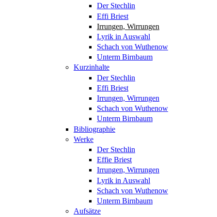
Der Stechlin
Effi Briest
Irrungen, Wirrungen
Lyrik in Auswahl
Schach von Wuthenow
Unterm Birnbaum
Kurzinhalte
Der Stechlin
Effi Briest
Irrungen, Wirrungen
Schach von Wuthenow
Unterm Birnbaum
Bibliographie
Werke
Der Stechlin
Effie Briest
Irrungen, Wirrungen
Lyrik in Auswahl
Schach von Wuthenow
Unterm Birnbaum
Aufsätze