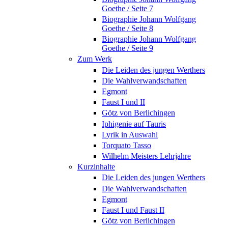
Goethe / Seite 7
Biographie Johann Wolfgang
Goethe / Seite 8
Biographie Johann Wolfgang
Goethe / Seite 9
Zum Werk
Die Leiden des jungen Werthers
Die Wahlverwandschaften
Egmont
Faust I und II
Götz von Berlichingen
Iphigenie auf Tauris
Lyrik in Auswahl
Torquato Tasso
Wilhelm Meisters Lehrjahre
Kurzinhalte
Die Leiden des jungen Werthers
Die Wahlverwandschaften
Egmont
Faust I und Faust II
Götz von Berlichingen