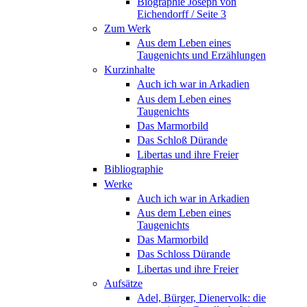
Biographie Joseph von
Eichendorff / Seite 3
Zum Werk
Aus dem Leben eines
Taugenichts und Erzählungen
Kurzinhalte
Auch ich war in Arkadien
Aus dem Leben eines
Taugenichts
Das Marmorbild
Das Schloß Dürande
Libertas und ihre Freier
Bibliographie
Werke
Auch ich war in Arkadien
Aus dem Leben eines
Taugenichts
Das Marmorbild
Das Schloss Dürande
Libertas und ihre Freier
Aufsätze
Adel, Bürger, Dienervolk: die