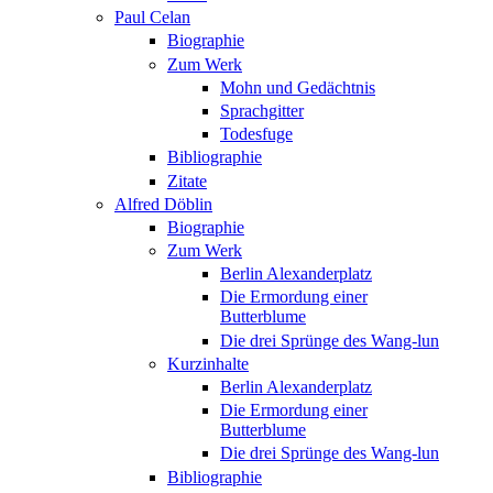
Paul Celan
Biographie
Zum Werk
Mohn und Gedächtnis
Sprachgitter
Todesfuge
Bibliographie
Zitate
Alfred Döblin
Biographie
Zum Werk
Berlin Alexanderplatz
Die Ermordung einer
Butterblume
Die drei Sprünge des Wang-lun
Kurzinhalte
Berlin Alexanderplatz
Die Ermordung einer
Butterblume
Die drei Sprünge des Wang-lun
Bibliographie