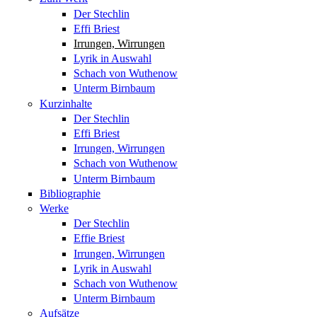
Der Stechlin
Effi Briest
Irrungen, Wirrungen
Lyrik in Auswahl
Schach von Wuthenow
Unterm Birnbaum
Kurzinhalte
Der Stechlin
Effi Briest
Irrungen, Wirrungen
Schach von Wuthenow
Unterm Birnbaum
Bibliographie
Werke
Der Stechlin
Effie Briest
Irrungen, Wirrungen
Lyrik in Auswahl
Schach von Wuthenow
Unterm Birnbaum
Aufsätze