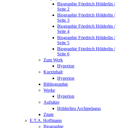
Biographie Friedrich Hölderlin /
Seite 2
Biographie Friedrich Hölderlin /
Seite 3
Biographie Friedrich Hölderlin /
Seite 4
Biographie Friedrich Hölderlin /
Seite 5
Biographie Friedrich Hölderlin /
Seite 6
Zum Werk
Hyperion
Kurzinhalt
Hyperion
Bibliographie
Werke
Hyperion
Aufsätze
Hölderlins Archipelagus
Zitate
E.T.A. Hoffmann
Biographie