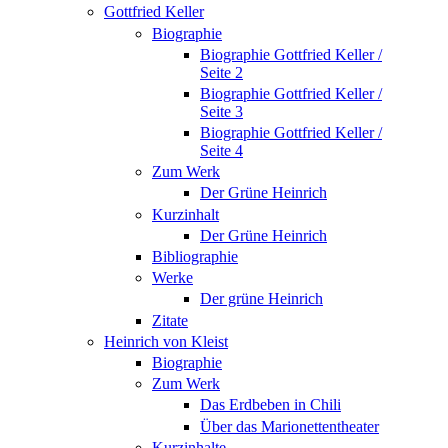
Gottfried Keller
Biographie
Biographie Gottfried Keller /
Seite 2
Biographie Gottfried Keller /
Seite 3
Biographie Gottfried Keller /
Seite 4
Zum Werk
Der Grüne Heinrich
Kurzinhalt
Der Grüne Heinrich
Bibliographie
Werke
Der grüne Heinrich
Zitate
Heinrich von Kleist
Biographie
Zum Werk
Das Erdbeben in Chili
Über das Marionettentheater
Kurzinhalte