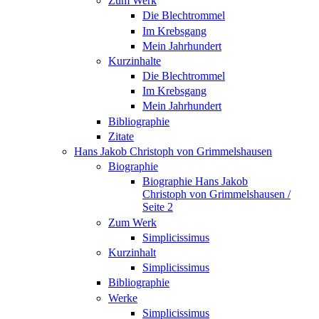
Zum Werk
Die Blechtrommel
Im Krebsgang
Mein Jahrhundert
Kurzinhalte
Die Blechtrommel
Im Krebsgang
Mein Jahrhundert
Bibliographie
Zitate
Hans Jakob Christoph von Grimmelshausen
Biographie
Biographie Hans Jakob
Christoph von Grimmelshausen /
Seite 2
Zum Werk
Simplicissimus
Kurzinhalt
Simplicissimus
Bibliographie
Werke
Simplicissimus