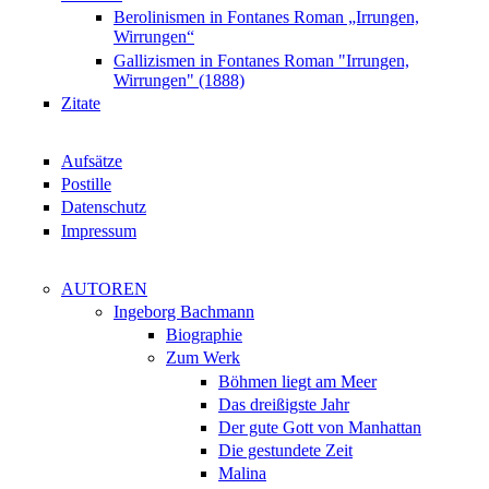
Berolinismen in Fontanes Roman „Irrungen,
Wirrungen“
Gallizismen in Fontanes Roman "Irrungen,
Wirrungen" (1888)
Zitate
Aufsätze
Postille
Datenschutz
Impressum
AUTOREN
Ingeborg Bachmann
Biographie
Zum Werk
Böhmen liegt am Meer
Das dreißigste Jahr
Der gute Gott von Manhattan
Die gestundete Zeit
Malina