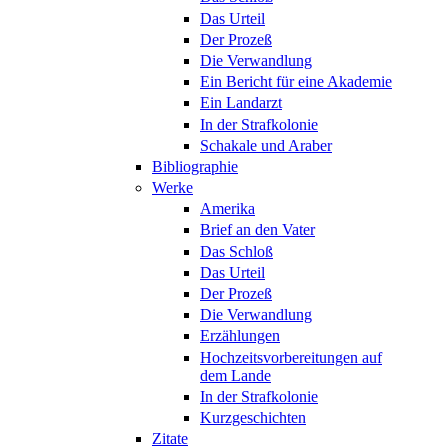
Das Urteil
Der Prozeß
Die Verwandlung
Ein Bericht für eine Akademie
Ein Landarzt
In der Strafkolonie
Schakale und Araber
Bibliographie
Werke
Amerika
Brief an den Vater
Das Schloß
Das Urteil
Der Prozeß
Die Verwandlung
Erzählungen
Hochzeitsvorbereitungen auf
dem Lande
In der Strafkolonie
Kurzgeschichten
Zitate