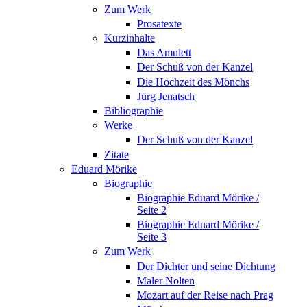
Zum Werk
Prosatexte
Kurzinhalte
Das Amulett
Der Schuß von der Kanzel
Die Hochzeit des Mönchs
Jürg Jenatsch
Bibliographie
Werke
Der Schuß von der Kanzel
Zitate
Eduard Mörike
Biographie
Biographie Eduard Mörike /
Seite 2
Biographie Eduard Mörike /
Seite 3
Zum Werk
Der Dichter und seine Dichtung
Maler Nolten
Mozart auf der Reise nach Prag