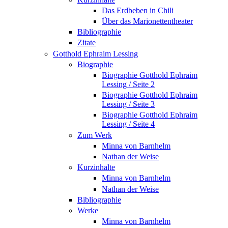
Das Erdbeben in Chili
Über das Marionettentheater
Bibliographie
Zitate
Gotthold Ephraim Lessing
Biographie
Biographie Gotthold Ephraim
Lessing / Seite 2
Biographie Gotthold Ephraim
Lessing / Seite 3
Biographie Gotthold Ephraim
Lessing / Seite 4
Zum Werk
Minna von Barnhelm
Nathan der Weise
Kurzinhalte
Minna von Barnhelm
Nathan der Weise
Bibliographie
Werke
Minna von Barnhelm