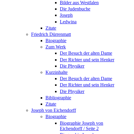
Bilder aus Westfalen
Die Judenbuche
Joseph
Ledwina
Zitate
Friedrich Dürrenmatt
Biographie
Zum Werk
Der Besuch der alten Dame
Der Richter und sein Henker
Die Physiker
Kurzinhalte
Der Besuch der alten Dame
Der Richter und sein Henker
Die Physiker
Bibliographie
Zitate
Joseph von Eichendorff
Biographie
Biographie Joseph von
Eichendorff / Seite 2