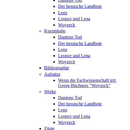
Dantons Tod
Der hessische Landbote
Lenz
Leonce und Lena
Woyzeck
Kurzinhalte
Dantons Tod
Der hessische Landbote
Lenz
Leonce und Lena
Woyzeck
Bibliographie
Aufsätze
Wenn die Fachwissenschaft irrt:
Georg Büchners "Woyzeck"
Werke
Dantons Tod
Der hessische Landbote
Lenz
Leonce und Lena
Woyzeck
Zitate