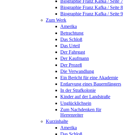
Biographie Franz Kafka / Seite 7
Biographie Franz Kafka / Seite 8
Biographie Franz Kafka / Seite 9
Zum Werk
Amerika
Betrachtung
Das Schloß
Das Urteil
Der Fahrgast
Der Kaufmann
Der Prozeß
Die Verwandlung
Ein Bericht für eine Akademie
Entlarvung eines Bauernfängers
In der Strafkolonie
Kinder auf der Landstraße
Unglücklichsein
Zum Nachdenken für
Herrenreiter
Kurzinhalte
Amerika
Das Schloß