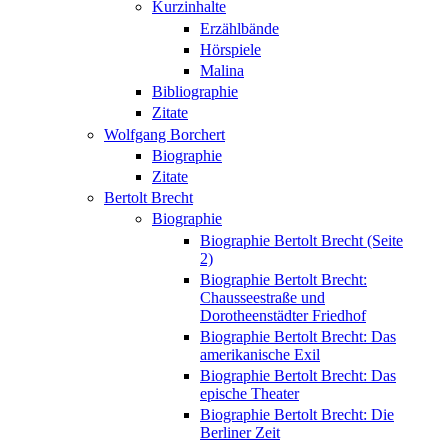
Kurzinhalte
Erzählbände
Hörspiele
Malina
Bibliographie
Zitate
Wolfgang Borchert
Biographie
Zitate
Bertolt Brecht
Biographie
Biographie Bertolt Brecht (Seite
2)
Biographie Bertolt Brecht:
Chausseestraße und
Dorotheenstädter Friedhof
Biographie Bertolt Brecht: Das
amerikanische Exil
Biographie Bertolt Brecht: Das
epische Theater
Biographie Bertolt Brecht: Die
Berliner Zeit