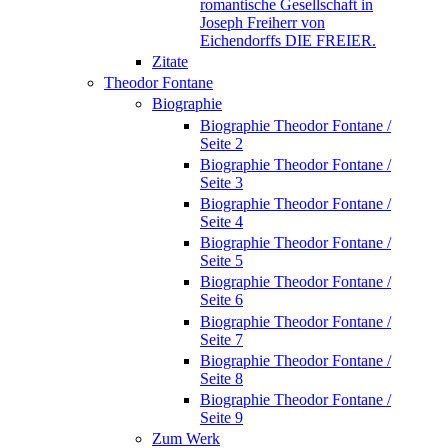
romantische Gesellschaft in
Joseph Freiherr von
Eichendorffs DIE FREIER.
Zitate
Theodor Fontane
Biographie
Biographie Theodor Fontane /
Seite 2
Biographie Theodor Fontane /
Seite 3
Biographie Theodor Fontane /
Seite 4
Biographie Theodor Fontane /
Seite 5
Biographie Theodor Fontane /
Seite 6
Biographie Theodor Fontane /
Seite 7
Biographie Theodor Fontane /
Seite 8
Biographie Theodor Fontane /
Seite 9
Zum Werk