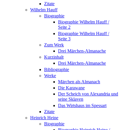
Zitate
Wilhelm Hauff
Biographie
Biographie Wilhelm Hauff /
Seite 2
Biographie Wilhelm Hauff /
Seite 3
Zum Werk
Drei Märchen-Almanache
Kurzinhalt
Drei Märchen-Almanache
Bibliographie
Werke
Märchen als Almanach
Die Karawane
Der Scheich von Alexandria und
seine Sklaven
Das Wirtshaus im Spessart
Zitate
Heinrich Heine
Biographie
Biographie Heinrich Heine /