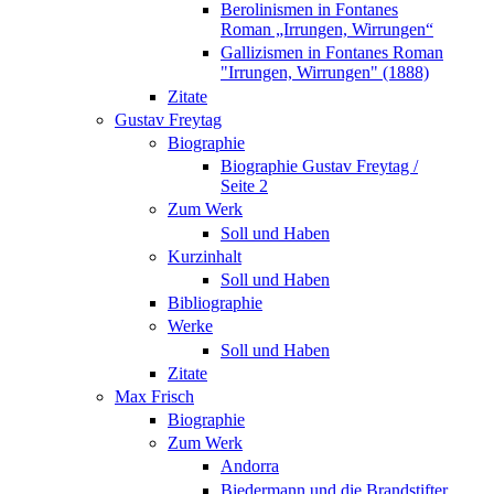
Berolinismen in Fontanes
Roman „Irrungen, Wirrungen“
Gallizismen in Fontanes Roman
"Irrungen, Wirrungen" (1888)
Zitate
Gustav Freytag
Biographie
Biographie Gustav Freytag /
Seite 2
Zum Werk
Soll und Haben
Kurzinhalt
Soll und Haben
Bibliographie
Werke
Soll und Haben
Zitate
Max Frisch
Biographie
Zum Werk
Andorra
Biedermann und die Brandstifter