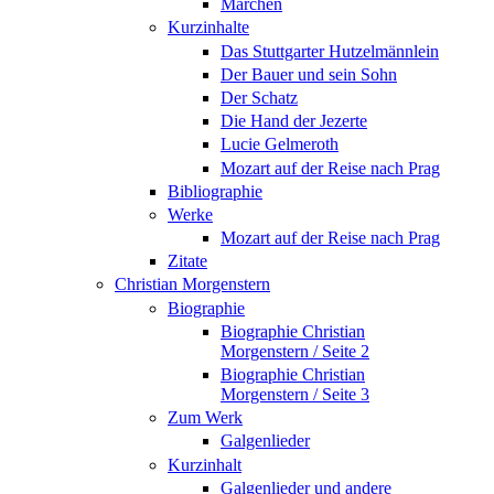
Märchen
Kurzinhalte
Das Stuttgarter Hutzelmännlein
Der Bauer und sein Sohn
Der Schatz
Die Hand der Jezerte
Lucie Gelmeroth
Mozart auf der Reise nach Prag
Bibliographie
Werke
Mozart auf der Reise nach Prag
Zitate
Christian Morgenstern
Biographie
Biographie Christian
Morgenstern / Seite 2
Biographie Christian
Morgenstern / Seite 3
Zum Werk
Galgenlieder
Kurzinhalt
Galgenlieder und andere