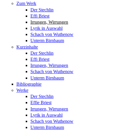
Zum Werk
Der Stechlin
Effi Briest
Irrungen, Wirrungen
Lyrik in Auswahl
Schach von Wuthenow
Unterm Birnbaum
Kurzinhalte
Der Stechlin
Effi Briest
Irrungen, Wirrungen
Schach von Wuthenow
Unterm Birnbaum
Bibliographie
Werke
Der Stechlin
Effie Briest
Irrungen, Wirrungen
Lyrik in Auswahl
Schach von Wuthenow
Unterm Birnbaum