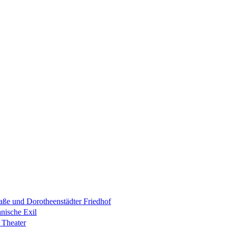
raße und Dorotheenstädter Friedhof
anische Exil
 Theater