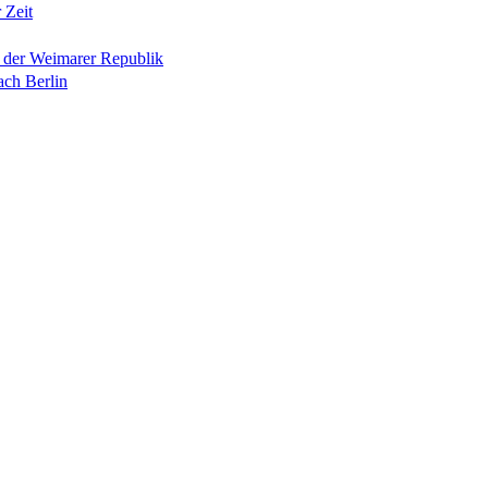
 Zeit
n der Weimarer Republik
ach Berlin