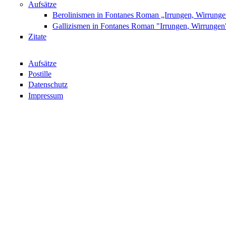
Aufsätze
Berolinismen in Fontanes Roman „Irrungen, Wirrung
Gallizismen in Fontanes Roman "Irrungen, Wirrungen
Zitate
Aufsätze
Postille
Datenschutz
Impressum